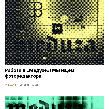
Работа в «Медузе»! Мы ищем
фоторедактора
24 дня назад
МЕДУЗА