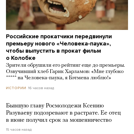
Российские прокатчики передвинули
премьеру нового «Человека-паука»,
чтобы выпустить в прокат фильм
о Колобке
Зрители обрушили его рейтинг еще до премьеры.
Озвучивший хлеб Гарик Харламов: «Мне глубоко
***** на Человека-паука, я Бэтмена люблю!»
16 часов назад
ИСТОРИИ
Бывшую главу Росмолодежи Ксению
Разуваеву подозревают в растрате. Ее отец
в июне получил срок за мошенничество
15 часов назад