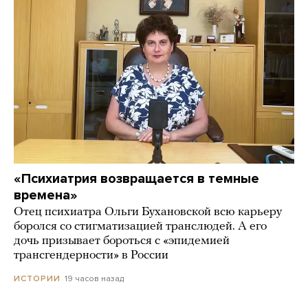
«Психиатрия возвращается в темные
времена»
Отец психиатра Ольги Бухановской всю карьеру
боролся со стигматизацией транслюдей. А его
дочь призывает бороться с «эпидемией
трансгендерности» в России
19 часов назад
ИСТОРИИ