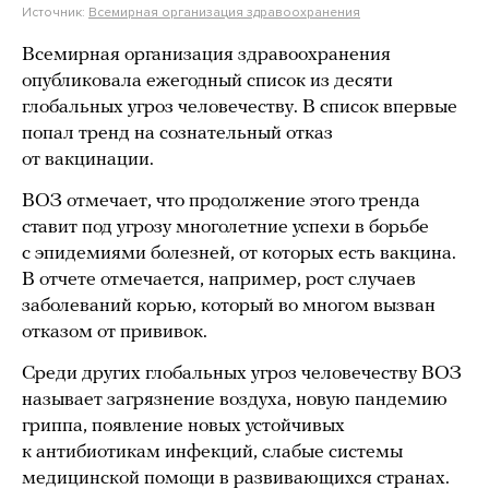
Источник:
Всемирная организация здравоохранения
Всемирная организация здравоохранения
опубликовала ежегодный список из десяти
глобальных угроз человечеству. В список впервые
попал тренд на сознательный отказ
от вакцинации.
ВОЗ отмечает, что продолжение этого тренда
ставит под угрозу многолетние успехи в борьбе
с эпидемиями болезней, от которых есть вакцина.
В отчете отмечается, например, рост случаев
заболеваний корью, который во многом вызван
отказом от прививок.
Среди других глобальных угроз человечеству ВОЗ
называет загрязнение воздуха, новую пандемию
гриппа, появление новых устойчивых
к антибиотикам инфекций, слабые системы
медицинской помощи в развивающихся странах.