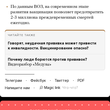
По данным ВОЗ, на современном этапе
развития вакцинация позволяет предотвратить
2-3 миллиона преждевременных смертей
ежегодно.
ЧИТАЙТЕ ТАКЖЕ
Говорят, неудачная прививка может привести
к инвалидности. Вакцинирование опасно?
Почему люди борются против прививок?
Видеоразбор «Медузы»
Телеграм
Фейсбук
Твиттер
PDF
Magic link
Что-что?
Напишите нам