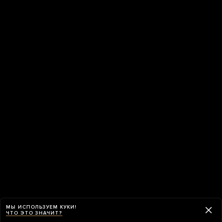
МЫ ИСПОЛЬЗУЕМ КУКИ!
ЧТО ЭТО ЗНАЧИТ?