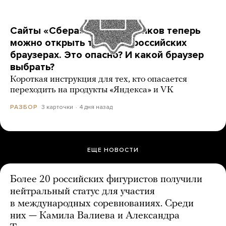
Сайты «Сбера» и других банков теперь
можно открыть только в российских
браузерах. Это опасно? И какой браузер
выбрать?
Короткая инструкция для тех, кто опасается
переходить на продукты «Яндекса» и VK
3 карточки
4 дня назад
РАЗБОР
ЕЩЕ НОВОСТИ
Более 20 российских фигуристов получили
нейтральный статус для участия
в международных соревнованиях. Среди
них — Камила Валиева и Александра