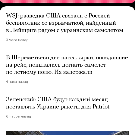
WSJ: разведка США связала с Россией
беспилотник со взрывчаткой, найденный
в Лейпциге рядом с украинским самолетом
3 часа назад
В Шереметьево две пассажирки, опоздавшие
на рейс, попытались догнать самолет
по летному полю. Их задержали
4 часа назад
Зеленский: США будут каждый месяц
поставлять Украине ракеты для Patriot
6 часов назад