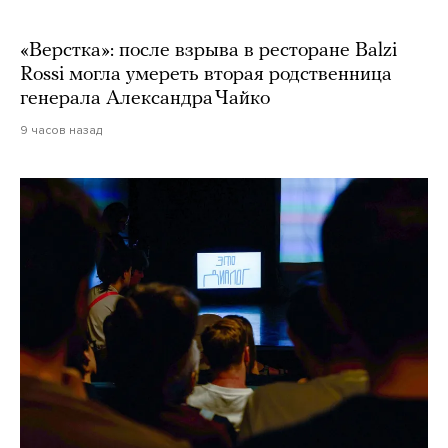
«Верстка»: после взрыва в ресторане Balzi
Rossi могла умереть вторая родственница
генерала Александра Чайко
9 часов назад