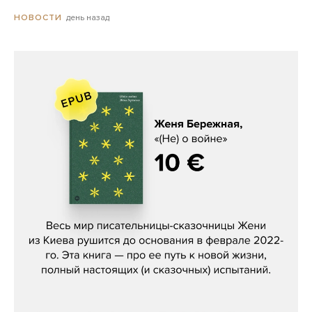
день назад
НОВОСТИ
Женя Бережная, «(Не) о войне»