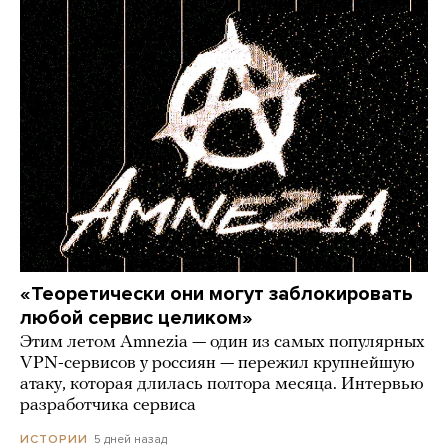
«Теоретически они могут заблокировать
любой сервис целиком»
Этим летом Amnezia — один из самых популярных
VPN-сервисов у россиян — пережил крупнейшую
атаку, которая длилась полтора месяца. Интервью
разработчика сервиса
5 дней назад
ИСТОРИИ