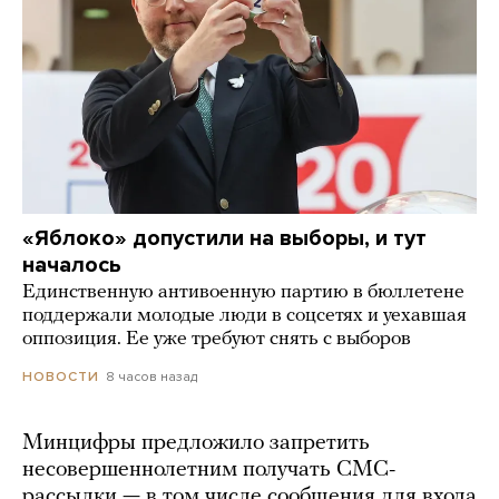
«Яблоко» допустили на выборы, и тут
началось
Единственную антивоенную партию в бюллетене
поддержали молодые люди в соцсетях и уехавшая
оппозиция. Ее уже требуют снять с выборов
8 часов назад
НОВОСТИ
Минцифры предложило запретить
несовершеннолетним получать СМС-
рассылки — в том числе сообщения для входа