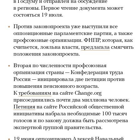
в Госдуму и отправлен на обсуждение
в регионы. Первое чтение документа может
состояться 19 июля.
Против законопроекта уже выступили все
оппозиционные парламентские партии, а также
профсоюзные организации. ФНПР, которая, как
считается, лояльна власти,
предлагала
смягчить
положения законопроекта.
Вторая по численности профсоюзная
организация страны — Конфедерация труда
России — инициировала две петиции против
повышения пенсионного возраста.
К
требованиям
на сайте Change.org
присоединились почти два миллиона человек.
Петиция
на сайте Российской общественной
инициативы набрала необходимые 100 тысяч
голосов и по закону должна быть рассмотрена
экспертной группой правительства.
19 июня оппозиционер Алексей Навальный