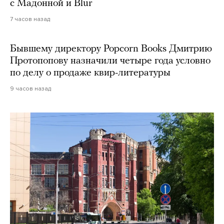
с Мадонной и Blur
7 часов назад
Бывшему директору Popcorn Books Дмитрию
Протопопову назначили четыре года условно
по делу о продаже квир-литературы
9 часов назад