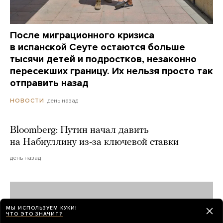
После миграционного кризиса
в испанской Сеуте остаются больше
тысячи детей и подростков, незаконно
пересекших границу. Их нельзя просто так
отправить назад
день назад
НОВОСТИ
Bloomberg: Путин начал давить
на Набиуллину из-за ключевой ставки
день назад
МЫ ИСПОЛЬЗУЕМ КУКИ!
ЧТО ЭТО ЗНАЧИТ?