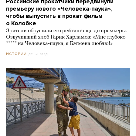
Российские прокатчики передвинули
премьеру нового «Человека-паука»,
чтобы выпустить в прокат фильм
о Колобке
Зрители обрушили его рейтинг еще до премьеры.
Озвучивший хлеб Гарик Харламов: «Мне глубоко
***** на Человека-паука, я Бэтмена люблю!»
день назад
ИСТОРИИ