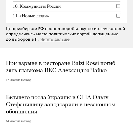
Центризбирком РФ провел жеребьевку, по итогам которой
определились места политических партий, допущенных
до выборов в Г…
Читать дальше
При взрыве в ресторане Balzi Rossi погиб
зять главкома ВКС Александра Чайко
17 часов назад
Бывшего посла Украины в США Ольгу
Стефанишину заподозрили в незаконном
обогащении
14 часов назад