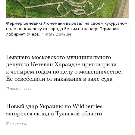
Фермер Бенедикт Люнеманн вырезал на своем кукурузном
поле неподалеку от города Зельм на западе Германии
лабиринт, очерт…
Читать дальше
Martin Meissner / AP / Scanpix / LETA
Бывшего московского муниципального
депутата Кетеван Хараидзе приговорили
к четырем годам по делу о мошенничестве.
Ее освободили от наказания в зале суда
17 часов назад
Новый удар Украины по Wildberries:
загорелся склад в Тульской области
21 час назад