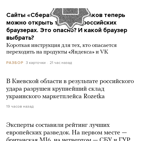
Сайты «Сбера» и других банков теперь
можно открыть только в российских
браузерах. Это опасно? И какой браузер
выбрать?
Короткая инструкция для тех, кто опасается
переходить на продукты «Яндекса» и VK
3 карточки
21 час назад
РАЗБОР
В Киевской области в результате российского
удара разрушен крупнейший склад
украинского маркетплейса Rozetka
19 часов назад
Эксперты составили рейтинг лучших
европейских разведок. На первом месте —
британская MI6, на четвертом — СБУ и ГУР