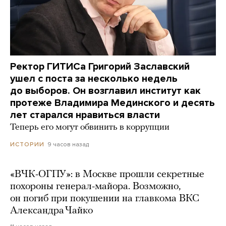
Ректор ГИТИСа Григорий Заславский
ушел с поста за несколько недель
до выборов. Он возглавил институт как
протеже Владимира Мединского и десять
лет старался нравиться власти
Теперь его могут обвинить в коррупции
9 часов назад
ИСТОРИИ
«ВЧК-ОГПУ»: в Москве прошли секретные
похороны генерал-майора. Возможно,
он погиб при покушении на главкома ВКС
Александра Чайко