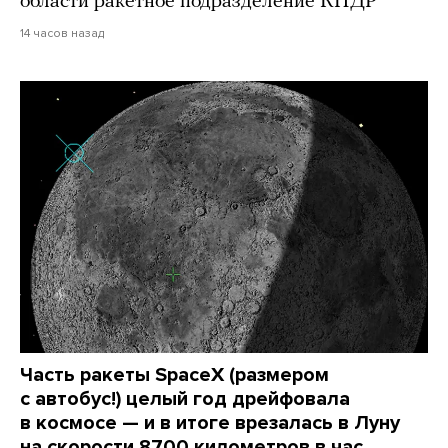
области ракетное подразделение КНДР
14 часов назад
Часть ракеты SpaceX (размером
с автобус!) целый год дрейфовала
в космосе — и в итоге врезалась в Луну
на скорости 8700 километров в час