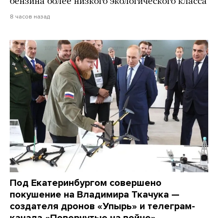
бензина более низкого экологического класса
8 часов назад
Под Екатеринбургом совершено
покушение на Владимира Ткачука —
создателя дронов «Упырь» и телеграм-
канала «Повернутые на войне»