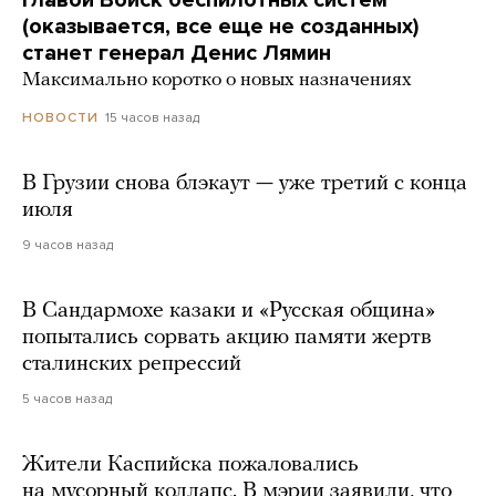
Главой Войск беспилотных систем
(оказывается, все еще не созданных)
станет генерал Денис Лямин
Максимально коротко о новых назначениях
15 часов назад
НОВОСТИ
В Грузии снова блэкаут — уже третий с конца
июля
9 часов назад
В Сандармохе казаки и «Русская община»
попытались сорвать акцию памяти жертв
сталинских репрессий
5 часов назад
Жители Каспийска пожаловались
на мусорный коллапс. В мэрии заявили, что