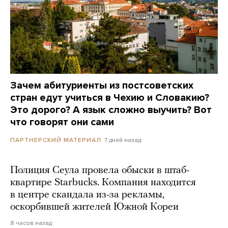
Зачем абитуриенты из постсоветских
стран едут учиться в Чехию и Словакию?
Это дорого? А язык сложно выучить? Вот
что говорят они сами
7 дней назад
ПАРТНЕРСКИЙ МАТЕРИАЛ
Полиция Сеула провела обыски в штаб-
квартире Starbucks. Компания находится
в центре скандала из-за рекламы,
оскорбившей жителей Южной Кореи
8 часов назад