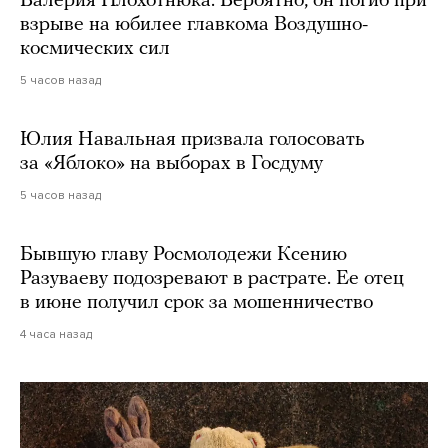
Валерия Плохотнюка. Вероятно, он погиб при
взрыве на юбилее главкома Воздушно-
космических сил
5 часов назад
Юлия Навальная призвала голосовать
за «Яблоко» на выборах в Госдуму
5 часов назад
Бывшую главу Росмолодежи Ксению
Разуваеву подозревают в растрате. Ее отец
в июне получил срок за мошенничество
4 часа назад