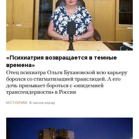
«Психиатрия возвращается в темные
времена»
Отец психиатра Ольги Бухановской всю карьеру
боролся со стигматизацией транслюдей. А его
дочь призывает бороться с «эпидемией
трансгендерности» в России
8 часов назад
ИСТОРИИ