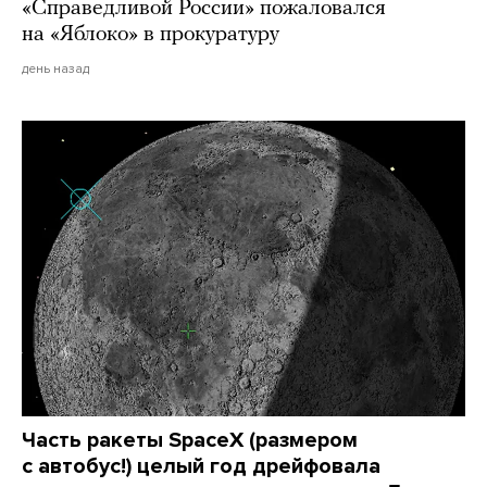
«Справедливой России» пожаловался
на «Яблоко» в прокуратуру
день назад
Часть ракеты SpaceX (размером
с автобус!) целый год дрейфовала