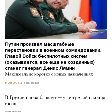
Путин произвел масштабные
перестановки в военном командовании.
Главой Войск беспилотных систем
(оказывается, все еще не созданных)
станет генерал Денис Лямин
Максимально коротко о новых назначениях
день назад
НОВОСТИ
В Грузии снова блэкаут — уже третий с конца
июля
день назад