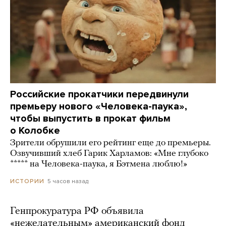
Российские прокатчики передвинули
премьеру нового «Человека-паука»,
чтобы выпустить в прокат фильм
о Колобке
Зрители обрушили его рейтинг еще до премьеры.
Озвучивший хлеб Гарик Харламов: «Мне глубоко
***** на Человека-паука, я Бэтмена люблю!»
5 часов назад
ИСТОРИИ
Генпрокуратура РФ объявила
«нежелательным» американский фонд