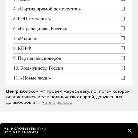
Центризбирком РФ провел жеребьевку, по итогам которой
определились места политических партий, допущенных
до выборов в Г…
Читать дальше
МЫ ИСПОЛЬЗУЕМ КУКИ!
ЧТО ЭТО ЗНАЧИТ?