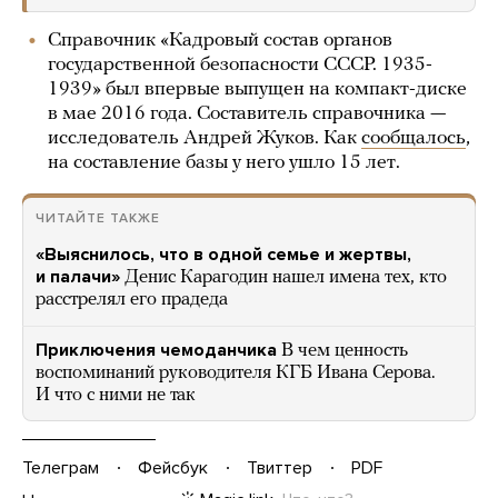
Справочник «Кадровый состав органов
государственной безопасности СССР. 1935-
1939» был впервые выпущен на компакт-диске
в мае 2016 года. Составитель справочника —
исследователь Андрей Жуков. Как
сообщалось
,
на составление базы у него ушло 15 лет.
ЧИТАЙТЕ ТАКЖЕ
«Выяснилось, что в одной семье и жертвы,
и палачи»
Денис Карагодин нашел имена тех, кто
расстрелял его прадеда
Приключения чемоданчика
В чем ценность
воспоминаний руководителя КГБ Ивана Серова.
И что с ними не так
Телеграм
Фейсбук
Твиттер
PDF