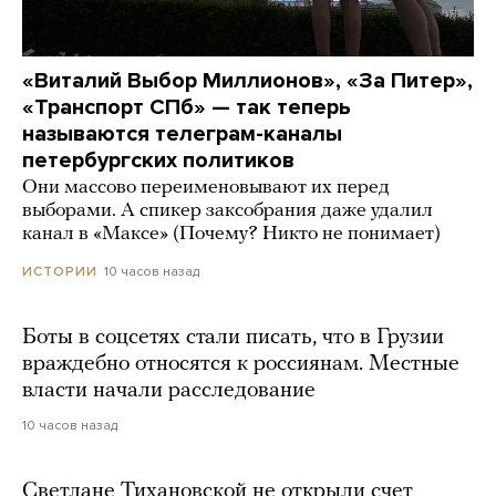
«Виталий Выбор Миллионов», «За Питер»,
«Транспорт СПб» — так теперь
называются телеграм-каналы
петербургских политиков
Они массово переименовывают их перед
выборами. А спикер заксобрания даже удалил
канал в «Максе» (Почему? Никто не понимает)
10 часов назад
ИСТОРИИ
Боты в соцсетях стали писать, что в Грузии
враждебно относятся к россиянам. Местные
власти начали расследование
10 часов назад
Светлане Тихановской не открыли счет