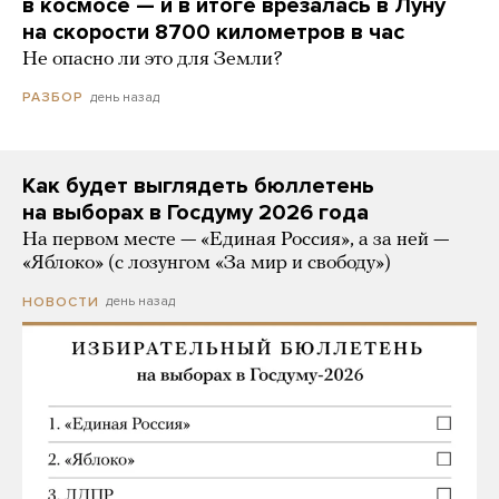
в космосе — и в итоге врезалась в Луну
на скорости 8700 километров в час
Не опасно ли это для Земли?
день назад
РАЗБОР
Как будет выглядеть бюллетень
на выборах в Госдуму 2026 года
На первом месте — «Единая Россия», а за ней —
«Яблоко» (с лозунгом «За мир и свободу»)
день назад
НОВОСТИ