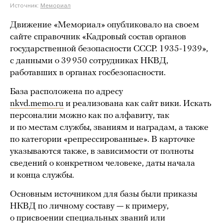
Источник:
Мемориал
Движение «Мемориал» опубликовало на своем
сайте справочник «Кадровый состав органов
государственной безопасности СССР. 1935-1939»,
с данными о 39 950 сотрудниках НКВД,
работавших в органах госбезопасности.
База расположена по адресу
nkvd.memo.ru
и реализована как сайт вики. Искать
персоналии можно как по алфавиту, так
и по местам службы, званиям и наградам, а также
по категории «репрессированные». В карточке
указываются также, в зависимости от полноты
сведений о конкретном человеке, даты начала
и конца службы.
Основным источником для базы были приказы
НКВД по личному составу — к примеру,
о присвоении специальных званий или