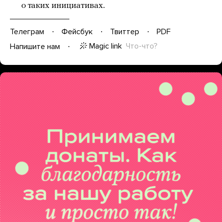
о таких инициативах.
Телеграм
Фейсбук
Твиттер
PDF
Magic link
Что-что?
Напишите нам