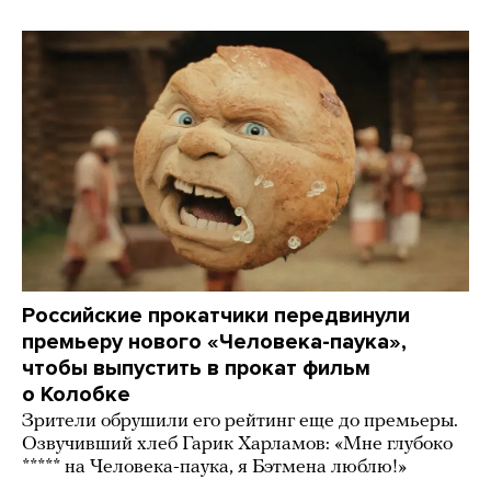
Российские прокатчики передвинули
премьеру нового «Человека-паука»,
чтобы выпустить в прокат фильм
о Колобке
Зрители обрушили его рейтинг еще до премьеры.
Озвучивший хлеб Гарик Харламов: «Мне глубоко
***** на Человека-паука, я Бэтмена люблю!»