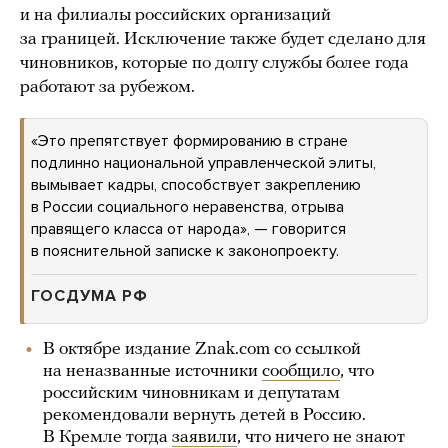
и на филиалы российских организаций
за границей. Исключение также будет сделано для
чиновников, которые по долгу службы более года
работают за рубежом.
«Это препятствует формированию в стране
подлинно национальной управленческой элиты,
вымывает кадры, способствует закреплению
в России социального неравенства, отрыва
правящего класса от народа», — говорится
в пояснительной записке к законопроекту.
ГОСДУМА РФ
В октябре издание Znak.com со ссылкой
на неназванные источники
сообщило
, что
российским чиновникам и депутатам
рекомендовали вернуть детей в Россию.
В Кремле тогда
заявили
, что ничего не знают