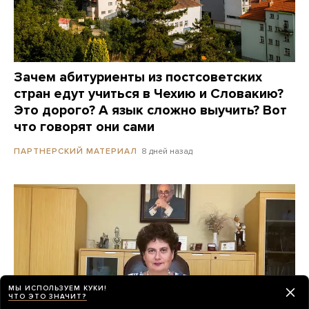
Зачем абитуриенты из постсоветских
стран едут учиться в Чехию и Словакию?
Это дорого? А язык сложно выучить? Вот
что говорят они сами
8 дней назад
ПАРТНЕРСКИЙ МАТЕРИАЛ
МЫ ИСПОЛЬЗУЕМ КУКИ!
ЧТО ЭТО ЗНАЧИТ?