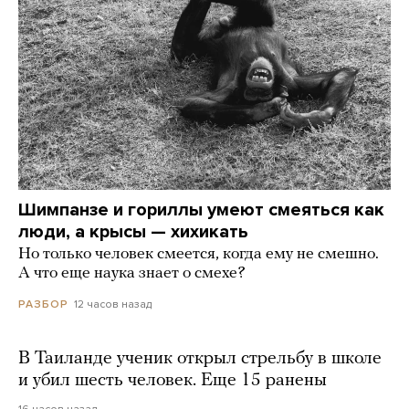
Шимпанзе и гориллы умеют смеяться как
люди, а крысы — хихикать
Но только человек смеется, когда ему не смешно.
А что еще наука знает о смехе?
12 часов назад
РАЗБОР
В Таиланде ученик открыл стрельбу в школе
и убил шесть человек. Еще 15 ранены