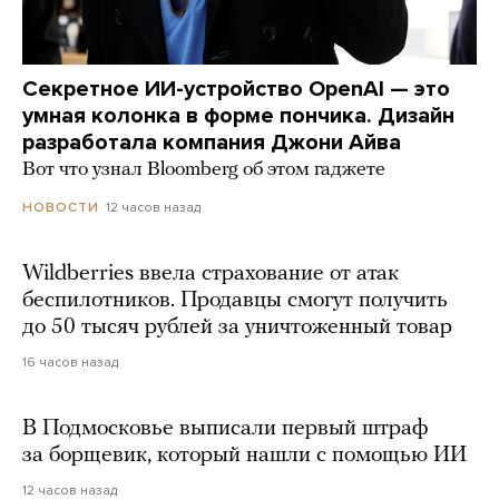
Секретное ИИ-устройство OpenAI — это
умная колонка в форме пончика. Дизайн
разработала компания Джони Айва
Вот что узнал Bloomberg об этом гаджете
12 часов назад
НОВОСТИ
Wildberries ввела страхование от атак
беспилотников. Продавцы смогут получить
до 50 тысяч рублей за уничтоженный товар
16 часов назад
В Подмосковье выписали первый штраф
за борщевик, который нашли с помощью ИИ
12 часов назад