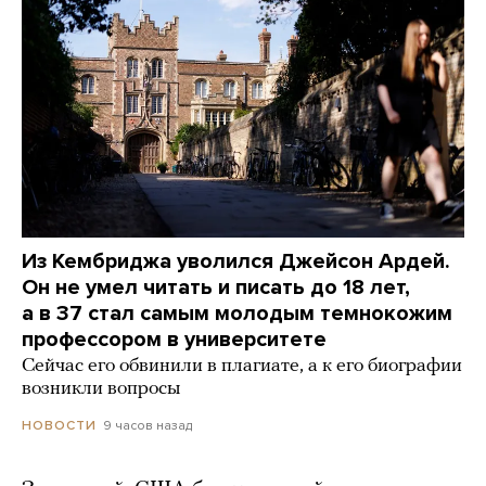
Из Кембриджа уволился Джейсон Ардей.
Он не умел читать и писать до 18 лет,
а в 37 стал самым молодым темнокожим
профессором в университете
Сейчас его обвинили в плагиате, а к его биографии
возникли вопросы
9 часов назад
НОВОСТИ