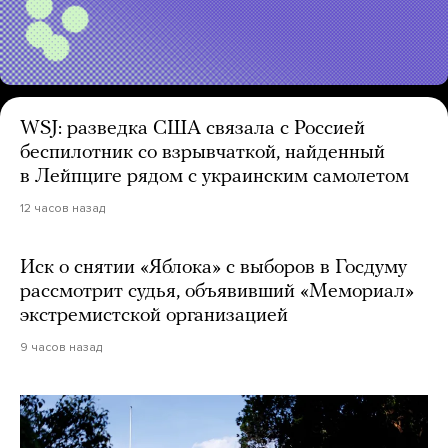
WSJ: разведка США связала с Россией
беспилотник со взрывчаткой, найденный
в Лейпциге рядом с украинским самолетом
12 часов назад
Иск о снятии «Яблока» с выборов в Госдуму
рассмотрит судья, объявивший «Мемориал»
экстремистской организацией
9 часов назад