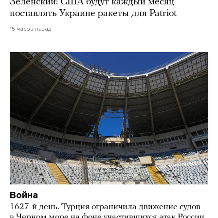
Зеленский: США будут каждый месяц
поставлять Украине ракеты для Patriot
15 часов назад
Война
1627-й день. Турция ограничила движение судов
в Черном море на фоне участившихся атак России