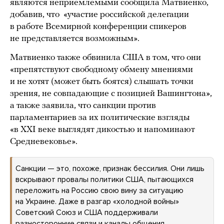
являются неприемлемыми сообщила Матвиенко,
добавив, что «участие российской делегации
в работе Всемирной конференции спикеров
не представляется возможным».
Матвиенко также обвинила США в том, что они
«препятствуют свободному обмену мнениями
и не хотят (может быть боятся) слышать точки
зрения, не совпадающие с позицией Вашингтона»,
а также заявила, что санкции против
парламентариев за их политические взгляды
«в XXI веке выглядят дикостью и напоминают
Средневековье».
Санкции — это, похоже, признак бессилия. Они лишь
вскрывают провалы политики США, пытающихся
переложить на Россию свою вину за ситуацию
на Украине. Даже в разгар «холодной войны»
Советский Союз и США поддерживали
разносторонние связи и каналы общения