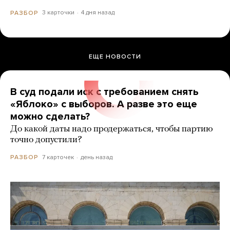
3 карточки
4 дня назад
РАЗБОР
ЕЩЕ НОВОСТИ
В суд подали иск с требованием снять
«Яблоко» с выборов. А разве это еще
можно сделать?
До какой даты надо продержаться, чтобы партию
точно допустили?
7 карточек
день назад
РАЗБОР