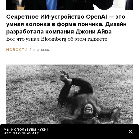
Секретное ИИ-устройство OpenAI — это
умная колонка в форме пончика. Дизайн
разработала компания Джони Айва
Вот что узнал Bloomberg об этом гаджете
2 дня назад
НОВОСТИ
МЫ ИСПОЛЬЗУЕМ КУКИ!
ЧТО ЭТО ЗНАЧИТ?