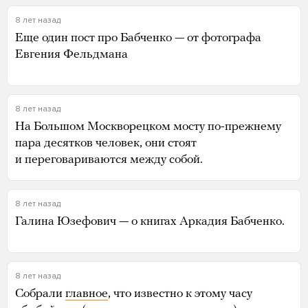
8 лет назад
Еще один пост про Бабченко — от фотографа
Евгения Фельдмана
8 лет назад
На Большом Москворецком мосту по-прежнему
пара десятков человек, они стоят
и переговариваются между собой.
8 лет назад
Галина Юзефович — о книгах Аркадия Бабченко.
8 лет назад
Собрали
главное
, что известно к этому часу