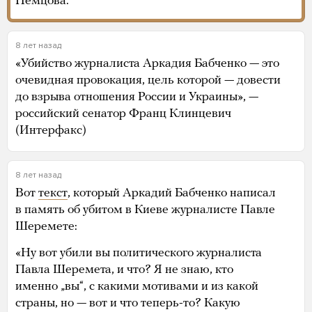
Немцова.
8 лет назад
«Убийство журналиста Аркадия Бабченко — это
очевидная провокация, цель которой — довести
до взрыва отношения России и Украины», —
российский сенатор Франц Клинцевич
(Интерфакс)
8 лет назад
Вот
текст
, который Аркадий Бабченко написал
в память об убитом в Киеве журналисте Павле
Шеремете:
«Ну вот убили вы политического журналиста
Павла Шеремета, и что? Я не знаю, кто
именно „вы“, с какими мотивами и из какой
страны, но — вот и что теперь-то? Какую