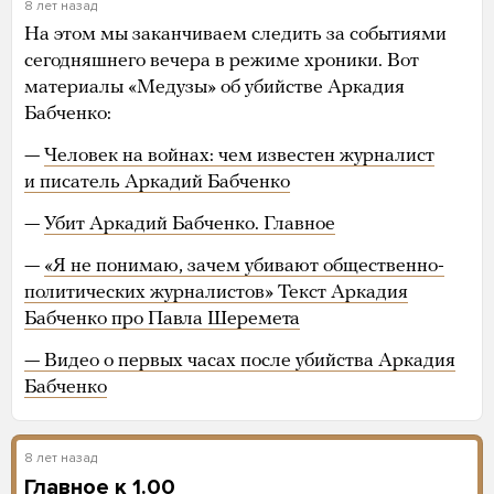
8 лет назад
На этом мы заканчиваем следить за событиями
сегодняшнего вечера в режиме хроники. Вот
материалы «Медузы» об убийстве Аркадия
Бабченко:
—
Человек на войнах: чем известен журналист
и писатель Аркадий Бабченко
—
Убит Аркадий Бабченко. Главное
—
«Я не понимаю, зачем убивают общественно-
политических журналистов» Текст Аркадия
Бабченко про Павла Шеремета
— Видео о первых часах после убийства Аркадия
Бабченко
8 лет назад
Главное к 1.00