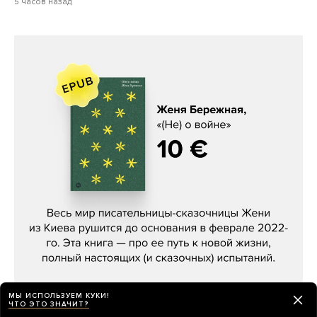
5 часов назад
Женя Бережная, «(Не) о войне»
МЫ ИСПОЛЬЗУЕМ КУКИ!
ЧТО ЭТО ЗНАЧИТ?