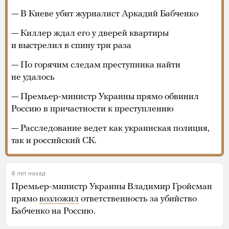
— В Киеве убит журналист Аркадий Бабченко
— Киллер ждал его у дверей квартиры
и выстрелил в спину три раза
— По горячим следам преступника найти
не удалось
— Премьер-министр Украины прямо обвинил
Россию в причастности к преступлению
— Расследование ведет как украинская полиция,
так и российский СК.
8 лет назад
Премьер-министр Украины Владимир Гройсман
прямо
возложил
ответственность за убийство
Бабченко на Россию.