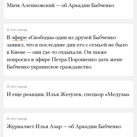
Митя Алешковский — об Аркадии Бабченко
8 лет назад
В
эфире
«Свободы» один из друзей Бабченко
заявил, что в последние дни его с семьей не было
в Киеве — они где-то отдыхали. Он также
попросил в эфире Петра Порошенко дать жене
Бабченко украинское гражданство.
8 лет назад
И еще реакции. Илья Жегулев, спецкор «Медузы»
8 лет назад
Журналист Илья Азар — об Аркадии Бабченко