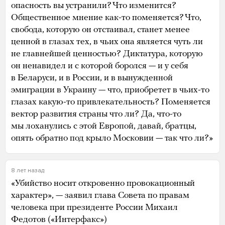
опасность вы устранили? Что изменится?
Общественное мнение как-то поменяется? Что,
свобода, которую он отстаивал, станет менее
ценной в глазах тех, в чьих она является чуть ли
не главнейшей ценностью? Диктатура, которую
он ненавидел и с которой боролся — и у себя
в Беларуси, и в России, и в вынужденной
эмиграции в Украину — что, приобретет в чьих-то
глазах какую-то привлекательность? Поменяется
вектор развития страны что ли? Да, что-то
мы лоханулись с этой Европой, давай, братцы,
опять обратно под крыло Московии — так что ли?»
8 лет назад
«Убийство носит откровенно провокационный
характер», — заявил глава Совета по правам
человека при президенте России Михаил
Федотов («Интерфакс»)