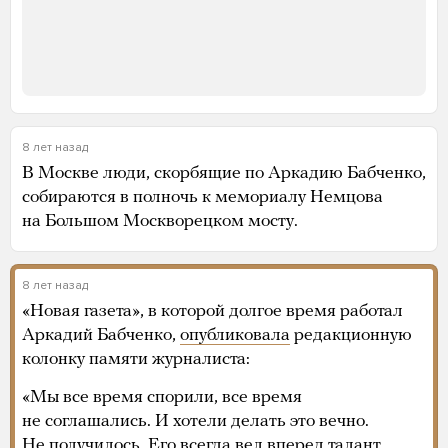
8 лет назад
В Москве люди, скорбящие по Аркадию Бабченко,
собираются в полночь к мемориалу Немцова
на Большом Москворецком мосту.
8 лет назад
«Новая газета», в которой долгое время работал
Аркадий Бабченко,
опубликовала
редакционную
колонку памяти журналиста:
«Мы все время спорили, все время
не соглашались. И хотели делать это вечно.
Не получилось. Его всегда вел вперед талант.