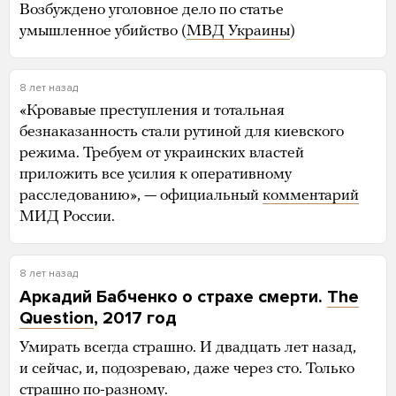
Возбуждено уголовное дело по статье
умышленное убийство (
МВД Украины
)
8 лет назад
«Кровавые преступления и тотальная
безнаказанность стали рутиной для киевского
режима. Требуем от украинских властей
приложить все усилия к оперативному
расследованию», — официальный
комментарий
МИД России.
8 лет назад
Аркадий Бабченко о страхе смерти.
The
Question
, 2017 год
Умирать всегда страшно. И двадцать лет назад,
и сейчас, и, подозреваю, даже через сто. Только
страшно по-разному.