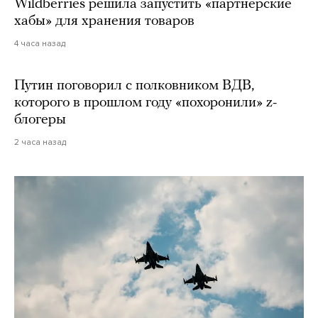
Wildberries решила запустить «партнерские
хабы» для хранения товаров
4 часа назад
Путин поговорил с полковником ВДВ,
которого в прошлом году «похоронили» z-
блогеры
2 часа назад