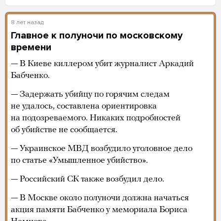
8 лет назад
Главное к полуночи по московскому
времени
— В Киеве киллером убит журналист Аркадий
Бабченко.
— Задержать убийцу по горячим следам
не удалось, составлена ориентировка
на подозреваемого. Никаких подробностей
об убийстве не сообщается.
— Украинское МВД возбудило уголовное дело
по статье «Умышленное убийство».
— Российский СК также возбудил дело.
— В Москве около полуночи должна начаться
акция памяти Бабченко у мемориала Бориса