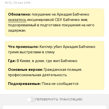
18:52, 29 мая 2018
Обновлено:
покушение на Аркадия Бабченко
оказалось
инсценировкой СБУ. Бабченко жив,
подозреваемый в подготовке покушения на него
задержан.
Что произошло:
Киллер убил Аркадия Бабченко
тремя выстрелами в спину
Где:
В Киеве, в доме, где жил Бабченко
Основные версии:
Гражданская позиция,
профессиональная деятельность
Подозреваемые:
Пока не сообщается
ПЕРЕВЕРНУТЬ ТРАНСЛЯЦИЮ