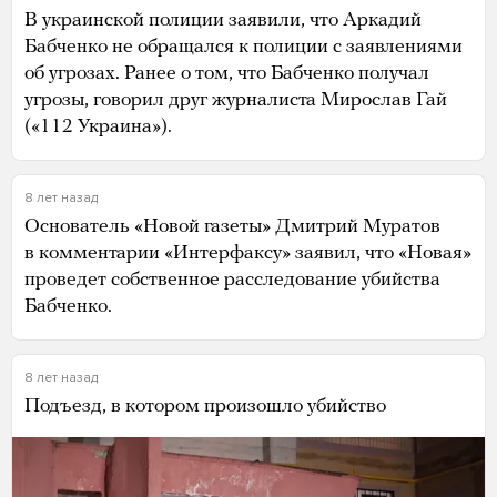
В украинской полиции заявили, что Аркадий
Бабченко не обращался к полиции с заявлениями
об угрозах. Ранее о том, что Бабченко получал
угрозы, говорил друг журналиста Мирослав Гай
(«112 Украина»).
8 лет назад
Основатель «Новой газеты» Дмитрий Муратов
в комментарии «Интерфаксу» заявил, что «Новая»
проведет собственное расследование убийства
Бабченко.
8 лет назад
Подъезд, в котором произошло убийство