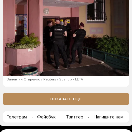
Валентин Огиренко / Reuters / Scanpix / LETA
ПОКАЗАТЬ ЕЩЕ
Телеграм
Фейсбук
Твиттер
Напишите нам