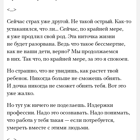
<…>
Сейчас страх уже другой. Не такой острый. Как-то
устаканился, что ли… Сейчас, по крайней мере,
я уже продлил свой род. Эта ниточка жизни
не будет разорвана. Ведь что такое бессмертие,
как не наши дети, верно? Мы продолжаемся
в них. Так что, по крайней мере, за это я спокоен.
Но страшно, что не увидишь, как растет твой
ребенок. Никогда больше не сможешь обнять.
И дочка никогда не сможет обнять тебя. Вот это
уже жалко.
Но тут уж ничего не поделаешь. Издержки
профессии. Надо это осознавать. Надо понимать,
что работа у тебя такая — если потребуется,
умереть вместе с этими людьми.
<…>