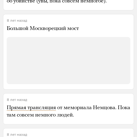
об убийстве (увы, пока совсем немногое).
8 лет назад
Большой Москворецкий мост
8 лет назад
Прямая трансляция
от мемориала Немцова. Пока
там совсем немного людей.
8 лет назад