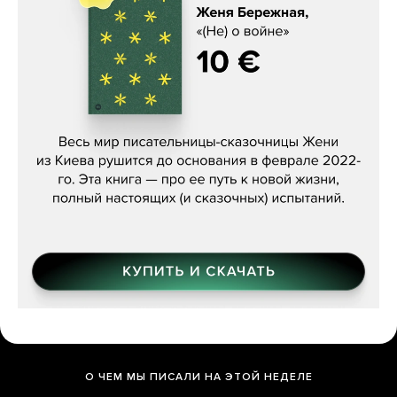
Женя Бережная, «(Не) о войне»
О ЧЕМ МЫ ПИСАЛИ НА ЭТОЙ НЕДЕЛЕ