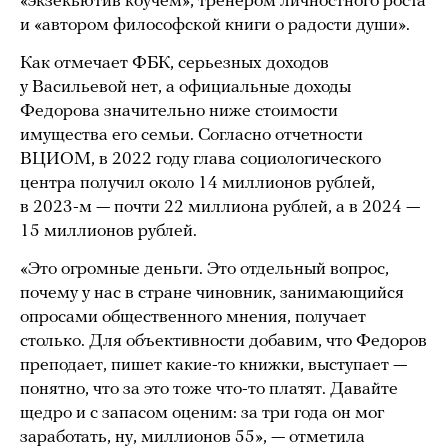
«экзекьютив коучем», тренером личностного роста
и «автором философской книги о радости души».
Как отмечает ФБК, серьезных доходов
у Васильевой нет, а официальные доходы
Федорова значительно ниже стоимости
имущества его семьи. Согласно отчетности
ВЦИОМ, в 2022 году глава социологического
центра получил около 14 миллионов рублей,
в 2023-м — почти 22 миллиона рублей, а в 2024 —
15 миллионов рублей.
«Это огромные деньги. Это отдельный вопрос,
почему у нас в стране чиновник, занимающийся
опросами общественного мнения, получает
столько. Для объективности добавим, что Федоров
преподает, пишет какие-то книжки, выступает —
понятно, что за это тоже что-то платят. Давайте
щедро и с запасом оценим: за три года он мог
заработать, ну, миллионов 55», — отметила