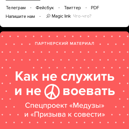
Телеграм
Фейсбук
Твиттер
PDF
Magic link
Что-что?
Напишите нам