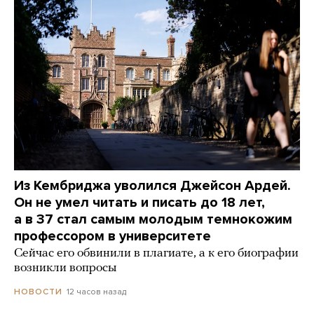
Из Кембриджа уволился Джейсон Ардей.
Он не умел читать и писать до 18 лет,
а в 37 стал самым молодым темнокожим
профессором в университете
Сейчас его обвинили в плагиате, а к его биографии
возникли вопросы
12 часов назад
НОВОСТИ