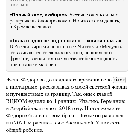
ЧТО РАЗДРАЖАЕТ РОССИЯН И КАК НА ЭТО РЕАГИРУЮТ
В КРЕМЛЕ
«Полный хаос, в общем»
Россияне очень сильно
раздражены блокировками. Но что с этим делать,
в Кремле не знают
«Только одно не подорожало — моя зарплата»
В России выросли цены на все. Читатели «Медузы»
отказываются от свежих огурцов, не покупают
фруктов, заводят кур и чувствуют безысходность
при походе в магазин
Жена Федорова до недавнего времени вела
блог
в инстаграме, рассказывая о своей светской жизни
и путешествиях за границу. Так, они с главой
ВЦИОМ ездили во Францию, Италию, Германию
и Азербайджан еще в 2018 году. На тот момент
Федоров был в первом браке. Позже он развелся
и в 2021-м расписался с Васильевой. У них есть
общий ребенок.