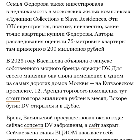
Семья Федорова также инвестировала
в недвижимость в московских жилых комплексах
«Лужники Collection» и Slava Residences. Эти
ЖК еще строятся, поэтому неизвестно, какие
точно квартиры купили Федоровы. Авторы
расследования оценили 75-метровые квартиры
там примерно в 200 миллионов рублей.
В 2023 году Васильева объявила о запуске
собственного модного бренда одежды DV. Для
своего магазина она сняла помещение в одном
из самых дорогих домов Москвы — на Кутузовском
проспекте, 12. Аренда торгового помещения тут
стоит
полтора миллиона рублей в месяц. Вскоре
бутик DV открылся и в Дубае.
Бренд Васильевой просуществовал около года:
сейчас
соцсети
DV заброшены, а
сайт
закрыт.
Сейчас жена главы ВЦИОМ называет себя