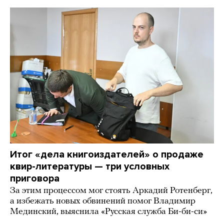
Итог «дела книгоиздателей» о продаже
квир-литературы — три условных
приговора
За этим процессом мог стоять Аркадий Ротенберг,
а избежать новых обвинений помог Владимир
Мединский, выяснила «Русская служба Би-би-си»