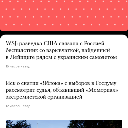
WSJ: разведка США связала с Россией
беспилотник со взрывчаткой, найденный
в Лейпциге рядом с украинским самолетом
15 часов назад
Иск о снятии «Яблока» с выборов в Госдуму
рассмотрит судья, объявивший «Мемориал»
экстремистской организацией
12 часов назад