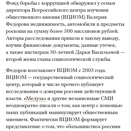
Фонд борьбы с коррупцией обнаружил у семьи
директора Всероссийского центра изучения
общественного мнения (ВЦИОМ) Валерия
Федорова недвижимость, автомобили и предметы
роскоши на сумму более 500 миллионов рублей.
Авторы расследования пришли к такому выводу,
изучив финансовые документы, данные утечек,
а также инстаграм 30-летней Дарьи Васильевой —
второй жены главы социологической службы.
Федоров возглавляет ВЦИОМ с 2003 года.
ВЦИОМ — государственный социологический
центр, который в числе прочего публикует
исследования о доверии россиян действующей
власти.
«Медуза»
и другие независимые СМИ
неоднократно писали о том, как центр с помощью
таких публикаций манипулирует общественным
мнением. Фактически ВЦИОМ формирует
представление о том, что «большинство» россиян