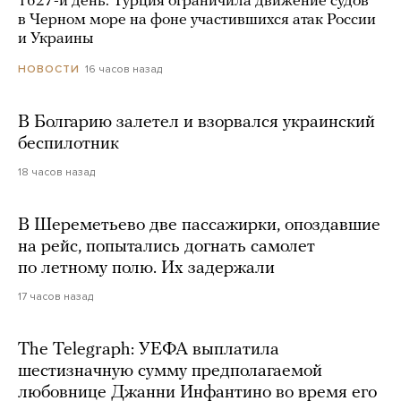
1627-й день. Турция ограничила движение судов
в Черном море на фоне участившихся атак России
и Украины
16 часов назад
НОВОСТИ
В Болгарию залетел и взорвался украинский
беспилотник
18 часов назад
В Шереметьево две пассажирки, опоздавшие
на рейс, попытались догнать самолет
по летному полю. Их задержали
17 часов назад
The Telegraph: УЕФА выплатила
шестизначную сумму предполагаемой
любовнице Джанни Инфантино во время его