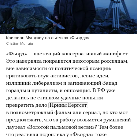
Кристиан Мунджиу на съемках «Фьорда»
Cristian Mungiu
«Фьорд» — настоящий консервативный манифест.
Это наверняка понравится некоторым россиянам,
вне зависимости от политической позиции:
критиковать воук-активистов, левые идеи,
излишний либерализм и загнивающий Запад
горазды и путинисты, и оппозиция. В РФ уже
делались не слишком удачные попытки
превратить дело
Ирины Бергсет
в полнометражный фильм или сериал, но кто мог
предположить, что за работу возьмется румынский
лауреат «Золотой пальмовой ветви»? Тем более
что реальная подоплека у «Фьорда» тоже