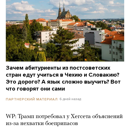
Зачем абитуриенты из постсоветских
стран едут учиться в Чехию и Словакию?
Это дорого? А язык сложно выучить? Вот
что говорят они сами
6 дней назад
ПАРТНЕРСКИЙ МАТЕРИАЛ
WP: Трамп потребовал у Хегсета объяснений
из-за нехватки боеприпасов