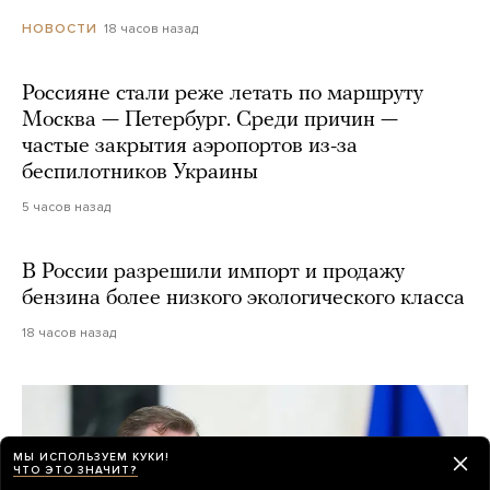
18 часов назад
НОВОСТИ
Россияне стали реже летать по маршруту
Москва — Петербург. Среди причин —
частые закрытия аэропортов из-за
беспилотников Украины
5 часов назад
В России разрешили импорт и продажу
бензина более низкого экологического класса
18 часов назад
МЫ ИСПОЛЬЗУЕМ КУКИ!
ЧТО ЭТО ЗНАЧИТ?