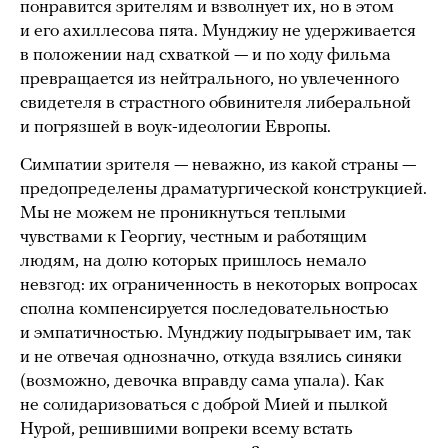
понравится зрителям и взволнует их, но в этом
и его ахиллесова пята. Мунджиу не удерживается
в положении над схваткой — и по ходу фильма
превращается из нейтрального, но увлеченного
свидетеля в страстного обвинителя либеральной
и погрязшей в воук-идеологии Европы.
Симпатии зрителя — неважно, из какой страны —
предопределены драматургической конструкцией.
Мы не можем не проникнуться теплыми
чувствами к Георгиу, честным и работящим
людям, на долю которых пришлось немало
невзгод: их ограниченность в некоторых вопросах
сполна компенсируется последовательностью
и эмпатичностью. Мунджиу подыгрывает им, так
и не отвечая однозначно, откуда взялись синяки
(возможно, девочка вправду сама упала). Как
не солидаризоваться с доброй Мией и пылкой
Нурой, решившими вопреки всему встать