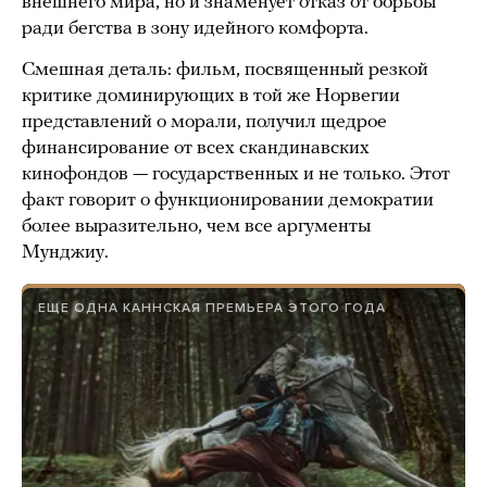
внешнего мира, но и знаменует отказ от борьбы
ради бегства в зону идейного комфорта.
Смешная деталь: фильм, посвященный резкой
критике доминирующих в той же Норвегии
представлений о морали, получил щедрое
финансирование от всех скандинавских
кинофондов — государственных и не только. Этот
факт говорит о функционировании демократии
более выразительно, чем все аргументы
Мунджиу.
ЕЩЕ ОДНА КАННСКАЯ ПРЕМЬЕРА ЭТОГО ГОДА