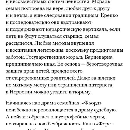
и несовместимых систем ценностей. Мораль
семьи построена на вере, любви друг к другу
и к детям, а еще следовании традициям. Крепко
и последовательно они выстраивают
и поддерживают иерархическую вертикаль: если
дети не будут слушаться старших, семья
рассыпется. Любые методы внушения
и воспитания легитимны, поскольку продиктованы
заботой. Государственная мораль Барневарна
принципиально иная. Ее основа — безоговорочная
защита прав детей, прежде всего
от старорежимных родителей. Даже за шлепки
по мягкому месту или ограничения интернета
в Норвегии можно угодить в тюрьму.
Начинаясь как драма семейная, «Фьорд»
неизбежно перевоплощается в драму судебную.
А пейзаж обретает клаустрофобные черты,
невзирая на свою безбрежность. Как в «Форс-