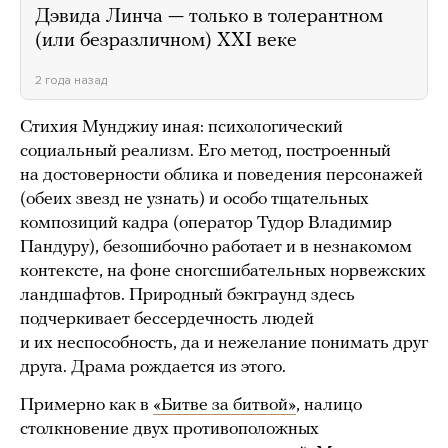
Дэвида Линча — только в толерантном
(или безразличном) XXI веке
2 года назад
Стихия Мунджиу иная: психологический
социальный реализм. Его метод, построенный
на достоверности облика и поведения персонажей
(обеих звезд не узнать) и особо тщательных
композиций кадра (оператор Тудор Владимир
Пандуру), безошибочно работает и в незнакомом
контексте, на фоне сногсшибательных норвежских
ландшафтов. Природный бэкграунд здесь
подчеркивает бессердечность людей
и их неспособность, да и нежелание понимать друг
друга. Драма рождается из этого.
Примерно как в
«Битве за битвой»
, налицо
столкновение двух противоположных