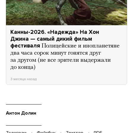
Канны-2026. «Надежда» На Хон
Джина — самый дикий фильм
фестиваля
Полицейские и инопланетяне
два часа сорок минут гонятся друг
за другом (не все зрители выдержали
до конца)
3 месяца назад
Антон Долин
Телеграм
Фейсбук
Твиттер
PDF