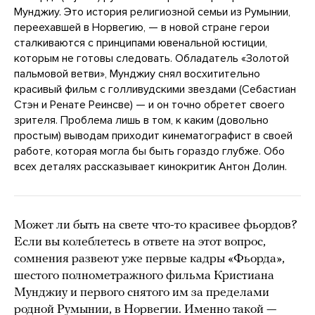
Мунджиу. Это история религиозной семьи из Румынии,
переехавшей в Норвегию, — в новой стране герои
сталкиваются с принципами ювенальной юстиции,
которым не готовы следовать. Обладатель «Золотой
пальмовой ветви», Мунджиу снял восхитительно
красивый фильм с голливудскими звездами (Себастиан
Стэн и Ренате Реинсве) — и он точно обретет своего
зрителя. Проблема лишь в том, к каким (довольно
простым) выводам приходит кинематографист в своей
работе, которая могла бы быть гораздо глубже. Обо
всех деталях рассказывает кинокритик Антон Долин.
Может ли быть на свете что-то красивее фьордов?
Если вы колеблетесь в ответе на этот вопрос,
сомнения развеют уже первые кадры «Фьорда»,
шестого полнометражного фильма Кристиана
Мунджиу и первого снятого им за пределами
родной Румынии, в Норвегии. Именно такой —