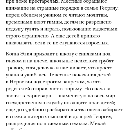
при доме престарелых. Местные обращают
внимание на странные порядки в семье Георгиу:
перед обедом и ужином те читают молитвы,
временами поют гимны, детям не разрешено
подолгу гулять и играть, пользование гаджетами
строго ограничено. А еще детей принято
наказывать, если те не слушаются взрослых.
Когда Элия приходит в школу с синяками под
глазом и на плече, школьные психологи трубят
тревогу, хотя девочка и настаивает, что просто
упала и ушиблась. Телесные наказания детей
в Норвегии под строгим запретом, за это
родителей отправляют в тюрьму. Но сначала
звонят в Барневарн — знаменитую на весь мир
государственную службу по защите прав детей;
еще до судебного разбирательства опека забирает
из семьи пятерых сыновей и дочерей Георгиу,
распределяя по приемным семьям. Михай