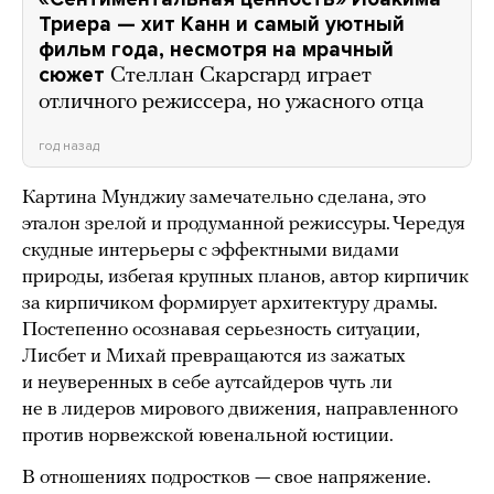
Триера — хит Канн и самый уютный
фильм года, несмотря на мрачный
сюжет
Стеллан Скарсгард играет
отличного режиссера, но ужасного отца
год назад
Картина Мунджиу замечательно сделана, это
эталон зрелой и продуманной режиссуры. Чередуя
скудные интерьеры с эффектными видами
природы, избегая крупных планов, автор кирпичик
за кирпичиком формирует архитектуру драмы.
Постепенно осознавая серьезность ситуации,
Лисбет и Михай превращаются из зажатых
и неуверенных в себе аутсайдеров чуть ли
не в лидеров мирового движения, направленного
против норвежской ювенальной юстиции.
В отношениях подростков — свое напряжение.