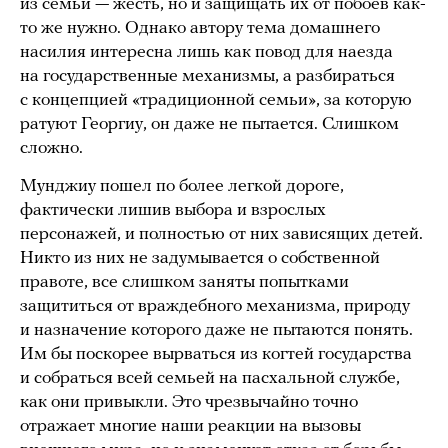
из семьи — жесть, но и защищать их от побоев как-
то же нужно. Однако автору тема домашнего
насилия интересна лишь как повод для наезда
на государственные механизмы, а разбираться
с концепцией «традиционной семьи», за которую
ратуют Георгиу, он даже не пытается. Слишком
сложно.
Мунджиу пошел по более легкой дороге,
фактически лишив выбора и взрослых
персонажей, и полностью от них зависящих детей.
Никто из них не задумывается о собственной
правоте, все слишком заняты попытками
защититься от враждебного механизма, природу
и назначение которого даже не пытаются понять.
Им бы поскорее вырваться из когтей государства
и собраться всей семьей на пасхальной службе,
как они привыкли. Это чрезвычайно точно
отражает многие наши реакции на вызовы