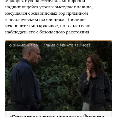
мажоре»
Рубена Эстлунда
, метафорой
надвигающейся угрозы выступает лавина,
несущаяся с живописных гор прямиком
к человеческим поселениям. Зрелище
исключительно красивое, но только если
наблюдать его с безопасного расстояния.
О ЗНАМЕНИТОМ ФИЛЬМЕ С РЕНАТЕ РЕИНСВЕ
«Сентиментальная ценность» Йоакима