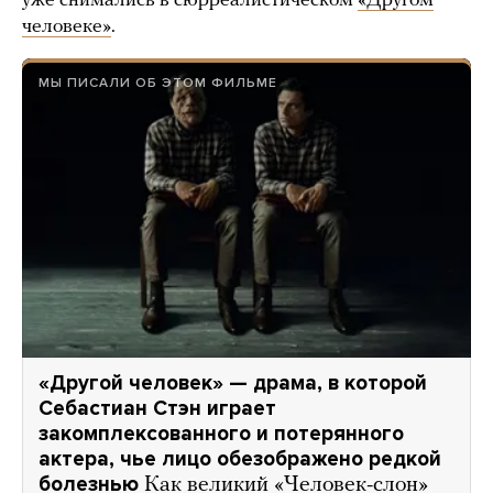
уже снимались в сюрреалистическом
«Другом
человеке»
.
МЫ ПИСАЛИ ОБ ЭТОМ ФИЛЬМЕ
«Другой человек» — драма, в которой
Себастиан Стэн играет
закомплексованного и потерянного
актера, чье лицо обезображено редкой
болезнью
Как великий «Человек-слон»