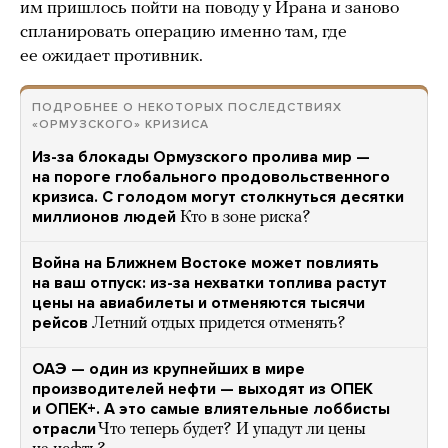
им пришлось пойти на поводу у Ирана и заново
спланировать операцию именно там, где
ее ожидает противник.
ПОДРОБНЕЕ О НЕКОТОРЫХ ПОСЛЕДСТВИЯХ
«ОРМУЗСКОГО» КРИЗИСА
Из-за блокады Ормузского пролива мир —
на пороге глобального продовольственного
кризиса. С голодом могут столкнуться десятки
миллионов людей
Кто в зоне риска?
Война на Ближнем Востоке может повлиять
на ваш отпуск: из-за нехватки топлива растут
цены на авиабилеты и отменяются тысячи
рейсов
Летний отдых придется отменять?
ОАЭ — один из крупнейших в мире
производителей нефти — выходят из ОПЕК
и ОПЕК+. А это самые влиятельные лоббисты
отрасли
Что теперь будет? И упадут ли цены