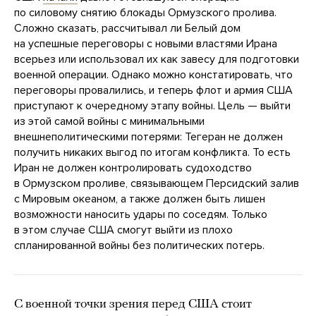
по силовому снятию блокады Ормузского пролива.
Сложно сказать, рассчитывал ли Белый дом
на успешные переговоры с новыми властями Ирана
всерьез или использовал их как завесу для подготовки
военной операции. Однако можно констатировать, что
переговоры провалились, и теперь флот и армия США
приступают к очередному этапу войны. Цель — выйти
из этой самой войны с минимальными
внешнеполитическими потерями: Тегеран не должен
получить никаких выгод по итогам конфликта. То есть
Иран не должен контролировать судоходство
в Ормузском проливе, связывающем Персидский залив
с Мировым океаном, а также должен быть лишен
возможности наносить удары по соседям. Только
в этом случае США смогут выйти из плохо
спланированной войны без политических потерь.
С военной точки зрения перед США стоит