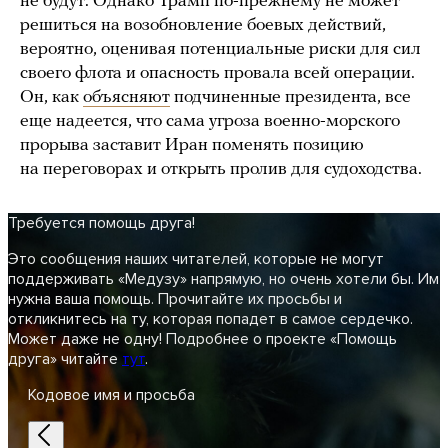
не будут. Однако Трамп по-прежнему не может
решиться на возобновление боевых действий,
вероятно, оценивая потенциальные риски для сил
своего флота и опасность провала всей операции.
Он, как
объясняют
подчиненные президента, все
еще надеется, что сама угроза военно-морского
прорыва заставит Иран поменять позицию
на переговорах и открыть пролив для судоходства.