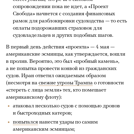
сопровождении пока не идет, а «Проект
Свобода» начнется с создания финансовых
рамок для разблокировки судоходства — то есть
оплаты подорожавших страховок для
судовладельцев и других подобных шагов.
В первый день действия «проекта» — 4 мая —
американские эсминцы, как утверждается, вошли
в пролив. Вероятно, это был «пробный камень»,
а не попытка провести конвой из гражданских
судов. Иран ответил ожидаемым образом
(несмотря на
свежие угрозы Трампа
о готовности
«стереть с лица земли» тех, кто помешает
американскому флоту):
атаковал несколько судов с помощью дронов
и быстроходных катеров;
попытался
нанести удары по самим
американским эсминцам;