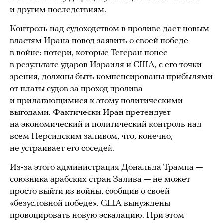
и другим последствиям.
Контроль над судоходством в проливе дает новым
властям Ирана повод заявить о своей победе
в войне: потери, которые Тегеран понес
в результате ударов Израиля и США, с его точки
зрения, должны быть компенсированы прибылями
от платы судов за проход пролива
и прилагающимися к этому политическими
выгодами. Фактически Иран претендует
на экономический и политический контроль над
всем Персидским заливом, что, конечно,
не устраивает его соседей.
Из-за этого администрация Дональда Трампа —
союзника арабских стран Залива — не может
просто выйти из войны, сообщив о своей
«безусловной победе». США вынуждены
провоцировать новую эскалацию. При этом