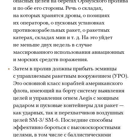
опасных целей на берегах Ормузского пролива
и по обе его стороны. Речь о складах,
на которых хранятся дроны, о позициях
их операторов, о пусковых установках
противокорабельных ракет, о ракетных
катерах, складах мин и т. д. На это уйдет
не меньше двух недель в случае
массированного использования авиационных
и морских средств поражения.
Затем в пролив должны прибыть эсминцы
с управляемым ракетным вооружением (УРО).
Это основной класс кораблей американского
флота, имеющий на борту систему выявления
целей и управления огнем Aegis с мощным
радаром и пусковые контейнеры для ракет —
как ударных, так и перехватчиков воздушных
целей SM-3/ SM-6. Последние способны
эффективно бороться с высокоскоростными
целями, в том числе с баллистическими