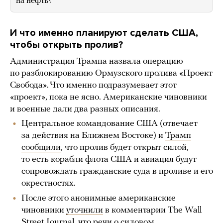
на нефть?
И что именно планируют сделать США,
чтобы открыть пролив?
Администрация Трампа назвала операцию
по разблокированию Ормузского пролива «Проект
Свобода». Что именно подразумевает этот
«проект», пока не ясно. Американские чиновники
и военные дали два разных описания.
Центральное командование США (отвечает
за действия на Ближнем Востоке) и
Трамп
сообщили
, что пролив будет открыт силой,
то есть корабли флота США и авиация будут
сопровождать гражданские суда в проливе и его
окрестностях.
После этого анонимные американские
чиновники
уточнили
в комментарии The Wall
Street Journal, что речи о силовом