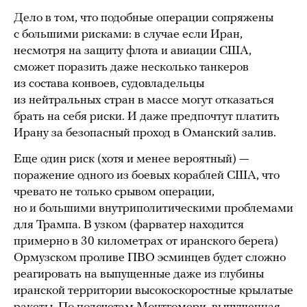
Дело в том, что подобные операции сопряжены
с большими рисками: в случае если Иран,
несмотря на защиту флота и авиации США,
сможет поразить даже несколько танкеров
из состава конвоев, судовладельцы
из нейтральных стран в массе могут отказаться
брать на себя риски. И даже предпочтут платить
Ирану за безопасный проход в Оманский залив.
Еще один риск (хотя и менее вероятный) —
поражение одного из боевых кораблей США, что
чревато не только срывом операции,
но и большими внутриполитическими проблемами
для Трампа. В узком (фарватер находится
примерно в 30 километрах от иранского берега)
Ормузском проливе ПВО эсминцев будет сложно
реагировать на выпущенные даже из глубины
иранской территории высокоскоростные крылатые