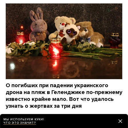
О погибших при падении украинского
дрона на пляж в Геленджике по-прежнему
известно крайне мало. Вот что удалось
узнать о жертвах за три дня
7 часов назад
НОВОСТИ
МЫ ИСПОЛЬЗУЕМ КУКИ!
ЧТО ЭТО ЗНАЧИТ?