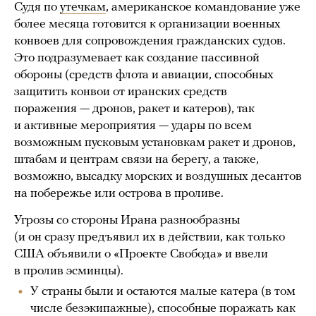
Судя по
утечкам
, американское командование уже
более месяца готовится к организации военных
конвоев для сопровождения гражданских судов.
Это подразумевает как создание пассивной
обороны (средств флота и авиации, способных
защитить конвои от иранских средств
поражения — дронов, ракет и катеров), так
и активные мероприятия — удары по всем
возможным пусковым установкам ракет и дронов,
штабам и центрам связи на берегу, а также,
возможно, высадку морских и воздушных десантов
на побережье или острова в проливе.
Угрозы со стороны Ирана разнообразны
(и он сразу предъявил их в действии, как только
США объявили о «Проекте Свобода» и ввели
в пролив эсминцы).
У страны были и остаются малые катера (в том
числе безэкипажные), способные поражать как