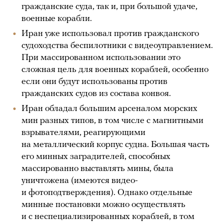
гражданские суда, так и, при большой удаче,
военные корабли.
Иран уже использовал против гражданского
судоходства беспилотники с видеоуправлением.
При массированном использовании это
сложная цель для военных кораблей, особенно
если они будут использованы против
гражданских судов из состава конвоя.
Иран обладал большим арсеналом морских
мин разных типов, в том числе с магнитными
взрывателями, реагирующими
на металлический корпус судна. Большая часть
его минных заградителей, способных
массированно выставлять мины, была
уничтожена (имеются видео-
и фотоподтверждения). Однако отдельные
минные постановки можно осуществлять
и с неспециализированных кораблей, в том