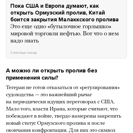
Пока США и Европа думают, как
открыть Ормузский пролив, Китай
боится закрытия Малаккского пролива
Это еще одно «бутылочное горлышко»
мировой торговли нефтью. Вот что о нем
надо знать
3 месяца назад
А можно ли открыть пролив без
применения силы?
Тегеран не готов отказаться от «регулирования»
судоходства — это важнейший рычаг
на периодически идущих переговорах с США.
Мало того, власти Ирана, которые считают, что
побеждают в войне, твердо намерены закрепить
новый статус Ормузского пролива и после
окончания конфронтации. Для них это символ