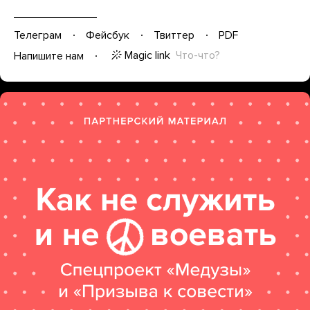
Телеграм
Фейсбук
Твиттер
PDF
Magic link
Что-что?
Напишите нам