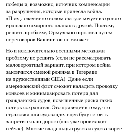
победы и, возможно, источник компенсации
за разрушения, которые принесла война.
«Предложение» о новом статусе кочует из одного
иранского «мирного плана» в другой. Поэтому
решить проблему Ормузского пролива путем
переговоров Вашингтон не сможет.
Но и исключительно военными методами
проблему не решить (если не рассматривать
маловероятный вариант, при котором война
закончится сменой режима в Тегеране
на дружественный США). Даже если
американский флот сможет наладить проводку
конвоев и минимизировать потери для
гражданских судов, повышенные риски таких
потерь сохранятся. Это приведет к тому, что
страховки для судовладельцев будут стоить
запретительно дорого (как уже происходит
сейчас). Многие владельцы грузов и судов скорее