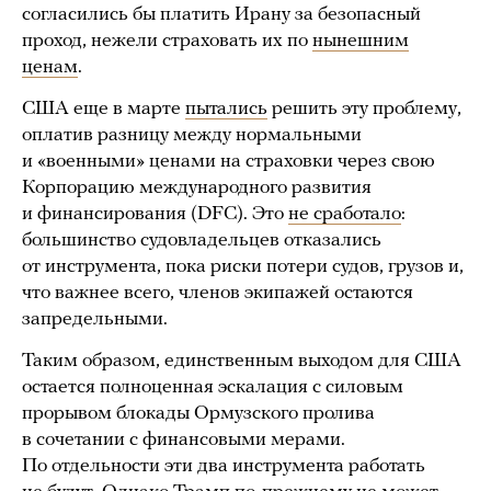
согласились бы платить Ирану за безопасный
проход, нежели страховать их по
нынешним
ценам
.
США еще в марте
пытались
решить эту проблему,
оплатив разницу между нормальными
и «военными» ценами на страховки через свою
Корпорацию международного развития
и финансирования (DFC). Это
не сработало
:
большинство судовладельцев отказались
от инструмента, пока риски потери судов, грузов и,
что важнее всего, членов экипажей остаются
запредельными.
Таким образом, единственным выходом для США
остается полноценная эскалация с силовым
прорывом блокады Ормузского пролива
в сочетании с финансовыми мерами.
По отдельности эти два инструмента работать