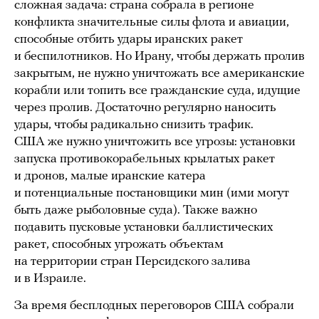
сложная задача: страна собрала в регионе
конфликта значительные силы флота и авиации,
способные отбить удары иранских ракет
и беспилотников. Но Ирану, чтобы держать пролив
закрытым, не нужно уничтожать все американские
корабли или топить все гражданские суда, идущие
через пролив. Достаточно регулярно наносить
удары, чтобы радикально снизить трафик.
США же нужно уничтожить все угрозы: установки
запуска противокорабельных крылатых ракет
и дронов, малые иранские катера
и потенциальные постановщики мин (ими могут
быть даже рыболовные суда). Также важно
подавить пусковые установки баллистических
ракет, способных угрожать объектам
на территории стран Персидского залива
и в Израиле.
За время бесплодных переговоров США собрали