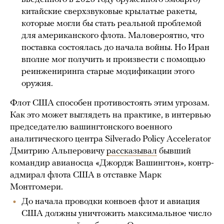
китайские сверхзвуковые крылатые ракеты,
которые могли бы стать реальной проблемой
для американского флота. Маловероятно, что
поставка состоялась до начала войны. Но Иран
вполне мог получить и произвести с помощью
реинжениринга старые модификации этого
оружия.
Флот США способен противостоять этим угрозам.
Как это может выглядеть на практике, в интервью
председателю вашингтонского военного
аналитического центра Silverado Policy Accelerator
Дмитрию Альперовичу
рассказывал
бывший
командир авианосца «Джордж Вашингтон», контр-
адмирал флота США в отставке Марк
Монтгомери.
До начала проводки конвоев флот и авиация
США должны уничтожить максимальное число