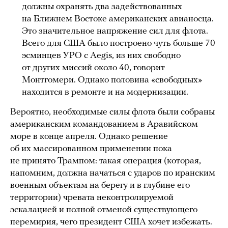
должны охранять два задействованных
на Ближнем Востоке американских авианосца.
Это значительное напряжение сил для флота.
Всего для США было построено чуть больше 70
эсминцев УРО с Aegis, из них свободно
от других миссий около 40, говорит
Монтгомери. Однако половина «свободных»
находится в ремонте и на модернизации.
Вероятно, необходимые силы флота были собраны
американским командованием в Аравийском
море в конце апреля. Однако решение
об их массированном применении пока
не принято Трампом: такая операция (которая,
напомним, должна начаться с ударов по иранским
военным объектам на берегу и в глубине его
территории) чревата неконтролируемой
эскалацией и полной отменой существующего
перемирия, чего президент США хочет избежать.