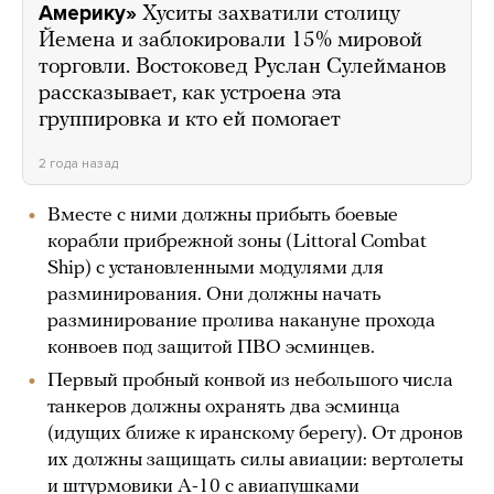
Америку»
Хуситы захватили столицу
Йемена и заблокировали 15% мировой
торговли. Востоковед Руслан Сулейманов
рассказывает, как устроена эта
группировка и кто ей помогает
2 года назад
Вместе с ними должны прибыть боевые
корабли прибрежной зоны (Littoral Combat
Ship) с установленными модулями для
разминирования. Они должны начать
разминирование пролива накануне прохода
конвоев под защитой ПВО эсминцев.
Первый пробный конвой из небольшого числа
танкеров должны охранять два эсминца
(идущих ближе к иранскому берегу). От дронов
их должны защищать силы авиации: вертолеты
и штурмовики А-10 с авиапушками