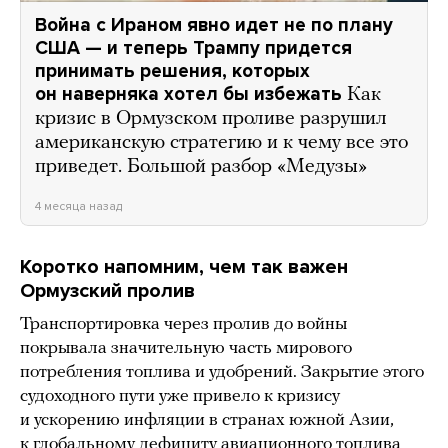
Война с Ираном явно идет не по плану
США — и теперь Трампу придется
принимать решения, которых
он наверняка хотел бы избежать
Как
кризис в Ормузском проливе разрушил
американскую стратегию и к чему все это
приведет. Большой разбор «Медузы»
4 месяца назад
Коротко напомним, чем так важен
Ормузский пролив
Транспортировка через пролив до войны
покрывала значительную часть мирового
потребления топлива и удобрений. Закрытие этого
судоходного пути уже привело к кризису
и ускорению инфляции в странах южной Азии,
к глобальному дефициту авиационного топлива