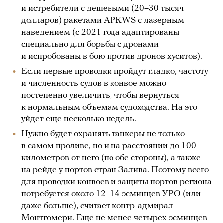
и истребители с дешевыми (20–30 тысяч
долларов) ракетами APKWS с лазерным
наведением (с 2021 года адаптированы
специально для борьбы с дронами
и испробованы в бою против дронов хуситов).
Если первые проводки пройдут гладко, частоту
и численность судов в конвое можно
постепенно увеличить, чтобы вернуться
к нормальным объемам судоходства. На это
уйдет еще несколько недель.
Нужно будет охранять танкеры не только
в самом проливе, но и на расстоянии до 100
километров от него (по обе стороны), а также
на рейде у портов стран Залива. Поэтому всего
для проводки конвоев и защиты портов региона
потребуется около 12–14 эсминцев УРО (или
даже больше), считает контр-адмирал
Монтгомери. Еще не менее четырех эсминцев