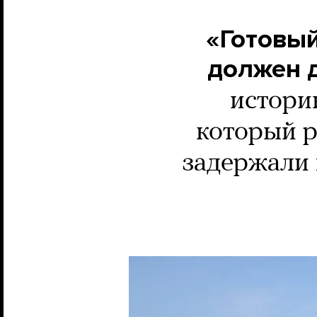
«Готовый
должен 
истори
который р
задержали 