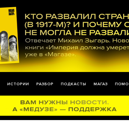
ИСТОРИИ
РАЗБОР
ПОДКАСТЫ
МАГАЗ
ПОМО