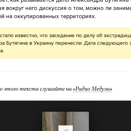
я вокруг него дискуссия о том, можно ли заним
ей на оккупированных территориях.
 стало известно, что заседание по делу об экстрадиц
а Бутягина в Украину перенесли. Дата следующего 
а.
ю этого текста слушайте на
«Радио Медуза»