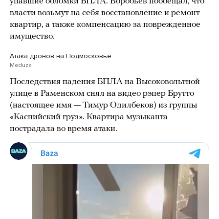
упавшие обломки БПЛА. Воробьев пообещал, что
власти возьмут на себя восстановление и ремонт
квартир, а также компенсацию за поврежденное
имущество.
Атака дронов на Подмосковье
Meduza
Последствия падения БПЛА на Высоковольтной
улице в Раменском
снял
на видео рэпер Брутто
(настоящее имя — Тимур Одилбеков) из группы
«Каспийский груз». Квартира музыканта
пострадала во время атаки.