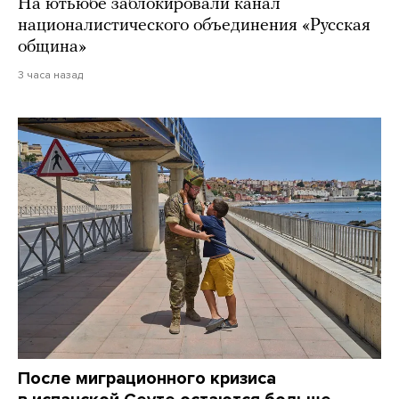
На ютьюбе заблокировали канал
националистического объединения «Русская
община»
3 часа назад
После миграционного кризиса