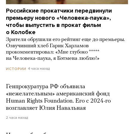
Российские прокатчики передвинули
премьеру нового «Человека-паука»,
чтобы выпустить в прокат фильм
о Колобке
Зрители обрушили его рейтинг еще до премьеры.
Озвучивший хлеб Гарик Харламов
прокомментировал: «Мне глубоко *****
на Человека-паука, я Бэтмена люблю!»
4 часа назад
ИСТОРИИ
Генпрокуратура РФ объявила
«нежелательным» американский фонд
Human Rights Foundation. Его с 2024-го
возглавляет Юлия Навальная
2 часа назад