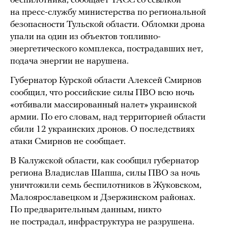
беспилотника, сообщает ТАСС со ссылкой
на пресс-службу министерства по региональной
безопасности Тульской области. Обломки дрона
упали на один из объектов топливно-
энергетического комплекса, пострадавших нет,
подача энергии не нарушена.
Губернатор Курской области Алексей Смирнов
сообщил, что российские силы ПВО всю ночь
«отбивали массированный налет» украинской
армии. По его словам, над территорией области
сбили 12 украинских дронов. О последствиях
атаки Смирнов не сообщает.
В Калужской области, как сообщил губернатор
региона Владислав Шапша, силы ПВО за ночь
уничтожили семь беспилотников в Жуковском,
Малоярославецком и Дзержинском районах.
По предварительным данным, никто
не пострадал, инфраструктура не разрушена.