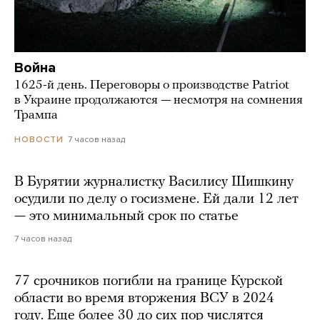
Война
1625-й день. Переговоры о производстве Patriot
в Украине продолжаются — несмотря на сомнения
Трампа
7 часов назад
НОВОСТИ
В Бурятии журналистку Василису Шишкину
осудили по делу о госизмене. Ей дали 12 лет
— это минимальный срок по статье
7 часов назад
77 срочников погибли на границе Курской
области во время вторжения ВСУ в 2024
году. Еще более 30 до сих пор числятся