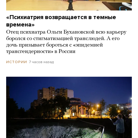
«Психиатрия возвращается в темные
времена»
Отец психиатра Ольги Бухановской всю карьеру
боролся со стигматизацией транслюдей. А его
дочь призывает бороться с «эпидемией
трансгендерности» в России
7 часов назад
ИСТОРИИ