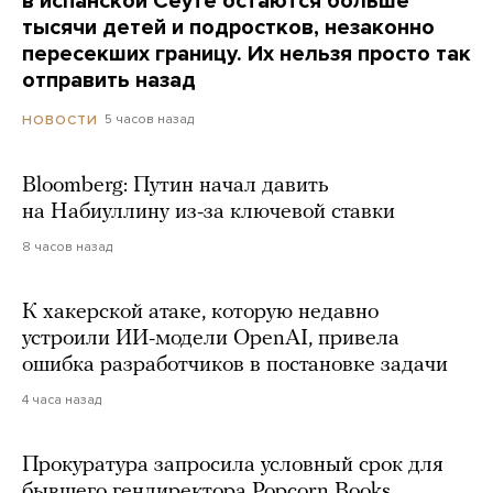
в испанской Сеуте остаются больше
тысячи детей и подростков, незаконно
пересекших границу. Их нельзя просто так
отправить назад
5 часов назад
НОВОСТИ
Bloomberg: Путин начал давить
на Набиуллину из-за ключевой ставки
8 часов назад
К хакерской атаке, которую недавно
устроили ИИ-модели OpenAI, привела
ошибка разработчиков в постановке задачи
4 часа назад
Прокуратура запросила условный срок для
бывшего гендиректора Popcorn Books