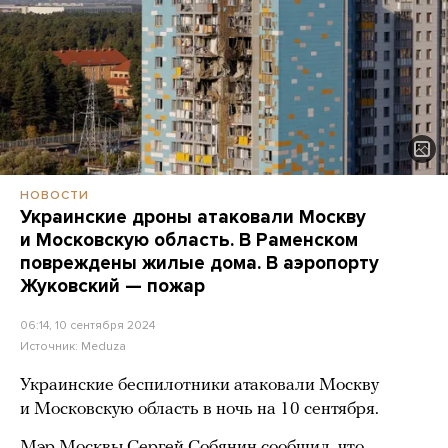
НОВОСТИ
Украинские дроны атаковали Москву
и Московскую область. В Раменском
повреждены жилые дома. В аэропорту
Жуковский — пожар
06:14, 10 сентября 2024
Источник:
Meduza
Украинские беспилотники атаковали Москву
и Московскую область в ночь на 10 сентября.
Мэр Москвы Сергей Собянин сообщил, что