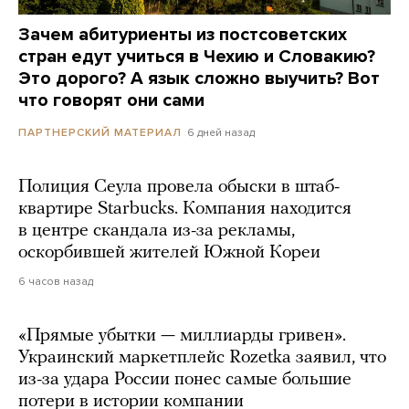
Зачем абитуриенты из постсоветских
стран едут учиться в Чехию и Словакию?
Это дорого? А язык сложно выучить? Вот
что говорят они сами
6 дней назад
ПАРТНЕРСКИЙ МАТЕРИАЛ
Полиция Сеула провела обыски в штаб-
квартире Starbucks. Компания находится
в центре скандала из-за рекламы,
оскорбившей жителей Южной Кореи
6 часов назад
«Прямые убытки — миллиарды гривен».
Украинский маркетплейс Rozetka заявил, что
из-за удара России понес самые большие
потери в истории компании