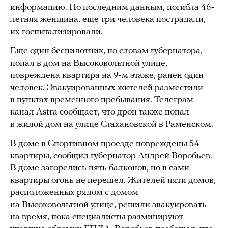
информацию. По последним данным, погибла 46-
летняя женщина, еще три человека пострадали,
их госпитализировали.
Еще один беспилотник, по словам губернатора,
попал в дом на Высоковольтной улице,
повреждена квартира на 9-м этаже, ранен один
человек. Эвакуированных жителей разместили
в пунктах временного пребывания. Телеграм-
канал Astra
сообщает
, что дрон также попал
в жилой дом на улице Стахановской в Раменском.
В доме в Спортивном проезде повреждены 54
квартиры, сообщил губернатор Андрей Воробьев.
В доме загорелись пять балконов, но в сами
квартиры огонь не перешел. Жителей пяти домов,
расположенных рядом с домом
на Высоковольтной улице, решили эвакуировать
на время, пока специалисты разминируют