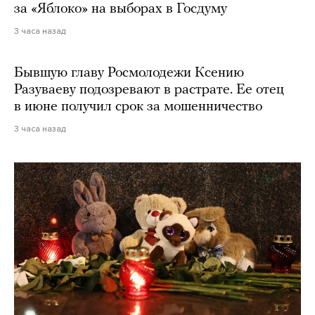
за «Яблоко» на выборах в Госдуму
3 часа назад
Бывшую главу Росмолодежи Ксению
Разуваеву подозревают в растрате. Ее отец
в июне получил срок за мошенничество
3 часа назад