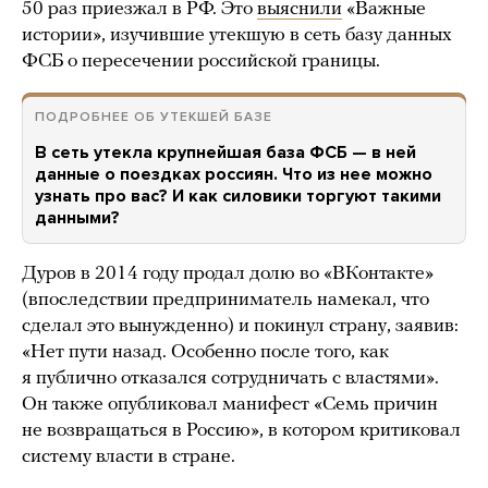
50 раз приезжал в РФ. Это
выяснили
«Важные
истории», изучившие утекшую в сеть базу данных
ФСБ о пересечении российской границы.
ПОДРОБНЕЕ ОБ УТЕКШЕЙ БАЗЕ
В сеть утекла крупнейшая база ФСБ — в ней
данные о поездках россиян. Что из нее можно
узнать про вас? И как силовики торгуют такими
данными?
Дуров в 2014 году продал долю во «ВКонтакте»
(впоследствии предприниматель намекал, что
сделал это вынужденно) и покинул страну, заявив:
«Нет пути назад. Особенно после того, как
я публично отказался сотрудничать с властями».
Он также опубликовал манифест «Семь причин
не возвращаться в Россию», в котором критиковал
систему власти в стране.