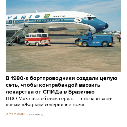
В 1980-х бортпроводники создали целую
сеть, чтобы контрабандой ввозить
лекарства от СПИДа в Бразилию
HBO Max снял об этом сериал — его называют
новым «Жарким соперничеством»
день назад
ИСТОРИИ