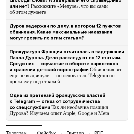
свободы слова? А задержали его справедливо
или нет?
Расскажите «Медузе», что вы сами
об этом думаете
Дуров задержан по делу, в котором 12 пунктов
обвинения. Какие максимальные наказания
могут грозить по этим статьям?
Прокуратура Франции отчиталась о задержании
Павла Дурова. Дело расследуют по 12 статьям.
Среди них — соучастие в обороте наркотиков
и хранении детской порнографии
Обвинения все
еще не выдвинули — но основатель Telegram по-
прежнему под стражей
Одна из претензий французских властей
к Telegram — отказ от сотрудничества
со спецслужбами
Так ли необычна позиция
Дурова? Изучаем опыт Apple, Google и Meta
Телеграм
Фейсбук
Твиттер
PDF