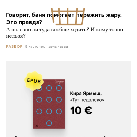
Говорят, баня помогает пережить жару.
Это правда?
А полезно ли туда вообще ходить? И кому точно
нельзя?
9 карточек
день назад
РАЗБОР
Кира Ярмыш, «Тут недалеко»