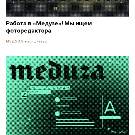
Работа в «Медузе»! Мы ищем
фоторедактора
месяц назад
МЕДУЗА