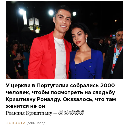
У церкви в Португалии собрались 2000
человек, чтобы посмотреть на свадьбу
Криштиану Роналду. Оказалось, что там
женится не он
Реакция Криштиану — 🤣🤣🤣🤣🤣
день назад
НОВОСТИ