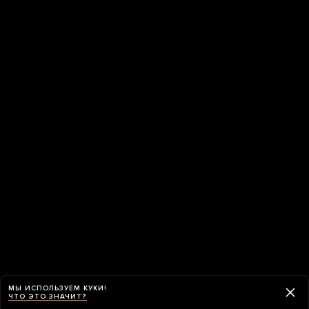
МЫ ИСПОЛЬЗУЕМ КУКИ!
ЧТО ЭТО ЗНАЧИТ?