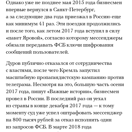
Однако уже не позднее мая 2015 года бизнесмен
впервые вернулся в Санкт-Петербург,
а за следующие два года приезжал в Россию еще
как минимум 41 раз. Эти поездки продолжились
и после того, как летом 2017 года вступил в силу
«пакет Яровой», согласно которому мессенджеры
обязали передавать ФСБ ключи шифрования
сообщений пользователей.
Дуров публично отказался от сотрудничества
с властями, после чего Кремль запустил
масштабную пропагандистскую кампанию против
телеграма. Несмотря на это, большую часть осени
2017 года, пишут «Важные истории», бизнесмен
провел в России. В последний раз он уехал
из страны в конце декабря 2017 года — к тому
моменту суд уже успел оштрафовать мессенджер
на 800 тысяч рублей за отказ исполнить один
из запросов ФСБ. В марте 2018 года