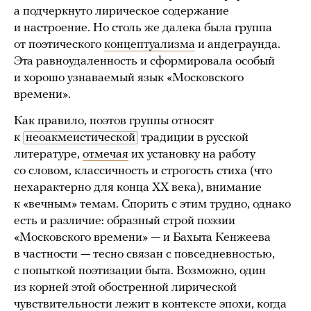
а подчеркнуто лирическое содержание
и настроение. Но столь же далека была группа
от поэтического
концептуализма
и андеграунда.
Эта равноудаленность и сформировала особый
и хорошо узнаваемый язык «Московского
времени».
Как правило, поэтов группы относят
к
неоакмеистической
традиции в русской
литературе,
отмечая
их установку на работу
со словом, классичность и строгость стиха (что
нехарактерно для конца XX века), внимание
к «вечным» темам. Спорить с этим трудно, однако
есть и различие: образный строй поэзии
«Московского времени» — и Бахыта Кенжеева
в частности — тесно связан с повседневностью,
с попыткой поэтизации быта. Возможно, один
из корней этой обостренной лирической
чувствительности лежит в контексте эпохи, когда