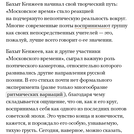
Бахыт Кенжеев начинал свой творческий путь:
«Московское время» стало реакцией
на подчеркнуто непоэтическую реальность вокруг.
Многие современные поэты
воспринимают
группу
как своих непосредственных учителей — это,
пожалуй, лучше всего говорит о ее значении.
Бахыт Кенжеев, как и другие участники
«Московского времени», сыграл важную роль
поэтического камертона, относительно которого
развивались другие направления русской
поэзии. В его стихах почти нет формального
эксперимента (разве только многообразие
ритмических вариаций
), благодаря чему
складывается ощущение, что он, как и его круг,
воспринимал себя как одного из последних поэтов
советской эпохи. Это чувство конца и конечности,
кажется, и порождало его особую, узнаваемую,
тихую грусть. Сегодня, наверное, можно сказать,