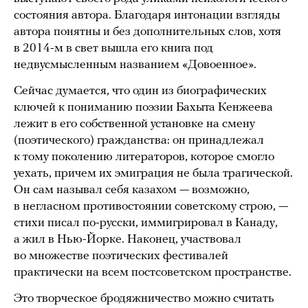
состояния автора. Благодаря интонации взгляды
автора понятны и без дополнительных слов, хотя
в 2014-м в свет вышла его книга под
недвусмысленным названием «Довоенное».
Сейчас думается, что один из биографических
ключей к пониманию поэзии Бахыта Кенжеева
лежит в его собственной установке на смену
(поэтического) гражданства: он принадлежал
к тому поколению литераторов, которое смогло
уехать, причем их эмиграция не была трагической.
Он сам называл себя казахом — возможно,
в негласном противостоянии советскому строю, —
стихи писал по-русски, иммигрировал в Канаду,
а жил в Нью-Йорке. Наконец, участвовал
во множестве поэтических фестивалей
практически на всем постсоветском пространстве.
Это творческое бродяжничество можно считать