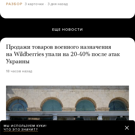
3 карточки
3 дня назад
РАЗБОР
ЕЩЕ НОВОСТИ
Продажи товаров военного назначения
на Wildberries упали на 20-40% после атак
Украины
18 часов назад
МЫ ИСПОЛЬЗУЕМ КУКИ!
ЧТО ЭТО ЗНАЧИТ?