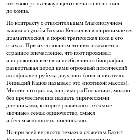
что свою роль связующего звена он исполнил
до конца.
По контрасту с относительным благополучием
жизни и судьбы Бахыта Кенжеева воспринимается
драматическая, а порой трагическая нота в его
стихах. При их сплошном чтении появляется
странное впечатление, что поэт проживал
и переживал все свои несбывшиеся биографии,
развертывая перед нами огромный поэтический
автофикшен рубежа двух эпох (поэт и писатель
Геннадий Кацов называет это «поэтикой масок»).
Многие его циклы, например «Послания», можно
без преувеличения назвать лирическими
дневниками, которые развивают те самые
«вечные» темы: одиночество, смысл
и бессмысленность, ностальгию.
Но при всей верности темам и сюжетам Бахыт