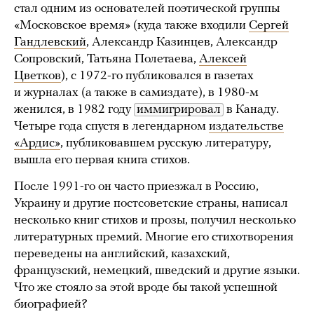
стал одним из основателей поэтической группы
«Московское время» (куда также входили
Сергей
Гандлевский
, Александр Казинцев, Александр
Сопровский, Татьяна Полетаева,
Алексей
Цветков
), с 1972-го публиковался в газетах
и журналах (а также в самиздате), в 1980-м
женился, в 1982 году
иммигрировал
в Канаду.
Четыре года спустя в легендарном
издательстве
«Ардис»
, публиковавшем русскую литературу,
вышла его первая книга стихов.
После 1991-го он часто приезжал в Россию,
Украину и другие постсоветские страны, написал
несколько книг стихов и прозы, получил несколько
литературных премий. Многие его стихотворения
переведены на английский, казахский,
французский, немецкий, шведский и другие языки.
Что же стояло за этой вроде бы такой успешной
биографией?