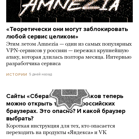
«Теоретически они могут заблокировать
любой сервис целиком»
Этим летом Amnezia — один из самых популярных
VPN-сервисов у россиян — пережил крупнейшую
атаку, которая длилась полтора месяца. Интервью
разработчика сервиса
5 дней назад
ИСТОРИИ
Сайты «Сбера» и других банков теперь
можно открыть только в российских
браузерах. Это опасно? И какой браузер
выбрать?
Короткая инструкция для тех, кто опасается
переходить на продукты «Яндекса» и VK