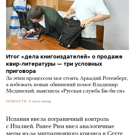
Итог «дела книгоиздателей» о продаже
квир-литературы — три условных
приговора
За этим процессом мог стоять Аркадий Ротенберг,
а избежать новых обвинений помог Владимир
Мединский, выяснила «Русская служба Би-би-си»
3 часа назад
НОВОСТИ
Испания ввела пограничный контроль
с Италией. Ранее Рим ввел аналогичные
меры из-за миграционного кризиса в Сеуте