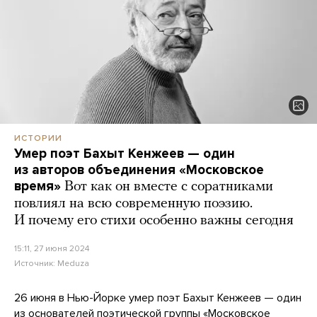
ИСТОРИИ
Умер поэт Бахыт Кенжеев — один
из авторов объединения «Московское
время»
Вот как он вместе с соратниками
повлиял на всю современную поэзию.
И почему его стихи особенно важны сегодня
15:11, 27 июня 2024
Источник:
Meduza
26 июня в Нью-Йорке умер поэт Бахыт Кенжеев — один
из основателей поэтической группы «Московское