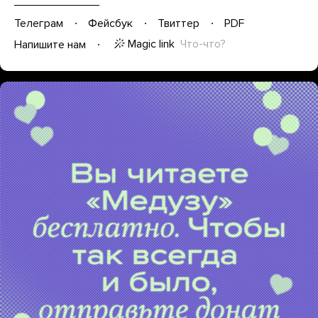
Телеграм
Фейсбук
Твиттер
PDF
Magic link
Что-что?
Напишите нам