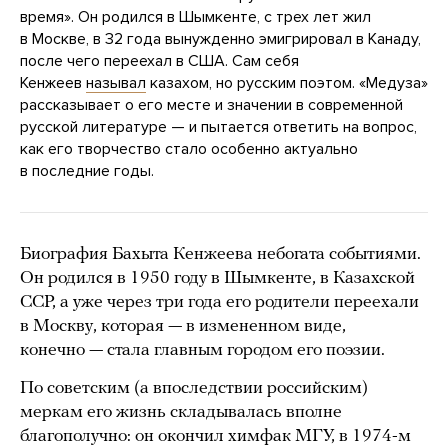
время». Он родился в Шымкенте, с трех лет жил
в Москве, в 32 года вынужденно эмигрировал в Канаду,
после чего переехал в США. Сам себя
Кенжеев
называл
казахом, но русским поэтом. «Медуза»
рассказывает о его месте и значении в современной
русской литературе — и пытается ответить на вопрос,
как его творчество стало особенно актуально
в последние годы.
Биография Бахыта Кенжеева небогата событиями.
Он родился в 1950 году в Шымкенте, в Казахской
ССР, а уже через три года его родители переехали
в Москву, которая — в измененном виде,
конечно — стала главным городом его поэзии.
По советским (а впоследствии российским)
меркам его жизнь складывалась вполне
благополучно: он окончил химфак МГУ, в 1974-м