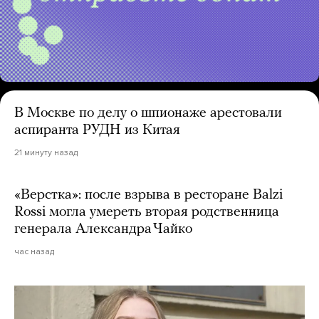
В Москве по делу о шпионаже арестовали
аспиранта РУДН из Китая
21 минуту назад
«Верстка»: после взрыва в ресторане Balzi
Rossi могла умереть вторая родственница
генерала Александра Чайко
час назад