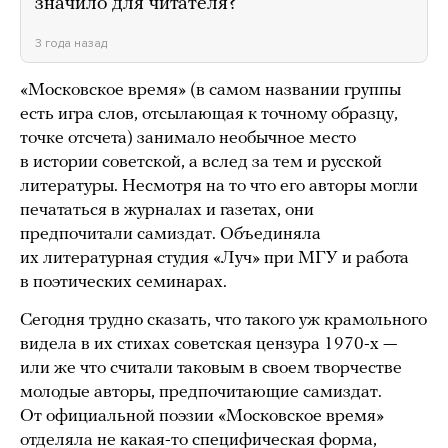
значило для читателя?
3 года назад
«Московское время» (в самом названии группы
есть игра слов, отсылающая к точному образцу,
точке отсчета) занимало необычное место
в истории советской, а вслед за тем и русской
литературы. Несмотря на то что его авторы могли
печататься в журналах и газетах, они
предпочитали самиздат. Объединяла
их литературная студия «Луч» при МГУ и работа
в поэтических семинарах.
Сегодня трудно сказать, что такого уж крамольного
видела в их стихах советская цензура 1970-х —
или же что считали таковым в своем творчестве
молодые авторы, предпочитающие самиздат.
От официальной поэзии «Московское время»
отделяла не какая-то специфическая форма,