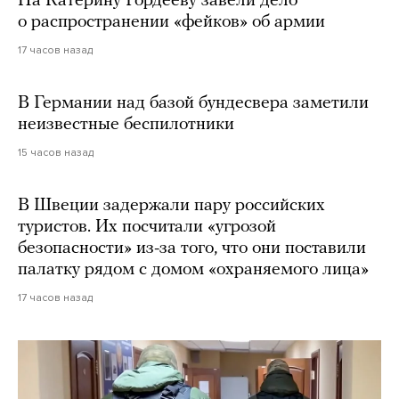
На Катерину Гордееву завели дело
о распространении «фейков» об армии
17 часов назад
В Германии над базой бундесвера заметили
неизвестные беспилотники
15 часов назад
В Швеции задержали пару российских
туристов. Их посчитали «угрозой
безопасности» из-за того, что они поставили
палатку рядом с домом «охраняемого лица»
17 часов назад