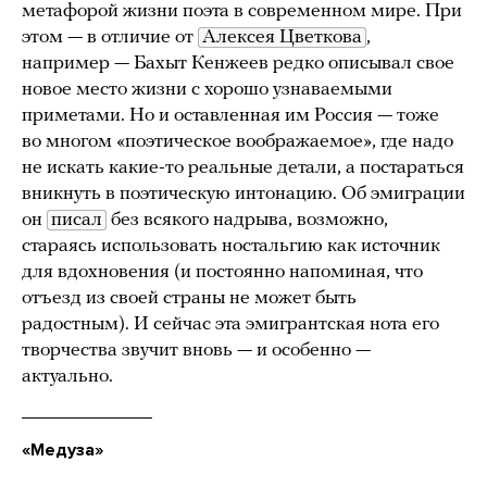
метафорой жизни поэта в современном мире. При
этом — в отличие от
Алексея Цветкова
,
например — Бахыт Кенжеев редко описывал свое
новое место жизни с хорошо узнаваемыми
приметами. Но и оставленная им Россия — тоже
во многом «поэтическое воображаемое», где надо
не искать какие-то реальные детали, а постараться
вникнуть в поэтическую интонацию. Об эмиграции
он
писал
без всякого надрыва, возможно,
стараясь использовать ностальгию как источник
для вдохновения (и постоянно напоминая, что
отъезд из своей страны не может быть
радостным). И сейчас эта эмигрантская нота его
творчества звучит вновь — и особенно —
актуально.
«Медуза»