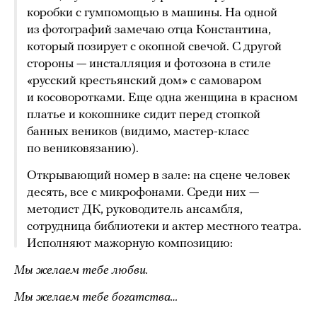
коробки с гумпомощью в машины. На одной
из фотографий замечаю отца Константина,
который позирует с окопной свечой. С другой
стороны — инсталляция и фотозона в стиле
«русский крестьянский дом» с самоваром
и косоворотками. Еще одна женщина в красном
платье и кокошнике сидит перед стопкой
банных веников (видимо, мастер-класс
по вениковязанию).
Открывающий номер в зале: на сцене человек
десять, все с микрофонами. Среди них —
методист ДК, руководитель ансамбля,
сотрудница библиотеки и актер местного театра.
Исполняют мажорную композицию:
Мы желаем тебе любви.
Мы желаем тебе богатства…