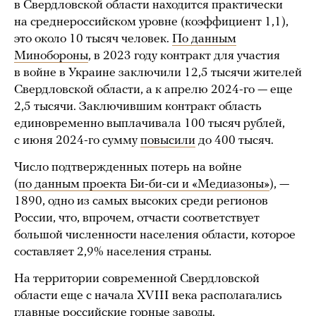
в Свердловской области находится практически
на среднероссийском уровне (коэффициент 1,1),
это около 10 тысяч человек.
По данным
Минобороны
, в 2023 году контракт для участия
в войне в Украине заключили 12,5 тысячи жителей
Свердловской области, а к апрелю 2024-го — еще
2,5 тысячи. Заключившим контракт область
единовременно выплачивала 100 тысяч рублей,
с июня 2024-го сумму
повысили
до 400 тысяч.
Число подтвержденных потерь на войне
(
по данным проекта Би-би-си и «Медиазоны»
), —
1890, одно из самых высоких среди регионов
России, что, впрочем, отчасти соответствует
большой численности населения области, которое
составляет 2,9% населения страны.
На территории современной Свердловской
области еще с начала XVIII века располагались
главные российские горные заводы.