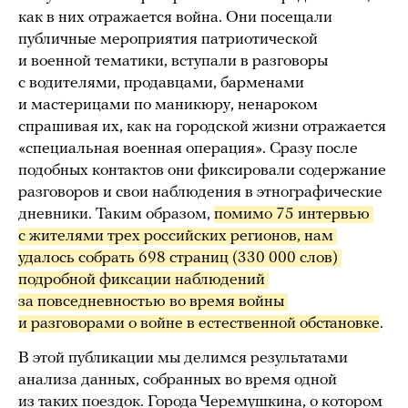
как в них отражается война. Они посещали
публичные мероприятия патриотической
и военной тематики, вступали в разговоры
с водителями, продавцами, барменами
и мастерицами по маникюру, ненароком
спрашивая их, как на городской жизни отражается
«специальная военная операция». Сразу после
подобных контактов они фиксировали содержание
разговоров и свои наблюдения в этнографические
дневники. Таким образом,
помимо 75 интервью 
с жителями трех российских регионов, нам 
удалось собрать 698 страниц (330 000 слов) 
подробной фиксации наблюдений 
за повседневностью во время войны 
и разговорами о войне в естественной обстановке
.
В этой публикации мы делимся результатами
анализа данных, собранных во время одной
из таких поездок. Города Черемушкина, о котором