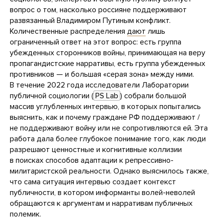
вопрос о том, насколько россияне поддерживают
развязанный Владимиром Путиным конфликт.
Количественные распределения
дают
лишь
ограниченный ответ на этот вопрос: есть группа
убежденных сторонников войны, принимающая на веру
пропагандистские нарративы, есть группа убежденных
противников — и большая «серая зона» между ними.
В течение 2022 года исследователи Лаборатории
публичной социологии (
PS Lab
) собрали большой
массив углубленных интервью, в которых попытались
выяснить, как и почему граждане РФ поддерживают /
не поддерживают войну или не сопротивляются ей. Эта
работа дала более глубокое понимание того, как люди
разрешают ценностные и когнитивные коллизии
в поисках способов адаптации к репрессивно-
милитаристской реальности. Однако выяснилось также,
что сама ситуация интервью создает контекст
публичности, в котором информанты волей-неволей
обращаются к аргументам и нарративам публичных
полемик.