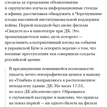
следила за городскими объявлениями
и скрупулезно изучала информационные стенды
и афиши, рассчитывая обнаружить в Черемушкине
плоды массивной институциональной поддержки
войны. Первой находкой был анонс фильма
«Свидетель» в кинотеатре при ДК. Это
пропагандистское кино, цель которого —
представить альтернативный взгляд на события
в украинской Буче и оспорить версию о том, что
военные преступления там совершили солдаты
российской армии.
В предвкушении появившейся возможности
увидеть нечто этнографически ценное я выхожу
из «Улыбки» и направляюсь в расположенное
неподалеку здание ДК. На часах 17:55,
но холл ДК абсолютно пуст. Обращаюсь
к скучающей кассирше и выясняю, что пришла
на показ первой — ни одного билета на фильм