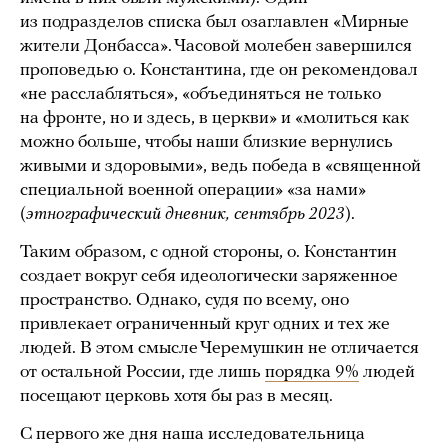
из подразделов списка был озаглавлен «Мирные
жители Донбасса». Часовой молебен завершился
проповедью о. Константина, где он рекомендовал
«не расслабляться», «объединяться не только
на фронте, но и здесь, в церкви» и «молиться как
можно больше, чтобы наши близкие вернулись
живыми и здоровыми», ведь победа в «священной
специальной военной операции» «за нами»
(
этнографический дневник, сентябрь 2023
).
Таким образом, с одной стороны, о. Константин
создает вокруг себя идеологически заряженное
пространство. Однако, судя по всему, оно
привлекает ограниченный круг одних и тех же
людей. В этом смысле Черемушкин не отличается
от остальной России, где лишь
порядка 9%
людей
посещают церковь хотя бы раз в месяц.
С первого же дня наша исследовательница