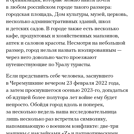
и организаций, которые можно найти почти
в любом российском городе такого размера:
городская площадь, Дом культуры, музей, церковь,
несколько административных зданий, школ
и детских садов. В городе также есть несколько
кафе, продуктовых и хозяйственных магазинов,
аптек и салонов красоты. Несмотря на небольшой
размер, город нельзя назвать изолированным —
через него довольно часто проезжают
путешествующие по Уралу туристы.
Если представить себе человека, заснувшего
в Черемушкине вечером 23 февраля 2022 года,
а затем проснувшегося осенью 2023-го, догадаться
об идущей более полутора лет войне ему будет
непросто. Обойдя город вдоль и поперек,
за несколько недель наша исследовательница
лишь несколько раз встретила символику,
напоминающую о военном конфликте: две-три
машины с наклейками «Z» и патриотическими