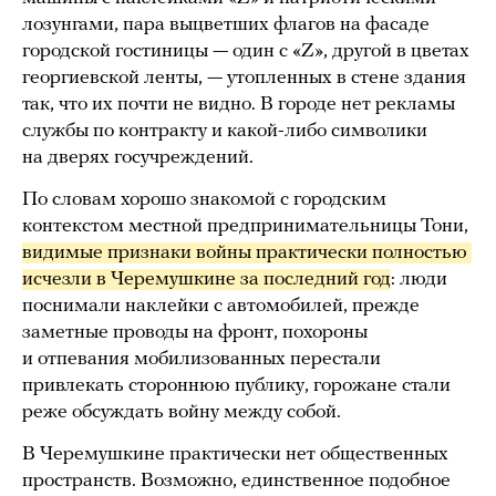
лозунгами, пара выцветших флагов на фасаде
городской гостиницы — один с «Z», другой в цветах
георгиевской ленты, — утопленных в стене здания
так, что их почти не видно. В городе нет рекламы
службы по контракту и какой-либо символики
на дверях госучреждений.
По словам хорошо знакомой с городским
контекстом местной предпринимательницы Тони,
видимые признаки войны практически полностью 
исчезли в Черемушкине за последний год
: люди
поснимали наклейки с автомобилей, прежде
заметные проводы на фронт, похороны
и отпевания мобилизованных перестали
привлекать стороннюю публику, горожане стали
реже обсуждать войну между собой.
В Черемушкине практически нет общественных
пространств. Возможно, единственное подобное