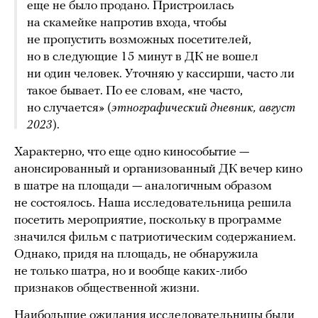
еще не было продано. Пристроилась
на скамейке напротив входа, чтобы
не пропустить возможных посетителей,
но в следующие 15 минут в ДК не вошел
ни один человек. Уточняю у кассирши, часто ли
такое бывает. По ее словам, «не часто,
но случается» (
этнографический дневник, август
2023
).
Характерно, что еще одно кинособытие —
анонсированный и организованный ДК вечер кино
в шатре на площади — аналогичным образом
не состоялось. Наша исследовательница решила
посетить мероприятие, поскольку в программе
значился фильм с патриотическим содержанием.
Однако, придя на площадь, не обнаружила
не только шатра, но и вообще каких-либо
признаков общественной жизни.
Наибольшие ожидания исследовательницы были