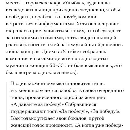
место — городское кафе «Улыбка», куда наша
исследовательница приходила ежедневно, чтобы
пообедать, поработать с ноутбуком или
встретиться с информантами. Хотя она исправно
старалась прислушиваться к тому, что обсуждают
за соседними столиками, стать свидетельницей
разговора посетителей на тему войны ей довелось
лишь один раз. Днем в «Улыбке» собралась
компания из восьми-девяти нарядно одетых
мужчин и женщин 50–55 лет (как выяснилось, это
была встреча одноклассников).
В один момент музыка становится тише,
и у меня получается разобрать слова очередного
тоста, произнесенного одной из женщин:
«А давайте за победу!» Собравшиеся
поддерживают тост: «За победу!», «За победу!».
Как только утихает звон бокалов, другой
женский голос произносит: «А когда уже победа-