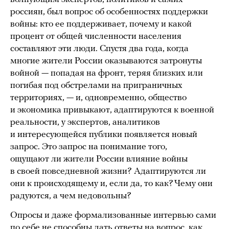
россиян, был вопрос об особенностях поддержки
войны: кто ее поддерживает, почему и какой
процент от общей численности населения
составляют эти люди. Спустя два года, когда
многие жители России оказываются затронуты
войной — попадая на фронт, теряя близких или
погибая под обстрелами на приграничных
территориях, — и, одновременно, общество
и экономика привыкают, адаптируются к военной
реальности, у экспертов, аналитиков
и интересующейся публики появляется новый
запрос. Это запрос на понимание того,
ощущают ли жители России влияние войны
в своей повседневной жизни? Адаптируются ли
они к происходящему и, если да, то как? Чему они
радуются, а чем недовольны?
Опросы и даже формализованные интервью сами
по себе не способны дать ответы на вопрос, как