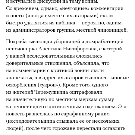
и вступали в дискуссии на тему войны.
Со временем, однако, «неугодные» комментарии
и посты (иногда вместе с их авторами) стали
быстро удаляться из паблика — вероятно, одним
из администраторов группы, местной чиновницей.
Подрабатывающая уборщицей и домработницей
пенсионерка Алевтина Никифоровна, с которой
у нашей исследовательницы сложились
доверительные отношения, объяснила, что
на комментарии с критикой войны стали
«налетать», а в адрес их авторов сыпались типовые
оскорбления («укроп»). Кроме того, одного
из жителей Черемушкина оштрафовали
на значительную по местным меркам сумму
за репост видео с антивоенным содержанием. Эта
новость разнеслась по сарафанному радио
(исследовательница слышала ее от нескольких
людей), после чего горожане перестали оставлять