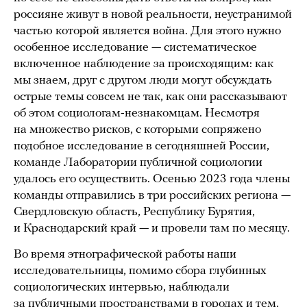
россияне живут в новой реальности, неустранимой
частью которой является война. Для этого нужно
особенное исследование — систематическое
включенное наблюдение за происходящим: как
мы знаем, друг с другом люди могут обсуждать
острые темы совсем не так, как они рассказывают
об этом социологам-незнакомцам. Несмотря
на множество рисков, с которыми сопряжено
подобное исследование в сегодняшней России,
команде Лаборатории публичной социологии
удалось его осуществить. Осенью 2023 года члены
команды отправились в три российских региона —
Свердловскую область, Республику Бурятия,
и Краснодарский край — и провели там по месяцу.
Во время этнографической работы наши
исследовательницы, помимо сбора глубинных
социологических интервью, наблюдали
за публичными пространствами в городах и тем,