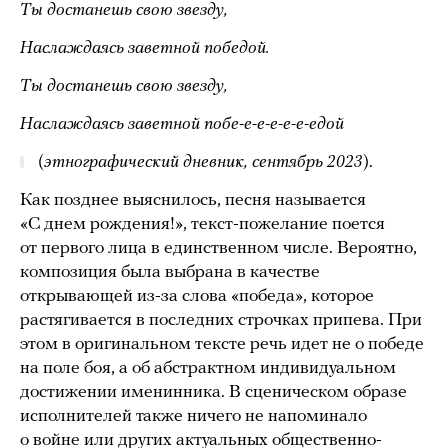
Ты достанешь свою звезду,
Наслаждаясь заветной победой.
Ты достанешь свою звезду,
Наслаждаясь заветной побе-е-е-е-е-е-едой
(
этнографический дневник, сентябрь 2023
).
Как позднее выяснилось, песня называется
«С днем рождения!», текст-пожелание поется
от первого лица в единственном числе. Вероятно,
композиция была выбрана в качестве
открывающей из-за слова «победа», которое
растягивается в последних строчках припева. При
этом в оригинальном тексте речь идет не о победе
на поле боя, а об абстрактном индивидуальном
достижении именинника. В сценическом образе
исполнителей также ничего не напоминало
о войне или других актуальных общественно-