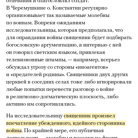
отпевания и благословлял солдат.
В Черемушкине о. Константин регулярно
организовывает так называемые молебны
по воинам. Вопреки ожиданиям
исследовательницы, которая предполагала, что
для оправдания войны священник будет подбирать
богословскую аргументацию, в интервью с ней
он говорил светским языком, привлекая
телевизионные штампы, — например, всерьез
обсуждал угрозу со стороны «иноагентов»
и «предателей родины». Священники двух других
церквей в соседних селах тоже либо игнорировали
любые попытки перевести разговор о войне
в религиозно-догматическую плоскость, либо
активно им сопротивлялись.
На исследовательницу
священник произвел 
впечатление убежденного, идейного сторонника 
войны
. По крайней мере, его публичная