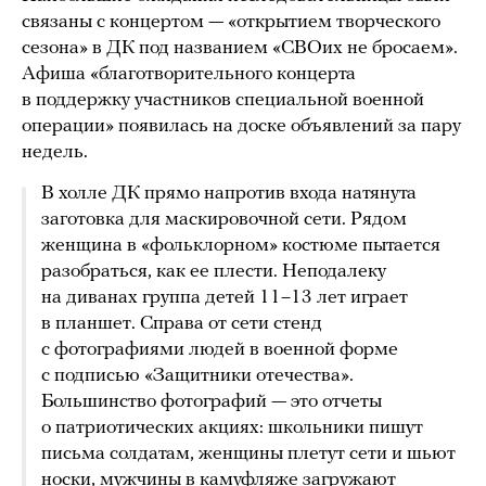
связаны с концертом — «открытием творческого
сезона» в ДК под названием «СВОих не бросаем».
Афиша «благотворительного концерта
в поддержку участников специальной военной
операции» появилась на доске объявлений за пару
недель.
В холле ДК прямо напротив входа натянута
заготовка для маскировочной сети. Рядом
женщина в «фольклорном» костюме пытается
разобраться, как ее плести. Неподалеку
на диванах группа детей 11–13 лет играет
в планшет. Справа от сети стенд
с фотографиями людей в военной форме
с подписью «Защитники отечества».
Большинство фотографий — это отчеты
о патриотических акциях: школьники пишут
письма солдатам, женщины плетут сети и шьют
носки, мужчины в камуфляже загружают