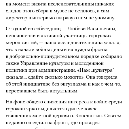
на момент визита исследовательницы никаких
следов этого сбора в музее не осталось, а сам
директор в интервью ни разу о нем не упомянул.
От одной из собеседниц — Любови Васильевны,
пенсионерки и активной участницы городских
мероприятий, — наша исследовательница узнала,
что в начале войны деньги на нужды фронта
в добровольно-принудительном порядке собирало
также Управление культуры и молодежной
политики при администрации: «Нам „культура“
сказала… сдайте сколько можете». Она говорила
об этой инициативе без энтузиазма и как о чем-то,
переставшем быть актуальным.
На фоне общего снижения интереса к войне среди
горожан ярко выделяется один человек —
священник местной церкви о. Константин. Совсем
недавно он ездил на фронт, где проводил