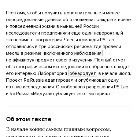
Поэтому, чтобы получить дополнительные и менее
опосредованные данные об отношении граждан к войне
и повседневной жизни в нынешней России,
исследователи предприняли еще один невероятный
эксперимент погружения. Члены команды PS Lab
отправились в три российских региона, где провели
месяц в режиме
включенного наблюдения
,
не афишируя предмет своего изучения. Полный отчет
об этнографическом исследовании и собранных в ходе
его интервью Лаборатория
обнародует
в начале июля.
Проект Re:Russia
адаптировал и опубликовал одну
из глав исследования. С любезного разрешения PS Lab
и Re:Russia «Медуза» публикует этот материал.
Об этом тексте
В начале войны самым главным вопросом,
волнующим экспертов, политиков и самих