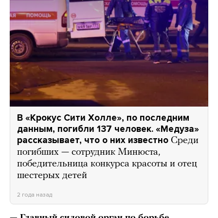
В «Крокус Сити Холле», по последним
данным, погибли 137 человек. «Медуза»
рассказывает, что о них известно
Среди
погибших — сотрудник Минюста,
победительница конкурса красоты и отец
шестерых детей
2 года назад
— Главный силовой орган по борьбе