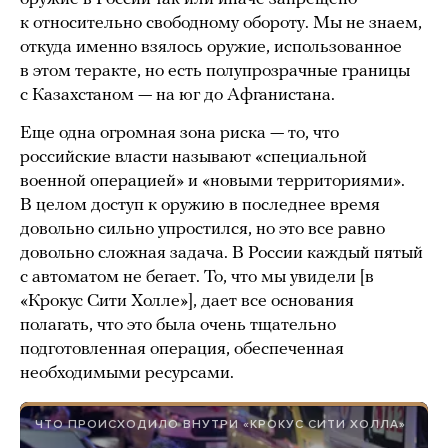
к относительно свободному обороту. Мы не знаем,
откуда именно взялось оружие, использованное
в этом теракте, но есть полупрозрачные границы
с Казахстаном — на юг до Афганистана.
Еще одна огромная зона риска — то, что
российские власти называют «специальной
военной операцией» и «новыми территориями».
В целом доступ к оружию в последнее время
довольно сильно упростился, но это все равно
довольно сложная задача. В России каждый пятый
с автоматом не бегает. То, что мы увидели [в
«Крокус Сити Холле»], дает все основания
полагать, что это была очень тщательно
подготовленная операция, обеспеченная
необходимыми ресурсами.
ЧТО ПРОИСХОДИЛО ВНУТРИ «КРОКУС СИТИ ХОЛЛА»