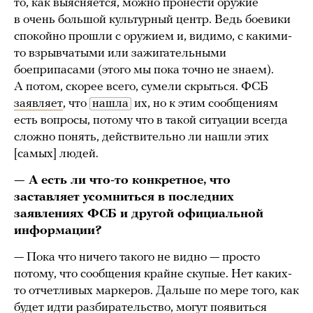
то, как выясняется, можно пронести оружие
в очень большой культурный центр. Ведь боевики
спокойно прошли с оружием и, видимо, с какими-
то взрывчатыми или зажигательными
боеприпасами (этого мы пока точно не знаем).
А потом, скорее всего, сумели скрыться. ФСБ
заявляет
, что
нашла
их, но к этим сообщениям
есть вопросы, потому что в такой ситуации всегда
сложно понять, действительно ли нашли этих
[самых] людей.
— А есть ли что-то конкретное, что
заставляет усомниться в последних
заявлениях ФСБ и другой официальной
информации?
— Пока что ничего такого не видно — просто
потому, что сообщения крайне скупые. Нет каких-
то отчетливых маркеров. Дальше по мере того, как
будет идти разбирательство, могут появиться