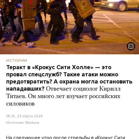
ИСТОРИИ
Теракт в «Крокус Сити Холле» — это
провал спецслужб? Такие атаки можно
предотвратить? А охрана могла остановить
нападавших?
Отвечает социолог Кирилл
Титаев. Он много лет изучает российских
силовиков
18:35, 23 марта 2024
Источник:
Meduza
На следующее утро после стрельбы в «Крокус Сити