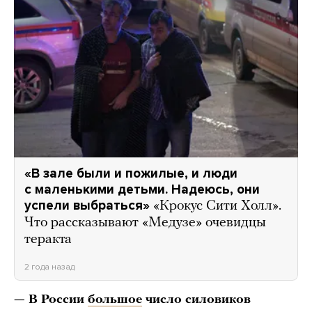
«В зале были и пожилые, и люди
с маленькими детьми. Надеюсь, они
успели выбраться»
«Крокус Сити Холл».
Что рассказывают «Медузе» очевидцы
теракта
2 года назад
— В России
большое
число силовиков