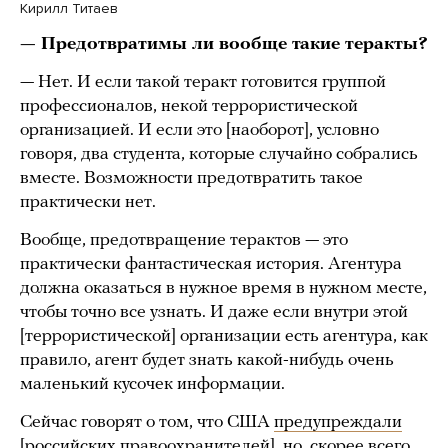
Кирилл Титаев
— Предотвратимы ли вообще такие теракты?
— Нет. И если такой теракт готовится группой
профессионалов, некой террористической
организацией. И если это [наоборот], условно
говоря, два студента, которые случайно собрались
вместе. Возможности предотвратить такое
практически нет.
Вообще, предотвращение терактов — это
практически фантастическая история. Агентура
должна оказаться в нужное время в нужном месте,
чтобы точно все узнать. И даже если внутри этой
[террористической] организации есть агентура, как
правило, агент будет знать какой-нибудь очень
маленький кусочек информации.
Сейчас говорят о том, что США
предупреждали
[российских правоохранителей], но, скорее всего,