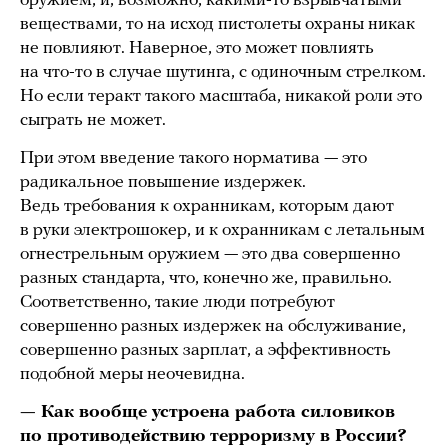
оружием, и, возможно, какими-то взрывчатыми
веществами, то на исход пистолеты охраны никак
не повлияют. Наверное, это может повлиять
на что-то в случае шутинга, с одиночным стрелком.
Но если теракт такого масштаба, никакой роли это
сыграть не может.
При этом введение такого норматива — это
радикальное повышение издержек.
Ведь требования к охранникам, которым дают
в руки электрошокер, и к охранникам с летальным
огнестрельным оружием — это два совершенно
разных стандарта, что, конечно же, правильно.
Соответственно, такие люди потребуют
совершенно разных издержек на обслуживание,
совершенно разных зарплат, а эффективность
подобной меры неочевидна.
— Как вообще устроена работа силовиков
по противодействию терроризму в России?