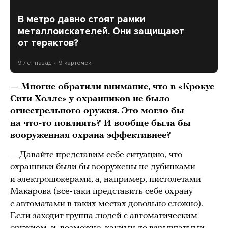
В метро давно стоят рамки
металлоискателей. Они защищают
от терактов?
9 лет назад
9 карточек
— Многие обратили внимание, что в «Крокус
Сити Холле» у охранников не было
огнестрельного оружия. Это могло бы
на что-то повлиять? И вообще была бы
вооруженная охрана эффективнее?
— Давайте представим себе ситуацию, что
охранники были бы вооружены не дубинками
и электрошокерами, а, например, пистолетами
Макарова (все-таки представить себе охрану
с автоматами в таких местах довольно сложно).
Если заходит группа людей с автоматическим