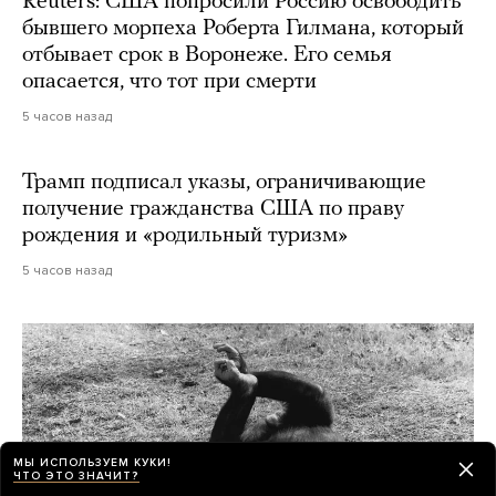
Reuters: США попросили Россию освободить
бывшего морпеха Роберта Гилмана, который
отбывает срок в Воронеже. Его семья
опасается, что тот при смерти
5 часов назад
Трамп подписал указы, ограничивающие
получение гражданства США по праву
рождения и «родильный туризм»
5 часов назад
МЫ ИСПОЛЬЗУЕМ КУКИ!
ЧТО ЭТО ЗНАЧИТ?