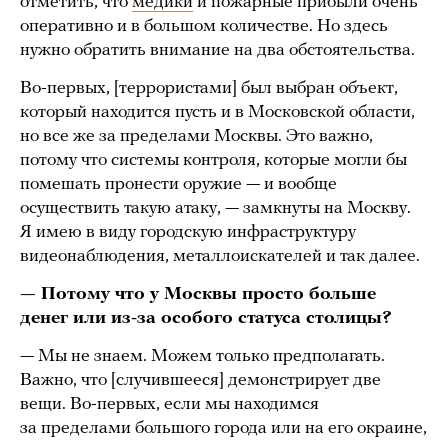
отметить, что
медики
и пожарные прибыли очень
оперативно и в большом количестве. Но здесь
нужно обратить внимание на два обстоятельства.
Во-первых, [террористами] был выбран объект,
который находится пусть и в Московской области,
но все же за пределами Москвы. Это важно,
потому что системы контроля, которые могли бы
помешать пронести оружие — и вообще
осуществить такую атаку, — замкнуты на Москву.
Я имею в виду городскую инфраструктуру
видеонаблюдения, металлоискателей и так далее.
— Потому что у Москвы просто больше
денег или из-за особого статуса столицы?
— Мы не знаем. Можем только предполагать.
Важно, что [случившееся] демонстрирует две
вещи. Во-первых, если мы находимся
за пределами большого города или на его окраине,