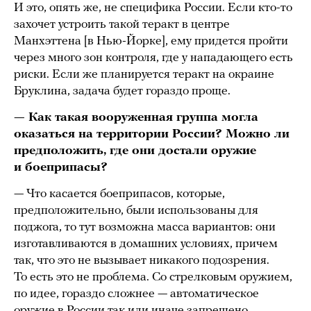
И это, опять же, не специфика России. Если кто-то
захочет устроить такой теракт в центре
Манхэттена [в Нью-Йорке], ему придется пройти
через много зон контроля, где у нападающего есть
риски. Если же планируется теракт на окраине
Бруклина, задача будет гораздо проще.
— Как такая вооруженная группа могла
оказаться на территории России? Можно ли
предположить, где они достали оружие
и боеприпасы?
— Что касается боеприпасов, которые,
предположительно, были использованы для
поджога, то тут возможна масса вариантов: они
изготавливаются в домашних условиях, причем
так, что это не вызывает никакого подозрения.
То есть это не проблема. Со стрелковым оружием,
по идее, гораздо сложнее — автоматическое
оружие в России так или иначе запрещено