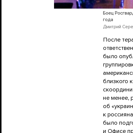
Боец Росгвар
года
Дмитрий Сереб
После тера
ответствен
было опуб
группиров
американс
близкого к
скоордини
не менее,
об «украи
к россияна
было подг
и Офисе пр