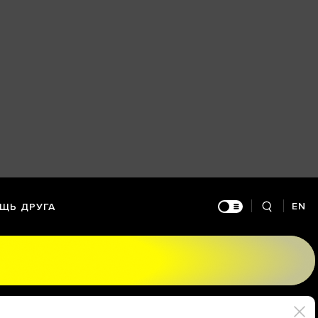
EN
ЩЬ ДРУГА