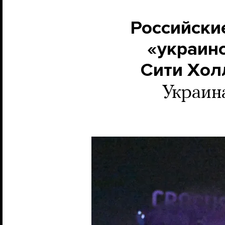
Российски
«украинс
Сити Хол
Украин