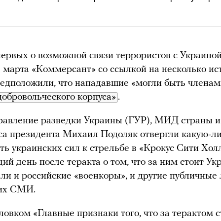
ервых о возможной связи террористов с Украино
 марта «Коммерсант» со ссылкой на несколько ис
едположили, что нападавшие «могли быть членам
добровольческого корпуса»
.
равление разведки Украины (ГУР), МИД страны и
а президента Михаил Подоляк отвергли какую-л
ть украинских сил к стрельбе в «Крокус Сити Хол
ий день после теракта о том, что за ним стоит Ук
ли и российские «военкоры», и другие публичные
ких СМИ.
оловком «Главные признаки того, что за терактом с