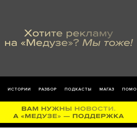
ИСТОРИИ
РАЗБОР
ПОДКАСТЫ
МАГАЗ
ПОМО