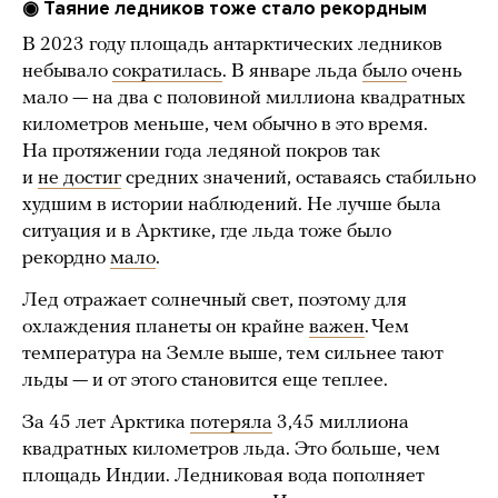
◉ Таяние ледников тоже стало рекордным
В 2023 году площадь антарктических ледников
небывало
сократилась
. В январе льда
было
очень
мало — на два с половиной миллиона квадратных
километров меньше, чем обычно в это время.
На протяжении года ледяной покров так
и
не достиг
средних значений, оставаясь стабильно
худшим в истории наблюдений. Не лучше была
ситуация и в Арктике, где льда тоже было
рекордно
мало
.
Лед отражает солнечный свет, поэтому для
охлаждения планеты он крайне
важен
. Чем
температура на Земле выше, тем сильнее тают
льды — и от этого становится еще теплее.
За 45 лет Арктика
потеряла
3,45 миллиона
квадратных километров льда. Это больше, чем
площадь Индии. Ледниковая вода пополняет