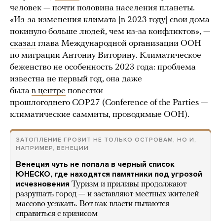
человек — почти половина населения планеты.
«Из-за изменения климата [в 2023 году] свои дома
покинуло больше людей, чем из-за конфликтов», —
сказал
глава Международной организации ООН
по миграции Антониу Виторину. Климатическое
беженство не особенность 2023 года: проблема
известна не первый год, она даже
была
в центре
повестки
прошлогоднего COP27 (Conference of the Parties —
климатические саммиты, проводимые ООН).
ЗАТОПЛЕНИЕ ГРОЗИТ НЕ ТОЛЬКО ОСТРОВАМ, НО И,
НАПРИМЕР, ВЕНЕЦИИ
Венеция чуть не попала в черный список
ЮНЕСКО, где находятся памятники под угрозой
исчезновения
Туризм и приливы продолжают
разрушать город — и заставляют местных жителей
массово уезжать. Вот как власти пытаются
справиться с кризисом