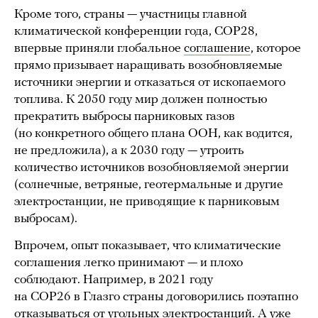
Кроме того, страны — участницы главной
климатической конференции года, COP28,
впервые приняли глобальное
соглашение
, которое
прямо призывает наращивать возобновляемые
источники энергии и отказаться от ископаемого
топлива. К 2050 году мир должен полностью
прекратить выбросы парниковых газов
(но конкретного общего плана ООН, как водится,
не предложила), а к 2030 году — утроить
количество источников возобновляемой энергии
(солнечные, ветряные, геотермальные и другие
электростанции, не приводящие к парниковым
выбросам).
Впрочем, опыт показывает, что климатические
соглашения легко принимают — и плохо
соблюдают. Например, в 2021 году
на COP26 в Глазго страны договорились поэтапно
отказываться от угольных электростанций. А уже