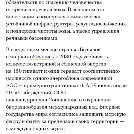
обязательств по спасению человечества
от кризиса пресной воды. В основном это
инвестиции в поддержку климатически
устойчивой инфраструктуры, услуг водоснабжения
и поддержки чистоты воды, а также управления
речными бассейнами.
В следующем месяце страны «Большой
семерки»
обязались
к 2030 году увеличить
количество ветряной и солнечной энергии
на 150 гигаватт и один тераватт соответственно
(мощность одного энергоблока современной
АЭС — примерно один гигаватт). А 19 июня, после
20 лет обсуждений, ООН
наконец
приняла
Соглашение о сохранении
биоразнообразия международных вод. Впервые
государства мира согласились защищать морскую
флору и фауну за пределами своих территорий —
в международных водах.