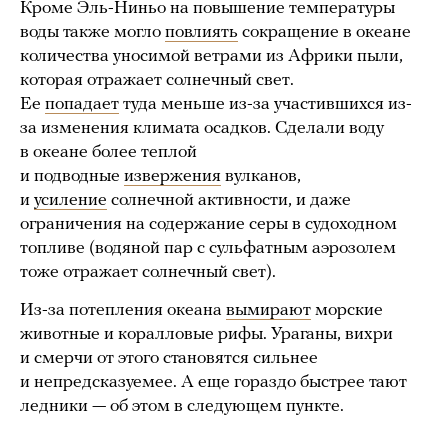
Кроме Эль-Ниньо на повышение температуры
воды также могло
повлиять
сокращение в океане
количества уносимой ветрами из Африки пыли,
которая отражает солнечный свет.
Ее
попадает
туда меньше из-за участившихся из-
за изменения климата осадков. Сделали воду
в океане более теплой
и подводные
извержения
вулканов,
и
усиление
солнечной активности, и даже
ограничения на содержание серы в судоходном
топливе (водяной пар с сульфатным аэрозолем
тоже отражает солнечный свет).
Из-за потепления океана
вымирают
морские
животные и коралловые рифы. Ураганы, вихри
и смерчи от этого становятся сильнее
и непредсказуемее. А еще гораздо быстрее тают
ледники — об этом в следующем пункте.