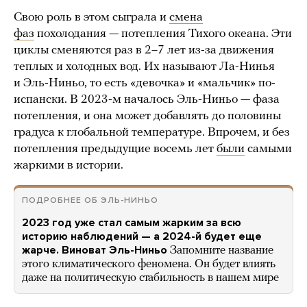
Свою роль в этом сыграла и
смена
фаз
похолодания — потепления Тихого океана. Эти
циклы сменяются раз в 2–7 лет из-за движения
теплых и холодных вод. Их называют Ла-Нинья
и Эль-Ниньо, то есть «девочка» и «мальчик» по-
испански. В 2023-м началось Эль-Ниньо — фаза
потепления, и она может добавлять до половины
градуса к глобальной температуре. Впрочем, и без
потепления предыдущие восемь лет
были
самыми
жаркими в истории.
ПОДРОБНЕЕ ОБ ЭЛЬ-НИНЬО
2023 год уже стал самым жарким за всю
историю наблюдений — а 2024-й будет еще
жарче. Виноват Эль-Ниньо
Запомните название
этого климатического феномена. Он будет влиять
даже на политическую стабильность в нашем мире