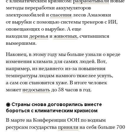
с климатическим кризисом:
разрабатывали
новые
методы переработки аккумуляторов
электромобилей и
спасения
лесов Амазонки
от вырубки с помощью системы трекеров с ИИ,
оповещающих о вырубке. А еще
находили
деревья
и
животных
, считавшихся
вымершими.
Наконец, в этому году мы больше узнали о вреде
изменения климата для самих людей. Вот,
например, из недавнего: из-за повышения
температуры людям намного тяжелее уснуть,
а сам сон становится хуже. В итоге человек
может
недосыпать
до 58 часов в год.
◉ Страны снова договорились вместе
бороться с климатическим кризисом
В марте на Конференции ООН по водным
ресурсам государства
приняли
на себя больше 700