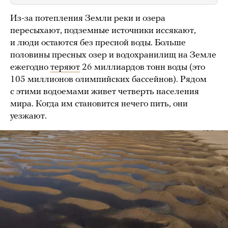
Из-за потепления Земли реки и озера
пересыхают, подземные источники иссякают,
и люди остаются без пресной воды. Больше
половины пресных озер и водохранилищ на Земле
ежегодно
теряют
26 миллиардов тонн воды (это
105 миллионов олимпийских бассейнов). Рядом
с этими водоемами живет четверть населения
мира. Когда им становится нечего пить, они
уезжают.