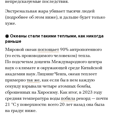
непредсказуемые последствия.
Экстремальная жара убивает тысячи людей
(подробнее об этом ниже), и дальше будет только
хуже.
◉ Океаны стали такими теплыми, как никогда
раньше
Мировой океан
поглощает
90% антропогенного
(то есть производимого человеком) тепла.
По подсчетам доцента Международного центра
наук о климате и окружающей среде Китайской
академии наук Лицзинг Ченга, океан теплеет
примерно
так же
, как если бы в нем каждую
секунду взрывали четыре атомных бомбы,
сброшенных на Хиросиму. Как итог, в 2023 году
средняя температура воды
побила
рекорд — почти
21 °C у поверхности: всего 20 лет назад она была
на градус ниже.