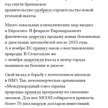
год спустя британское
правительство
одобрило
строительство новой
угольной шахты.
Много локальных климатических мер вводил
и Евросоюз. В феврале Европарламент
фактически
запретил
продажу новых бензиновых
и дизельных автомобилей после 2035 года.
А в ноябре ЕС
принял
закон о восстановлении
природы. В Стокгольме же
с октября
запретили
въезд в центр города
машинам на бензине и дизеле.
Свой вклад в борьбу с потеплением вносили
и НКО. Так, некоммерческая организация
«Международный союз охраны
природы»
приняла
программу по спасению
океанов. Для нее МСОП собирается привлечь
более 70 миллиардов долларов инвестиций.