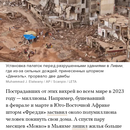
Установка палаток перед разрушенными зданиями в Ливии,
где из-за сильных дождей, принесенных штормом
«Даниэль», прорвало две дамбы
Muhammad J. Elalwany / AP / Scanpix / LETA
Пострадавших от этих вихрей во всем мире в 2023
году — миллионы. Например, бушевавший
в феврале и марте в Юго-Восточной Африке
шторм «Фредди»
заставил
около полумиллиона
человек покинуть свои дома. А спустя пару
месяцев «Мокко» в Мьянме
лишил
жилья больше