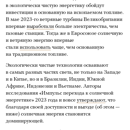
в экологически чистую энергетику обойдут
инвестиции в основанную на ископаемом топливе.
В мае 2023-го ветряные турбины Великобритании
впервые
выработали
больше электричества, чем
газовые станции. Тогда же в Евросоюзе солнечную
и ветряную энергию впервые
стали
использовать
чаще, чем основанную
на традиционном топливе.
Экологически чистые технологии осваивают
в самых разных частях света, не только на Западе
и в Китае, но и в Бразилии, Индии, Южной
Африке, Индонезии и Вьетнаме. Авторы
исследования «Импульс перехода к солнечной
энергетике» 2023 года и вовсе
утверждают
, что
благодаря своей доступности и выгоде (об этом —
ниже) солнечная энергия становится
доминирующей.