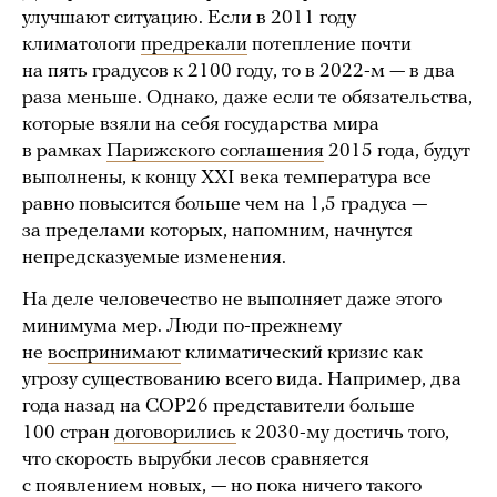
улучшают ситуацию. Если в 2011 году
климатологи
предрекали
потепление почти
на пять градусов к 2100 году, то в 2022-м — в два
раза меньше. Однако, даже если те обязательства,
которые взяли на себя государства мира
в рамках
Парижского соглашения
2015 года, будут
выполнены, к концу XXI века температура все
равно повысится больше чем на 1,5 градуса —
за пределами которых, напомним, начнутся
непредсказуемые изменения.
На деле человечество не выполняет даже этого
минимума мер. Люди по-прежнему
не
воспринимают
климатический кризис как
угрозу существованию всего вида. Например, два
года назад на COP26 представители больше
100 стран
договорились
к 2030-му достичь того,
что скорость вырубки лесов сравняется
с появлением новых, — но пока ничего такого