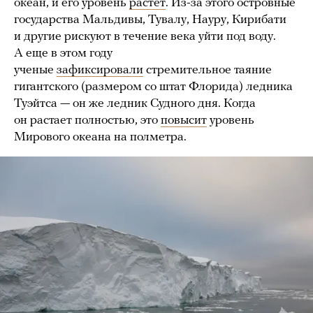
океан, и его уровень
растет
. Из-за этого островные
государства Мальдивы, Тувалу, Науру, Кирибати
и другие рискуют в течение века уйти под воду.
А еще в этом году
ученые
зафиксировали
стремительное таяние
гигантского (размером со штат Флорида) ледника
Туэйтса — он же ледник Судного дня. Когда
он растает полностью, это
повысит
уровень
Мирового океана на полметра.