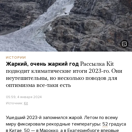
ИСТОРИИ
Жаркий, очень жаркий год
Рассылка Kit
подводит климатические итоги 2023-го. Они
неутешительны, но несколько поводов для
оптимизма все-таки есть
05:59, 4 января 2024
Источник:
Kit
Ушедший 2023-й запомнился жарой. Летом по всему
миру фиксировали рекордные температуры:
52
градуса
в Китае,
50
— в Марокко, а в Екатеринбурге впервые