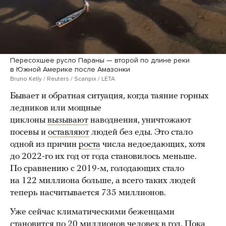
Пересохшее русло Параны — второй по длине реки
в Южной Америке после Амазонки
Bruno Kelly / Reuters / Scanpix / LETA
Бывает и обратная ситуация, когда таяние горных
ледников или мощные
циклоны
вызывают
наводнения, уничтожают
посевы и
оставляют
людей без еды. Это стало
одной из причин
роста
числа недоедающих, хотя
до 2022-го их год от года становилось меньше.
По сравнению с 2019-м, голодающих стало
на 122 миллиона больше, а всего таких людей
теперь насчитывается 735 миллионов.
Уже сейчас климатическими беженцами
становится по 20 миллионов человек в год. Пока