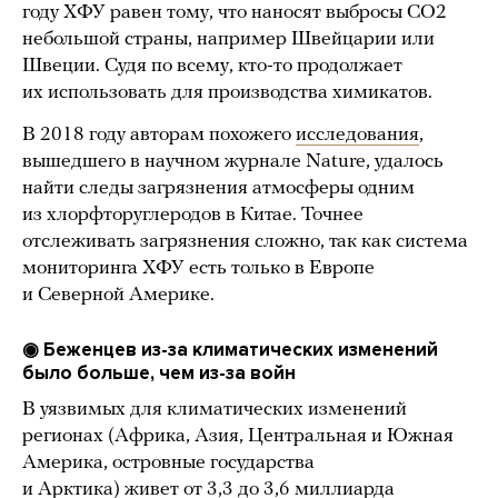
году ХФУ равен тому, что наносят выбросы CO2
небольшой страны, например Швейцарии или
Швеции. Судя по всему, кто-то продолжает
их использовать для производства химикатов.
В 2018 году авторам похожего
исследования
,
вышедшего в научном журнале Nature, удалось
найти следы загрязнения атмосферы одним
из хлорфторуглеродов в Китае. Точнее
отслеживать загрязнения сложно, так как система
мониторинга ХФУ есть только в Европе
и Северной Америке.
◉ Беженцев из-за климатических изменений
было больше, чем из-за войн
В уязвимых для климатических изменений
регионах (Африка, Азия, Центральная и Южная
Америка, островные государства
и Арктика)
живет
от 3,3 до 3,6 миллиарда