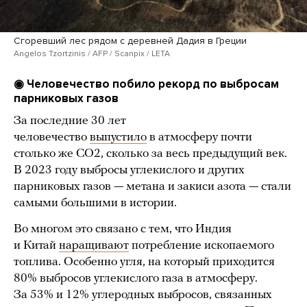
Сгоревший лес рядом с деревней Дадия в Греции
Angelos Tzortzinis / AFP / Scanpix / LETA
◉ Человечество побило рекорд по выбросам
парниковых газов
За последние 30 лет
человечество
выпустило
в атмосферу почти
столько же CO2, сколько за весь предыдущий век.
В 2023 году выбросы углекислого и других
парниковых газов — метана и закиси азота — стали
самыми большими в истории.
Во многом это связано с тем, что Индия
и Китай
наращивают
потребление ископаемого
топлива. Особенно угля, на который приходится
80% выбросов углекислого газа в атмосферу.
За 53% и 12% углеродных выбросов, связанных