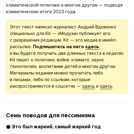
климатической политике и многом другом — подводя
климатические итоги 2023 года.
Этот текст написал журналист Андрей Вдовенко
специально для Kit — «Медуза» публикует его
с разрешения редакции. Kit — это медиа в имейл-
рассылке.
Подпишитесь на него
здесь
,
и вы будете получать два длинных текста в неделю.
Kit пишет о политике, войне, климате, науке,
технологиях, воспитании детей и многом другом.
Материалы издания можно прочитать либо
в письмах, либо по ссылкам, которые
распространяются в соцсетях —
здесь
и
здесь
.
Семь поводов для пессимизма
◉ Это был жаркий, самый жаркий год