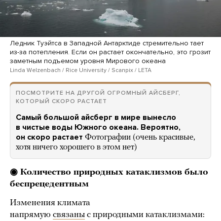
Ледник Туэйтса в Западной Антарктиде стремительно тает
из-за потепления. Если он растает окончательно, это грозит
заметным подъемом уровня Мирового океана
Linda Welzenbach / Rice University / Scanpix / LETA
ПОСМОТРИТЕ НА ДРУГОЙ ОГРОМНЫЙ АЙСБЕРГ,
КОТОРЫЙ СКОРО РАСТАЕТ
Самый большой айсберг в мире вынесло
в чистые воды Южного океана. Вероятно,
он скоро растает
Фотографии (очень красивые,
хотя ничего хорошего в этом нет)
◉ Количество природных катаклизмов было
беспрецедентным
Изменения климата
напрямую
связаны
с природными катаклизмами: