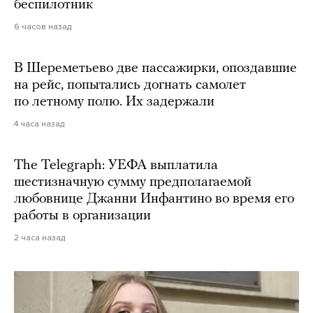
беспилотник
6 часов назад
В Шереметьево две пассажирки, опоздавшие
на рейс, попытались догнать самолет
по летному полю. Их задержали
4 часа назад
The Telegraph: УЕФА выплатила
шестизначную сумму предполагаемой
любовнице Джанни Инфантино во время его
работы в организации
2 часа назад