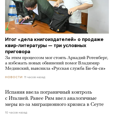
Итог «дела книгоиздателей» о продаже
квир-литературы — три условных
приговора
За этим процессом мог стоять Аркадий Ротенберг,
а избежать новых обвинений помог Владимир
Мединский, выяснила «Русская служба Би-би-си»
11 часов назад
НОВОСТИ
Испания ввела пограничный контроль
с Италией. Ранее Рим ввел аналогичные
меры из-за миграционного кризиса в Сеуте
10 часов назад