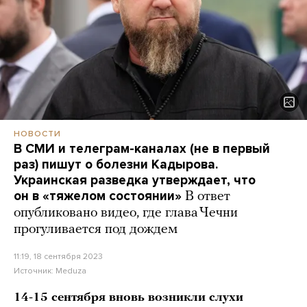
НОВОСТИ
В СМИ и телеграм-каналах (не в первый
раз) пишут о болезни Кадырова.
Украинская разведка утверждает, что
он в «тяжелом состоянии»
В ответ
опубликовано видео, где глава Чечни
прогуливается под дождем
11:19, 18 сентября 2023
Источник:
Meduza
14-15 сентября вновь возникли слухи