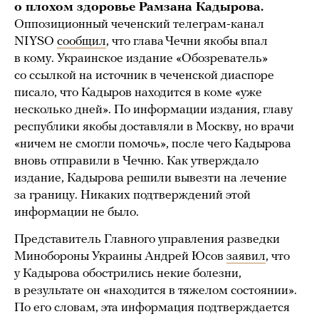
о плохом здоровье Рамзана Кадырова.
Оппозиционный чеченский телеграм-канал
NIYSO
сообщил
, что глава Чечни якобы впал
в кому. Украинское издание «Обозреватель»
со ссылкой на источник в чеченской диаспоре
писало, что Кадыров находится в коме «уже
несколько дней». По информации издания, главу
республики якобы доставляли в Москву, но врачи
«ничем не смогли помочь», после чего Кадырова
вновь отправили в Чечню. Как утверждало
издание, Кадырова решили вывезти на лечение
за границу. Никаких подтверждений этой
информации не было.
Представитель Главного управления разведки
Минобороны Украины Андрей Юсов
заявил
, что
у Кадырова обострились некие болезни,
в результате он «находится в тяжелом состоянии».
По его словам, эта информация подтверждается