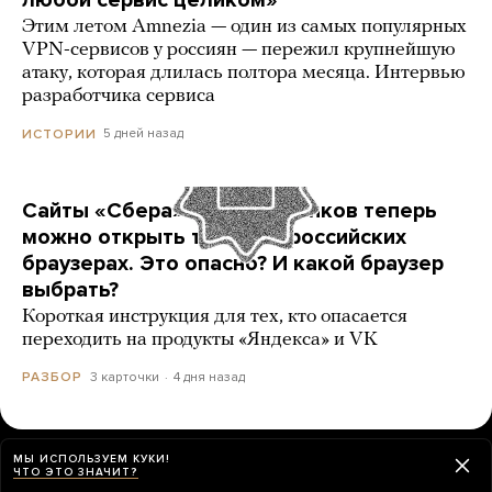
любой сервис целиком»
Этим летом Amnezia — один из самых популярных
VPN-сервисов у россиян — пережил крупнейшую
атаку, которая длилась полтора месяца. Интервью
разработчика сервиса
5 дней назад
ИСТОРИИ
Сайты «Сбера» и других банков теперь
можно открыть только в российских
браузерах. Это опасно? И какой браузер
выбрать?
Короткая инструкция для тех, кто опасается
переходить на продукты «Яндекса» и VK
3 карточки
4 дня назад
РАЗБОР
МЫ ИСПОЛЬЗУЕМ КУКИ!
ЕЩЕ НОВОСТИ
ЧТО ЭТО ЗНАЧИТ?