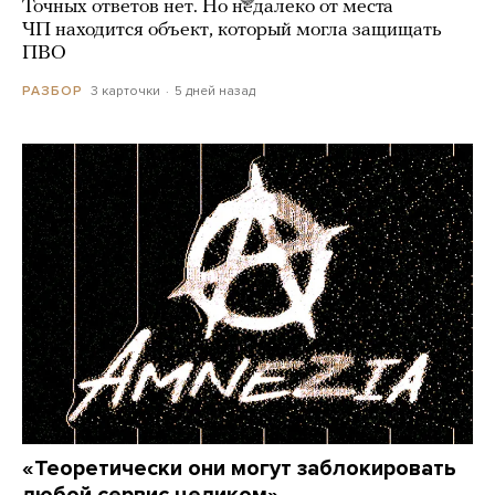
Точных ответов нет. Но недалеко от места
ЧП находится объект, который могла защищать
ПВО
3 карточки
5 дней назад
РАЗБОР
«Теоретически они могут заблокировать