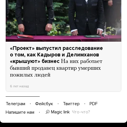
«Проект» выпустил расследование
о том, как Кадыров и Делимханов
«крышуют» бизнес
На них работает
бывший продавец квартир умерших
пожилых людей
6 лет назад
Телеграм
Фейсбук
Твиттер
PDF
Magic link
Что-что?
Напишите нам