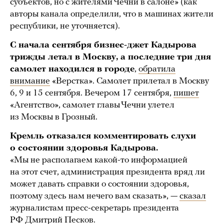
субъектов, но с жителями Чечни в салоне» (как
авторы канала определили, что в машинах жители
республики, не уточняется).
С начала сентября бизнес-джет Кадырова
трижды летал в Москву, а последние три дня
самолет находился в городе
,
обратила
внимание
«Верстка». Самолет прилетал в Москву
6, 9 и 15 сентября. Вечером 17 сентября,
пишет
«Агентство», самолет главы Чечни улетел
из Москвы в Грозный.
Кремль отказался комментировать слухи
о состоянии здоровья Кадырова.
«Мы не располагаем какой-то информацией
на этот счет, администрация президента вряд ли
может давать справки о состоянии здоровья,
поэтому здесь нам нечего вам сказать», —
сказал
журналистам пресс-секретарь президента
РФ Дмитрий Песков.