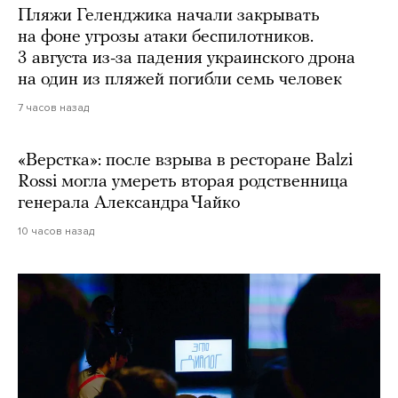
Пляжи Геленджика начали закрывать
на фоне угрозы атаки беспилотников.
3 августа из-за падения украинского дрона
на один из пляжей погибли семь человек
7 часов назад
«Верстка»: после взрыва в ресторане Balzi
Rossi могла умереть вторая родственница
генерала Александра Чайко
10 часов назад