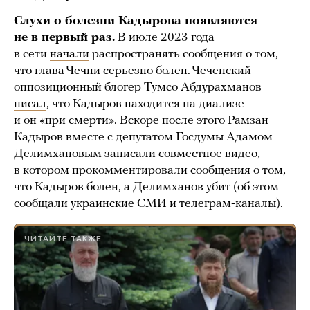
Слухи о болезни Кадырова появляются
не в первый раз.
В июле 2023 года
в сети
начали
распространять сообщения о том,
что глава Чечни серьезно болен. Чеченский
оппозиционный блогер Тумсо Абдурахманов
писал
, что Кадыров находится на диализе
и он «при смерти». Вскоре после этого Рамзан
Кадыров вместе с депутатом Госдумы Адамом
Делимхановым записали совместное видео,
в котором прокомментировали сообщения о том,
что Кадыров болен, а Делимханов убит (об этом
сообщали украинские СМИ и телеграм-каналы).
ЧИТАЙТЕ ТАКЖЕ