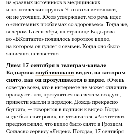
из «разных источников в медицинских
и политических кругах». Что это за источники,
он не уточнил. Юсов утверждает, что речь идет
о «системных проблемах со здоровьем». Тогда же,
вечером 15 сентября, на странице Кадырова
во «ВКонтакте»
появилось
короткое видео,
на котором он гуляет с семьей. Когда оно было
записано, неизвестно.
Днем 17 сентября в телеграм-канале
Кадырова
опубликовали
видео, на котором
снято, как он прогуливается в парке.
«Очень
советую всем, кто в интернете не может отличить
правду от лжи, прогуляться на свежем воздухе,
привести мысли в порядок. Дождь прекрасно
бодрит», — говорится в подписи к видео. Когда
и где был снят ролик, не уточняется. «Агентство»
предположило, что видео было снято в Грозном.
Согласно сервису «Яндекс. Погода», 17 сентября