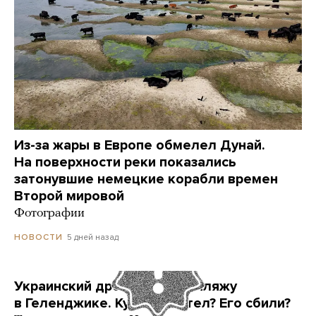
Из-за жары в Европе обмелел Дунай.
На поверхности реки показались
затонувшие немецкие корабли времен
Второй мировой
Фотографии
5 дней назад
НОВОСТИ
Украинский дрон попал по пляжу
в Геленджике. Куда он летел? Его сбили?