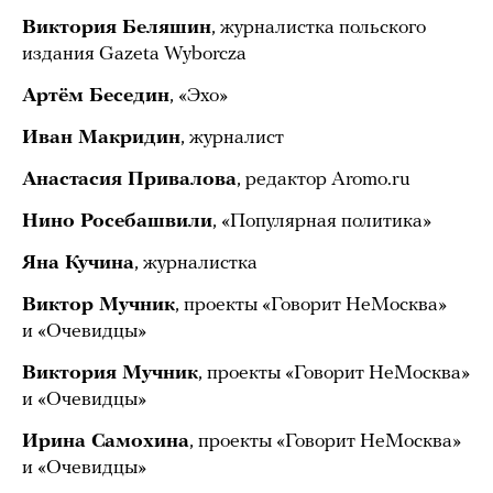
Виктория Беляшин
, журналистка польского
издания Gazeta Wyborcza
Артём Беседин
, «Эхо»
Иван Макридин
, журналист
Анастасия Привалова
, редактор Aromo.ru
Нино Росебашвили
, «Популярная политика»
Яна Кучина
, журналистка
Виктор Мучник
, проекты «Говорит НеМосква»
и «Очевидцы»
Виктория Мучник
, проекты «Говорит НеМосква»
и «Очевидцы»
Ирина Самохина
, проекты «Говорит НеМосква»
и «Очевидцы»