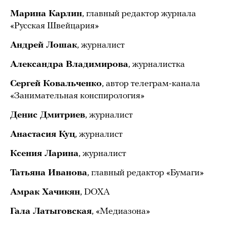
Марина Карлин
, главный редактор журнала
«Русская Швейцария»
Андрей Лошак
, журналист
Александра Владимирова
, журналистка
Сергей Ковальченко
, автор телеграм-канала
«Занимательная конспирология»
Денис Дмитриев
, журналист
Анастасия Куц
, журналист
Ксения Ларина
, журналист
Татьяна Иванова
, главный редактор «Бумаги»
Амрак Хачикян
, DOXA
Гала Латыговская
, «Медиазона»