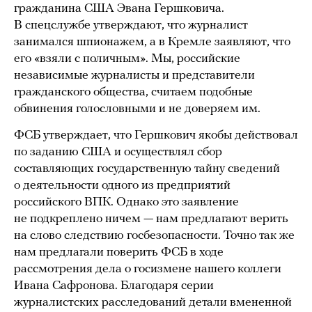
гражданина США Эвана Гершковича.
В спецслужбе утверждают, что журналист
занимался шпионажем, а в Кремле заявляют, что
его «взяли с поличным». Мы, российские
независимые журналисты и представители
гражданского общества, считаем подобные
обвинения голословными и не доверяем им.
ФСБ утверждает, что Гершкович якобы действовал
по заданию США и осуществлял сбор
составляющих государственную тайну сведений
о деятельности одного из предприятий
российского ВПК. Однако это заявление
не подкреплено ничем — нам предлагают верить
на слово следствию госбезопасности. Точно так же
нам предлагали поверить ФСБ в ходе
рассмотрения дела о госизмене нашего коллеги
Ивана Сафронова. Благодаря серии
журналистских расследований детали вмененной