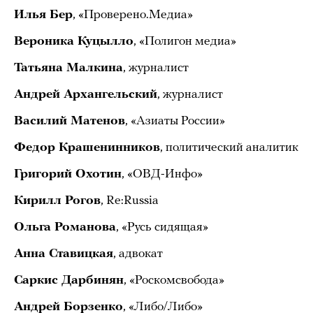
Илья Бер
, «Проверено.Медиа»
Вероника Куцылло
, «Полигон медиа»
Татьяна Малкина
, журналист
Андрей Архангельский
, журналист
Василий Матенов
, «Азиаты России»
Федор Крашенинников
, политический аналитик
Григорий Охотин
, «ОВД-Инфо»
Кирилл Рогов
, Re:Russia
Ольга Романова
, «Русь сидящая»
Анна Ставицкая
, адвокат
Саркис Дарбинян
, «Роскомсвобода»
Андрей Борзенко
, «Либо/Либо»