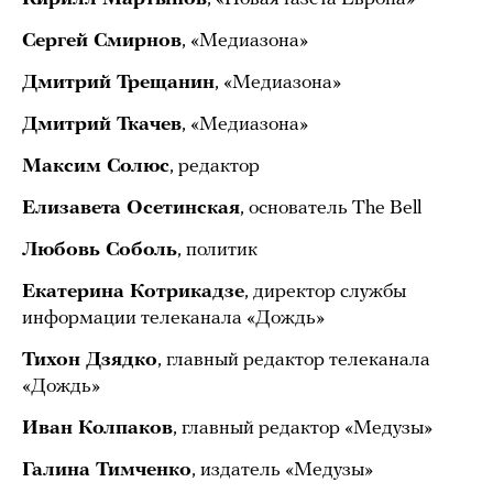
Сергей Смирнов
, «Медиазона»
Дмитрий Трещанин
, «Медиазона»
Дмитрий Ткачев
, «Медиазона»
Максим Солюс
, редактор
Елизавета Осетинская
, основатель The Bell
Любовь Соболь
, политик
Екатерина Котрикадзе
, директор службы
информации телеканала «Дождь»
Тихон Дзядко
, главный редактор телеканала
«Дождь»
Иван Колпаков
, главный редактор «Медузы»
Галина Тимченко
, издатель «Медузы»