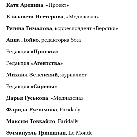
Катя Аренина
, «Проект»
Елизавета Нестерова
, «Медиазона»
Регина Гималова
, корреспондент «Верстки»
Анна Лойко
, редакторка Sota
Редакция
«Проекта»
Редакция
«Агентства»
Михаил Зеленский
, журналист
Редакция
«Сирены»
Дарья Гуськова
, «Медиазона»
Фарида Рустамова
, Faridaily
Максим Товкайло
, Faridaily
Эммануэль Гриншпан
, Le Monde