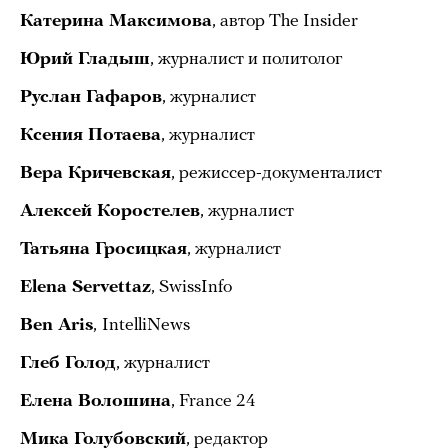
Катерина Максимова
, автор The Insider
​​Юрий Гладыш
, журналист и политолог
Руслан Гафаров
, журналист
Ксения Потаева
, журналист
Вера Кричевская
, режиссер-документалист
Алексей Коростелев
, журналист
Татьяна Гросицкая
, журналист
Elena Servettaz
, SwissInfo
Ben Aris
,
IntelliNews
Глеб Голод
, журналист
Елена Волошина
, France 24
Мика Голубовский
, редактор