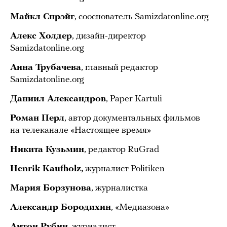
Майкл Спрэйг
, сооснователь Samizdatonline.org
Алекс Холдер
, дизайн-директор
Samizdatonline.org
Анна Трубачева
, главный редактор
Samizdatonline.org
Даниил Александров
, Paper Kartuli
Роман Перл
, автор документальных фильмов
на телеканале «Настоящее время»
Никита Кузьмин
, редактор RuGrad
Henrik Kaufholz,
журналист Politiken
Мария Борзунова
, журналистка
Александр Бородихин
, «Медиазона»
Антон Рубин
, журналист