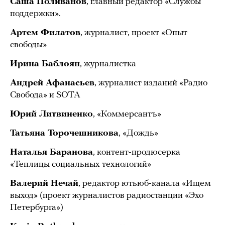
Саша Поливанов
, главный редактор «Службы
поддержки».
Артем Филатов
, журналист, проект «Опыт
свободы»
Ирина Баблоян
, журналистка
Андрей Афанасьев
, журналист изданий «Радио
Свобода» и SOTA
Юрий Литвиненко
, «Коммерсантъ»
Татьяна Торочешникова
, «Дождь»
Наталья Баранова
, контент-продюсерка
«Теплицы социальных технологий»
Валерий Нечай
, редактор ютьюб-канала «Ищем
выход» (проект журналистов радиостанции «Эхо
Петербурга»)