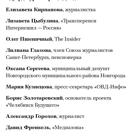
Елизавета Кирпанова
, журналистка
Лизавета Цыбулина
, «Трансперенси
Интернешнл — Россия»
Олег Пшеничный
, The Insider
Лилиана Глазова
, член Союза журналистов
Санкт-Петербурга, пенсионерка
Оксана Сергеева
, муниципальный депутат
Новгородского муниципального района Новгорода
Мария Кузнецова
, пресс-секретарь «ОВД-Инфо»
Борис Золотаревский
, основатель проекта
«Челябинск Будущего»
Александр Горохов
, журналист
Давид Френкель
, «Медиазона»