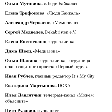
Ольга Мутовина
, «Люди Байкала»
Елена Трифонова
, «Люди Байкала»
Александр Черкасов
, «Мемориал»
Сергей Медведев
, Dekabristen e.V.
Елена Костюченко
, журналистка
Дима Швец
, «Медиазона»
Ольга Шакина
, журналистка, сотрудница
правозащитного проекта «Первый отдел»
Иван Рублев
, главный редактор Itʼs My City
Екатерина Мартынова
, DOXA
Илья Давлятчин
, телеграм-канал «Можем
объяснить»
Петр Рузавин
, журналист