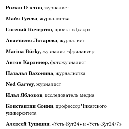
Роман Олегов
, журналист
Майя Гусева
, журналистка
Евгений Кочергин
, проект «Дозор»
Анастасия Лотарева
, журналист
Marina Bürky
, журналист-фрилансер
Антон Карлинер
, фотожурналист
Наталья Вахонина
, журналистка
Ned Garvey
, журналист
Илья Яблоков
, исследователь медиа
Константин Сонин
, профессор Чикагского
университета
Алексей Тупицин
, «Усть-Кут24» и «Усть-Кут24/7»