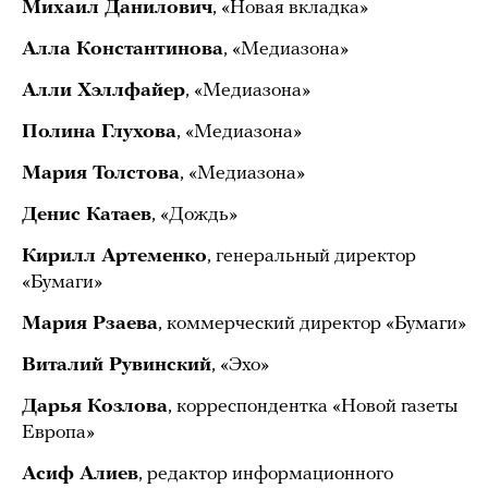
Михаил Данилович
, «Новая вкладка»
Алла Константинова
, «Медиазона»
Алли Хэллфайер
, «Медиазона»
Полина Глухова
, «Медиазона»
Мария Толстова
, «Медиазона»
Денис Катаев
, «Дождь»
Кирилл Артеменко
, генеральный директор
«Бумаги»
Мария Рзаева
, коммерческий директор «Бумаги»
Виталий Рувинский
, «Эхо»
Дарья Козлова
, корреспондентка «Новой газеты
Европа»
Асиф Алиев
, редактор информационного