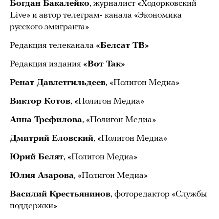
Богдан Бакалейко
, журналист «Ходорковский
Live» и автор телеграм- канала «Экономика
русского эмигранта»
Редакция телеканала
«Белсат ТВ»
Редакция издания
«Вот Так»
Ренат Давлетгильдеев
, «Полигон Медиа»
Виктор Котов
, «Полигон Медиа»
Анна Трефилова
, «Полигон Медиа»
Дмитрий Еловский
, «Полигон Медиа»
Юрий Белят
, «Полигон Медиа»
Юлия Азарова
, «Полигон Медиа»
Василий Крестьянинов
, фоторедактор «‎Службы
поддержки»‎