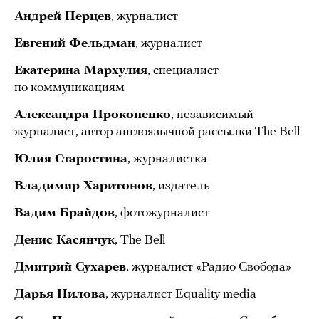
Андрей Перцев
, журналист
Евгений Фельдман
, журналист
Екатерина Мархулия
, специалист
по коммуникациям
Александра Прокопенко
, независимый
журналист, автор англоязычной рассылки The Bell
Юлия Старостина
, журналистка
Владимир Харитонов
, издатель
Вадим Брайдов
, фотожурналист
Денис Касянчук
, The Bell
Дмитрий Сухарев
, журналист «Радио Свобода»
Дарья Нилова
, журналист Equality media