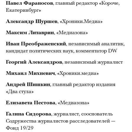
Павел Фараносов
, главный редактор «Короче,
Екатеринбург»
Александр Шуршев
, «Хроники.Медиа»
Максим Литаврин
, «Медиазона»
Иван Преображенский
, независимый аналитик,
кандидат политических наук, комментатор DW
Георгий Александров
, независимый журналист
Михаил Михневич
, «Хроники.медиа»
Андрей Шишкин
, главный редактор издания
«Два стула»
Елизавета Пестова
, «Медиазона»
Галина Сидорова
, журналист, сооснователь
Содружества журналистов расследователей —
Фонд 19/29