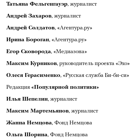
Татьяна Фельгенгауэр
, журналист
Андрей Захаров
, журналист
Андрей Солдатов
, «Агентура.ру»
Ирина Бороган
, «Агентура.ру»
Егор Сковорода
, «Медиазона»
Максим Курников
, руководитель проекта «Эхо»
Олеся Герасименко
, «Русская служба Би-би-си»
Редакция
«Популярной политики»
Илья Шепелин
, журналист
Максим Мартемьянов
, журналист
Жанна Немцова
, Фонд Немцова
Ольга Шорина
, Фонд Немцова