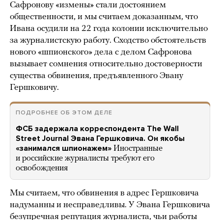
Сафронову «измены» стали достоянием
общественности, и мы считаем доказанным, что
Ивана осудили на 22 года колонии исключительно
за журналистскую работу. Сходство обстоятельств
нового «шпионского» дела с делом Сафронова
вызывает сомнения относительно достоверности
существа обвинения, предъявленного Эвану
Гершковичу.
ПОДРОБНЕЕ ОБ ЭТОМ ДЕЛЕ
ФСБ задержала корреспондента The Wall
Street Journal Эвана Гершковича. Он якобы
«занимался шпионажем»
Иностранные
и российские журналисты требуют его
освобождения
Мы считаем, что обвинения в адрес Гершковича
надуманны и несправедливы. У Эвана Гершковича
безупречная репутация журналиста, чьи работы