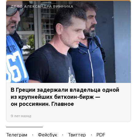
ДЕЛО АЛЕКСАНДРА ВИННИКА
В Греции задержали владельца одной
из крупнейших биткоин-бирж —
он россиянин. Главное
9 лет назад
Телеграм
Фейсбук
Твиттер
PDF