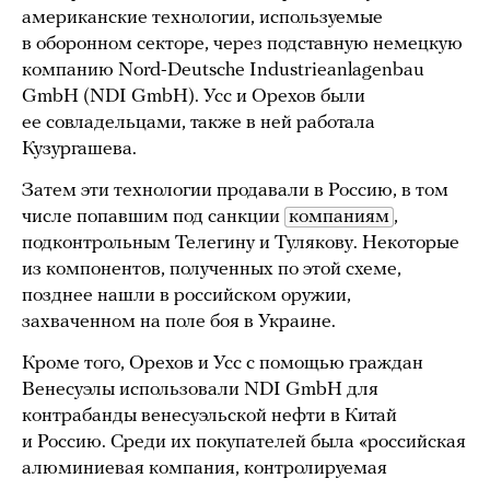
американские технологии, используемые
в оборонном секторе, через подставную немецкую
компанию Nord-Deutsche Industrieanlagenbau
GmbH (NDI GmbH). Усс и Орехов были
ее совладельцами, также в ней работала
Кузургашева.
Затем эти технологии продавали в Россию, в том
числе попавшим под санкции
компаниям
,
подконтрольным Телегину и Тулякову. Некоторые
из компонентов, полученных по этой схеме,
позднее нашли в российском оружии,
захваченном на поле боя в Украине.
Кроме того, Орехов и Усс с помощью граждан
Венесуэлы использовали NDI GmbH для
контрабанды венесуэльской нефти в Китай
и Россию. Среди их покупателей была «российская
алюминиевая компания, контролируемая