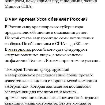
олигархом, находящимся под санкциями», заявил
Минюст США.
В чем Артема Усса обвиняет Россия?
В России сыну красноярского губернатора
предъявлено обвинение в отмывании денег.
По этой статье ему грозит до семи лет лишения
свободы. По обвинениям в США — до 30 лет.
В
материалах
российского суда фигурируют
«неустановленные лица», а также человек
по фамилии Телегин. Его имя при этом не указано.
Тимофей Телегин, фигурирующий
в американском расследовании, среди прочего
известен как владелец ставропольской компании
«Абтроникс», которая занимается поставками
электроники для предприятий военно-
промышленного комплекса, космической отрасли,
авиации и машиностроения. Эта же компания