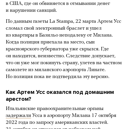
в США, где он обвиняется в отмывании денег
и нарушении санкций.
По данным газеты La Stampa, 22 марта Артем Усс
сломал свой электронный браслет и ушел
из квартиры в Базильо неподалеку от Милана.
Когда полиция приехала на место, сын
красноярского губернатора уже скрылся. Где
он находится, неизвестно. Следствие допускает,
что он уже мог покинуть страну, улетев на частном
самолете из миланского аэропорта Линате.
Но полиция пока не подтвердила эту версию.
Как Артем Усс оказался под домашним
арестом?
Итальянские правоохранительные органы
задержали
Усса в аэропорту Милана 17 октября
2022 года по запросу американских властей.