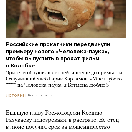
Российские прокатчики передвинули
премьеру нового «Человека-паука»,
чтобы выпустить в прокат фильм
о Колобке
Зрители обрушили его рейтинг еще до премьеры.
Озвучивший хлеб Гарик Харламов: «Мне глубоко
***** на Человека-паука, я Бэтмена люблю!»
14 часов назад
ИСТОРИИ
Бывшую главу Росмолодежи Ксению
Разуваеву подозревают в растрате. Ее отец
в июне получил срок за мошенничество