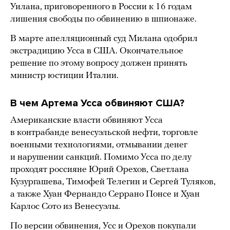
Уилана, приговоренного в России к 16 годам
лишения свободы по обвинению в шпионаже.
В марте апелляционный суд Милана одобрил
экстрадицию Усса в США. Окончательное
решение по этому вопросу должен принять
министр юстиции Италии.
В чем Артема Усса обвиняют США?
Американские власти обвиняют Усса
в контрабанде венесуэльской нефти, торговле
военными технологиями, отмывании денег
и нарушении санкций. Помимо Усса по делу
проходят россияне Юрий Орехов, Светлана
Кузургашева, Тимофей Телегин и Сергей Туляков,
а также Хуан Фернандо Серрано Понсе и Хуан
Карлос Сото из Венесуэлы.
По версии обвинения, Усс и Орехов покупали