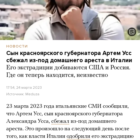
НОВОСТИ
Сын красноярского губернатора Артем Усс
сбежал из-под домашнего ареста в Италии
Его экстрадиции добиваются США и Россия.
Где он теперь находится, неизвестно
17:54, 24 марта 2023
Источник:
Meduza
23 марта 2023 года итальянские СМИ сообщили,
что Артем Усс, сын красноярского губернатора
Александра Усса,
сбежал
из-под домашнего
ареста. Это произошло на следующий день после
того, как власти Италии
одобрили
его экстрадицию