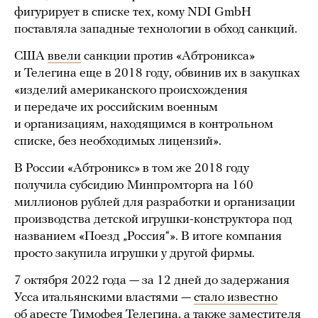
фигурирует в списке тех, кому NDI GmbH
поставляла западные технологии в обход санкций.
США
ввели
санкции против «Абтроникса»
и Телегина еще в 2018 году, обвинив их в закупках
«изделий американского происхождения
и передаче их российским военным
и организациям, находящимся в контрольном
списке, без необходимых лицензий».
В России «Абтроникс» в том же 2018 году
получила субсидию Минпромторга на 160
миллионов рублей для разработки и организации
производства детской игрушки-конструктора под
названием «Поезд „Россия“». В итоге компания
просто закупила игрушки у другой фирмы.
7 октября 2022 года — за 12 дней до задержания
Усса итальянскими властями —
стало известно
об аресте Тимофея Телегина, а также заместителя