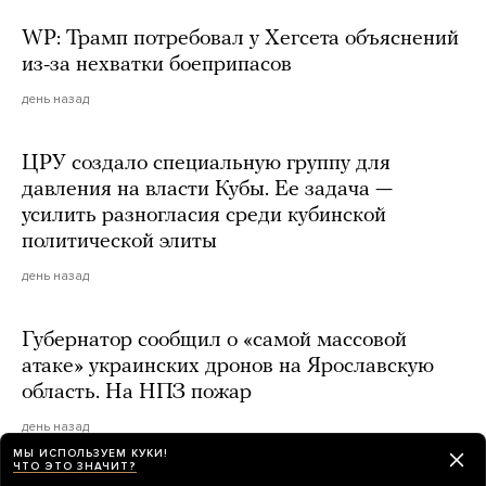
WP: Трамп потребовал у Хегсета объяснений
из-за нехватки боеприпасов
день назад
ЦРУ создало специальную группу для
давления на власти Кубы. Ее задача —
усилить разногласия среди кубинской
политической элиты
день назад
Губернатор сообщил о «самой массовой
атаке» украинских дронов на Ярославскую
область. На НПЗ пожар
день назад
МЫ ИСПОЛЬЗУЕМ КУКИ!
ЧТО ЭТО ЗНАЧИТ?