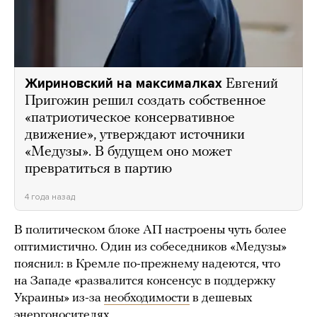
Жириновский на максималках
Евгений
Пригожин решил создать собственное
«патриотическое консервативное
движение», утверждают источники
«Медузы». В будущем оно может
превратиться в партию
4 года назад
В политическом блоке АП настроены чуть более
оптимистично. Один из собеседников «Медузы»
пояснил: в Кремле по-прежнему надеются, что
на Западе «развалится консенсус в поддержку
Украины» из-за
необходимости
в дешевых
энергоносителях.