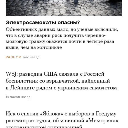
Электросамокаты опасны?
Объективных данных мало, но ученые выяснили,
что в случае аварии риск получить черепно-
мозговую травму окажется почти в четыре раза
выше, чем на мотоцикле
час назад
РАЗБОР
WSJ: разведка США связала с Россией
беспилотник со взрывчаткой, найденный
в Лейпциге рядом с украинским самолетом
19 часов назад
Иск о снятии «Яблока» с выборов в Госдуму
рассмотрит судья, объявивший «Мемориал»
экстремистской организацией