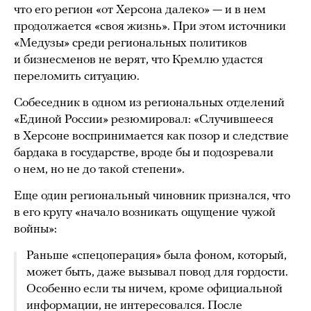
что его регион «от Херсона далеко» — и в нем
продолжается «своя жизнь». При этом источники
«Медузы» среди региональных политиков
и бизнесменов не верят, что Кремлю удастся
переломить ситуацию.
Собеседник в одном из региональных отделений
«Единой России» резюмировал: «Случившееся
в Херсоне воспринимается как позор и следствие
бардака в государстве, вроде бы и подозревали
о нем, но не до такой степени».
Еще один региональный чиновник признался, что
в его кругу «начало возникать ощущение чужой
войны»:
Раньше «спецоперация» была фоном, который,
может быть, даже вызывал повод для гордости.
Особенно если ты ничем, кроме официальной
информации, не интересовался. После