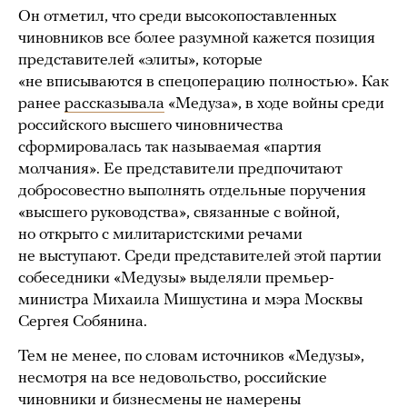
Он отметил, что среди высокопоставленных
чиновников все более разумной кажется позиция
представителей «элиты», которые
«не вписываются в спецоперацию полностью». Как
ранее
рассказывала
«Медуза», в ходе войны среди
российского высшего чиновничества
сформировалась так называемая «партия
молчания». Ее представители предпочитают
добросовестно выполнять отдельные поручения
«высшего руководства», связанные с войной,
но открыто с милитаристскими речами
не выступают. Среди представителей этой партии
собеседники «Медузы» выделяли премьер-
министра Михаила Мишустина и мэра Москвы
Сергея Собянина.
Тем не менее, по словам источников «Медузы»,
несмотря на все недовольство, российские
чиновники и бизнесмены не намерены