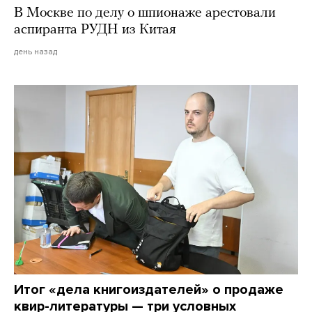
В Москве по делу о шпионаже арестовали
аспиранта РУДН из Китая
день назад
Итог «дела книгоиздателей» о продаже
квир-литературы — три условных