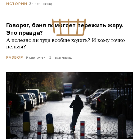
3 часа назад
ИСТОРИИ
Говорят, баня помогает пережить жару.
Это правда?
А полезно ли туда вообще ходить? И кому точно
нельзя?
9 карточек
2 часа назад
РАЗБОР