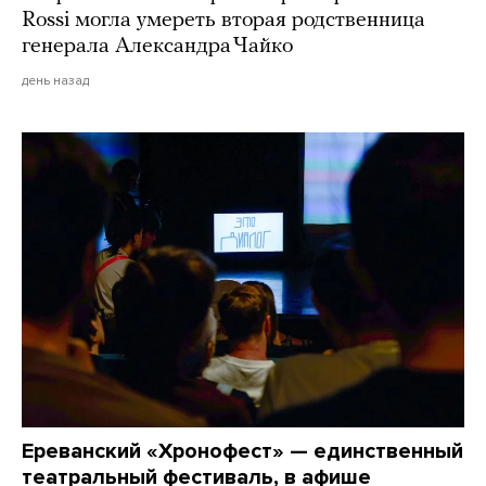
Rossi могла умереть вторая родственница
генерала Александра Чайко
день назад
Ереванский «Хронофест» — единственный
театральный фестиваль, в афише