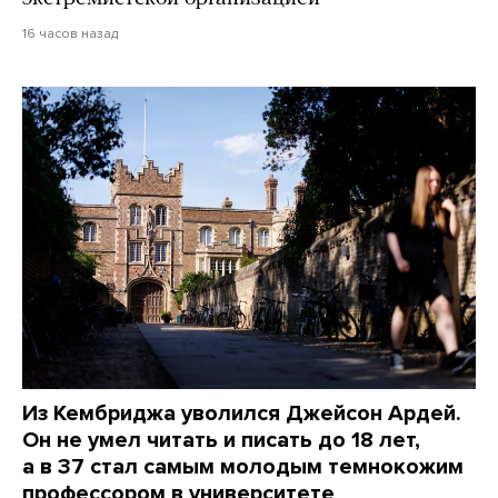
16 часов назад
Из Кембриджа уволился Джейсон Ардей.
Он не умел читать и писать до 18 лет,
а в 37 стал самым молодым темнокожим
профессором в университете