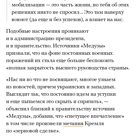
мобилизации — это часть жизни, но тебя об этих
решениях никто не спросил… Это там наверху
воюют (да еще и без успехов), а влияет на нас.
Подобные настроения проникают
и в администрацию президента,
и в правительство. Источники «Медузы»
признали, что на фоне постоянных военных
поражений их стала еще больше беспокоить
«полная закрытость высшего руководства страны».
«Нас ни во что не посвящают, многое узнаем
из новостей, причем украинских и западных.
Выглядит так, что постоянно идем на уступки
и еще пытаемся это скрыть и спрятать», —
объяснил близкий к правительству источник
«Медузы», добавив, что «гнетущее впечатление»
в том числе произвели
метания
Кремля
по «зерновой сделке».