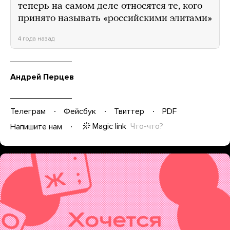
теперь на самом деле относятся те, кого
принято называть «российскими элитами»
4 года назад
Андрей Перцев
Телеграм
Фейсбук
Твиттер
PDF
Magic link
Что-что?
Напишите нам