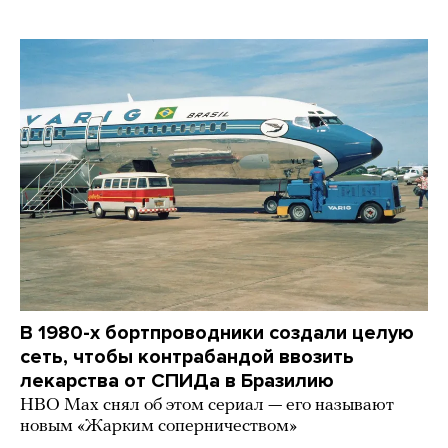
В 1980-х бортпроводники создали целую
сеть, чтобы контрабандой ввозить
лекарства от СПИДа в Бразилию
HBO Max снял об этом сериал — его называют
новым «Жарким соперничеством»