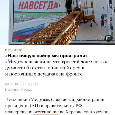
ИСТОРИИ
«Настоящую войну мы проиграли»
«Медуза» выяснила, что «российские элиты»
думают об отступлении из Херсона
и постоянных неудачах на фронте
04:59, 18 ноября 2022
Источник:
Meduza
Источники «Медузы», близкие к администрации
президента (АП) и правительству РФ,
подчеркнули:
отступление
из Херсона стало «очень