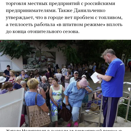
торговля местных предприятий с российскими
предпринимателями. Также Данильченко
утверждает, что в городе нет проблем с топливом,
а теплосеть работала «в штатном режиме» вплоть
до конца отопительного сезона.
Жители Мелитополя в очереди за гуманитарной помощью,