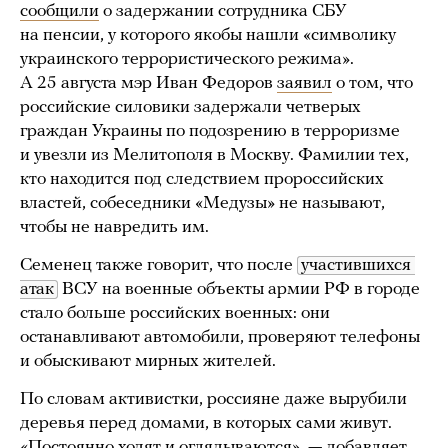
сообщили
о задержании сотрудника СБУ
на пенсии, у которого якобы нашли «символику
украинского террористического режима».
А 25 августа мэр Иван Федоров
заявил
о том, что
российские силовики задержали четверых
граждан Украины по подозрению в терроризме
и увезли из Мелитополя в Москву. Фамилии тех,
кто находится под следствием пророссийских
властей, собеседники «Медузы» не называют,
чтобы не навредить им.
Семенец также говорит, что после
участившихся 
атак
ВСУ на военные объекты армии РФ в городе
стало больше российских военных: они
останавливают автомобили, проверяют телефоны
и обыскивают мирных жителей.
По словам активистки, россияне даже вырубили
деревья перед домами, в которых сами живут.
«Постоянно ходят и оглядываются», — добавляет