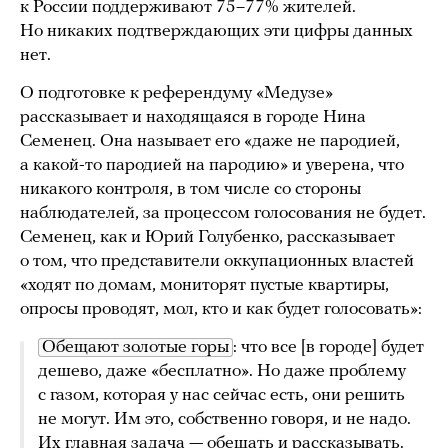
к России поддерживают 75–77% жителей.
Но никаких подтверждающих эти цифры данных
нет.
О подготовке к референдуму «Медузе»
рассказывает и находящаяся в городе Нина
Семенец. Она называет его «даже не пародией,
а какой-то пародией на пародию» и уверена, что
никакого контроля, в том числе со стороны
наблюдателей, за процессом голосования не будет.
Семенец, как и Юрий Голубенко, рассказывает
о том, что представители оккупационных властей
«ходят по домам, мониторят пустые квартиры,
опросы проводят, мол, кто и как будет голосовать»:
Обещают золотые горы
: что все [в городе] будет
дешево, даже «бесплатно». Но даже проблему
с газом, которая у нас сейчас есть, они решить
не могут. Им это, собственно говоря, и не надо.
Их главная задача — обещать и рассказывать.