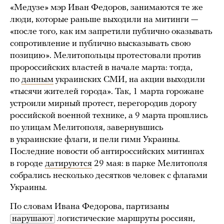
«Медузе» мэр Иван Федоров, занимаются те же
люди, которые раньше выходили на митинги —
«после того, как им запретили публично оказывать
сопротивление и публично высказывать свою
позицию». Мелитопольцы протестовали против
пророссийских властей в начале марта: тогда,
по
данным
украинских СМИ, на акции выходили
«тысячи жителей города». Так, 1 марта горожане
устроили мирный протест, перегородив дорогу
российской военной технике, а 9 марта прошлись
по улицам Мелитополя, завернувшись
в украинские флаги, и пели гимн Украины.
Последние новости об антироссийских митингах
в городе
датируются
29 мая: в парке Мелитополя
собрались несколько десятков человек с флагами
Украины.
По словам Ивана Федорова, партизаны
нарушают
логистические маршруты россиян,