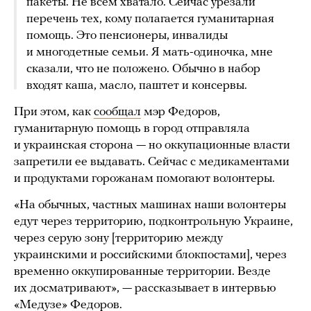
пакеты. Не всем хватало. Сейчас урезали
перечень тех, кому полагается гуманитарная
помощь. Это пенсионеры, инвалиды
и многодетные семьи. Я мать-одиночка, мне
сказали, что не положено. Обычно в набор
входят каша, масло, паштет и консервы.
При этом, как
сообщал
мэр Федоров,
гуманитарную помощь в город отправляла
и украинская сторона — но оккупационные власти
запретили ее выдавать. Сейчас с медикаментами
и продуктами горожанам помогают волонтеры.
«На обычных, частных машинах наши волонтеры
едут через территорию, подконтрольную Украине,
через серую зону [территорию между
украинскими и российскими блокпостами], через
временно оккупированные территории. Везде
их досматривают», — рассказывает в интервью
«Медузе» Федоров.