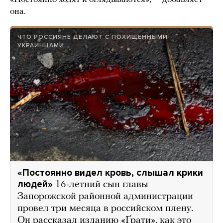
она.
ЧТО РОССИЯНЕ ДЕЛАЮТ С ПОХИЩЕННЫМИ
УКРАИНЦАМИ
«Постоянно видел кровь, слышал крики
людей»
16-летний сын главы
Запорожской районной администрации
провел три месяца в российском плену.
Он рассказал изданию «Ґрати», как это