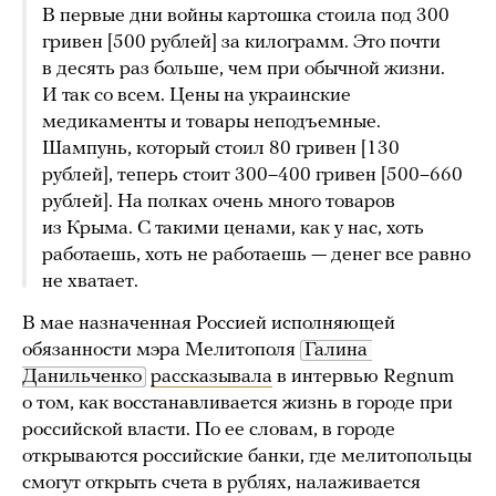
В первые дни войны картошка стоила под 300
гривен [500 рублей] за килограмм. Это почти
в десять раз больше, чем при обычной жизни.
И так со всем. Цены на украинские
медикаменты и товары неподъемные.
Шампунь, который стоил 80 гривен [130
рублей], теперь стоит 300–400 гривен [500–660
рублей]. На полках очень много товаров
из Крыма. С такими ценами, как у нас, хоть
работаешь, хоть не работаешь — денег все равно
не хватает.
В мае назначенная Россией исполняющей
обязанности мэра Мелитополя
Галина 
Данильченко
рассказывала
в интервью Regnum
о том, как восстанавливается жизнь в городе при
российской власти. По ее словам, в городе
открываются российские банки, где мелитопольцы
смогут открыть счета в рублях, налаживается