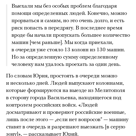
Выехали мы без особых проблем благодаря
помощи определенных людей. Конечно, можно
прорваться и самим, но это очень долго, и есть
риск попасть в передрягу. В последнее время
вроде бы начали пропускать большее количество
машин [чем раньше]. Мы когда приехали,
в очереди уже стояло 13 колонн из 130 машин.
Но за определенную сумму определенному
человеку нам удалось проехать за один день.
По словам Юрия, простоять в очереди можно
и несколько дней. Людей выпускают колоннами,
которые формируются на выезде из Мелитополя
в сторону города Васильевка, находящегося под
контролем российских войск. «Людей
досматривают и проверяют российские военные,
лишь после этого — „если нет вопросов“ — машину
ставят в очередь и разрешают выезжать [в серую
зону]», — рассказывает Юрий.