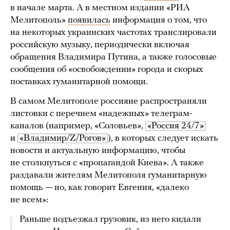
в начале марта. А в местном издании «РИА
Мелитополь»
появилась
информация о том, что
на некоторых украинских частотах транслировали
российскую музыку, периодически включая
обращения Владимира Путина, а также голосовые
сообщения об «освобождении» города и скорых
поставках гуманитарной помощи.
В самом Мелитополе россияне распространяли
листовки с перечнем «надежных» телеграм-
каналов (например, «Соловьев»,
«Россия 24/7»
и
«Владимир/Z/Рогов»
), в которых следует искать
новости и актуальную информацию, чтобы
не столкнуться с «пропагандой Киева». А также
раздавали жителям Мелитополя гуманитарную
помощь — но, как говорит Евгения, «далеко
не всем»:
Раньше подъезжал грузовик, из него кидали