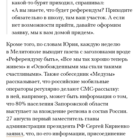
какой-то бурят приходил, спрашивал:
«А вы знаете, что будет референдум? Приходите
обязательно в школу, там ваш участок. А если
нет возможности прийти, давайте оформим
заявку, мы к вам домой придем».
Кроме того, по словам Юрия, каждую неделю
в Мелитополе выходит газета с заголовками вроде
«Референдуму быть», «Все мы так хорошо теперь
живем» и «Освобожденными мы стали такими
счастливыми». Также собеседник «Медузы»
рассказывает, что российские мобильные
операторы регулярно делают СМС-рассылку:
в ней, например, может быть информация о том,
что 80% населения Запорожской области
выступает за вхождение региона в состав России.
27 августа первый заместитель главы
администрации президента РФ Сергей Кириенко
заявил
, что, по его информации, присоединение