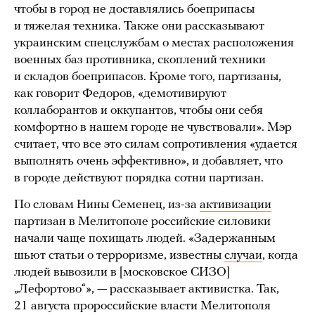
чтобы в город не доставлялись боеприпасы
и тяжелая техника. Также они рассказывают
украинским спецслужбам о местах расположения
военных баз противника, скоплений техники
и складов боеприпасов. Кроме того, партизаны,
как говорит Федоров, «демотивируют
коллаборантов и оккупантов, чтобы они себя
комфортно в нашем городе не чувствовали». Мэр
считает, что все это силам сопротивления «удается
выполнять очень эффективно», и добавляет, что
в городе действуют порядка сотни партизан.
По словам Нины Семенец, из-за
активизации
партизан в Мелитополе российские силовики
начали чаще похищать людей. «Задержанным
шьют статьи о терроризме, известны
случаи
, когда
людей вывозили в [московское СИЗО]
„Лефортово“», — рассказывает активистка. Так,
21 августа пророссийские власти Мелитополя