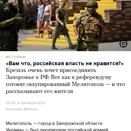
ИСТОРИИ
«Вам что, российская власть не нравится?»
Кремль очень хочет присоединить
Запорожье к РФ. Вот как к референдуму
готовят оккупированный Мелитополь — и что
рассказывают его жители
05:05, 8 сентября 2022
Источник:
Meduza
Мелитополь — город в Запорожской области
Украины — был оккупирован российской армией