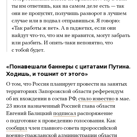
ты им ответишь, как на самом деле есть — так
они не пропустят, получишь разворот в лучшем
случае или в подвал отправишься. Я говорю:
«Так работы ж нет». А в гаджетах, если они
найдут что-то, что им не нравится, могут забрать
или разбить. И опять-таки непонятно, что
с тобой будет.
«Понавешали баннеры с цитатами Путина.
Ходишь, и тошнит от этого»
О том, что Россия планирует провести на занятых
территориях Запорожской области референдум
об их вхождении в состав РФ,
стало известно
в мае.
23 июля назначенный Россией глава области
Евгений Балицкий
подписал
распоряжение
о подготовке к проведению голосования. Как
сообщил
член главного совета пророссийской
военно-гражданской администрации области