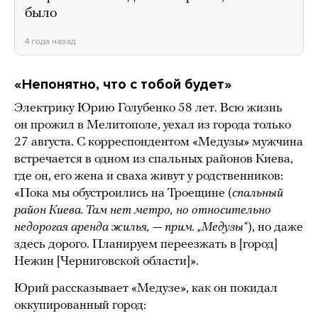
было
4 года назад
«Непонятно, что с тобой будет»
Электрику Юрию Голубенко 58 лет. Всю жизнь
он прожил в Мелитополе, уехал из города только
27 августа. С корреспондентом «Медузы» мужчина
встречается в одном из спальных районов Киева,
где он, его жена и сваха живут у родственников:
«Пока мы обустроились на Троещине (
спальный
район Киева. Там нет метро, но относительно
недорогая аренда жилья, — прим. „Медузы“
), но даже
здесь дорого. Планируем переезжать в [город]
Нежин [Черниговской области]».
Юрий рассказывает «Медузе», как он покидал
оккупированный город: