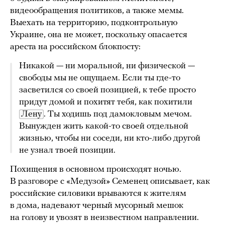
видеообращения политиков, а также мемы.
Выехать на территорию, подконтрольную
Украине, она не может, поскольку опасается
ареста на российском блокпосту:
Никакой — ни моральной, ни физической —
свободы мы не ощущаем. Если ты где-то
засветился со своей позицией, к тебе просто
придут домой и похитят тебя, как похитили
Лену
. Ты ходишь под дамокловым мечом.
Вынужден жить какой-то своей отдельной
жизнью, чтобы ни соседи, ни кто-либо другой
не узнал твоей позиции.
Похищения в основном происходят ночью.
В разговоре с «Медузой» Семенец описывает, как
российские силовики врываются к жителям
в дома, надевают черный мусорный мешок
на голову и увозят в неизвестном направлении.