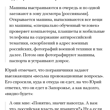
Машины выстраиваются в очередь и по одной
заезжают в зону досмотра [россиянами].
Открывается машина, вытаскиваются все вещи
из машины, «специально обученный человек»
проверяет компьютеры, планшеты и мобильные
телефоны на содержание антироссийской
тематики, оскорблений в адрес военных
российских, фотографий военной техники и так
далее. Потом они фотографируют машины,
паспорта и устраивают допрос.
Юрий отмечает, что пограничники задают
выезжающим «весьма провокационные вопросы».
Его спросили, куда и откуда он едет, на что Юрий
ответил, что он едет в Запорожье, а как надолго,
«видно будет»:
А они мне: «Понятно, значит навсегда. А вам
что, российская власть не нравится?» Ну а если