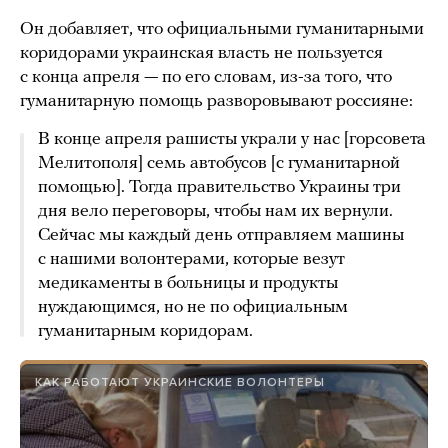
Он добавляет, что официальными гуманитарными
коридорами украинская власть не пользуется
с конца апреля — по его словам, из-за того, что
гуманитарную помощь разворовывают россияне:
В конце апреля рашисты украли у нас [горсовета
Мелитополя] семь автобусов [с гуманитарной
помощью]. Тогда правительство Украины три
дня вело переговоры, чтобы нам их вернули.
Сейчас мы каждый день отправляем машины
с нашими волонтерами, которые везут
медикаменты в больницы и продукты
нуждающимся, но не по официальным
гуманитарным коридорам.
КАК РАБОТАЮТ УКРАИНСКИЕ ВОЛОНТЕРЫ