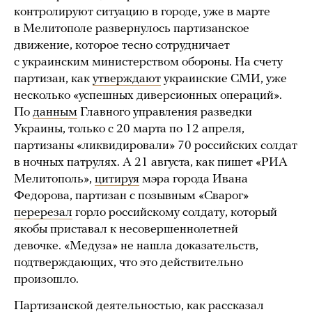
контролируют ситуацию в городе, уже в марте
в Мелитополе развернулось партизанское
движение, которое тесно сотрудничает
с украинским министерством обороны. На счету
партизан, как
утверждают
украинские СМИ, уже
несколько «успешных диверсионных операций».
По
данным
Главного управления разведки
Украины, только с 20 марта по 12 апреля,
партизаны «ликвидировали» 70 российских солдат
в ночных патрулях. А 21 августа, как пишет «РИА
Мелитополь»,
цитируя
мэра города Ивана
Федорова, партизан с позывным «Сварог»
перерезал
горло российскому солдату, который
якобы приставал к несовершеннолетней
девочке. «Медуза» не нашла доказательств,
подтверждающих, что это действительно
произошло.
Партизанской деятельностью, как рассказал