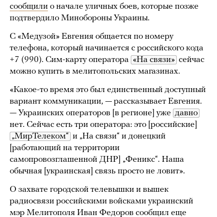
сообщили
о начале уличных боев, которые позже
подтвердило Минобороны Украины.
С «Медузой» Евгения общается по номеру
телефона, который начинается с российского кода
+7 (990). Сим-карту оператора
«На связи»
сейчас
можно купить в мелитопольских магазинах.
«Какое-то время это был единственный доступный
вариант коммуникации, — рассказывает Евгения.
— Украинских операторов [в регионе] уже
давно
нет. Сейчас есть три оператора: это [российские]
„МирТелеком“
и „На связи“ и донецкий
[работающий на территории
самопровозглашенной ДНР] „Феникс“. Наша
обычная [украинская] связь просто не ловит».
О захвате городской телевышки и вышек
радиосвязи российскими войсками украинский
мэр Мелитополя Иван Федоров
сообщил
еще