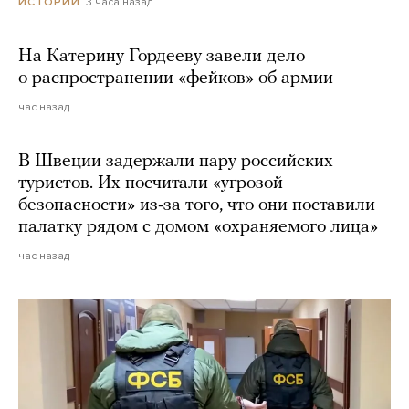
3 часа назад
ИСТОРИИ
На Катерину Гордееву завели дело
о распространении «фейков» об армии
час назад
В Швеции задержали пару российских
туристов. Их посчитали «угрозой
безопасности» из-за того, что они поставили
палатку рядом с домом «охраняемого лица»
час назад