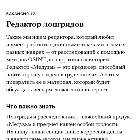
ВАКАНСИЯ #2
Редактор лонгридов
Также мы ищем редактора, который любит
и умеет работать с длинными текстами в самых
разных жанрах — от расследований с помощью
методов OSINT до нарративных историй.
Редактор «Медузы» — это продюсер, способный
найти хорошую идею в груде плохих. А затем
превратить ее в материал, который будет
обсуждать весь русскоязычный интернет.
Что важно знать
Лонгриды и расследования — важнейший продукт
«Медузы» и предмет нашей особой гордости.
Их пишут наши специальные корреспонденты
и внештатные авторы; мы также активно