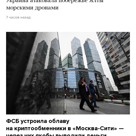
Украина атаковала побережье Ялты
морскими дронами
7 часов назад
ФСБ устроила облаву
на криптообменники в «Москва-Сити» —
через них якобы выводили деньги