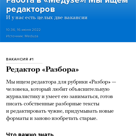
Работа в «Медузе»! Мы ищем
редакторов
И у нас есть целых две вакансии
10:36, 16 июня 2022
Источник:
Meduza
ВАКАНСИЯ #1
Редактор «Разбора»
Мы ищем редактора для рубрики «Разбор» —
человека, который любит объяснительную
журналистику и умеет ею заниматься, готов
писать собственные разборные тексты
и редактировать чужие, придумывать новые
форматы и заново изобретать старые.
Что важно знать