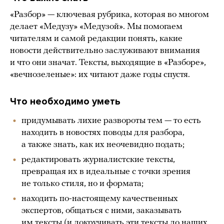
«Разбор» — ключевая рубрика, которая во многом
делает «Медузу» «Медузой». Мы помогаем
читателям и самой редакции понять, какие
новости действительно заслуживают внимания
и что они значат. Тексты, выходящие в «Разборе»,
«вечнозеленые»: их читают даже годы спустя.
Что необходимо уметь
придумывать лихие развороты тем — то есть
находить в новостях поводы для разбора,
а также знать, как их неочевидно подать;
редактировать журналистские тексты,
превращая их в идеальные с точки зрения
не только стиля, но и формата;
находить по-настоящему качественных
экспертов, общаться с ними, заказывать
им тексты (и докручивать эти тексты до наших