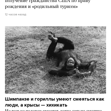
получение гражданства США по праву
рождения и «родильный туризм»
12 часов назад
Шимпанзе и гориллы умеют смеяться как
люди, а крысы — хихикать