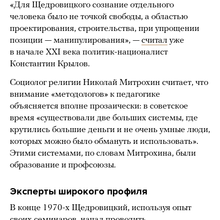
«Для Щедровицкого сознание отдельного
человека было не точкой свободы, а областью
проектирования, строительства, при упрощении
позиции — манипулирования», —
считал
уже
в начале XXI века политик-националист
Константин Крылов.
Социолог религии Николай Митрохин считает, что
внимание «методологов» к педагогике
объясняется вполне прозаически: в советское
время «существовали две больших системы, где
крутились большие деньги и не очень умные люди,
которых можно было обмануть и использовать».
Этими системами, по словам Митрохина, были
образование и профсоюзы.
Эксперты широкого профиля
В конце 1970-х Щедровицкий, используя опыт
своих семинаров, начал проводить