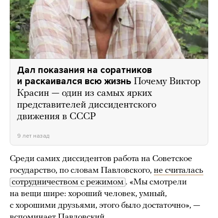
Дал показания на соратников
и раскаивался всю жизнь
Почему Виктор
Красин — один из самых ярких
представителей диссидентского
движения в СССР
9 лет назад
Среди самих диссидентов работа на Советское
государство, по словам Павловского,
не считалась
сотрудничеством с режимом
. «Мы смотрели
на вещи шире: хороший человек, умный,
с хорошими друзьями, этого было достаточно», —
вспоминает Павловский.