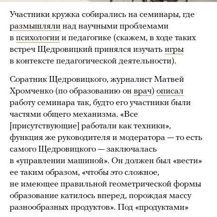
Участники кружка собирались на семинары, где
размышляли
над научными проблемами
в
психологии
и педагогике (скажем, в ходе таких
встреч Щедровицкий принялся изучать
игры
в контексте педагогической деятельности).
Соратник Щедровицкого, журналист Матвей
Хромченко (по образованию он
врач
)
описал
работу семинара так, будто его участники были
частями общего механизма. «Все
[присутствующие] работали как техники»,
функция же руководителя и модератора — то есть
самого Щедровицкого — заключалась
в «управлении машиной». Он должен был «вести»
ее таким образом, «чтобы это сложное,
не имеющее правильной геометрической формы
образование катилось вперед, порождая массу
разнообразных продуктов». Под «продуктами»