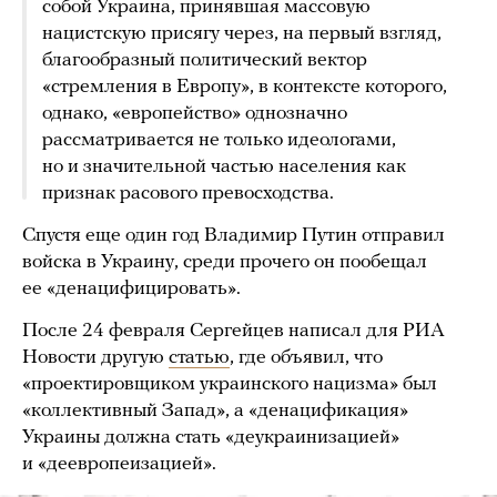
собой Украина, принявшая массовую
нацистскую присягу через, на первый взгляд,
благообразный политический вектор
«стремления в Европу», в контексте которого,
однако, «европейство» однозначно
рассматривается не только идеологами,
но и значительной частью населения как
признак расового превосходства.
Спустя еще один год Владимир Путин отправил
войска в Украину, среди прочего он пообещал
ее «денацифицировать».
После 24 февраля Сергейцев написал для РИА
Новости другую
статью
, где объявил, что
«проектировщиком украинского нацизма» был
«коллективный Запад», а «денацификация»
Украины должна стать «деукраинизацией»
и «деевропеизацией».