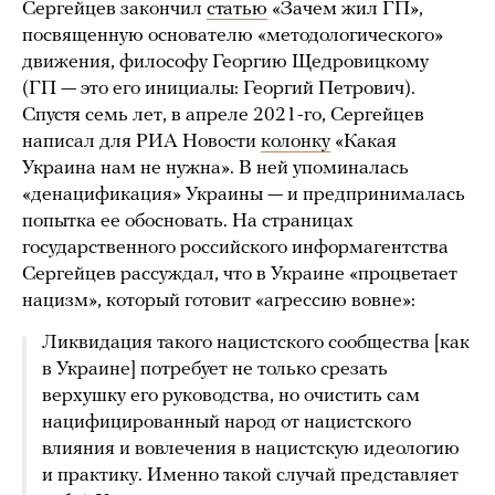
Сергейцев закончил
статью
«Зачем жил ГП»,
посвященную основателю «методологического»
движения, философу Георгию Щедровицкому
(ГП — это его инициалы: Георгий Петрович).
Спустя семь лет, в апреле 2021-го, Сергейцев
написал для РИА Новости
колонку
«Какая
Украина нам не нужна». В ней упоминалась
«денацификация» Украины — и предпринималась
попытка ее обосновать. На страницах
государственного российского информагентства
Сергейцев рассуждал, что в Украине «процветает
нацизм», который готовит «агрессию вовне»:
Ликвидация такого нацистского сообщества [как
в Украине] потребует не только срезать
верхушку его руководства, но очистить сам
нацифицированный народ от нацистского
влияния и вовлечения в нацистскую идеологию
и практику. Именно такой случай представляет