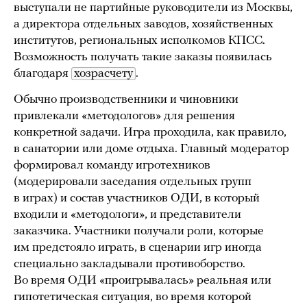
выступали не партийные руководители из Москвы,
а директора отдельных заводов, хозяйственных
институтов, региональных исполкомов КПСС.
Возможность получать такие заказы появилась
благодаря
хозрасчету
.
Обычно производственники и чиновники
привлекали «методологов» для решения
конкретной задачи. Игра проходила, как правило,
в санатории или доме отдыха. Главный модератор
формировал команду игротехников
(модерировали заседания отдельных групп
в играх) и состав участников ОДИ, в который
входили и «методологи», и представители
заказчика. Участники получали роли, которые
им предстояло играть, в сценарии игр иногда
специально закладывали противоборство.
Во время ОДИ «проигрывалась» реальная или
гипотетическая ситуация, во время которой