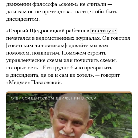
движении философа «своим» не считали —
да и сам он не претендовал на то, чтобы быть
диссидентом.
«Георгий Щедровицкий работал в
институте
,
печатался в ведомственных журналах. Он говорил
[советским чиновникам]: давайте мы вам
поможем, подвинтим. Поможем строить
управленческие схемы или почистить схемы,
которые есть… Его трудно было превратить
в диссидента, да он и сам не хотел», — говорит
«Медузе» Павловский.
О ДИССИДЕНТСКОМ ДВИЖЕНИИ В СССР