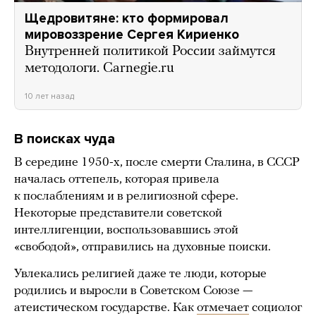
Щедровитяне: кто формировал
мировоззрение Сергея Кириенко
Внутренней политикой России займутся
методологи. Carnegie.ru
10 лет назад
В поисках чуда
В середине 1950-х, после смерти Сталина, в СССР
началась оттепель, которая привела
к послаблениям и в религиозной сфере.
Некоторые представители советской
интеллигенции, воспользовавшись этой
«свободой», отправились на духовные поиски.
Увлекались религией даже те люди, которые
родились и выросли в Советском Союзе —
атеистическом государстве. Как
отмечает
социолог