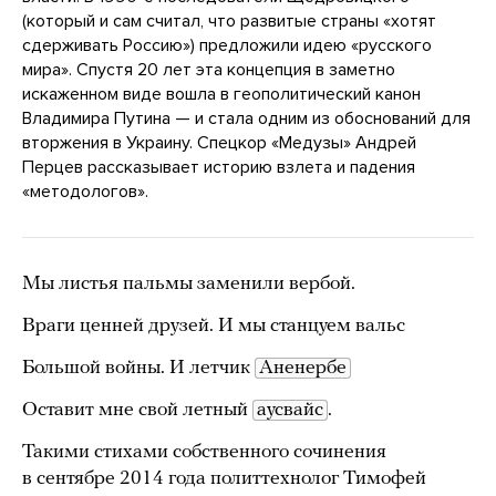
(который и сам считал, что развитые страны «хотят
сдерживать Россию») предложили идею «русского
мира». Спустя 20 лет эта концепция в заметно
искаженном виде вошла в геополитический канон
Владимира Путина — и стала одним из обоснований для
вторжения в Украину. Спецкор «Медузы» Андрей
Перцев рассказывает историю взлета и падения
«методологов».
Мы листья пальмы заменили вербой.
Враги ценней друзей. И мы станцуем вальс
Большой войны. И летчик
Аненербе
Оставит мне свой летный
аусвайс
.
Такими стихами собственного сочинения
в сентябре 2014 года политтехнолог Тимофей