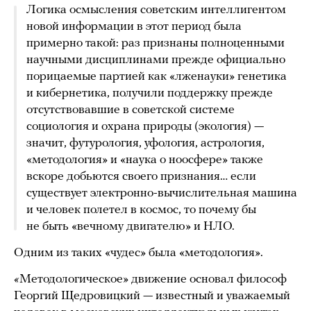
Логика осмысления советским интеллигентом
новой информации в этот период была
примерно такой: раз признаны полноценными
научными дисциплинами прежде официально
порицаемые партией как «лженауки» генетика
и кибернетика, получили поддержку прежде
отсутствовавшие в советской системе
социология и охрана природы (экология) —
значит, футурология, уфология, астрология,
«методология» и «наука о ноосфере» также
вскоре добьются своего признания… если
существует электронно-вычислительная машина
и человек полетел в космос, то почему бы
не быть «вечному двигателю» и НЛО.
Одним из таких «чудес» была «методология».
«
Методологическое» движение основал философ
Георгий Щедровицкий — известный и уважаемый