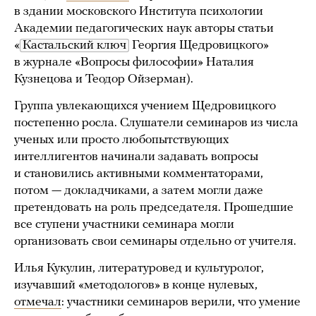
в здании московского Института психологии
Академии педагогических наук авторы статьи
«
Кастальский ключ
Георгия Щедровицкого»
в журнале «Вопросы философии» Наталия
Кузнецова и Теодор Ойзерман).
Группа увлекающихся учением Щедровицкого
постепенно росла. Слушатели семинаров из числа
ученых или просто любопытствующих
интеллигентов начинали задавать вопросы
и становились активными комментаторами,
потом — докладчиками, а затем могли даже
претендовать на роль председателя. Прошедшие
все ступени участники семинара могли
организовать свои семинары отдельно от учителя.
Илья Кукулин, литературовед и культуролог,
изучавший «методологов» в конце нулевых,
отмечал
: участники семинаров верили, что умение