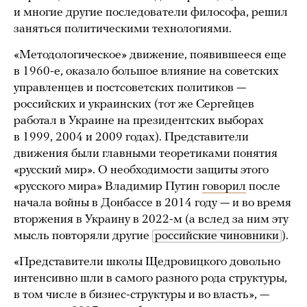
и многие другие последователи философа, решил
заняться политическими технологиями.
«Методологическое» движение, появившееся еще
в 1960-е, оказало большое влияние на советских
управленцев и постсоветских политиков —
российских и украинских (тот же Сергейцев
работал в Украине на президентских выборах
в 1999, 2004 и 2009 годах). Представители
движения были главными теоретиками понятия
«русский мир». О необходимости защиты этого
«русского мира» Владимир Путин
говорил
после
начала войны в Донбассе в 2014 году — и во время
вторжения в Украину в 2022-м (а вслед за ним эту
мысль повторяли другие
российские чиновники
).
«Представители школы Щедровицкого довольно
интенсивно шли в самого разного рода структуры,
в том числе в бизнес-структуры и во власть», —