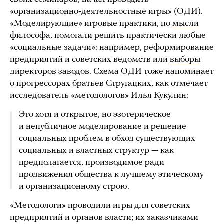
«организационно-деятельностные игры» (ОДИ).
«Моделирующие» игровые практики, по
мысли
философа, помогали решить практически любые
«социальные задачи»: например, реформирование
предприятий и советских ведомств или
выборы
директоров заводов. Схема ОДИ тоже напоминает
о прогрессорах братьев Стругацких, как отмечает
исследователь «методологов» Илья Кукулин:
Это хотя и открытое, но эзотерическое
и непубличное моделирование и решение
социальных проблем в обход существующих
социальных и властных структур — как
предполагается, производимое ради
продвижения общества к лучшему этическому
и организационному строю.
«Методологи» проводили игры для советских
предприятий и органов власти; их заказчиками