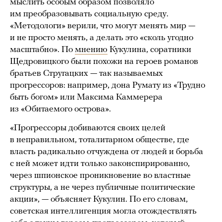
мыслить особым образом позволяло
им преобразовывать социальную среду.
«Методологи» верили, что могут менять мир —
и не просто менять, а делать это «сколь угодно
масштабно». По
мнению
Кукулина, соратники
Щедровицкого были похожи на героев романов
братьев Стругацких — так называемых
прогрессоров: например, дона Румату из «Трудно
быть богом» или Максима Каммерера
из «Обитаемого острова».
«Прогрессоры добиваются своих целей
в неправильном, тоталитарном обществе, где
власть радикально отчуждена от людей и борьба
с ней может идти только законспирированно,
через шпионское проникновение во властные
структуры, а не через публичные политические
акции», — объясняет Кукулин. По его словам,
советская интеллигенция могла отождествлять