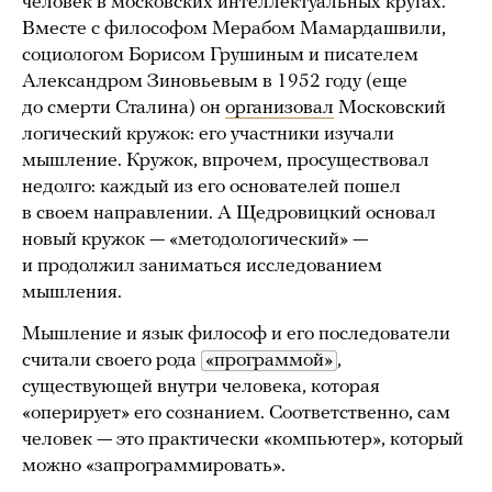
человек в московских интеллектуальных кругах.
Вместе с философом Мерабом Мамардашвили,
социологом Борисом Грушиным и писателем
Александром Зиновьевым в 1952 году (еще
до смерти Сталина) он
организовал
Московский
логический кружок: его участники изучали
мышление. Кружок, впрочем, просуществовал
недолго: каждый из его основателей пошел
в своем направлении. А Щедровицкий основал
новый кружок — «методологический» —
и продолжил заниматься исследованием
мышления.
Мышление и язык философ и его последователи
считали своего рода
«программой»
,
существующей внутри человека, которая
«оперирует» его сознанием. Соответственно, сам
человек — это практически «компьютер», который
можно «запрограммировать».