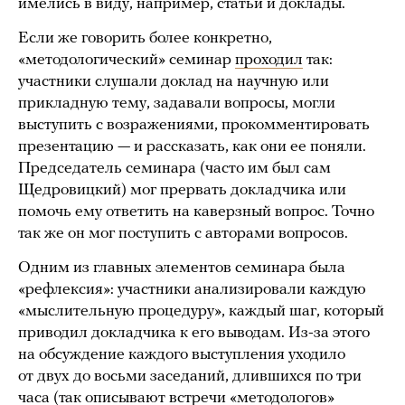
имелись в виду, например, статьи и доклады.
Если же говорить более конкретно,
«методологический» семинар
проходил
так:
участники слушали доклад на научную или
прикладную тему, задавали вопросы, могли
выступить с возражениями, прокомментировать
презентацию — и рассказать, как они ее поняли.
Председатель семинара (часто им был сам
Щедровицкий) мог прервать докладчика или
помочь ему ответить на каверзный вопрос. Точно
так же он мог поступить с авторами вопросов.
Одним из главных элементов семинара была
«рефлексия»: участники анализировали каждую
«мыслительную процедуру», каждый шаг, который
приводил докладчика к его выводам. Из-за этого
на обсуждение каждого выступления уходило
от двух до восьми заседаний, длившихся по три
часа (так
описывают
встречи «методологов»