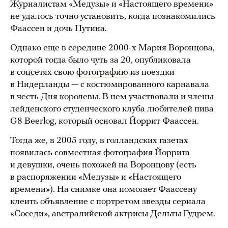
Журналистам «Медузы» и «Настоящего времени»
не удалось точно установить, когда познакомились
Фаассен и дочь Путина.
Однако еще в середине 2000-х Мария Воронцова,
которой тогда было чуть за 20, опубликовала
в соцсетях свою
фотографию
из поездки
в Нидерланды — с костюмированного карнавала
в честь Дня королевы. В нем участвовали и члены
лейденского студенческого клуба любителей пива
G8 Beerlog, который основал Йоррит Фаассен.
Тогда же, в 2005 году, в голландских газетах
появилась совместная фотография Йоррита
и девушки, очень похожей на Воронцову (есть
в распоряжении «Медузы» и «Настоящего
времени»). На снимке она помогает Фаассену
клеить объявление с портретом звезды сериала
«Соседи», австралийской актрисы Дельты Гудрем.