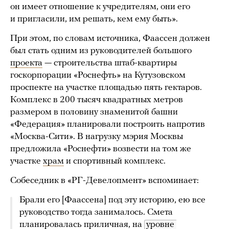
он имеет отношение к учредителям, они его
и пригласили, им решать, кем ему быть».
При этом, по словам источника, Фаассен должен
был стать одним из руководителей большого
проекта
— строительства штаб-квартиры
госкорпорации «Роснефть» на Кутузовском
проспекте на участке площадью пять гектаров.
Комплекс в 200 тысяч квадратных метров
размером в половину знаменитой башни
«Федерация» планировали построить напротив
«Москва-Сити». В нагрузку мэрия Москвы
предложила «Роснефти» возвести на том же
участке
храм
и спортивный комплекс.
Собеседник в «РГ-Девелопмент» вспоминает:
Брали его [Фаассена] под эту историю, ею все
руководство тогда занималось. Смета
планировалась приличная, на
уровне 