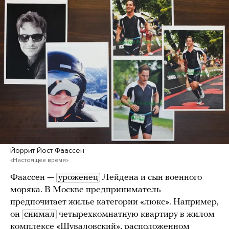
Йоррит Йост Фаассен
«Настоящее время»
Фаассен —
уроженец
Лейдена и сын военного
моряка. В Москве предприниматель
предпочитает жилье категории «люкс». Например,
он
снимал
четырехкомнатную квартиру в жилом
комплексе «Шуваловский», расположенном