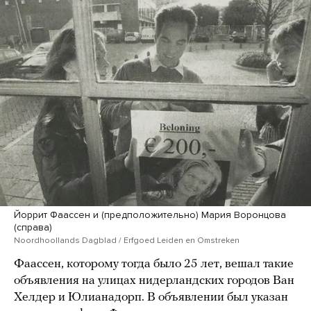
Йоррит Фаассен и (предположительно) Мария Воронцова
(справа)
Noordhoollands Dagblad / Erfgoed Leiden en Omstreken
Фаассен, которому тогда было 25 лет, вешал такие
объявления на улицах нидерландских городов Ван
Хелдер и Юлианадорп. В объявлении был указан