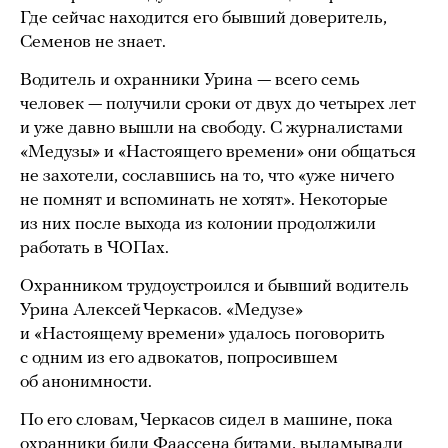
Где сейчас находится его бывший доверитель,
Семенов не знает.
Водитель и охранники Урина — всего семь
человек — получили сроки от двух до четырех лет
и уже давно вышли на свободу. С журналистами
«Медузы» и «Настоящего времени» они общаться
не захотели, сославшись на то, что «уже ничего
не помнят и вспоминать не хотят». Некоторые
из них после выхода из колонии продолжили
работать в ЧОПах.
Охранником трудоустроился и бывший водитель
Урина Алексей Черкасов. «Медузе»
и «Настоящему времени» удалось поговорить
с одним из его адвокатов, попросившем
об анонимности.
По его словам, Черкасов сидел в машине, пока
охранники били Фаассена битами, выламывали