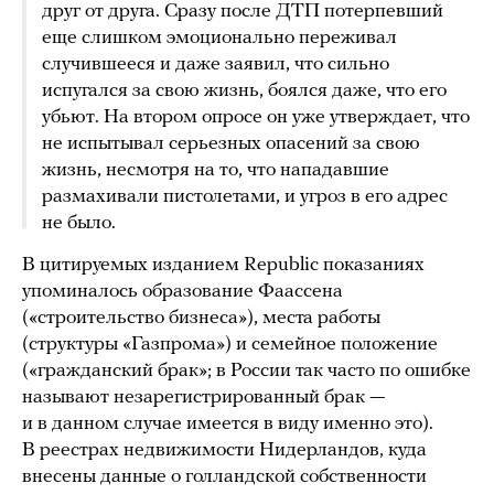
друг от друга. Сразу после ДТП потерпевший
еще слишком эмоционально переживал
случившееся и даже заявил, что сильно
испугался за свою жизнь, боялся даже, что его
убьют. На втором опросе он уже утверждает, что
не испытывал серьезных опасений за свою
жизнь, несмотря на то, что нападавшие
размахивали пистолетами, и угроз в его адрес
не было.
В цитируемых изданием Republic показаниях
упоминалось образование Фаассена
(«строительство бизнеса»), места работы
(структуры «Газпрома») и семейное положение
(«гражданский брак»; в России так часто по ошибке
называют незарегистрированный брак —
и в данном случае имеется в виду именно это).
В реестрах недвижимости Нидерландов, куда
внесены данные о голландской собственности