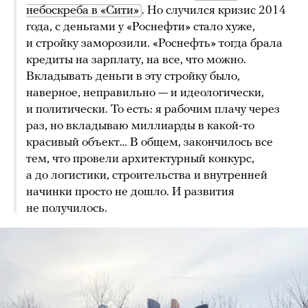
небоскреба в «Сити»
. Но случился кризис 2014
года, с деньгами у «Роснефти» стало хуже,
и стройку заморозили. «Роснефть» тогда брала
кредиты на зарплату, на все, что можно.
Вкладывать деньги в эту стройку было,
наверное, неправильно — и идеологически,
и политически. То есть: я рабочим плачу через
раз, но вкладываю миллиарды в какой-то
красивый объект… В общем, закончилось все
тем, что провели архитектурный конкурс,
а до логистики, строительства и внутренней
начинки просто не дошло. И развития
не получилось.