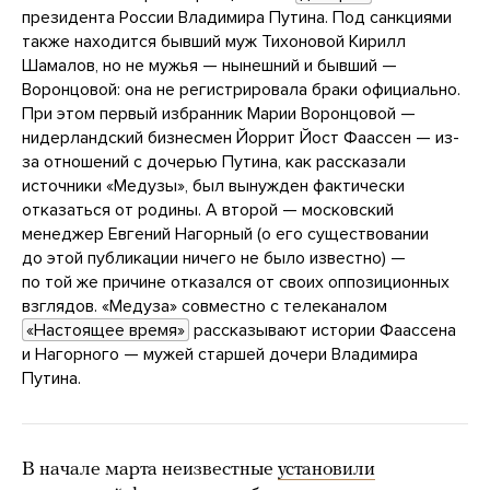
президента России Владимира Путина. Под санкциями
также находится бывший муж Тихоновой Кирилл
Шамалов, но не мужья — нынешний и бывший —
Воронцовой: она не регистрировала браки официально.
При этом первый избранник Марии Воронцовой —
нидерландский бизнесмен Йоррит Йост Фаассен — из-
за отношений с дочерью Путина, как рассказали
источники «Медузы», был вынужден фактически
отказаться от родины. А второй — московский
менеджер Евгений Нагорный (о его существовании
до этой публикации ничего не было известно) —
по той же причине отказался от своих оппозиционных
взглядов. «Медуза» совместно с телеканалом
«Настоящее время»
рассказывают истории Фаассена
и Нагорного — мужей старшей дочери Владимира
Путина.
В начале марта неизвестные
установили