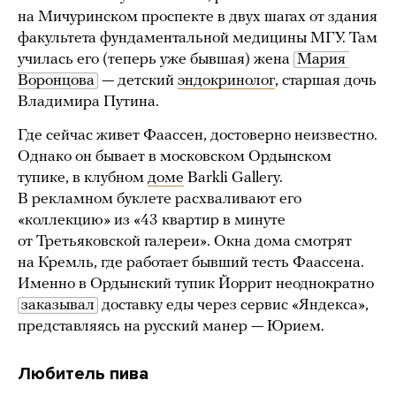
на Мичуринском проспекте в двух шагах от здания
факультета фундаментальной медицины МГУ. Там
училась его (теперь уже бывшая) жена
Мария 
Воронцова
— детский
эндокринолог
, старшая дочь
Владимира Путина.
Где сейчас живет Фаассен, достоверно неизвестно.
Однако он бывает в московском Ордынском
тупике, в клубном
доме
Barkli Gallery.
В рекламном буклете расхваливают его
«коллекцию» из «43 квартир в минуте
от Третьяковской галереи». Окна дома смотрят
на Кремль, где работает бывший тесть Фаассена.
Именно в Ордынский тупик Йоррит неоднократно
заказывал
доставку еды через сервис «Яндекса»,
представляясь на русский манер — Юрием.
Любитель пива