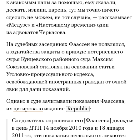
к знакомым папы за помощью, ему сказали,
дескать, извини, парень, тут мы точно ничего
сделать не можем, не тот случай», — рассказывает
«Медузе» и «Настоящему времени» один
из адвокатов Черкасова.
На судебных заседаниях Фаассен не появлялся,
а ходатайства защиты о приводе потерпевшего
судья Кунцевского районного суда Максим
Соколовский отклонял на основании статьи
Уголовно-процессуального кодекса,
освобождающей иностранных граждан от очной
явки для дачи показаний.
Однако в суде зачитывали показания Фаассена,
их
цитировало
издание
Republic
:
Следователь опрашивал его [Фаассена] дважды:
в день ДТП 14 ноября 2010 года и 18 января
2011-го, эти показания несколько отличаются