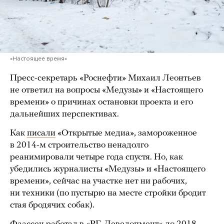
«Настоящее время»
Пресс-секретарь «Роснефти» Михаил Леонтьев
не ответил на вопросы «Медузы» и «Настоящего
времени» о причинах остановки проекта и его
дальнейших перспективах.
Как
писали
«Открытые медиа», замороженное
в 2014-м строительство ненадолго
реанимировали четыре года спустя. Но, как
убедились журналисты «Медузы» и «Настоящего
времени», сейчас на участке нет ни рабочих,
ни техники (по пустырю на месте стройки бродит
стая бродячих собак).