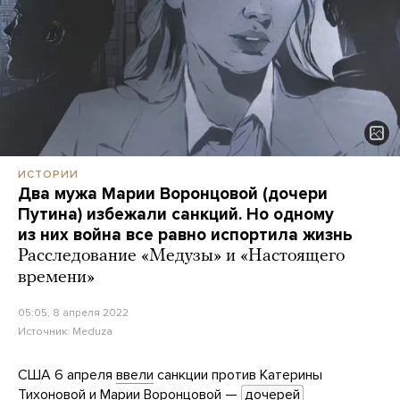
ИСТОРИИ
Два мужа Марии Воронцовой (дочери
Путина) избежали санкций. Но одному
из них война все равно испортила жизнь
Расследование «Медузы» и «Настоящего
времени»
05:05, 8 апреля 2022
Источник:
Meduza
США 6 апреля
ввели
санкции против Катерины
Тихоновой и Марии Воронцовой —
дочерей