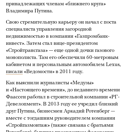
принадлежащих членам «ближнего круга»
Владимира Путина.
Свою стремительную карьеру он начал с поста
специалиста управления загородной
недвижимостью в компании «Газпромбанк-
инвест». Затем стал вице-президентом
«Стройтрансгаза» — еще одной дочки газового
монополиста. Там его обеспечили 60-метровым
кабинетом и персональным автомобилем Lexus,
писали
«Ведомости» в 2011 году.
Как выяснили журналисты «Медузы»
и «Настоящего времени», до недавнего времени
Фаассен работал в строительной компании «РГ-
Девелопмент». В 2013 году ее учредил близкий
друг Путина, бизнесмен Аркадий Ротенберг —
вместе с тогдашним руководителем компании
«Стройгазмонтаж» (также связана с братьями