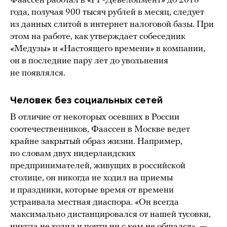
Фаассен работал в «РГ-Девелопмент» до 2018
года, получая 900 тысяч рублей в месяц, следует
из данных слитой в интернет налоговой базы. При
этом на работе, как утверждает собеседник
«Медузы» и «Настоящего времени» в компании,
он в последние пару лет до увольнения
не появлялся.
Человек без социальных сетей
В отличие от некоторых осевших в России
соотечественников, Фаассен в Москве ведет
крайне закрытый образ жизни. Например,
по словам двух нидерландских
предпринимателей, живущих в российской
столице, он никогда не ходил на приемы
и праздники, которые время от времени
устраивала местная диаспора. «Он всегда
максимально дистанцировался от нашей тусовки,
никуда не ходил и почти ни с кем не общался», —