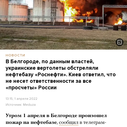
НОВОСТИ
В Белгороде, по данным властей,
украинские вертолеты обстреляли
нефтебазу «Роснефти». Киев ответил, что
не несет ответственности за все
«просчеты» России
13:15, 1 апреля 2022
Источник:
Meduza
Утром 1 апреля в Белгороде произошел
пожар на нефтебазе
,
сообщил
в телеграм-