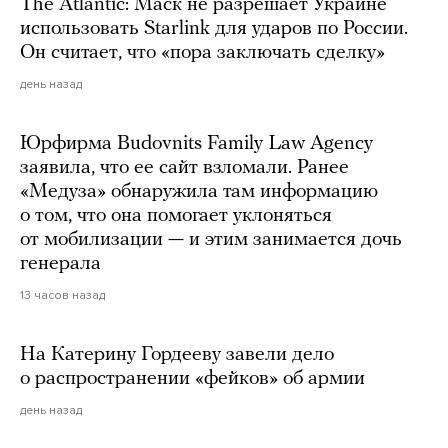
The Atlantic: Маск не разрешает Украине
использовать Starlink для ударов по России.
Он считает, что «пора заключать сделку»
день назад
Юрфирма Budovnits Family Law Agency
заявила, что ее сайт взломали. Ранее
«Медуза» обнаружила там информацию
о том, что она помогает уклоняться
от мобилизации — и этим занимается дочь
генерала
13 часов назад
На Катерину Гордееву завели дело
о распространении «фейков» об армии
день назад