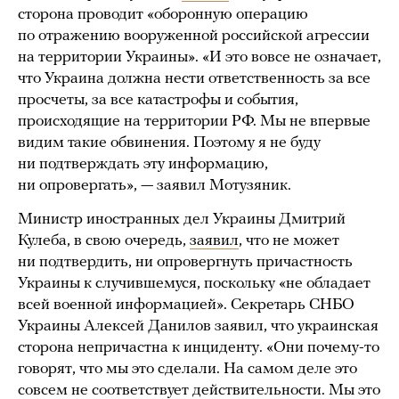
сторона проводит «оборонную операцию
по отражению вооруженной российской агрессии
на территории Украины». «И это вовсе не означает,
что Украина должна нести ответственность за все
просчеты, за все катастрофы и события,
происходящие на территории РФ. Мы не впервые
видим такие обвинения. Поэтому я не буду
ни подтверждать эту информацию,
ни опровергать», — заявил Мотузяник.
Министр иностранных дел Украины Дмитрий
Кулеба, в свою очередь,
заявил
, что не может
ни подтвердить, ни опровергнуть причастность
Украины к случившемуся, поскольку «не обладает
всей военной информацией». Секретарь СНБО
Украины Алексей Данилов заявил, что украинская
сторона непричастна к инциденту. «Они почему-то
говорят, что мы это сделали. На самом деле это
совсем не соответствует действительности. Мы это