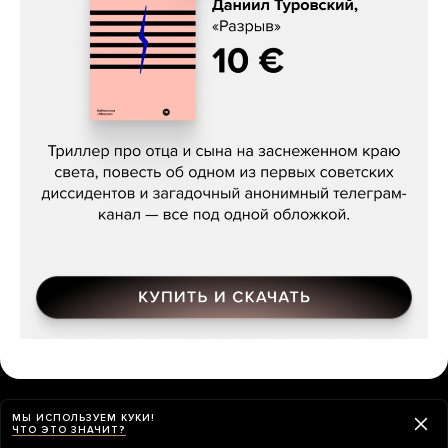
Даниил Туровский, «Разрыв»
О ЧЕМ МЫ ПИСАЛИ НА ЭТОЙ НЕДЕЛЕ
МЫ ИСПОЛЬЗУЕМ КУКИ!
ЧТО ЭТО ЗНАЧИТ?