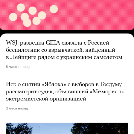
WSJ: разведка США связала с Россией
беспилотник со взрывчаткой, найденный
в Лейпциге рядом с украинским самолетом
5 часов назад
Иск о снятии «Яблока» с выборов в Госдуму
рассмотрит судья, объявивший «Мемориал»
экстремистской организацией
2 часа назад