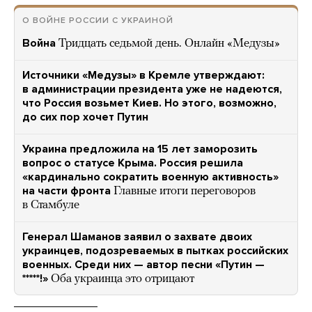
О ВОЙНЕ РОССИИ С УКРАИНОЙ
Война
Тридцать седьмой день. Онлайн «Медузы»
Источники «Медузы» в Кремле утверждают:
в администрации президента уже не надеются,
что Россия возьмет Киев. Но этого, возможно,
до сих пор хочет Путин
Украина предложила на 15 лет заморозить
вопрос о статусе Крыма. Россия решила
«кардинально сократить военную активность»
на части фронта
Главные итоги переговоров
в Стамбуле
Генерал Шаманов заявил о захвате двоих
украинцев, подозреваемых в пытках российских
военных. Среди них — автор песни «Путин —
*****!»
Оба украинца это отрицают