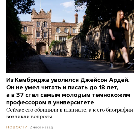
Из Кембриджа уволился Джейсон Ардей.
Он не умел читать и писать до 18 лет,
а в 37 стал самым молодым темнокожим
профессором в университете
Сейчас его обвинили в плагиате, а к его биографии
возникли вопросы
2 часа назад
НОВОСТИ