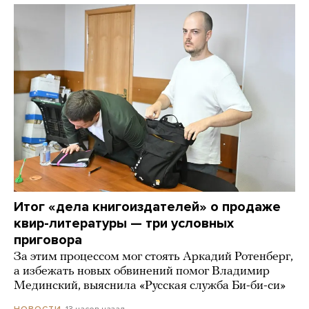
Итог «дела книгоиздателей» о продаже
квир-литературы — три условных
приговора
За этим процессом мог стоять Аркадий Ротенберг,
а избежать новых обвинений помог Владимир
Мединский, выяснила «Русская служба Би-би-си»
13 часов назад
НОВОСТИ