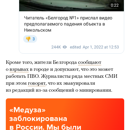
Кроме того, жители Белгорода
сообщают
о
взрывах
в городе и допускают, что это может
работать ПВО. Журналисты ряда местных СМИ
при этом
говорят
, что их эвакуировали
из редакций из-за сообщений о минировании.
«Медуза»
заблокирована
в России. Мы были