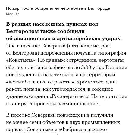
Пожар после обстрела на нефтебазе в Белгороде
Meduza
В разных населенных пунктах под
Белгородом также сообщили
об авиационных и артиллерийских ударах.
Так, в поселке Северный (пять километров
от Белгорода) повреждения получила типография
«Константа». По
данным
сотрудников
, вертолеты
обстреляли типографию около 5:30 утра. В здании
повреждены окна и техника, а на территории
«лежит болванка от ракеты». Кроме того, одна
ракета попала, как утверждается, в соседнее
здание компании «Росэнергоучет». На территории
планируют провести разминирование.
В поселке Северный повреждения
получили
не менее семи объектов в двух промышленных
парках «Северный» и «Фабрика»: помимо