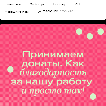
Телеграм
Фейсбук
Твиттер
PDF
Magic link
Что-что?
Напишите нам