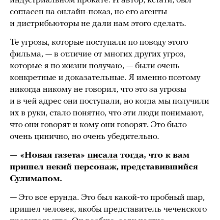
индустриальном прокате. И автор, кстати, был
согласен на онлайн-показ, но его агенты
и дистрибьюторы не дали нам этого сделать.
Те угрозы, которые поступали по поводу этого
фильма, — в отличие от многих других угроз,
которые я по жизни получаю, — были очень
конкретные и доказательные. Я именно поэтому
никогда никому не говорил, что это за угрозы
и в чей адрес они поступали, но когда мы получили
их в руки, стало понятно, что эти люди понимают,
что они говорят и кому они говорят. Это было
очень цинично, но очень убедительно.
— «Новая газета»
писала
тогда, что к вам
пришел некий персонаж, представившийся
Сулиманом.
— Это все ерунда. Это был какой-то пробный шар,
пришел человек, якобы представитель чеченского