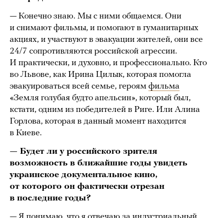
— Конечно знаю. Мы с ними общаемся. Они
и снимают фильмы, и помогают в гуманитарных
акциях, и участвуют в эвакуации жителей, они все
24/7 сопротивляются российской агрессии.
И практически, и духовно, и профессионально. Кто
во Львове, как Ирина Цилык, которая помогла
эвакуироваться всей семье, героям
фильма
«Земля голубая будто апельсин», который был,
кстати, одним из победителей в Риге. Или Алина
Горлова, которая в данный момент находится
в Киеве.
— Будет ли у российского зрителя
возможность в ближайшие годы увидеть
украинское документальное кино,
от которого он фактически отрезан
в последние годы?
— Я понимаю, что я отвечаю за индустриальный