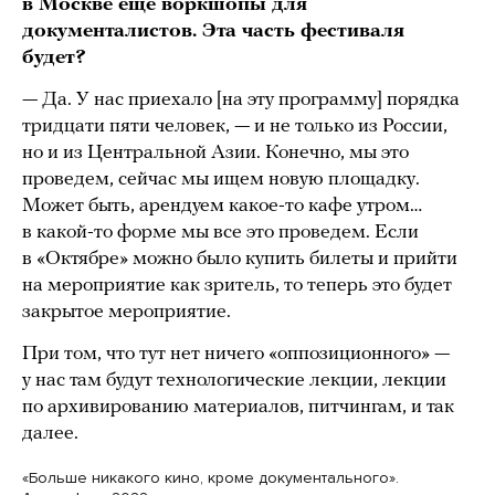
в Москве еще воркшопы для
документалистов. Эта часть фестиваля
будет?
— Да. У нас приехало [на эту программу] порядка
тридцати пяти человек, — и не только из России,
но и из Центральной Азии. Конечно, мы это
проведем, сейчас мы ищем новую площадку.
Может быть, арендуем какое-то кафе утром…
в какой-то форме мы все это проведем. Если
в «Октябре» можно было купить билеты и прийти
на мероприятие как зритель, то теперь это будет
закрытое мероприятие.
При том, что тут нет ничего «оппозиционного» —
у нас там будут технологические лекции, лекции
по архивированию материалов, питчингам, и так
далее.
«Больше никакого кино, кроме документального».