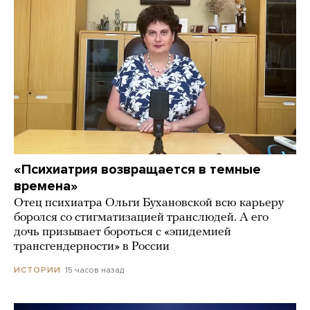
«Психиатрия возвращается в темные
времена»
Отец психиатра Ольги Бухановской всю карьеру
боролся со стигматизацией транслюдей. А его
дочь призывает бороться с «эпидемией
трансгендерности» в России
15 часов назад
ИСТОРИИ