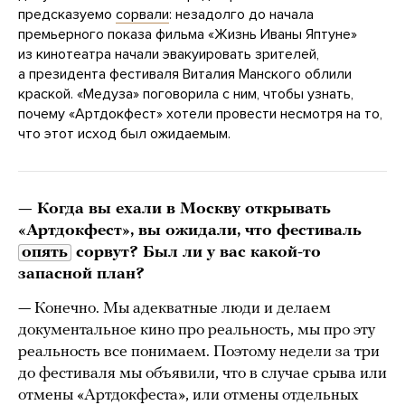
предсказуемо
сорвали
: незадолго до начала
премьерного показа фильма «Жизнь Иваны Яптуне»
из кинотеатра начали эвакуировать зрителей,
а президента фестиваля Виталия Манского облили
краской. «Медуза» поговорила с ним, чтобы узнать,
почему «Артдокфест» хотели провести несмотря на то,
что этот исход был ожидаемым.
— Когда вы ехали в Москву открывать
«Артдокфест», вы ожидали, что фестиваль
опять
сорвут? Был ли у вас какой-то
запасной план?
— Конечно. Мы адекватные люди и делаем
документальное кино про реальность, мы про эту
реальность все понимаем. Поэтому недели за три
до фестиваля мы объявили, что в случае срыва или
отмены «Артдокфеста», или отмены отдельных