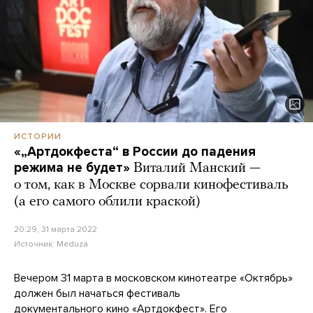
ИСТОРИИ
«„Артдокфеста“ в России до падения
режима не будет»
Виталий Манский —
о том, как в Москве сорвали кинофестиваль
(а его самого облили краской)
20:29, 31 марта 2022
Источник:
Meduza
Вечером 31 марта в московском кинотеатре «Октябрь»
должен был начаться фестиваль
документального кино «Артдокфест». Его