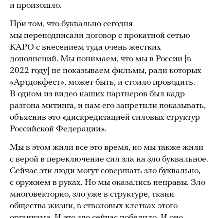
и произошло.
При том, что буквально сегодня
мы переподписали договор с прокатной сетью
КАРО с внесением туда очень жестких
дополнений. Мы понимаем, что мы в России [в
2022 году] не показываем фильмы, ради которых
«Артдокфест», может быть, и стоило проводить.
В одном из видео наших партнеров был кадр
разгона митинга, и нам его запретили показывать,
объяснив это «дискредитацией силовых структур
Российской Федерации».
Мы в этом жили все это время, но мы также жили
с верой в переключение сил зла на зло буквальное.
Сейчас эти люди могут совершать зло буквально,
с оружием в руках. Но мы оказались неправы. Зло
многовекторно, зло уже в структуре, ткани
общества жизни, в стволовых клетках этого
организма. И это зло сейчас победило. И оно