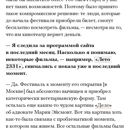
нет таких возможностей. Поэтому было принято
такое компромиссное решение: те люди, которые
до начала фестиваля приобрели билет, смогут
бесплатно посмотреть фильмы, — несмотря на то,
что им кинотеатр вернет деньги.
— Я следила за программой сайта
в последний месяц. Насколько я понимаю,
некоторые фильмы, — например,
«Лето 
2331»
, снимались с показа уже в последний
момент.
— Да. Фестиваль к моменту его открытия [в
Москве] был абсолютно вычищен и приобрел
категорически вегетарианскую форму. Там
осталась еще каким-то чудом картина
«Дело»
об адвокате Марии Эйсмонт. Вот эта картина хоть
как-то была связана с проблематикой момента,
в котором мы живем. Все остальные фильмы были