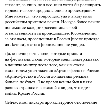
сегмент, за кино, но я все-таки хотел бы расширить
горизонт своего представления о происходящем.
Мне кажется, что вопрос доступа к этому кино
российским зрителем важен. Но куда более важно
понимание каждого россиянина своей
ответственности за происходящее. К сожалению,
за эти часы, проведенные в России [после приезда
из Латвии], я этого [понимания] не увидел.
Да, конечно, есть люди, которые пришли
на фестиваль, люди, которые меня поддерживают
в данную минуту после того, как мы стали
свидетелем уничтожения «Артдокфеста» в России.
«Артдокфеста» в России до падения режима
больше не будет. Я во время войны был в пяти
разных странах: и в каждой я видел, что идет
война. Кроме России.
Сейчас идет дискурс про культурное отключение