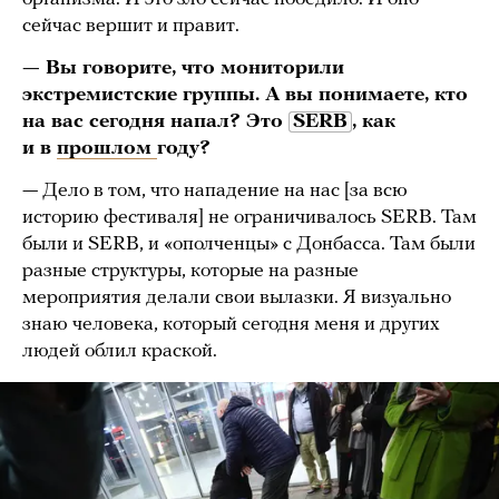
сейчас вершит и правит.
— Вы говорите, что мониторили
экстремистские группы. А вы понимаете, кто
на вас сегодня напал? Это
SERB
,
как
и в
прошлом
году?
— Дело в том, что нападение на нас [за всю
историю фестиваля] не ограничивалось SERB. Там
были и SERB, и «ополченцы» с Донбасса. Там были
разные структуры, которые на разные
мероприятия делали свои вылазки. Я визуально
знаю человека, который сегодня меня и других
людей облил краской.