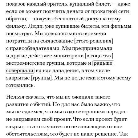
показов каждый зритель, купивший билет, — даже
если он может получить деньги от прокатной сети
обратно, — получит бесплатный доступ к этому
фильму. Люди, уже купившие билеты, эти фильмы
посмотрят. Мы довольно много времени
потратили на согласование [этого решения]
с правообладателями. Мы предпринимали
и другие действия: мониторили [в соцсетях]
экстремистские группы, которые и
раньше 
совершали
на нас нападения, в том числе
закрытые [группы]. Мы не по-детски к этому всему
готовились.
Нельзя сказать, что мы не ожидали такого
развития событий. Но для нас было важно, что
мы не сдаемся, что мы в одностороннем порядке
не закрываем свой проект. Что если проект будет
закрыт, то это случится по не зависящим от нас
обстоятельствам, это будет не наше решение. Так