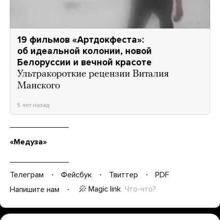
19 фильмов «Артдокфеста»:
об идеальной колонии, новой
Белоруссии и вечной красоте
Ультракороткие рецензии Виталия
Манского
5 лет назад
«Медуза»
Телеграм
Фейсбук
Твиттер
PDF
Magic link
Что-что?
Напишите нам