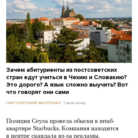
Зачем абитуриенты из постсоветских
стран едут учиться в Чехию и Словакию?
Это дорого? А язык сложно выучить? Вот
что говорят они сами
7 дней назад
ПАРТНЕРСКИЙ МАТЕРИАЛ
Полиция Сеула провела обыски в штаб-
квартире Starbucks. Компания находится
в центре скандала из-за рекламы,