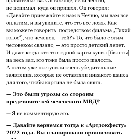
правительства. Он вообще, если честно,
не понимал, куда он пришел. Он говорил:
«Давайте приезжайте к нам в Чечню, мы вам все
оплатим, и вы увидите, что это все ложь. Как
вы можете говорить [посредством фильма „Тихий
голос“], что чеченец — гей?» То, что было с этим
человеком связано, — это просто детский лепет.
И даже когда кто-то с одной карты купил [билеты]
на весь зал, это тоже была просто шалость.
А потом уже поступили очень убедительные
заявления, которые не оставляли никакого шанса
для того, чтобы картина не была снята.
— Это были угрозы со стороны
представителей чеченского МВД?
— Я не комментирую это.
— Давайте вернемся тогда к «Артдокфесту»
2022 года. Вы планировали организовать