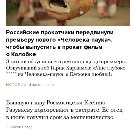
Российские прокатчики передвинули
премьеру нового «Человека-паука»,
чтобы выпустить в прокат фильм
о Колобке
Зрители обрушили его рейтинг еще до премьеры.
Озвучивший хлеб Гарик Харламов: «Мне глубоко
***** на Человека-паука, я Бэтмена люблю!»
11 часов назад
ИСТОРИИ
Бывшую главу Росмолодежи Ксению
Разуваеву подозревают в растрате. Ее отец
в июне получил срок за мошенничество
10 часов назад