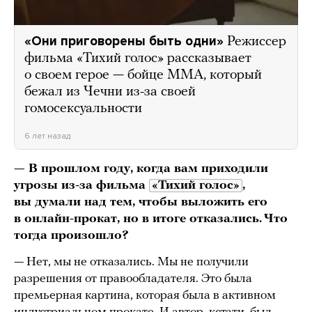
«Они приговорены быть одни»
Режиссер
фильма «Тихий голос» рассказывает
о своем герое — бойце ММА, который
бежал из Чечни из-за своей
гомосексуальности
6 лет назад
— В прошлом году, когда вам приходили
угрозы из-за фильма
«Тихий голос»
,
вы думали над тем, чтобы выложить его
в онлайн-прокат, но в итоге отказались. Что
тогда произошло?
— Нет, мы не отказались. Мы не получили
разрешения от правообладателя. Это была
премьерная картина, которая была в активном