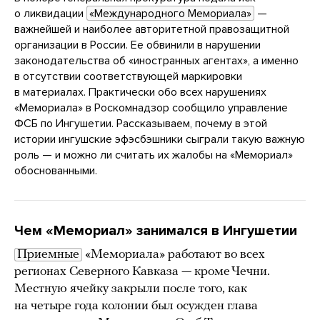
о ликвидации
«Международного Мемориала»
—
важнейшей и наиболее авторитетной правозащитной
организации в России. Ее обвинили в нарушении
законодательства об «иностранных агентах», а именно
в отсутствии соответствующей маркировки
в материалах. Практически обо всех нарушениях
«Мемориала» в Роскомнадзор сообщило управление
ФСБ по Ингушетии. Рассказываем, почему в этой
истории ингушские эфэсбэшники сыграли такую важную
роль — и можно ли считать их жалобы на «Мемориал»
обоснованными.
Чем «Мемориал» занимался в Ингушетии
Приемные
«Мемориала» работают во всех
регионах Северного Кавказа — кроме Чечни.
Местную ячейку закрыли после того, как
на четыре года колонии был осужден глава