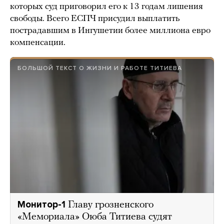
которых суд приговорил его к 13 годам лишения
свободы. Всего ЕСПЧ присудил выплатить
пострадавшим в Ингушетии более миллиона евро
компенсации.
БОЛЬШОЙ ТЕКСТ О ЖИЗНИ И РАБОТЕ ТИТИЕВА
Монитор-1
Главу грозненского
«Мемориала» Оюба Титиева судят