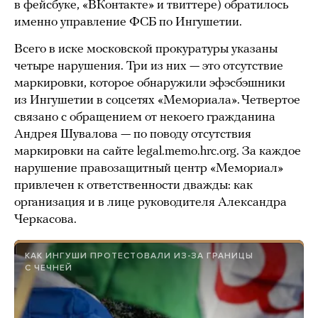
в фейсбуке, «ВКонтакте» и твиттере) обратилось
именно управление ФСБ по Ингушетии.
Всего в иске московской прокуратуры указаны
четыре нарушения. Три из них — это отсутствие
маркировки, которое обнаружили эфэсбэшники
из Ингушетии в соцсетях «Мемориала». Четвертое
связано с обращением от некоего гражданина
Андрея Шувалова — по поводу отсутствия
маркировки на сайте legal.memo.hrc.org. За каждое
нарушение правозащитный центр «Мемориал»
привлечен к ответственности дважды: как
организация и в лице руководителя Александра
Черкасова.
КАК ИНГУШИ ПРОТЕСТОВАЛИ ИЗ-ЗА ГРАНИЦЫ
С ЧЕЧНЕЙ