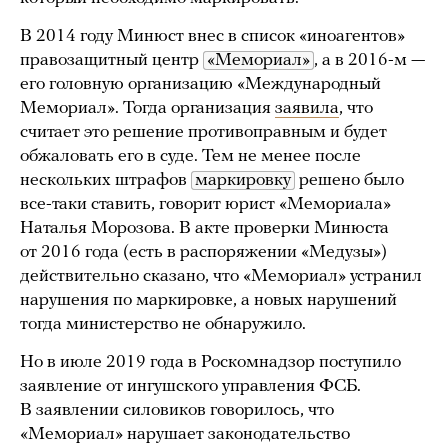
В 2014 году Минюст внес в список «иноагентов»
правозащитный центр
«Мемориал»
, а в 2016-м —
его головную организацию «Международный
Мемориал». Тогда организация
заявила
, что
считает это решение противоправным и будет
обжаловать его в суде. Тем не менее после
нескольких штрафов
маркировку
решено было
все-таки ставить, говорит юрист «Мемориала»
Наталья Морозова. В акте проверки Минюста
от 2016 года (есть в распоряжении «Медузы»)
действительно сказано, что «Мемориал» устранил
нарушения по маркировке, а новых нарушений
тогда министерство не обнаружило.
Но в июле 2019 года в Роскомнадзор поступило
заявление от ингушского управления ФСБ.
В заявлении силовиков говорилось, что
«Мемориал» нарушает законодательство