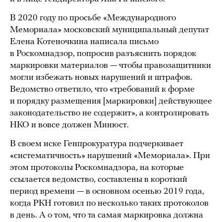
В 2020 году по просьбе «Международного
Мемориала» московский муниципальный депутат
Елена Котеночкина написала письмо
в Роскомнадзор, попросив разъяснить порядок
маркировки материалов — чтобы правозащитники
могли избежать новых нарушений и штрафов.
Ведомство ответило, что «требований к форме
и порядку размещения [маркировки] действующее
законодательство не содержит», а контролировать
НКО и вовсе должен Минюст.
В своем иске Генпрокуратура подчеркивает
«систематичность» нарушений «Мемориала». При
этом протоколы Роскомнадзора, на которые
ссылается ведомство, составлены в короткий
период времени — в основном осенью 2019 года,
когда РКН готовил по несколько таких протоколов
в день. А о том, что та самая маркировка должна