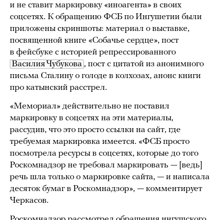
и не ставит маркировку «иноагента» в своих
соцсетях. К обращению ФСБ по Ингушетии были
приложены скриншоты: материал о выставке,
посвященной книге «Собачье сердце», пост
в фейсбуке с историей репрессированного
Василия Чубукова
, пост с цитатой из анонимного
письма Сталину о голоде в колхозах, анонс книги
про катынский расстрел.
«Мемориал» действительно не поставил
маркировку в соцсетях на эти материалы,
рассудив, что это просто ссылки на сайт, где
требуемая маркировка имеется. «ФСБ просто
посмотрела ресурсы в соцсетях, которые до того
Роскомнадзор не требовал маркировать — [ведь]
речь шла только о маркировке сайта, — и написала
десяток бумаг в Роскомнадзор», — комментирует
Черкасов.
Роскомнадзор рассмотрел обращения ингушского