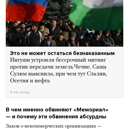
Это не может остаться безнаказанным
Ингуши устроили бессрочный митинг
против передачи земель Чечне. Саша
Сулим выяснила, при чем тут Сталин,
Осетия и нефть
8 лет назад
В чем именно обвиняют «Мемориал»
— и почему эти обвинения абсурдны
Закон о некоммерческих организациях —