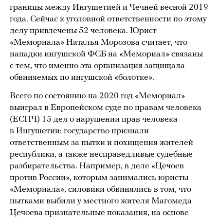
границы между Ингушетией и Чечней весной 2019
года. Сейчас к уголовной ответственности по этому
делу привлечены 52 человека. Юрист
«Мемориала» Наталья Морозова считает, что
нападки ингушской ФСБ на «Мемориал» связаны
с тем, что именно эта организация защищала
обвиняемых по ингушской «болотке».
Всего по состоянию на 2020 год «Мемориал»
выиграл в Европейском суде по правам человека
(ЕСПЧ) 15 дел о нарушении прав человека
в Ингушетии: государство признали
ответственным за пытки и похищения жителей
республики, а также несправедливые судебные
разбирательства. Например, в деле «Цечоев
против России», которым занимались юристы
«Мемориала», силовики обвинялись в том, что
пытками выбили у местного жителя Магомеда
Цечоева признательные показания, на основе