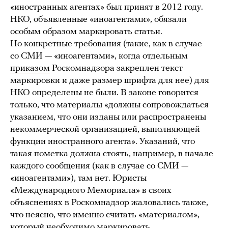
«иностранных агентах» был принят в 2012 году.
НКО, объявленные «иноагентами», обязали
особым образом маркировать статьи.
Но конкретные требования (такие, как в случае
со СМИ — «иноагентами», когда отдельным
приказом
Роскомнадзора закреплен текст
маркировки и даже размер шрифта для нее) для
НКО определены не были. В законе говорится
только, что материалы «должны сопровождаться
указанием, что они изданы или распространены
некоммерческой организацией, выполняющей
функции иностранного агента». Указаний, что
такая пометка должна стоять, например, в начале
каждого сообщения (как в случае со СМИ —
«иноагентами»), там нет. Юристы
«Международного Мемориала» в своих
объяснениях в Роскомнадзор жаловались также,
что неясно, что именно считать «материалом»,
который необходимо маркировать.