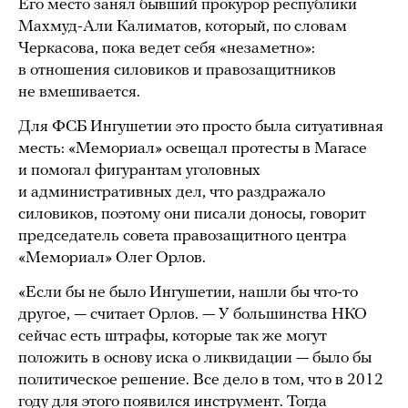
Его место занял бывший прокурор республики
Махмуд-Али Калиматов, который, по словам
Черкасова, пока ведет себя «незаметно»:
в отношения силовиков и правозащитников
не вмешивается.
Для ФСБ Ингушетии это просто была ситуативная
месть: «Мемориал» освещал протесты в Магасе
и помогал фигурантам уголовных
и административных дел, что раздражало
силовиков, поэтому они писали доносы, говорит
председатель совета правозащитного центра
«Мемориал» Олег Орлов.
«Если бы не было Ингушетии, нашли бы что-то
другое, — считает Орлов. — У большинства НКО
сейчас есть штрафы, которые так же могут
положить в основу иска о ликвидации — было бы
политическое решение. Все дело в том, что в 2012
году для этого появился инструмент. Тогда