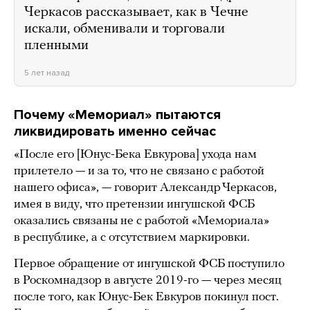
Черкасов рассказывает, как в Чечне
искали, обменивали и торговали
пленными
5 лет назад
Почему «Мемориал» пытаются
ликвидировать именно сейчас
«После его [Юнус-Бека Евкурова] ухода нам
прилетело — и за то, что не связано с работой
нашего офиса», — говорит Александр Черкасов,
имея в виду, что претензии ингушской ФСБ
оказались связаны не с работой «Мемориала»
в республике, а с отсутствием маркировки.
Первое обращение от ингушской ФСБ поступило
в Роскомнадзор в августе 2019-го — через месяц
после того, как Юнус-Бек Евкуров покинул пост.