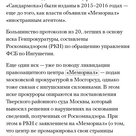
«Сандармоха») были изданы в 2015–2016 годах —
еще до того, как власти объявили «Мемориал»
«иностранным агентом».
Большинство протоколов из 20, легших в основу
иска Генпрокуратуры, составлены
Роскомнадзором (РКН) по обращению управления
ФСБ по Ингушетии.
Еще один иск — уже по поводу ликвидации
правозащитного центра
«Мемориал»
— подан
московской прокуратурой в Мосгорсуд, однако
тоже связан с ингушскими силовиками. В этом
иске прокуроры опираются на постановления
Тверского районного суда Москвы, который
выносил решения о нарушениях на основании
сведений, полученных от Роскомнадзора. При
этом в РКН с заявлением на «Мемориал» (о том,
что центр не промаркировал свои страницы