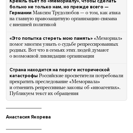
Кремль бьет по «Мемориалу», чтобы сделать
больно не только нам, но прежде всего —
Германии
Максим Трудолюбов — о том, как атака
на главную правозащитную организацию связана
с внешней политикой
«Это попытка стереть мою память»
«Мемориал»
помог многим узнать о судьбе репрессированных
родных. Вот что в семьях этих людей думают
о возможной ликвидации организации
Страна находится на пороге исторической
катастрофы
Российские просветители потребовали
прекратить преследование «Мемориала»
и отменить репрессивные законы об «иноагентах».
Публикуем текст их обращения
Анастасия Якорева