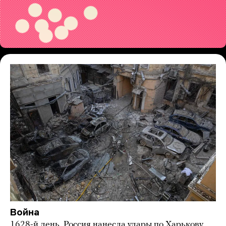
Война
1628-й день. Россия нанесла удары по Харькову