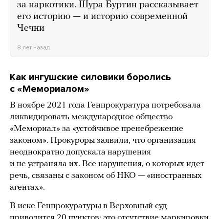
за наркотики. Шура Буртин рассказывает
его историю — и историю современной
Чечни
8 лет назад
Как ингушские силовики боролись
с «Мемориалом»
В ноябре 2021 года Генпрокуратура потребовала
ликвидировать международное общество
«Мемориал» за «устойчивое пренебрежение
законом». Прокуроры заявили, что организация
неоднократно допускала нарушения
и не устраняла их. Все нарушения, о которых идет
речь, связаны с законом об НКО — «иностранных
агентах».
В иске Генпрокуратуры в Верховный суд
приводится
20 пунктов: это отсутствие маркировки