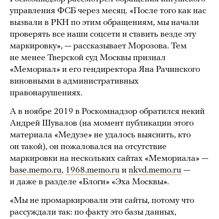
управления ФСБ через месяц. «После того как нас
вызвали в РКН по этим обращениям, мы начали
проверять все наши соцсети и ставить везде эту
маркировку», — рассказывает Морозова. Тем
не менее Тверской суд Москвы признал
«Мемориал» и его гендиректора Яна Рачинского
виновными в административных
правонарушениях.
А в ноябре 2019 в Роскомнадзор обратился некий
Андрей Шувалов (на момент публикации этого
материала «Медузе» не удалось выяснить, кто
он такой), он пожаловался на отсутствие
маркировки на нескольких сайтах «Мемориала» —
base.memo.ru
,
1968.memo.ru
и
nkvd.memo.ru
—
и даже в разделе «Блоги» «Эха Москвы».
«Мы не промаркировали эти сайты, потому что
рассуждали так: по факту это базы данных,