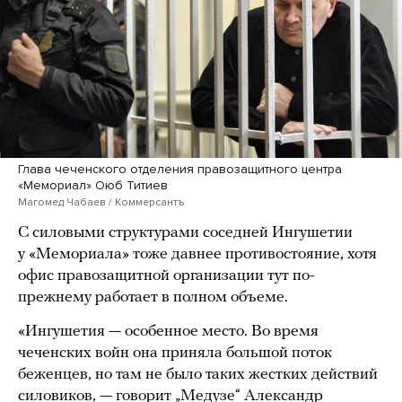
Глава чеченского отделения правозащитного центра
«Мемориал» Оюб Титиев
Магомед Чабаев / Коммерсантъ
С силовыми структурами соседней Ингушетии
у «Мемориала» тоже давнее противостояние, хотя
офис правозащитной организации тут по-
прежнему работает в полном объеме.
«Ингушетия — особенное место. Во время
чеченских войн она приняла большой поток
беженцев, но там не было таких жестких действий
силовиков, — говорит „Медузе“ Александр