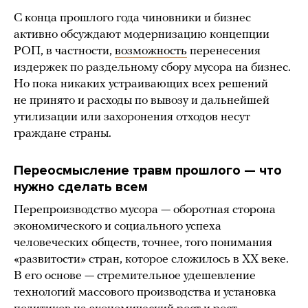
С конца прошлого года чиновники и бизнес
активно обсуждают модернизацию концепции
РОП, в частности,
возможность
перенесения
издержек по раздельному сбору мусора на бизнес.
Но пока никаких устраивающих всех решений
не принято и расходы по вывозу и дальнейшей
утилизации или захоронения отходов несут
граждане страны.
Переосмысление травм прошлого — что
нужно сделать всем
Перепроизводство мусора — оборотная сторона
экономического и социального успеха
человеческих обществ, точнее, того понимания
«развитости» стран, которое сложилось в ХХ веке.
В его основе — стремительное удешевление
технологий массового производства и установка