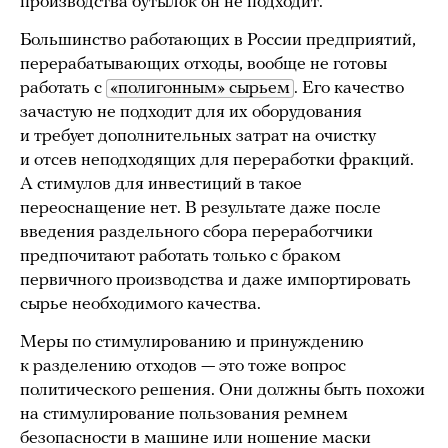
производства бутылок он не подходит.
Большинство работающих в России предприятий,
перерабатывающих отходы, вообще не готовы
работать с
«полигонным» сырьем
. Его качество
зачастую не подходит для их оборудования
и требует дополнительных затрат на очистку
и отсев неподходящих для переработки фракций.
А стимулов для инвестиций в такое
переоснащение нет. В результате даже после
введения раздельного сбора переработчики
предпочитают работать только с браком
первичного производства и даже импортировать
сырье необходимого качества.
Меры по стимулированию и принуждению
к разделению отходов — это тоже вопрос
политического решения. Они должны быть похожи
на стимулирование пользования ремнем
безопасности в машине или ношение маски