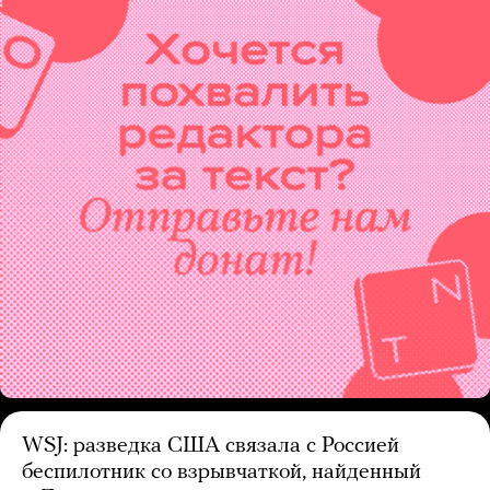
WSJ: разведка США связала с Россией
беспилотник со взрывчаткой, найденный