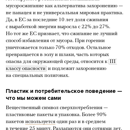
мусоросжигание как альтернатива захоронению —
не панацея и не универсальная мировая практика.
Да, в ЕС за последние 10 лет доля сжигания
с выработкой энергии выросла с 22% до 27%.
Но тот же ЕС признает, что сжигание не лучший
способ избавления от мусора. При горении
уничтожается только 70% отходов. Остальное
превращается в золу и шлаки, часть которых
опасна для окружающей среды, относится к
III 
классу опасности
и подлежит захоронению
на специальных полигонах.
Пластик и потребительское поведение —
что мы можем сами
Вещественный символ сверхпотребления —
пластиковые пакеты и упаковка. Более 90%
пакетов
используется
один раз и в среднем
в течение 25 минут. Разлагаются они сотнями лет,