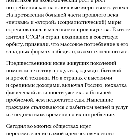
политиков на экономический рост и рост
потребления как на ключевые меры своего успеха.
На протяжении большей части прошлого века
«первый» и «второй» (социалистический) миры
соревновались в массовости производства. В итоге
жители СССР и стран, входивших в советскую
орбиту, признали, что массовое потребление в его
западных формах победило, и захотели такого же.
Предшественники ныне живущих поколений
помнили нехватку продуктов, одежды, бытовой
и прочей техники. Но в странах с высокими
и средними доходами, включая Россию, нехватка
физической активности уже стала большей
проблемой, чем недостаток еды. Нынешние
граждане сталкиваются с избытком вещей и услуг
и с недостатком времени на их потребление.
Сегодня во многих обществах идет
переосмысление самой идеи человеческого