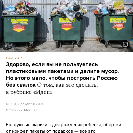
РАЗБОР
Здорово, если вы не пользуетесь
пластиковыми пакетами и делите мусор.
Но этого мало, чтобы построить Россию
без свалок
О том, как это сделать, —
в рубрике «Идеи»
05:00, 7 декабря 2020
Источник:
Meduza
Воздушные шарики с дня рождения ребенка, обертки
от конфет, пакеты от подарков — все это