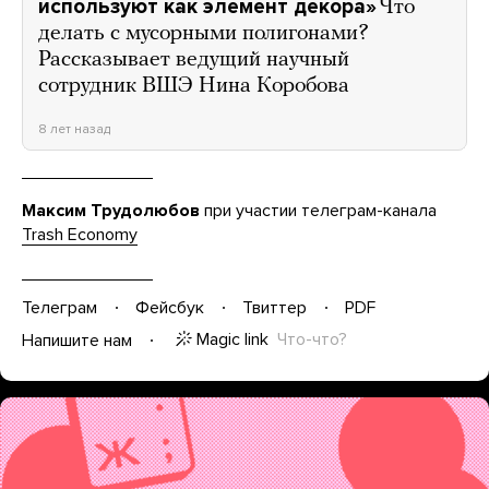
используют как элемент декора»
Что
делать с мусорными полигонами?
Рассказывает ведущий научный
сотрудник ВШЭ Нина Коробова
8 лет назад
Максим Трудолюбов
при участии телеграм-канала
Trash Economy
Телеграм
Фейсбук
Твиттер
PDF
Magic link
Что-что?
Напишите нам