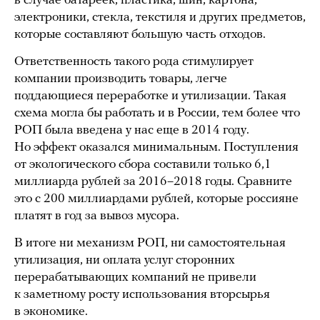
в случае батареек, пластика, шин, картона,
электроники, стекла, текстиля и других предметов,
которые составляют большую часть отходов.
Ответственность такого рода стимулирует
компании производить товары, легче
поддающиеся переработке и утилизации. Такая
схема могла бы работать и в России, тем более что
РОП была введена у нас еще в 2014 году.
Но эффект оказался минимальным. Поступления
от экологического сбора составили только 6,1
миллиарда рублей за 2016–2018 годы. Сравните
это с 200 миллиардами рублей, которые россияне
платят в год за вывоз мусора.
В итоге ни механизм РОП, ни самостоятельная
утилизация, ни оплата услуг сторонних
перерабатывающих компаний не привели
к заметному росту использования вторсырья
в экономике.