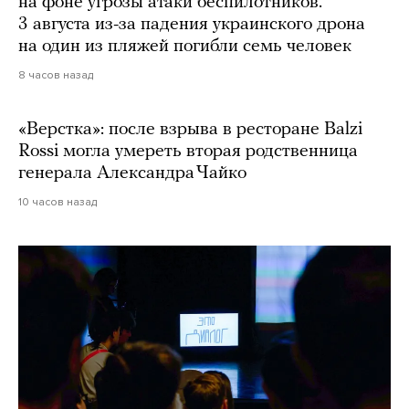
на фоне угрозы атаки беспилотников.
3 августа из-за падения украинского дрона
на один из пляжей погибли семь человек
8 часов назад
«Верстка»: после взрыва в ресторане Balzi
Rossi могла умереть вторая родственница
генерала Александра Чайко
10 часов назад