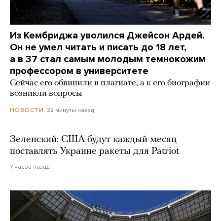
Из Кембриджа уволился Джейсон Ардей.
Он не умел читать и писать до 18 лет,
а в 37 стал самым молодым темнокожим
профессором в университете
Сейчас его обвинили в плагиате, а к его биографии
возникли вопросы
22 минуты назад
НОВОСТИ
Зеленский: США будут каждый месяц
поставлять Украине ракеты для Patriot
7 часов назад