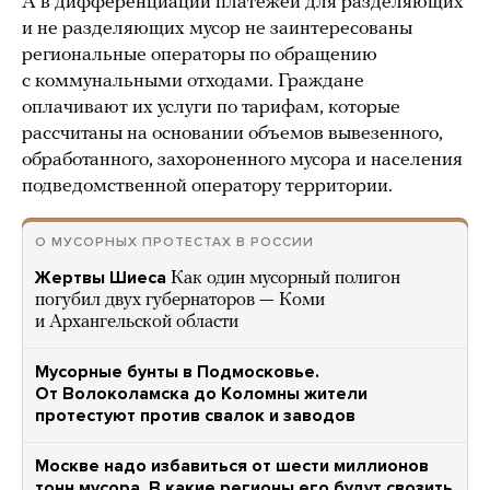
А в дифференциации платежей для разделяющих
и не разделяющих мусор не заинтересованы
региональные операторы по обращению
с коммунальными отходами. Граждане
оплачивают их услуги по тарифам, которые
рассчитаны на основании объемов вывезенного,
обработанного, захороненного мусора и населения
подведомственной оператору территории.
О МУСОРНЫХ ПРОТЕСТАХ В РОССИИ
Жертвы Шиеса
Как один мусорный полигон
погубил двух губернаторов — Коми
и Архангельской области
Мусорные бунты в Подмосковье.
От Волоколамска до Коломны жители
протестуют против свалок и заводов
Москве надо избавиться от шести миллионов
тонн мусора. В какие регионы его будут свозить