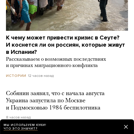
К чему может привести кризис в Сеуте?
И коснется ли он россиян, которые живут
в Испании?
Рассказываем о возможных последствиях
и причинах миграционного конфликта
12 часов назад
ИСТОРИИ
Собянин заявил, что с начала августа
Украина запустила по Москве
и Подмосковью 1984 беспилотника
8 часов назад
МЫ ИСПОЛЬЗУЕМ КУКИ!
ЧТО ЭТО ЗНАЧИТ?