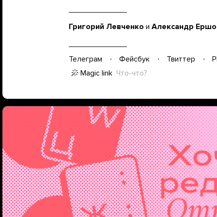
Григорий Левченко
и
Александр Ершо
Телеграм
Фейсбук
Твиттер
P
Magic link
Что-что?