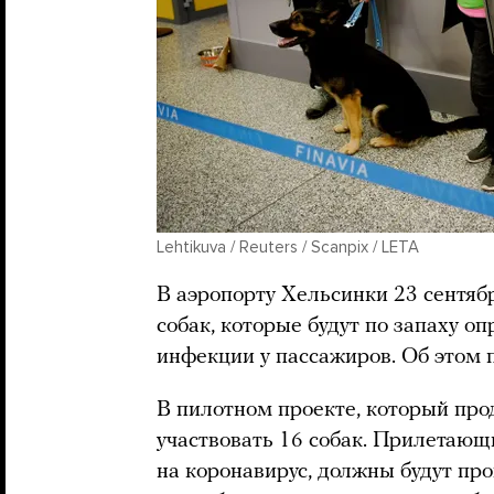
Lehtikuva / Reuters / Scanpix / LETA
В аэропорту Хельсинки 23 сентяб
собак, которые будут по запаху о
инфекции у пассажиров. Об этом п
В пилотном проекте, который прод
участвовать 16 собак. Прилетающ
на коронавирус, должны будут про