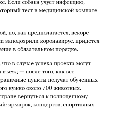
ке. Если собака учует инфекцию,
аторный тест в медицинской комнате
й, но, как предполагается, вскоре
ки заподозрили коронавирус, придется
ание в обязательном порядке.
что в случае успеха проекта могут
 въезд — после того, как все
раничные пункты получат обученных
того нужно около 700 животных.
стране вернуться к полноценному
й: ярмарок, концертов, спортивных