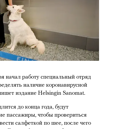
ря начал работу специальный отряд
пределять наличие коронавирусной
ишет издание Helsingin Sanomat.
лится до конца года, будут
ие пассажиры, чтобы провериться
вести салфеткой по шее, после чего