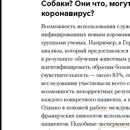
Собаки? Они что, могу
коронавирус?
Возможность использования служ
инфицированных новым коронави
группами ученых. Например, в Ге
анализа, который предоставлялся
в результате обучения животным
идентифицировать образцы больн
(чувствительность — около 83%, с
исследовании участвовали всего 
возможность некорректных резуль
каждого конкретного пациента, а 
Однако в похожей
работе
междуна
французских кинологов использов
пациентов. Подобные
эксперимен