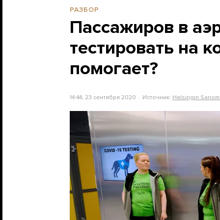
РАЗБОР
Пассажиров в аэ
тестировать на к
помогает?
14:44, 23 сентября 2020
Источник:
Helsingin Sanom