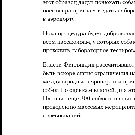
этот образец дадут понюхать соба
пассажира пригласят сдать лабор
в аэропорту.
Пока процедура будет добровольно
всем пассажирам, у которых соба
проходить лабораторное тестиров
Власти Финляндии рассчитывают, 
быть вскоре сняты ограничения на
международные аэропорты и приг
собак. По оценкам властей, для э
Наличие еще 300 собак позволит 
проведению массовых мероприяти
соревнований.