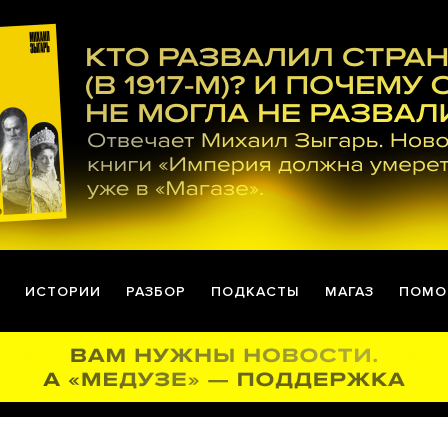
ИСТОРИИ
РАЗБОР
ПОДКАСТЫ
МАГАЗ
ПОМО