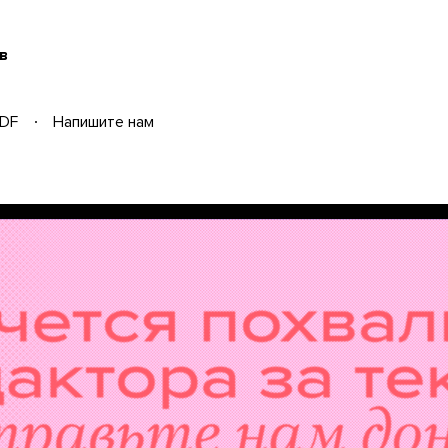
в
DF
Напишите нам