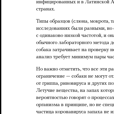
инфицированных и в Латинской 
странах.
Типы образцов (слюна, мокрота, т
исследованиях были разными, но
с одинаково низкой частотой, и о
обычного лабораторного метода д
собака затрачивает на проверку н
анализ требует минимум пары час
Но важно отметить, что все эти 
ограничение — собаки не могут 
от гриппа, риновируса и других 
Летучие вещества, на запах котор
вероятностью говорят о процесса
организма в принципе, но не спе
частица коронавируса запаха не и