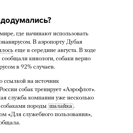
 додумались?
мире, где начинают использовать
онавирусом. В аэропорту Дубая
илось
еще в середине августа. В ходе
 сообщали кинологи, собаки верно
русом в 92% случаев.
о ссылкой на источник
в России собак тренирует «Аэрофлот».
кая служба компании уже несколько
с собаками породы
шалайка
.
ом «Для служебного пользования»,
общала.