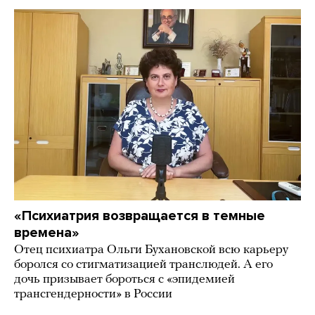
«Психиатрия возвращается в темные
времена»
Отец психиатра Ольги Бухановской всю карьеру
боролся со стигматизацией транслюдей. А его
дочь призывает бороться с «эпидемией
трансгендерности» в России