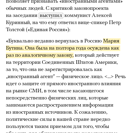
позволяет признавать «иностранными агентами»
обычных людей. С критикой законопроекта
на заседании
выступил
коммунист Алексей
Куринный, на что ему ответил вице-спикер Петр
Толстой («Единая Россия»):
«Буквально недавно вернулась в Россию
Мария 
Бутина. Она была на полтора года осуждена как 
раз по аналогичному закону,
который действует
на территории Соединенных Штатов Америки,
за то, что она не зарегистрировалась как
„иностранный агент“ — физическое лицо. <…> Речь
идет о защите от прямого иностранного влияния
на рынке СМИ, в том числе касающегося
непосредственно физических лиц, которые
занимаются распространением информации
из иностранных источников. К сожалению,
политические силы в нашей стране нередко
пользуются таким приемом для того, чтобы