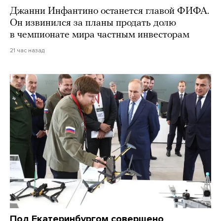
Джанни Инфантино останется главой ФИФА.
Он извинился за планы продать долю
в чемпионате мира частным инвесторам
21 час назад
Под Екатеринбургом совершено