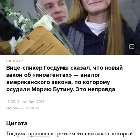
РАЗБОР
Вице-спикер Госдумы сказал, что новый
закон об «иноагентах» — аналог
американского закона, по которому
осудили Марию Бутину. Это неправда
15:02, 21 ноября 2019
Источник:
Meduza
Цитата
Госдума
приняла
в третьем чтении закон, который