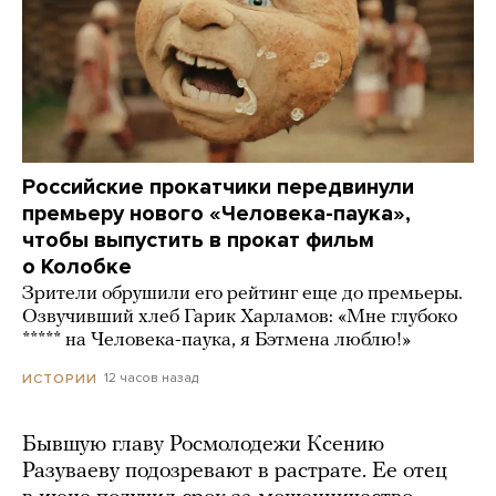
Российские прокатчики передвинули
премьеру нового «Человека-паука»,
чтобы выпустить в прокат фильм
о Колобке
Зрители обрушили его рейтинг еще до премьеры.
Озвучивший хлеб Гарик Харламов: «Мне глубоко
***** на Человека-паука, я Бэтмена люблю!»
12 часов назад
ИСТОРИИ
Бывшую главу Росмолодежи Ксению
Разуваеву подозревают в растрате. Ее отец