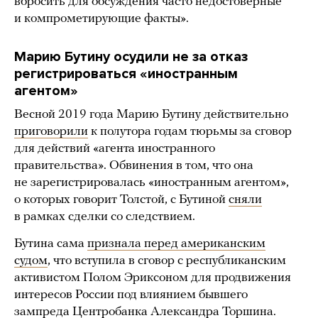
вбросить для обсуждения часто недостоверные
и компрометирующие факты».
Марию Бутину осудили не за отказ
регистрироваться «иностранным
агентом»
Весной 2019 года Марию Бутину действительно
приговорили
к полутора годам тюрьмы за сговор
для действий «агента иностранного
правительства». Обвинения в том, что она
не зарегистрировалась «иностранным агентом»,
о которых говорит Толстой, с Бутиной
сняли
в рамках сделки со следствием.
Бутина сама
признала перед американским
судом
, что вступила в сговор с республиканским
активистом Полом Эриксоном для продвижения
интересов России под влиянием бывшего
зампреда Центробанка Александра Торшина.