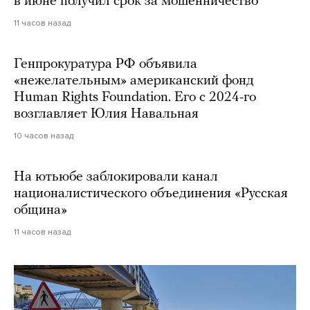
в июне получил срок за мошенничество
11 часов назад
Генпрокуратура РФ объявила
«нежелательным» американский фонд
Human Rights Foundation. Его с 2024-го
возглавляет Юлия Навальная
10 часов назад
На ютьюбе заблокировали канал
националистического объединения «Русская
община»
11 часов назад