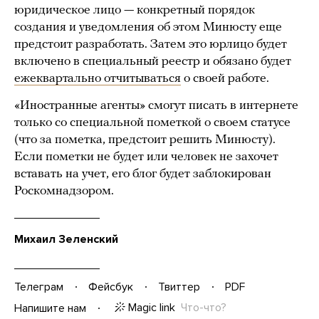
юридическое лицо — конкретный порядок
создания и уведомления об этом Минюсту еще
предстоит разработать. Затем это юрлицо будет
включено в специальный реестр и обязано будет
ежеквартально отчитываться
о своей работе.
«Иностранные агенты» смогут писать в интернете
только со специальной пометкой о своем статусе
(что за пометка, предстоит решить Минюсту).
Если пометки не будет или человек не захочет
вставать на учет, его блог будет заблокирован
Роскомнадзором.
Михаил Зеленский
Телеграм
Фейсбук
Твиттер
PDF
Magic link
Что-что?
Напишите нам