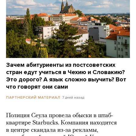
Зачем абитуриенты из постсоветских
стран едут учиться в Чехию и Словакию?
Это дорого? А язык сложно выучить? Вот
что говорят они сами
7 дней назад
ПАРТНЕРСКИЙ МАТЕРИАЛ
Полиция Сеула провела обыски в штаб-
квартире Starbucks. Компания находится
в центре скандала из-за рекламы,