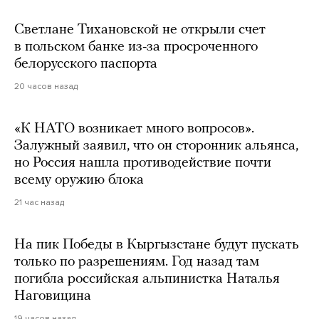
Светлане Тихановской не открыли счет
в польском банке из-за просроченного
белорусского паспорта
20 часов назад
«К НАТО возникает много вопросов».
Залужный заявил, что он сторонник альянса,
но Россия нашла противодействие почти
всему оружию блока
21 час назад
На пик Победы в Кыргызстане будут пускать
только по разрешениям. Год назад там
погибла российская альпинистка Наталья
Наговицина
19 часов назад