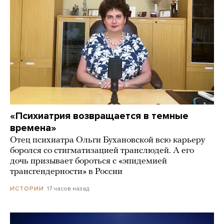
«Психиатрия возвращается в темные
времена»
Отец психиатра Ольги Бухановской всю карьеру
боролся со стигматизацией транслюдей. А его
дочь призывает бороться с «эпидемией
трансгендерности» в России
17 часов назад
ИСТОРИИ