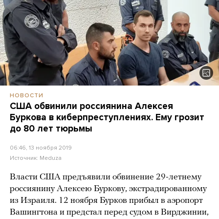
НОВОСТИ
США обвинили россиянина Алексея
Буркова в киберпреступлениях. Ему грозит
до 80 лет тюрьмы
06:46, 13 ноября 2019
Источник:
Meduza
Власти США предъявили обвинение 29-летнему
россиянину Алексею Буркову, экстрадированному
из Израиля. 12 ноября Бурков прибыл в аэропорт
Вашингтона и предстал перед судом в Вирджинии,