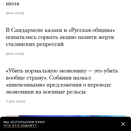
июля
день назад
В Сандармохе казаки и «Русская община»
попытались сорвать акцию памяти жертв
сталинских репрессий
день назад
«Убить нормальную экономику — это убить
вообще страну». Собянин назвал
«никчемными» предложения о переводе
экономики на военные рельсы
2 дня назад
МЫ ИСПОЛЬЗУЕМ КУКИ!
ЧТО ЭТО ЗНАЧИТ?