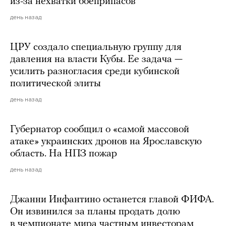
из-за нехватки боеприпасов
день назад
ЦРУ создало специальную группу для
давления на власти Кубы. Ее задача —
усилить разногласия среди кубинской
политической элиты
день назад
Губернатор сообщил о «самой массовой
атаке» украинских дронов на Ярославскую
область. На НПЗ пожар
день назад
Джанни Инфантино останется главой ФИФА.
Он извинился за планы продать долю
в чемпионате мира частным инвесторам