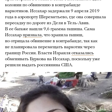
колонии по обвинению в контрабанде
наркотиков. Иссахар задержали 9 апреля 2019
года в аэропорту Шереметьево, где она совершала
пересадку по дороге из Дели в Тель-Авив.
В ее багаже нашли 9,6 грамма гашиша. Сама
Иссахар
признала
, что хранила гашиш,
но отрицала обвинение в контрабанде, так как
не планировала перемещать наркотик через
границу России. Власти Израиля
отказались
обменивать Буркова на Иссахар, поскольку уже
решили выдать россиянина США.