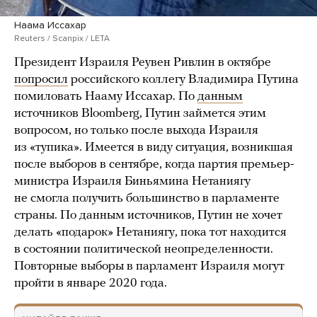
Наама Иссахар
Reuters / Scanpix / LETA
Президент Израиля Реувен Ривлин в октябре
попросил
российского коллегу Владимира Путина
помиловать Нааму Иссахар. По
данным
источников Bloomberg, Путин займется этим
вопросом, но только после выхода Израиля
из «тупика». Имеется в виду ситуация, возникшая
после выборов в сентябре, когда партия премьер-
министра Израиля Биньямина Нетаниягу
не смогла получить большинство в парламенте
страны. По данным источников, Путин не хочет
делать «подарок» Нетаниягу, пока тот находится
в состоянии политической неопределенности.
Повторные выборы в парламент Израиля могут
пройти в январе 2020 года.