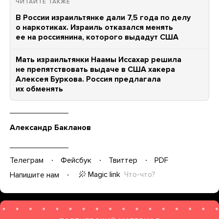
ЧИТАЙТЕ ТАКЖЕ
В России израильтянке дали 7,5 года по делу
о наркотиках. Израиль отказался менять
ее на россиянина, которого выдадут США
Мать израильтянки Наамы Иссахар решила
не препятствовать выдаче в США хакера
Алексея Буркова. Россия предлагала
их обменять
Александр Бакланов
Телеграм
Фейсбук
Твиттер
PDF
Magic link
Что-что?
Напишите нам