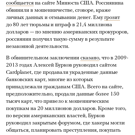
сообщается
на сайте Минюста США. Россиянина
обвинили в мошенничестве, сговоре, краже
личных данных и отмывании денег. Ему
грозит
до 80 лет тюрьмы и штраф в 21,4 миллиона
долларов — по мнению американских прокуроров,
россиянин получил такую сумму в результате
незаконной деятельности.
В обвинительном заключении
сказано
, что в 2009-
2013 годах Алексей Бурков руководил сайтом
Cardplanet, где продавали украденные данные
банковских карт, многие из которых
принадлежали гражданам США. Всего на сайте,
предположительно, продали данные более 150
тысяч карт, что привело к мошенническим
покупкам на 20 миллионов долларов. Кроме того,
по версии американских властей, Бурков
руководил закрытым форумом, где хакеры могли
общаться, планировать преступления, покупать