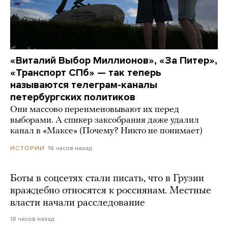
«Виталий Выбор Миллионов», «За Питер»,
«Транспорт СПб» — так теперь
называются телеграм-каналы
петербургских политиков
Они массово переименовывают их перед
выборами. А спикер заксобрания даже удалил
канал в «Максе» (Почему? Никто не понимает)
18 часов назад
ИСТОРИИ
Боты в соцсетях стали писать, что в Грузии
враждебно относятся к россиянам. Местные
власти начали расследование
18 часов назад