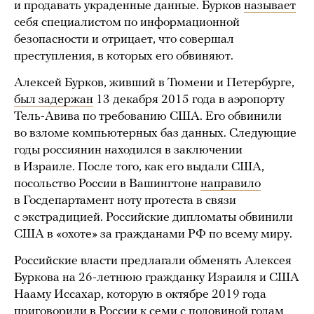
и продавать украденные данные. Бурков
называет
себя специалистом по информационной
безопасности и отрицает, что совершал
преступления, в которых его обвиняют.
Алексей Бурков, живший в Тюмени и Петербурге,
был задержан
13 декабря 2015 года в аэропорту
Тель-Авива по требованию США. Его обвинили
во взломе компьютерных баз данных. Следующие
годы россиянин находился в заключении
в Израиле. После того, как его выдали США,
посольство России в Вашингтоне
направило
в Госдепартамент ноту протеста в связи
с экстрадицией. Российские дипломаты обвинили
США в «охоте» за гражданами РФ по всему миру.
Российские власти предлагали обменять Алексея
Буркова на 26-летнюю гражданку Израиля и США
Нааму Иссахар, которую в октябре 2019 года
приговорили в России к семи с половиной годам