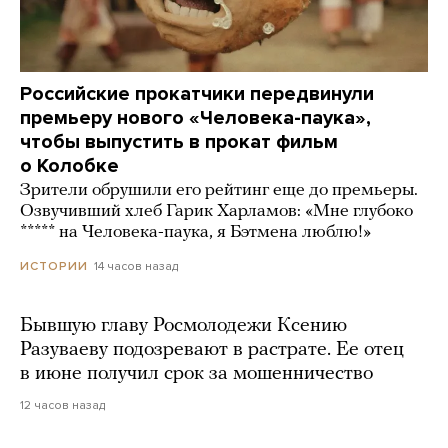
Российские прокатчики передвинули
премьеру нового «Человека-паука»,
чтобы выпустить в прокат фильм
о Колобке
Зрители обрушили его рейтинг еще до премьеры.
Озвучивший хлеб Гарик Харламов: «Мне глубоко
***** на Человека-паука, я Бэтмена люблю!»
14 часов назад
ИСТОРИИ
Бывшую главу Росмолодежи Ксению
Разуваеву подозревают в растрате. Ее отец
в июне получил срок за мошенничество
12 часов назад