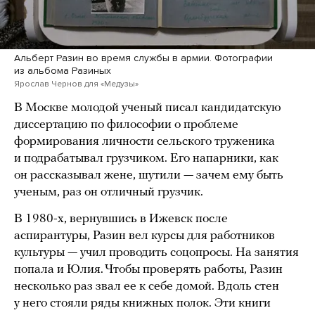
Альберт Разин во время службы в армии. Фотографии
из альбома Разиных
Ярослав Чернов для «Медузы»
В Москве молодой ученый писал кандидатскую
диссертацию по философии о проблеме
формирования личности сельского труженика
и подрабатывал грузчиком. Его напарники, как
он рассказывал жене, шутили — зачем ему быть
ученым, раз он отличный грузчик.
В 1980-х, вернувшись в Ижевск после
аспирантуры, Разин вел курсы для работников
культуры — учил проводить соцопросы. На занятия
попала и Юлия. Чтобы проверять работы, Разин
несколько раз звал ее к себе домой. Вдоль стен
у него стояли ряды книжных полок. Эти книги