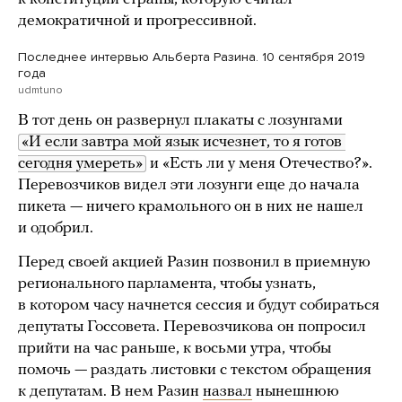
демократичной и прогрессивной.
Последнее интервью Альберта Разина. 10 сентября 2019
года
udmtuno
В тот день он развернул плакаты с лозунгами
«И если завтра мой язык исчезнет, то я готов 
сегодня умереть»
и «Есть ли у меня Отечество?».
Перевозчиков видел эти лозунги еще до начала
пикета — ничего крамольного он в них не нашел
и одобрил.
Перед своей акцией Разин позвонил в приемную
регионального парламента, чтобы узнать,
в котором часу начнется сессия и будут собираться
депутаты Госсовета. Перевозчикова он попросил
прийти на час раньше, к восьми утра, чтобы
помочь — раздать листовки с текстом обращения
к депутатам. В нем Разин
назвал
нынешнюю