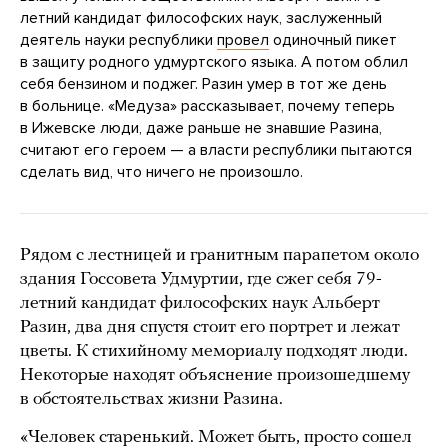
летний кандидат философских наук, заслуженный
деятель науки республики
провел
одиночный пикет
в защиту родного удмуртского языка. А потом облил
себя бензином и поджег. Разин умер в тот же день
в больнице. «Медуза» рассказывает, почему теперь
в Ижевске люди, даже раньше не знавшие Разина,
считают его героем — а власти республики пытаются
сделать вид, что ничего не произошло.
Рядом с лестницей и гранитным парапетом около
здания Госсовета Удмуртии, где сжег себя 79-
летний кандидат философских наук Альберт
Разин, два дня спустя стоит его портрет и лежат
цветы. К стихийному мемориалу подходят люди.
Некоторые находят объяснение произошедшему
в обстоятельствах жизни Разина.
«Человек старенький. Может быть, просто сошел