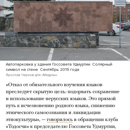
Автопарковка у здания Госсовета Удмуртии. Солярный
символ на стене. Сентябрь 2019 года
Ярослав Чернов для «Медузы»
«Отказ от обязательного изучения языков
преследует скрытую цель: подорвать сохранение
и использование нерусских языков. Это прямой
путь к исчезновению родного языка, снижению
этнического самосознания и ликвидации
этнокультуры», —
говорилось
в обращении клуба
«Тодосчи» к председателю Госсовета Удмуртии,