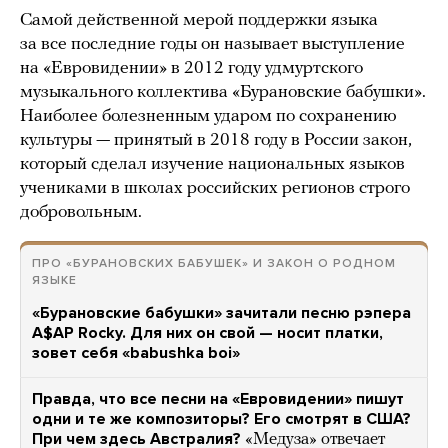
Самой действенной мерой поддержки языка
за все последние годы он называет выступление
на «Евровидении» в 2012 году удмуртского
музыкального коллектива «Бурановские бабушки».
Наиболее болезненным ударом по сохранению
культуры — принятый в 2018 году в России закон,
который сделал изучение национальных языков
учениками в школах российских регионов строго
добровольным.
ПРО «БУРАНОВСКИХ БАБУШЕК» И ЗАКОН О РОДНОМ
ЯЗЫКЕ
«Бурановские бабушки» зачитали песню рэпера
A$AP Rocky. Для них он свой — носит платки,
зовет себя «babushka boi»
Правда, что все песни на «Евровидении» пишут
одни и те же композиторы? Его смотрят в США?
При чем здесь Австралия?
«Медуза» отвечает