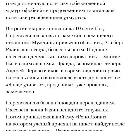
государственную политику «обыкновенной
удмуртофобией» и продолжением «сталинской
политики русификации» удмуртов.
Встретив старшего товарища 10 сентября,
Перевозчиков вновь не заметил в нем ничего
странного. Мужчины привычно обнялись, Альберт
Разин, как всегда, был серьезным. Шедшие
на сессию депутаты с ним здоровались — многие
были с ним знакомы. Правда, вспоминает теперь
Андрей Перевозчиков, во время видеоинтервью
он очень сильно волновался, у него дрожал голос.
«Я еще удивился, вроде пикет уже прошел», —
замечает он.
Перевозчиков был на площади перед зданием
Госсовета, когда Разин ненадолго отлучился.
Потом принадлежавший ему «Рено Логан»,
на котором ученый приехал на пикет, найдут возле