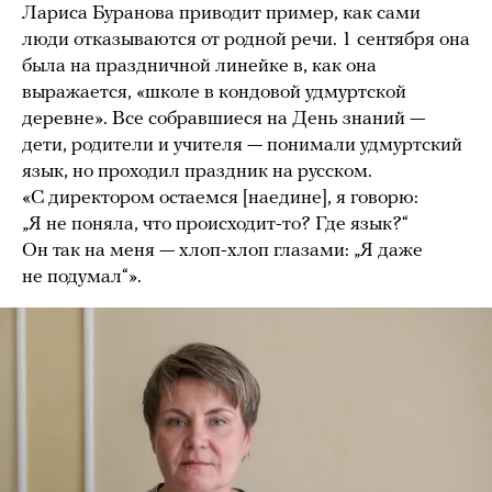
Лариса Буранова приводит пример, как сами
люди отказываются от родной речи. 1 сентября она
была на праздничной линейке в, как она
выражается, «школе в кондовой удмуртской
деревне». Все собравшиеся на День знаний —
дети, родители и учителя — понимали удмуртский
язык, но проходил праздник на русском.
«С директором остаемся [наедине], я говорю:
„Я не поняла, что происходит-то? Где язык?“
Он так на меня — хлоп-хлоп глазами: „Я даже
не подумал“».