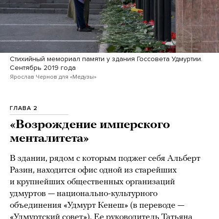
Стихийный мемориал памяти у здания Госсовета Удмуртии.
Сентябрь 2019 года
Ярослав Чернов для «Медузы»
ГЛАВА 2
«Возрождение имперского
менталитета»
В здании, рядом с которым поджег себя Альберт
Разин, находится офис одной из старейших
и крупнейших общественных организаций
удмуртов — национально-культурного
объединения «Удмурт Кенеш» (в переводе —
«Удмуртский совет»). Ее руководитель Татьяна