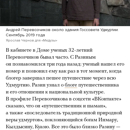
Андрей Перевозчиков около здания Госсовета Удмуртии.
Сентябрь 2019 года
Ярослав Чернов для «Медузы»
В кабинете в Доме ученых 32-летний
Перевозчиков бывал часто. С Разиным
он познакомился три года назад: ученый нашел его
номер и позвонил ему как раз в тот момент, когда
блогер завершал пешее путешествие через всю
Удмуртию. Разин узнал о
блоге
путешественника
и его отношении к национальной культуре.
В профиле Перевозчикова в соцсети «ВКонтакте»
сказано, что он «путешественник и шаман»,
а также «последователь традиционной природной
веры удмуртов», поклоняющийся богам Инмару,
Кылдысину, Куазю. Все это было близко Разину —