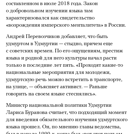
составленном в июле 2018 года. Закон
о добровольном изучении языка там
характеризовался как свидетельство
«возрождения имперского менталитета» в России.
Андрей Перевозчиков добавляет, что быть
удмуртом в Удмуртии — стыдно, причем еще
с советских времен. По его ощущениям, престиж
языка и родной для него культуры начал расти
только в последние лет пять. «Проходят какие-то
национальные мероприятия для молодежи,
удмуртскую речь можно встретить в транспорте,
на улице, — объясняет активист. — Раньше
говорить на своем языке стеснялись».
Министр национальной политики Удмуртии
Лариса Буранова считает, что подходящий момент
для введения обязательного изучения удмуртского
языка прошел. Он, по мнению главы ведомства,