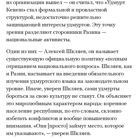
из организации вышел — он считал, что «Удмурт
Кенеш» стал формальной и провластной
структурой, недостаточно решительно
защищающей интересы удмуртов. Эту точку
зрения разделяют сторонники Разина —
национальные активисты.
Один из них — Алексей Шкляев, он называет
существующую официальную политику «полным
отрицанием национального вопроса». Шкляев, как
и Разин, настаивает на введении обязательного
изучения удмуртского языка на законодательном
уровне. Иначе, уверен Шкляев, сами удмурты
бороться за свою культуру не станут. Он объясняет
это миролюбивым характером народа: коренное
население республики, по его словам, склонно
избегать конфликтов и вообще повышенного
внимания. «Они [просто] займут место, которое
им указывают», — уверен Шкляев.