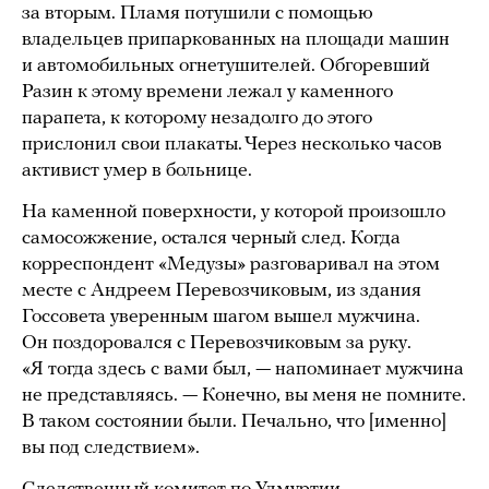
за вторым. Пламя потушили с помощью
владельцев припаркованных на площади машин
и автомобильных огнетушителей. Обгоревший
Разин к этому времени лежал у каменного
парапета, к которому незадолго до этого
прислонил свои плакаты. Через несколько часов
активист умер в больнице.
На каменной поверхности, у которой произошло
самосожжение, остался черный след. Когда
корреспондент «Медузы» разговаривал на этом
месте с Андреем Перевозчиковым, из здания
Госсовета уверенным шагом вышел мужчина.
Он поздоровался с Перевозчиковым за руку.
«Я тогда здесь с вами был, — напоминает мужчина
не представляясь. — Конечно, вы меня не помните.
В таком состоянии были. Печально, что [именно]
вы под следствием».