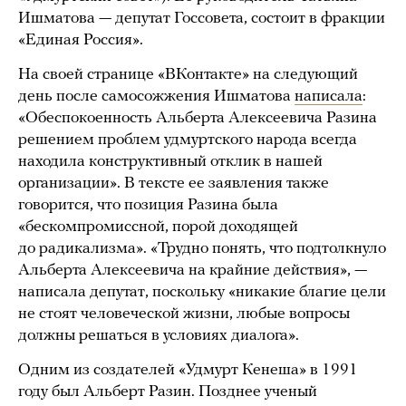
Ишматова — депутат Госсовета, состоит в фракции
«Единая Россия».
На своей странице «ВКонтакте» на следующий
день после самосожжения Ишматова
написала
:
«Обеспокоенность Альберта Алексеевича Разина
решением проблем удмуртского народа всегда
находила конструктивный отклик в нашей
организации». В тексте ее заявления также
говорится, что позиция Разина была
«бескомпромиссной, порой доходящей
до радикализма». «Трудно понять, что подтолкнуло
Альберта Алексеевича на крайние действия», —
написала депутат, поскольку «никакие благие цели
не стоят человеческой жизни, любые вопросы
должны решаться в условиях диалога».
Одним из создателей «Удмурт Кенеша» в 1991
году был Альберт Разин. Позднее ученый