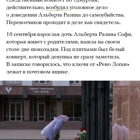
Следственный комитет по Удмуртии,
действительно,
возбудил
уголовное дело
о доведении Альберта Разина до самоубийства.
Перевозчиков проходит в деле как свидетель.
10 сентября взрослая дочь Альберта Разина Софи,
которая живет с родителями, нашла на своем
столе две шоколадки. Под плитками был белый
конверт, который девушка не сразу заметила.
В записке говорилось, что ключи от «Рено Логан»
лежат в почтовом ящике.