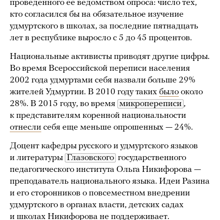
проведенного ее ведомством опроса: число тех,
кто согласился бы на обязательное изучение
удмуртского в школах, за последние пятнадцать
лет в республике выросло с 5 до 45 процентов.
Национальные активисты приводят другие цифры.
Во время Всероссийской переписи населения
2002 года удмуртами себя назвали больше 29%
жителей Удмуртии. В 2010 году таких
было
около
28%. В 2015 году, во время
микропереписи
,
к представителям коренной национальности
отнесли
себя еще меньше опрошенных — 24%.
Доцент кафедры русского и удмуртского языков
и литературы
Глазовского
государственного
педагогического института Ольга Никифорова —
преподаватель национального языка. Идеи Разина
и его сторонников о повсеместном внедрении
удмуртского в органах власти, детских садах
и школах Никифорова не поддерживает.