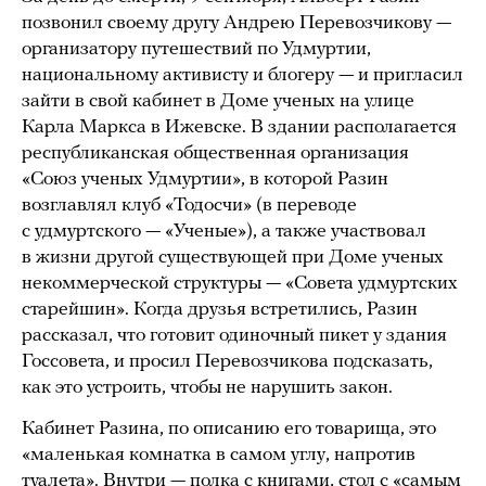
позвонил своему другу Андрею Перевозчикову —
организатору путешествий по Удмуртии,
национальному активисту и блогеру — и пригласил
зайти в свой кабинет в Доме ученых на улице
Карла Маркса в Ижевске. В здании располагается
республиканская общественная организация
«Союз ученых Удмуртии», в которой Разин
возглавлял клуб «Тодосчи» (в переводе
с удмуртского — «Ученые»), а также участвовал
в жизни другой существующей при Доме ученых
некоммерческой структуры — «Совета удмуртских
старейшин». Когда друзья встретились, Разин
рассказал, что готовит одиночный пикет у здания
Госсовета, и просил Перевозчикова подсказать,
как это устроить, чтобы не нарушить закон.
Кабинет Разина, по описанию его товарища, это
«маленькая комнатка в самом углу, напротив
туалета». Внутри — полка с книгами, стол с «самым