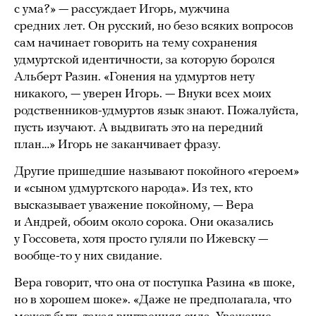
с ума?» — рассуждает Игорь, мужчина
средних лет. Он русский, но безо всяких вопросов
сам начинает говорить на тему сохранения
удмуртской идентичности, за которую боролся
Альберт Разин. «Гонения на удмуртов нету
никакого, — уверен Игорь. — Внуки всех моих
родственников-удмуртов язык знают. Пожалуйста,
пусть изучают. А выдвигать это на передний
план…» Игорь не заканчивает фразу.
Другие пришедшие называют покойного «героем»
и «сыном удмуртского народа». Из тех, кто
высказывает уважение покойному, — Вера
и Андрей, обоим около сорока. Они оказались
у Госсовета, хотя просто гуляли по Ижевску —
вообще-то у них свидание.
Вера говорит, что она от поступка Разина «в шоке,
но в хорошем шоке». «Даже не предполагала, что