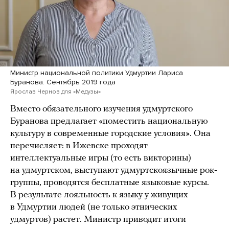
Министр национальной политики Удмуртии Лариса
Буранова. Сентябрь 2019 года
Ярослав Чернов для «Медузы»
Вместо обязательного изучения удмуртского
Буранова предлагает «поместить национальную
культуру в современные городские условия». Она
перечисляет: в Ижевске проходят
интеллектуальные игры (то есть викторины)
на удмуртском, выступают удмуртскоязычные рок-
группы, проводятся бесплатные языковые курсы.
В результате лояльность к языку у живущих
в Удмуртии людей (не только этнических
удмуртов) растет. Министр приводит итоги