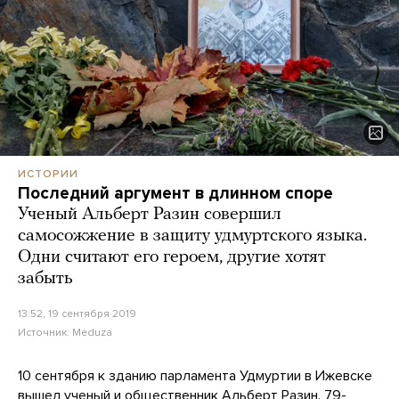
ИСТОРИИ
Последний аргумент в длинном споре
Ученый Альберт Разин совершил
самосожжение в защиту удмуртского языка.
Одни считают его героем, другие хотят
забыть
13:52, 19 сентября 2019
Источник:
Meduza
10 сентября к зданию парламента Удмуртии в Ижевске
вышел ученый и общественник Альберт Разин. 79-