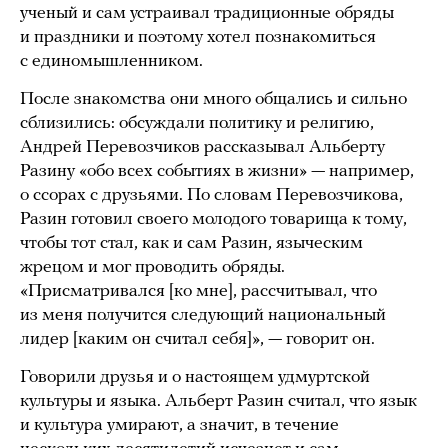
ученый и сам устраивал традиционные обряды
и праздники и поэтому хотел познакомиться
с единомышленником.
После знакомства они много общались и сильно
сблизились: обсуждали политику и религию,
Андрей Перевозчиков рассказывал Альберту
Разину «обо всех событиях в жизни» — например,
о ссорах с друзьями. По словам Перевозчикова,
Разин готовил своего молодого товарища к тому,
чтобы тот стал, как и сам Разин, языческим
жрецом и мог проводить обряды.
«Присматривался [ко мне], рассчитывал, что
из меня получится следующий национальный
лидер [каким он считал себя]», — говорит он.
Говорили друзья и о настоящем удмуртской
культуры и языка. Альберт Разин считал, что язык
и культура умирают, а значит, в течение