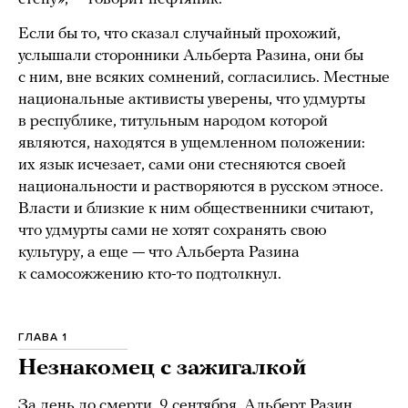
Если бы то, что сказал случайный прохожий,
услышали сторонники Альберта Разина, они бы
с ним, вне всяких сомнений, согласились. Местные
национальные активисты уверены, что удмурты
в республике, титульным народом которой
являются, находятся в ущемленном положении:
их язык исчезает, сами они стесняются своей
национальности и растворяются в русском этносе.
Власти и близкие к ним общественники считают,
что удмурты сами не хотят сохранять свою
культуру, а еще — что Альберта Разина
к самосожжению кто-то подтолкнул.
ГЛАВА 1
Незнакомец с зажигалкой
За день до смерти, 9 сентября, Альберт Разин