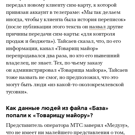
передал новому клиенту сим-карту, к которой
привязан аккаунт в телеграме: «Мы так делаем
иногда, чтобы у клиента была история переписок»
(после публикации этого текста он
назвал
другие
причины передачи сим-карты: «для контроля
продаж и бюджета»). Тайсаев сказал, что, по его
информации, канал «Товарищ майор»
перепродавался два раза, но кто его нынешний
владелец, не знает. Тех, по чьему заказу
он администрировал «Товарища майора», Тайсаев
тоже назвать не смог, но предположил, что это
могут быть люди «из какой-то околокремлевской
тусовки».
Как данные людей из файла «База»
попали к «Товарищу майору»?
Представитель оператора МТС заверил «Медузу»,
что не имеет ни малейшего представления о том,