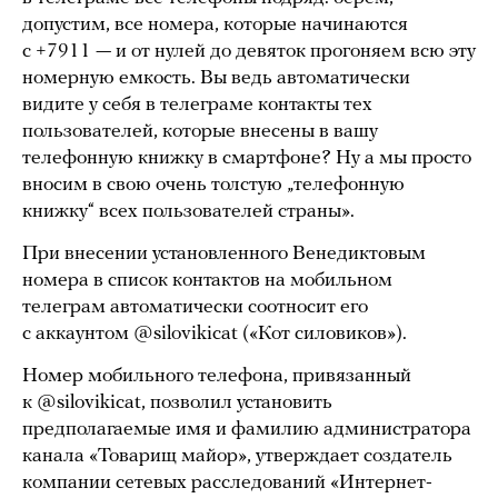
допустим, все номера, которые начинаются
с +7911 — и от нулей до девяток прогоняем всю эту
номерную емкость. Вы ведь автоматически
видите у себя в телеграме контакты тех
пользователей, которые внесены в вашу
телефонную книжку в смартфоне? Ну а мы просто
вносим в свою очень толстую „телефонную
книжку“ всех пользователей страны».
При внесении установленного Венедиктовым
номера в список контактов на мобильном
телеграм автоматически соотносит его
с аккаунтом @silovikicat («Кот силовиков»).
Номер мобильного телефона, привязанный
к @silovikicat, позволил установить
предполагаемые имя и фамилию администратора
канала «Товарищ майор», утверждает создатель
компании сетевых расследований «Интернет-