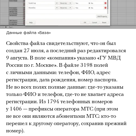
Данные файла «База»
Свойства файла свидетельствуют, что он был
создан 27 июля, а последний раз редактировался
9 августа. В поле «компания» указано «ГУ МВД
России по г. Москве». В файле 3198 полей
с личными данными: телефон, ФИО, адрес
регистрации, дата рождения, номер паспорта.
Не во всех полях полные данные: где-то указаны
только ФИО и телефон, где-то не хватает адреса
регистрации. Из 1794 телефонных номеров
у 1406 — префиксы оператора МТС (при этом
не все они являются абонентами МТС: кто-то
перешел к другому оператору, сохранив прежний
номер).