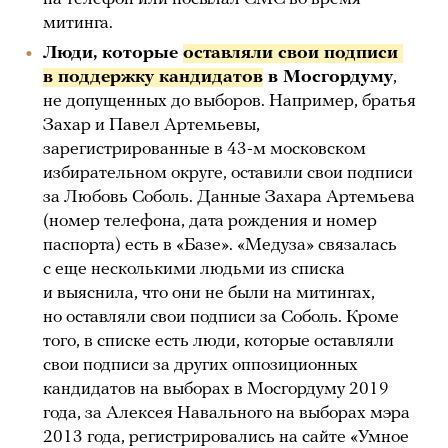
митинга.
Люди, которые
оставляли свои подписи 
в поддержку кандидатов
в Мосгордуму
,
не допущенных до выборов. Например, братья
Захар и Павел Артемьевы,
зарегистрированные в 43-м московском
избирательном округе, оставили свои подписи
за Любовь Соболь. Данные Захара Артемьева
(номер телефона, дата рождения и номер
паспорта) есть в «Базе». «Медуза» связалась
с еще несколькими людьми из списка
и выяснила, что они не были на митингах,
но оставляли свои подписи за Соболь. Кроме
того, в списке есть люди, которые оставляли
свои подписи за других оппозиционных
кандидатов на выборах в Мосгордуму 2019
года, за Алексея Навального на выборах мэра
2013 года, регистрировались на сайте «Умное