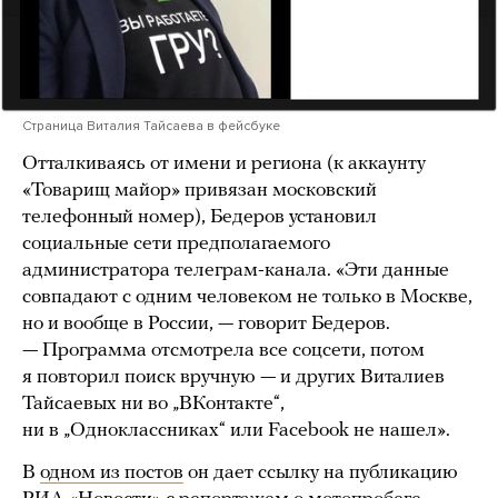
Страница Виталия Тайсаева в фейсбуке
Отталкиваясь от имени и региона (к аккаунту
«Товарищ майор» привязан московский
телефонный номер), Бедеров установил
социальные сети предполагаемого
администратора телеграм-канала. «Эти данные
совпадают с одним человеком не только в Москве,
но и вообще в России, — говорит Бедеров.
— Программа отсмотрела все соцсети, потом
я повторил поиск вручную — и других Виталиев
Тайсаевых ни во „ВКонтакте“,
ни в „Одноклассниках“ или Facebook не нашел».
В
одном из постов
он дает ссылку на публикацию