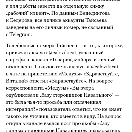
а для работы завести на отдельную симку
„рабочий“ клиент». По данным Венедиктова
и Бедерова, все личные аккаунты Тайсаева
заведены на его личный номер, не связанный
с Telegram.
Телефонные номера Тайсаева — и тот, к которому
привязан аккаунт @silovikicat, указанный
в профиле канала «Товарищ майор», и личный —
отключены. Пользователь аккаунта @silovikicat
в чате на приветствие «Медузы» «Здравствуйте,
Виталий» ответил «Здравствуйте». На вопрос
корреспондента «Медузы» «Вы вчера
опубликовали „базу сторонников Навального“ —
это была чья-то просьба или оплаченная
интеграция?» пользователь ответил, что не знает
такого, не уточнив, кто имеется в виду. На вопрос,
откуда в канале взялся пост про якобы «базу
данных сторонников Навального», пользователь