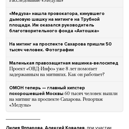
Расследование «Медузы»
«Медуза» нашла провокатора, кинувшего
дымовую шашку на митинге на Трубной
площади. Им оказался руководитель
благотворительного фонда «Антошка»
На митинг на проспекте Сахарова пришли 50
тысяч человек. Фотографии
Маленькая правозащитная машинка-велосипед
Проект «ОВД-Инфо» уже 8 лет помогает
задержанным на митингах. Как он работает?
ОМОН теперь — главный хипстер
похорошевшей Москвы
60 тысяч человек вышли
на митинг на проспекте Сахарова. Репортаж
«Медузы»
Лилия Яппарова, Алексей Ковалев,
при участии