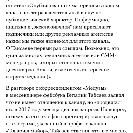
ответил: «Опубликованные материалы в нашем
канале носят развлекательный и научно-
публицистический характер. Информацию,
ништяки и „эксклюзивчики“ нам присылают
подписчики или другие рекламные агентства,
каким мы также являемся для этого канала.
О Тайсаеве первый раз слышим. Возможно, это
один из многих рекламных агентов или СММ-
менеджеров, которых этот канал сменил
десятки раз. Кстати, у вас очень интересное
и крутое издание)».
В разговоре с корреспондентом «Медузы»
в мессенджере фейсбука Виталий Тайсаев заявил,
что не имеет отношения к каналу, но «продвигал
его в 2017 году месяца два под запрос». На вопрос,
почему на его телефон зарегистрирован аккаунт
в телеграме, указанный в профиле канала
«Товарищ майор», Тайсаев ответил, что, возможно,