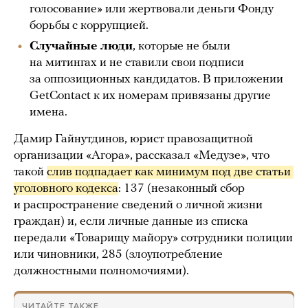
голосование» или жертвовали деньги Фонду
борьбы с коррупцией.
Случайные люди
, которые не были
на митингах и не ставили свои подписи
за оппозиционных кандидатов. В приложении
GetContact к их номерам привязаны другие
имена.
Дамир Гайнутдинов, юрист правозащитной
организации «Агора», рассказал «Медузе», что
такой
слив подпадает как минимум под две статьи 
уголовного кодекса
: 137 (незаконный сбор
и распространение сведений о личной жизни
граждан) и, если личные данные из списка
передали «Товарищу майору» сотрудники полиции
или чиновники, 285 (злоупотребление
должностными полномочиями).
ЧИТАЙТЕ ТАКЖЕ