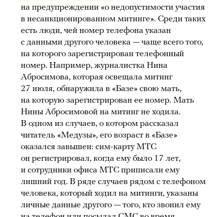
на предупреждении «о недопустимости участия
в несанкционированном митинге». Среди таких
есть люди, чей номер телефона указан
с данными другого человека — чаще всего того,
на которого зарегистрирован телефонный
номер. Например, журналистка Нина
Абросимова, которая освещала митинг
27 июля, обнаружила в «Базе» свою мать,
на которую зарегистрирован ее номер. Мать
Нины Абросимовой на митинг не ходила.
В одном из случаев, о котором рассказал
читатель «Медузы», его возраст в «Базе»
оказался завышен: сим-карту МТС
он регистрировал, когда ему было 17 лет,
и сотрудники офиса МТС приписали ему
лишний год. В ряде случаев рядом с телефоном
человека, который ходил на митинги, указаны
личные данные другого — того, кто звонил ему
на телефон или посылал СМС во время