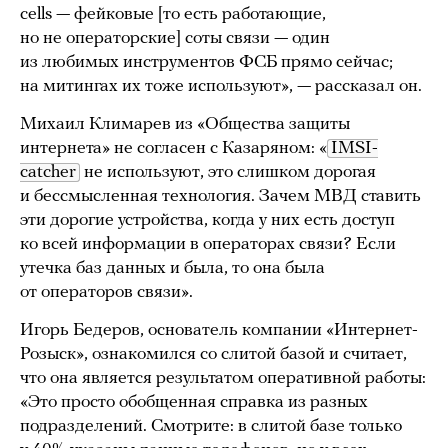
cells — фейковые [то есть работающие,
но не операторские] соты связи — один
из любимых инструментов ФСБ прямо сейчас;
на митингах их тоже используют», — рассказал он.
Михаил Климарев из «Общества защиты
интернета» не согласен с Казаряном: «
IMSI-
catcher
не используют, это слишком дорогая
и бессмысленная технология. Зачем МВД ставить
эти дорогие устройства, когда у них есть доступ
ко всей информации в операторах связи? Если
утечка баз данных и была, то она была
от операторов связи».
Игорь Бедеров, основатель компании «Интернет-
Розыск», ознакомился со слитой базой и считает,
что она является результатом оперативной работы:
«Это просто обобщенная справка из разных
подразделений. Смотрите: в слитой базе только