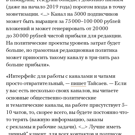
(даже на начало 2019 года) порогом входа в точку
монетизации. <…> Канал на 5000 подписчиков
может быть выращен за 75 000–100 000 рублей
вложений и может генерировать от 20 000
до 30 000 рублей чистой прибыли для редакции.
На политические проекты уровень затрат будет
больше, но грамотная редакционная политика
может приносить такому каналу в три-пять раз
больше прибыли».
«Интерфейс для работы с каналами и чатами
просто отвратительный, —
пишет
Тайсаев. — Если
у вас есть несколько своих каналов, вы читаете
основные общественно-политические
и тематические каналы, на работе присутствует 5–
10 чатов, то, скорее всего, вы будете постоянно что-
то терять (важную информацию, заказы
с рекламы и рабочие задачи). <…> Лучше иметь
„личный“ клиент, для всех контактов и подписок,