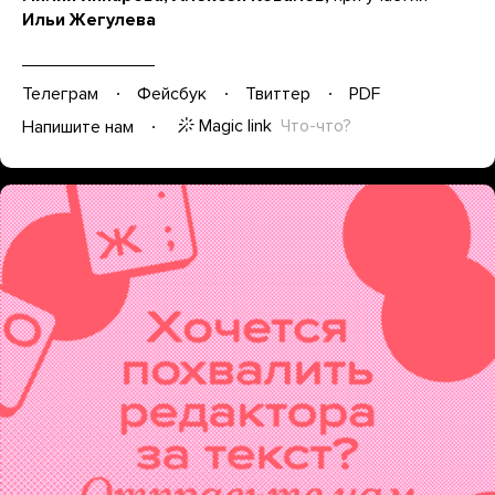
Ильи Жегулева
Телеграм
Фейсбук
Твиттер
PDF
Magic link
Что-что?
Напишите нам