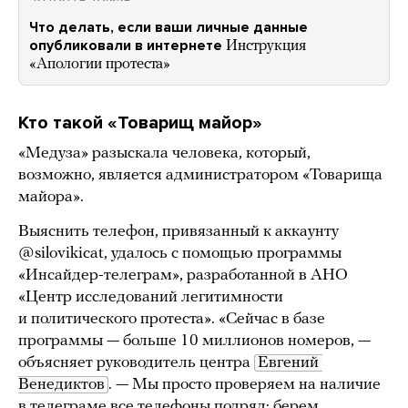
Что делать, если ваши личные данные
опубликовали в интернете
Инструкция
«Апологии протеста»
Кто такой «Товарищ майор»
«Медуза» разыскала человека, который,
возможно, является администратором «Товарища
майора».
Выяснить телефон, привязанный к аккаунту
@silovikicat, удалось с помощью программы
«Инсайдер-телеграм», разработанной в АНО
«Центр исследований легитимности
и политического протеста». «Сейчас в базе
программы — больше 10 миллионов номеров, —
объясняет руководитель центра
Евгений 
Венедиктов
. — Мы просто проверяем на наличие
в телеграме все телефоны подряд: берем,