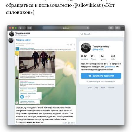
обращаться к пользователю @silovikicat («Кот
силовиков»).