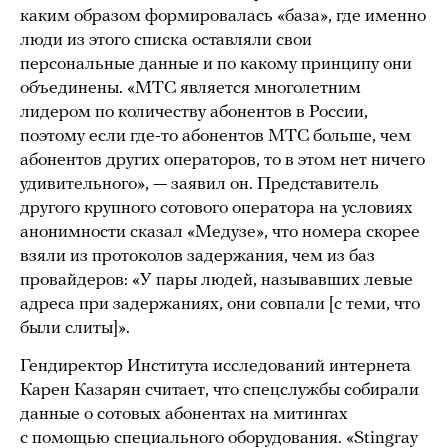
каким образом формировалась «база», где именно
люди из этого списка оставляли свои
персональные данные и по какому принципу они
объединены. «МТС является многолетним
лидером по количеству абонентов в России,
поэтому если где-то абонентов МТС больше, чем
абонентов других операторов, то в этом нет ничего
удивительного», — заявил он. Представитель
другого крупного сотового оператора на условиях
анонимности сказал «Медузе», что номера скорее
взяли из протоколов задержания, чем из баз
провайдеров: «У пары людей, называвших левые
адреса при задержаниях, они совпали [с теми, что
были слиты]».
Гендиректор Института исследований интернета
Карен Казарян считает, что спецслужбы собирали
данные о сотовых абонентах на митингах
с помощью специального оборудования. «Stingray