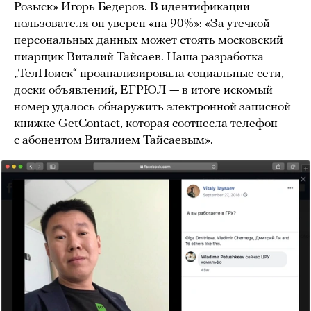
Розыск» Игорь Бедеров. В идентификации
пользователя он уверен «на 90%»: «За утечкой
персональных данных может стоять московский
пиарщик Виталий Тайсаев. Наша разработка
„ТелПоиск“ проанализировала социальные сети,
доски объявлений, ЕГРЮЛ — в итоге искомый
номер удалось обнаружить электронной записной
книжке GetContact, которая соотнесла телефон
с абонентом Виталием Тайсаевым».