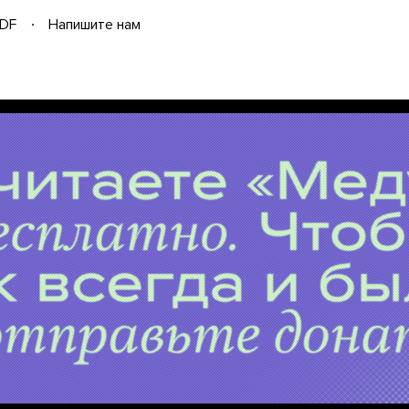
DF
Напишите нам