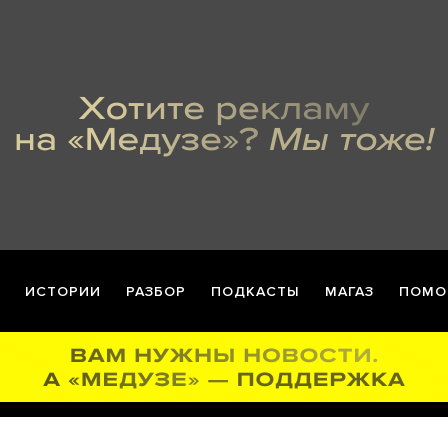
ИСТОРИИ
РАЗБОР
ПОДКАСТЫ
МАГАЗ
ПОМО