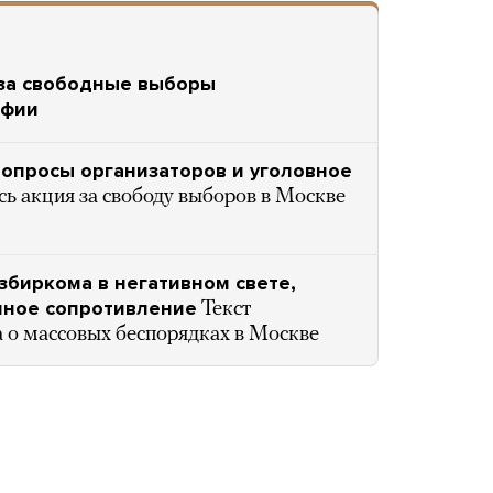
 за свободные выборы
афии
опросы организаторов и уголовное
ь акция за свободу выборов в Москве
збиркома в негативном свете,
нное сопротивление
Текст
а о массовых беспорядках в Москве