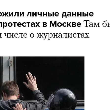
ожили личные данные
протестах в Москве
Там б
 числе о журналистах