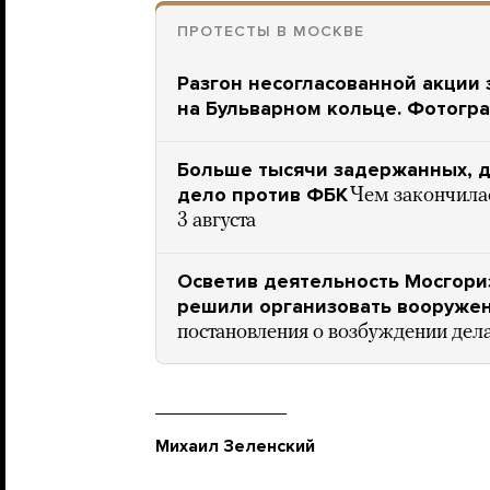
ПРОТЕСТЫ В МОСКВЕ
Разгон несогласованной акции
на Бульварном кольце. Фотогр
Больше тысячи задержанных, д
дело против ФБК
Чем закончилас
3 августа
Осветив деятельность Мосгори
решили организовать вооруже
постановления о возбуждении дел
Михаил Зеленский