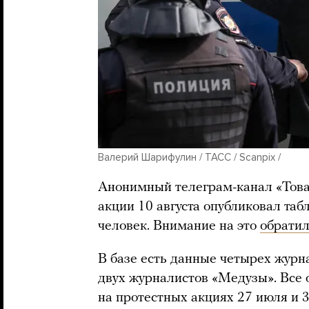
Валерий Шарифулин / ТАСС / Scanpix /
Анонимный телеграм-канал «Това
акции 10 августа опубликовал та
человек. Внимание на это
обрати
В базе есть данные четырех жур
двух журналистов «Медузы». Все 
на протестных акциях 27 июля и 3 