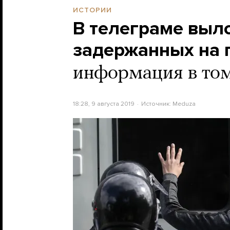
ИСТОРИИ
В телеграме выл
задержанных на 
информация в том
18:28, 9 августа 2019
Источник:
Meduza