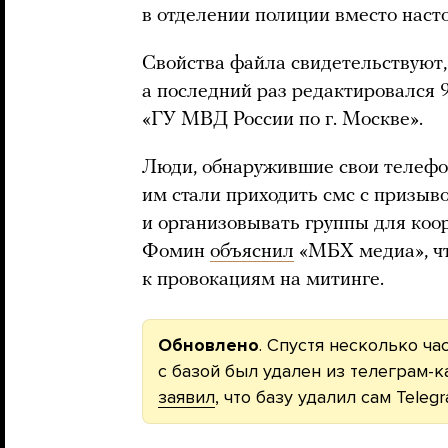
в отделении полиции вместо наст
Свойства файла свидетельствуют, 
а последний раз редактировался 9
«ГУ МВД России по г. Москве».
Люди, обнаружившие свои телефо
им стали приходить смс с призыво
и организовывать группы для коо
Фомин
объяснил
«МБХ медиа», чт
к провокациям на митинге.
Обновлено
. Спустя несколько ч
с базой был удален из телеграм-к
заявил
, что базу удалил сам Telegr