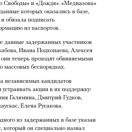
о Свободы» и «Дождя». «Медиазона»
 данные которых оказались в базе,
 и обязала подписать
ормацию из паспортов.
ые данные задержанных участников
абова, Ивана Подкопаева, Алексея
 они теперь проходят обвиняемыми
 о массовых беспорядках.
на независимых кандидатов
 устраивать акции в их поддержку:
ия Галямина, Дмитрий Гудков,
ускас, Елена Русакова.
одного из задержанных в базе указан
, который он специально назвал