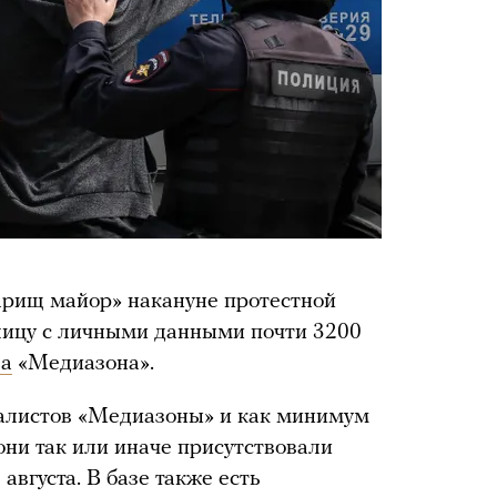
рищ майор» накануне протестной
блицу с личными данными почти 3200
ла
«Медиазона».
налистов «Медиазоны» и как минимум
они так или иначе присутствовали
августа. В базе также есть