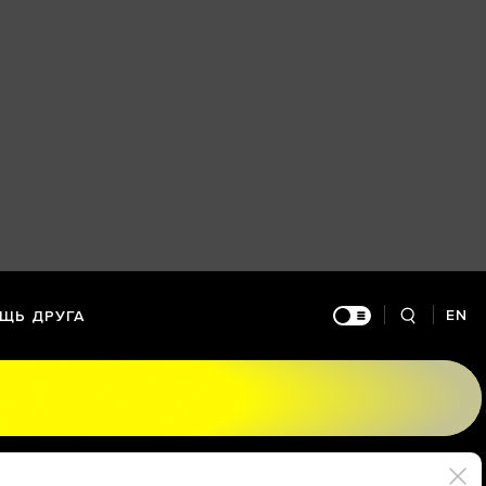
EN
ЩЬ ДРУГА