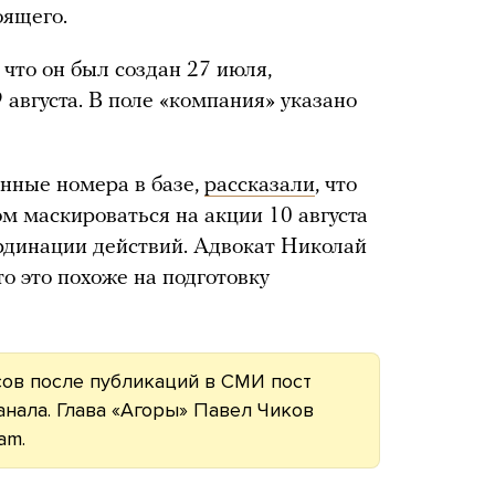
оящего.
что он был создан 27 июля,
 августа. В поле «компания» указано
нные номера в базе,
рассказали
, что
м маскироваться на акции 10 августа
рдинации действий. Адвокат Николай
о это похоже на подготовку
асов после публикаций в СМИ пост
анала. Глава «Агоры» Павел Чиков
am.