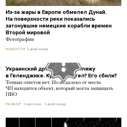
Из-за жары в Европе обмелел Дунай.
На поверхности реки показались
затонувшие немецкие корабли времен
Второй мировой
Фотографии
5 дней назад
НОВОСТИ
Украинский дрон попал по пляжу
в Геленджике. Куда он летел? Его сбили?
Точных ответов нет. Но недалеко от места
ЧП находится объект, который могла защищать
ПВО
3 карточки
5 дней назад
РАЗБОР