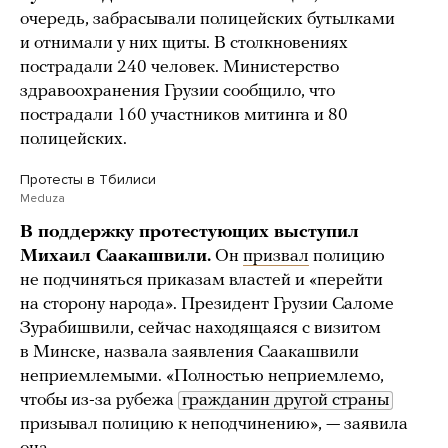
очередь, забрасывали полицейских бутылками
и отнимали у них щиты. В столкновениях
пострадали 240 человек. Министерство
здравоохранения Грузии сообщило, что
пострадали 160 участников митинга и 80
полицейских.
Протесты в Тбилиси
Meduza
В поддержку протестующих выступил
Михаил Саакашвили.
Он
призвал
полицию
не подчиняться приказам властей и «перейти
на сторону народа». Президент Грузии Саломе
Зурабишвили, сейчас находящаяся с визитом
в Минске, назвала заявления Саакашвили
неприемлемыми. «Полностью неприемлемо,
чтобы из-за рубежа
гражданин другой страны
призывал полицию к неподчинению», — заявила