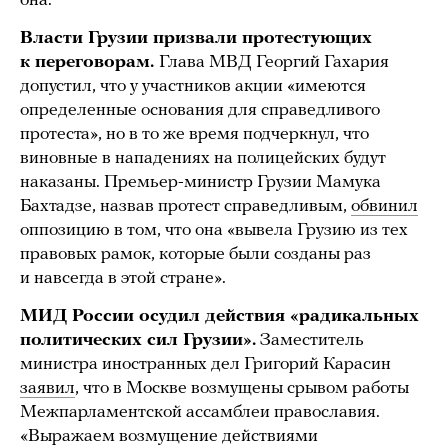
она.
Власти Грузии призвали протестующих
к переговорам.
Глава МВД Георгий Гахария
допустил, что у участников акции «имеются
определенные основания для справедливого
протеста», но в то же время подчеркнул, что
виновные в нападениях на полицейских будут
наказаны. Премьер-министр Грузии Мамука
Бахтадзе, назвав протест справедливым,
обвинил
оппозицию в том, что она «вывела Грузию из тех
правовых рамок, которые были созданы раз
и навсегда в этой стране».
МИД России осудил действия «радикальных
политических сил Грузии».
Заместитель
министра иностранных дел Григорий Карасин
заявил
, что в Москве возмущены срывом работы
Межпарламентской ассамблеи православия.
«Выражаем возмущение действиями