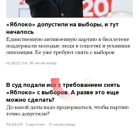
«Яблоко» допустили на выборы, и тут
началось
Единственную антивоенную партию в бюллетене
поддержали молодые люди в соцсетях и уехавшая
оппозиция. Ее уже требуют снять с выборов
18 часов назад
НОВОСТИ
В суд подали иск с требованием снять
«Яблоко» с выборов. А разве это еще
можно сделать?
До какой даты надо продержаться, чтобы партию
точно допустили?
7 карточек
17 часов назад
РАЗБОР