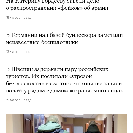
На Катерину Гордееву завели дело
о распространении «фейков» об армии
15 часов назад
В Германии над базой бундесвера заметили
неизвестные беспилотники
13 часов назад
В Швеции задержали пару российских
туристов. Их посчитали «угрозой
безопасности» из-за того, что они поставили
палатку рядом с домом «охраняемого лица»
15 часов назад