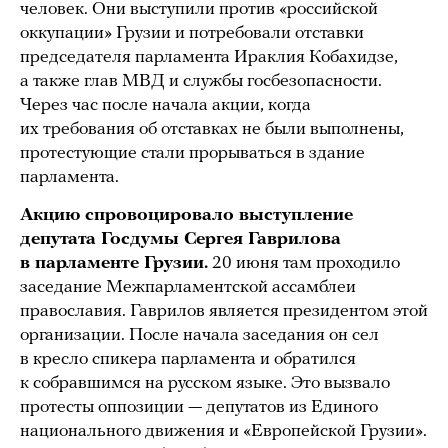
человек. Они выступили против «российской
оккупации» Грузии и потребовали отставки
председателя парламента Ираклия Кобахидзе,
а также глав МВД и службы госбезопасности.
Через час после начала акции, когда
их требования об отставках не были выполнены,
протестующие стали прорываться в здание
парламента.
Акцию спровоцировало выступление
депутата Госдумы Сергея Гаврилова
в парламенте Грузии.
20 июня там проходило
заседание Межпарламентской ассамблеи
православия. Гаврилов является президентом этой
организации. После начала заседания он сел
в кресло спикера парламента и обратился
к собравшимся на русском языке. Это вызвало
протесты оппозиции — депутатов из Единого
национального движения и «Европейской Грузии».