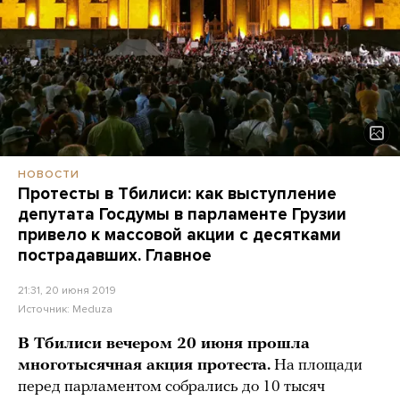
НОВОСТИ
Протесты в Тбилиси: как выступление
депутата Госдумы в парламенте Грузии
привело к массовой акции с десятками
пострадавших. Главное
21:31, 20 июня 2019
Источник:
Meduza
В Тбилиси вечером 20 июня прошла
многотысячная акция протеста.
На площади
перед парламентом собрались до 10 тысяч