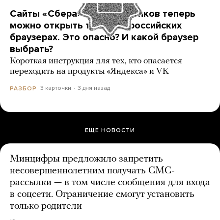
Сайты «Сбера» и других банков теперь
можно открыть только в российских
браузерах. Это опасно? И какой браузер
выбрать?
Короткая инструкция для тех, кто опасается
переходить на продукты «Яндекса» и VK
3 карточки
3 дня назад
РАЗБОР
ЕЩЕ НОВОСТИ
Минцифры предложило запретить
несовершеннолетним получать СМС-
рассылки — в том числе сообщения для входа
в соцсети. Ограничение смогут установить
только родители