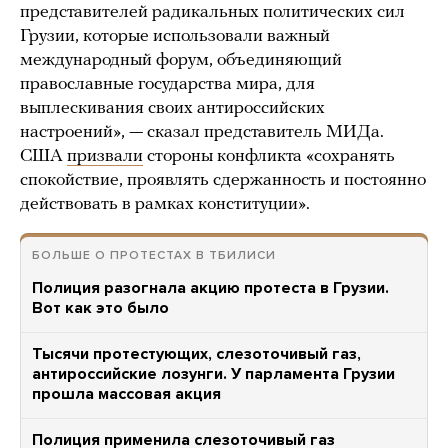
представителей радикальных политических сил
Грузии, которые использовали важный
международный форум, объединяющий
православные государства мира, для
выплескивания своих антироссийских
настроений», — сказал представитель МИДа.
США
призвали
стороны конфликта «сохранять
спокойствие, проявлять сдержанность и постоянно
действовать в рамках конституции».
БОЛЬШЕ О ПРОТЕСТАХ В ТБИЛИСИ
Полиция разогнала акцию протеста в Грузии.
Вот как это было
Тысячи протестующих, слезоточивый газ,
антироссийские лозунги. У парламента Грузии
прошла массовая акция
Полиция применила слезоточивый газ