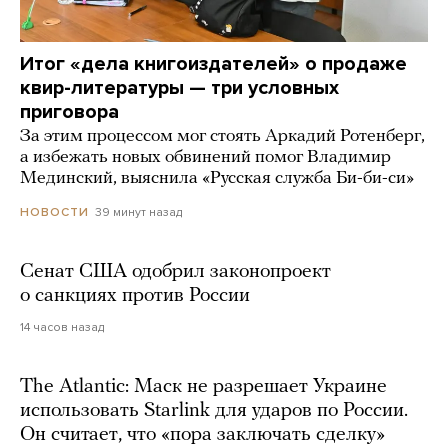
Итог «дела книгоиздателей» о продаже
квир-литературы — три условных
приговора
За этим процессом мог стоять Аркадий Ротенберг,
а избежать новых обвинений помог Владимир
Мединский, выяснила «Русская служба Би-би-си»
39 минут назад
НОВОСТИ
Сенат США одобрил законопроект
о санкциях против России
14 часов назад
The Atlantic: Маск не разрешает Украине
использовать Starlink для ударов по России.
Он считает, что «пора заключать сделку»