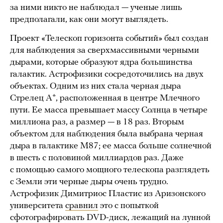
за ними никто не наблюдал — ученые лишь
предполагали, как они могут выглядеть.
Проект «Телескоп горизонта событий» был создан
для наблюдения за сверхмассивными черными
дырами, которые образуют ядра большинства
галактик. Астрофизики сосредоточились на двух
объектах. Одним из них стала черная дыра
Стрелец А*, расположенная в центре Млечного
пути. Ее масса превышает массу Солнца в четыре
миллиона раз, а размер — в 18 раз. Вторым
объектом для наблюдения была выбрана черная
дыра в галактике M87; ее масса больше солнечной
в шесть с половиной миллиардов раз. Даже
с помощью самого мощного телескопа разглядеть
с Земли эти черные дыры очень трудно.
Астрофизик Димитриос Пластис из Аризонского
университета
сравнил
это с попыткой
сфотографировать DVD-диск, лежащий на лунной