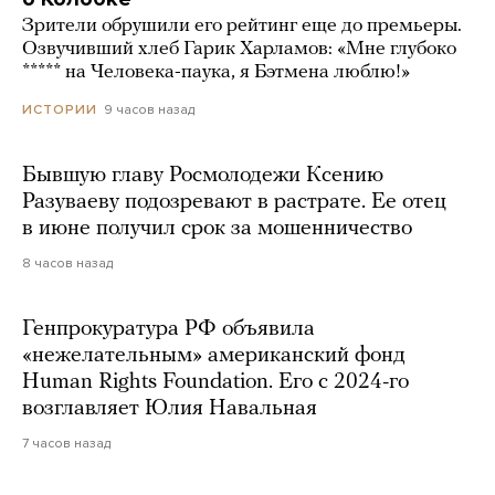
Зрители обрушили его рейтинг еще до премьеры.
Озвучивший хлеб Гарик Харламов: «Мне глубоко
***** на Человека-паука, я Бэтмена люблю!»
9 часов назад
ИСТОРИИ
Бывшую главу Росмолодежи Ксению
Разуваеву подозревают в растрате. Ее отец
в июне получил срок за мошенничество
8 часов назад
Генпрокуратура РФ объявила
«нежелательным» американский фонд
Human Rights Foundation. Его с 2024-го
возглавляет Юлия Навальная
7 часов назад