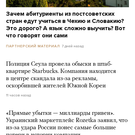
Зачем абитуриенты из постсоветских
стран едут учиться в Чехию и Словакию?
Это дорого? А язык сложно выучить? Вот
что говорят они сами
7 дней назад
ПАРТНЕРСКИЙ МАТЕРИАЛ
Полиция Сеула провела обыски в штаб-
квартире Starbucks. Компания находится
в центре скандала из-за рекламы,
оскорбившей жителей Южной Кореи
11 часов назад
«Прямые убытки — миллиарды гривен».
Украинский маркетплейс Rozetka заявил, что
из-за удара России понес самые большие