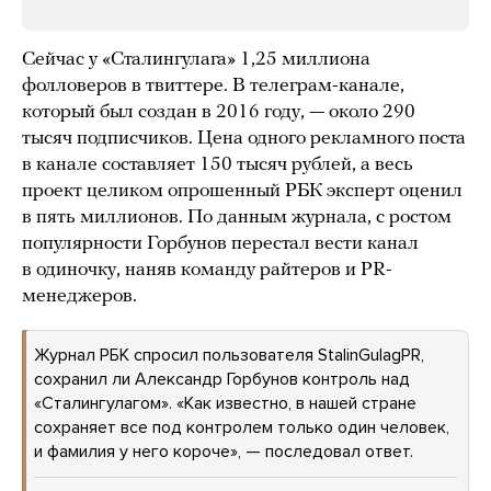
Сейчас у «Сталингулага» 1,25 миллиона
фолловеров в твиттере. В телеграм-канале,
который был создан в 2016 году, — около 290
тысяч подписчиков. Цена одного рекламного поста
в канале составляет 150 тысяч рублей, а весь
проект целиком опрошенный РБК эксперт оценил
в пять миллионов. По данным журнала, с ростом
популярности Горбунов перестал вести канал
в одиночку, наняв команду райтеров и PR-
менеджеров.
Журнал РБК спросил пользователя StalinGulagPR,
сохранил ли Александр Горбунов контроль над
«Сталингулагом». «Как известно, в нашей стране
сохраняет все под контролем только один человек,
и фамилия у него короче», — последовал ответ.