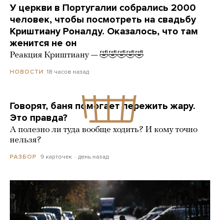
У церкви в Португалии собрались 2000
человек, чтобы посмотреть на свадьбу
Криштиану Роналду. Оказалось, что там
женится не он
Реакция Криштиану — 🤣🤣🤣🤣🤣
18 часов назад
НОВОСТИ
Говорят, баня помогает пережить жару.
Это правда?
А полезно ли туда вообще ходить? И кому точно
нельзя?
9 карточек
день назад
РАЗБОР