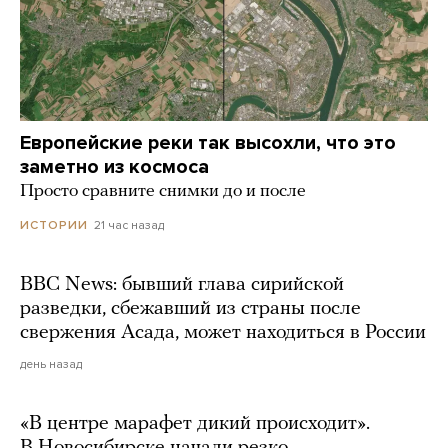
Европейские реки так высохли, что это
заметно из космоса
Просто сравните снимки до и после
21 час назад
ИСТОРИИ
BBC News: бывший глава сирийской
разведки, сбежавший из страны после
свержения Асада, может находиться в России
день назад
«В центре марафет дикий происходит».