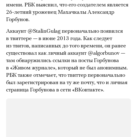
имени. РБК выяснил, что его создателем является
26-летний уроженец Махачкалы Александр
Горбунов.
Аккаунт @StalinGulag первоначально появился
в твиттере — в июне 2013 года. Как следует
из твитов, написанных до того времени, он ранее
существовал как личный аккаунт @algorbunov —
там обнаружились ссылки на посты Горбунова
в «Живом журнале», который не был анонимным.
РБК также отмечает, что твиттер первоначально
был зарегистрирован на ту же почту, что и личная
страница Горбунова в сети «ВКонтакте».