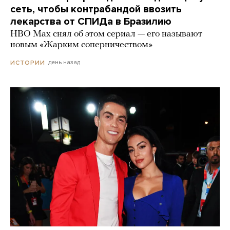
сеть, чтобы контрабандой ввозить
лекарства от СПИДа в Бразилию
HBO Max снял об этом сериал — его называют
новым «Жарким соперничеством»
день назад
ИСТОРИИ