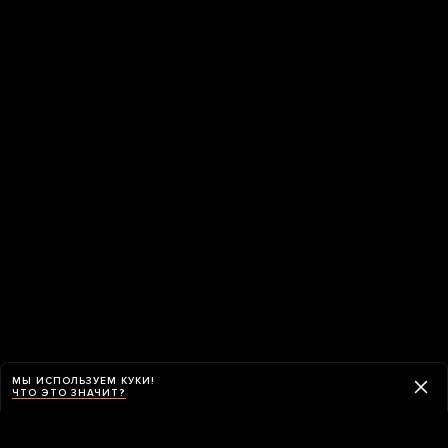
МЫ ИСПОЛЬЗУЕМ КУКИ!
ЧТО ЭТО ЗНАЧИТ?