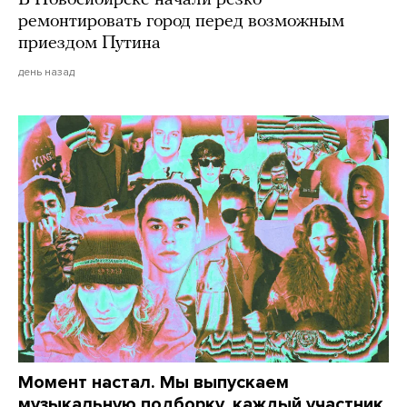
В Новосибирске начали резко
ремонтировать город перед возможным
приездом Путина
день назад
Момент настал. Мы выпускаем
музыкальную подборку, каждый участник