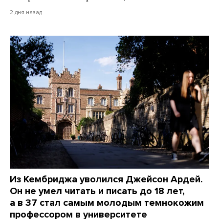
2 дня назад
Из Кембриджа уволился Джейсон Ардей.
Он не умел читать и писать до 18 лет,
а в 37 стал самым молодым темнокожим
профессором в университете