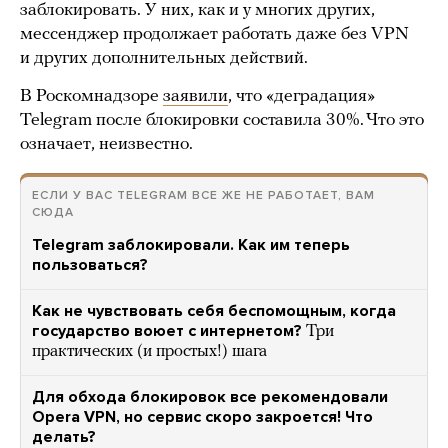
заблокировать. У них, как и у многих других,
мессенджер продолжает работать даже без VPN
и других дополнительных действий.
В Роскомнадзоре
заявили
, что «деградация»
Telegram после блокировки составила 30%. Что это
означает, неизвестно.
ЕСЛИ У ВАС TELEGRAM ВСЕ ЖЕ НЕ РАБОТАЕТ, ВАМ
СЮДА
Telegram заблокировали. Как им теперь
пользоваться?
Как не чувствовать себя беспомощным, когда
государство воюет с интернетом?
Три
практических (и простых!) шага
Для обхода блокировок все рекомендовали
Opera VPN, но сервис скоро закроется! Что
делать?