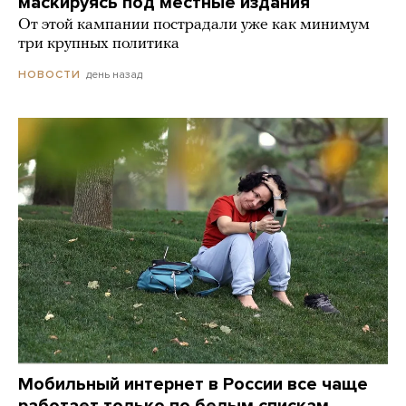
маскируясь под местные издания
От этой кампании пострадали уже как минимум
три крупных политика
день назад
НОВОСТИ
Мобильный интернет в России все чаще
работает только по белым спискам