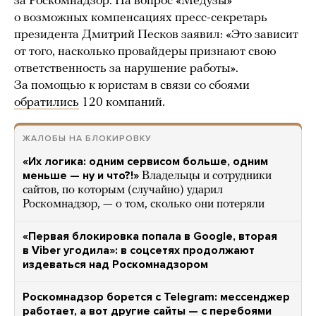
за Роскомнадзор. На вопрос «Медузы»
о возможных компенсациях пресс-секретарь
президента Дмитрий Песков заявил: «Это зависит
от того, насколько провайдеры признают свою
ответственность за нарушение работы».
За помощью к юристам в связи со сбоями
обратились
120 компаний.
ЖАЛОБЫ НА БЛОКИРОВКУ
«Их логика: одним сервисом больше, одним
меньше — ну и что?!»
Владельцы и сотрудники
сайтов, по которым (случайно) ударил
Роскомнадзор, — о том, сколько они потеряли
«Первая блокировка попала в Google, вторая
в Viber угодила»: в соцсетях продолжают
издеваться над Роскомнадзором
Роскомнадзор борется с Telegram: мессенджер
работает, а вот другие сайты — с перебоями