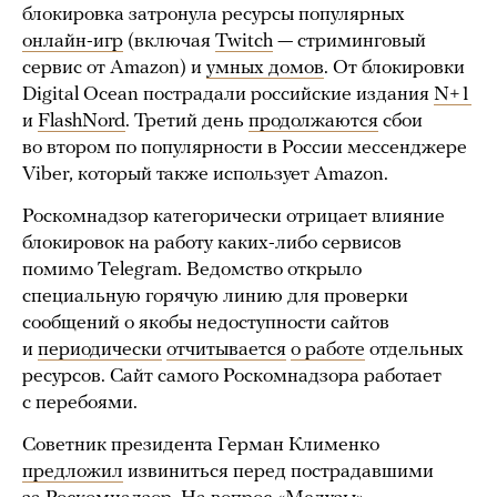
блокировка затронула ресурсы популярных
онлайн-игр
(включая
Twitch
— стриминговый
сервис от Amazon) и
умных домов
. От блокировки
Digital Ocean пострадали российские издания
N+1
и
FlashNord
. Третий день
продолжаются
сбои
во втором по популярности в России мессенджере
Viber, который также использует Amazon.
Роскомнадзор категорически отрицает влияние
блокировок на работу каких-либо сервисов
помимо Telegram. Ведомство открыло
специальную горячую линию для проверки
сообщений о якобы недоступности сайтов
и
периодически
отчитывается
о работе
отдельных
ресурсов. Сайт самого Роскомнадзора работает
с перебоями.
Советник президента Герман Клименко
предложил
извиниться перед пострадавшими