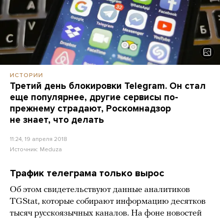
ИСТОРИИ
Третий день блокировки Telegram. Он стал
еще популярнее, другие сервисы по-
прежнему страдают, Роскомнадзор
не знает, что делать
11:24, 19 апреля 2018
Источник:
Meduza
Трафик телеграма только вырос
Об этом свидетельствуют данные аналитиков
TGStat, которые собирают информацию десятков
тысяч русскоязычных каналов. На фоне новостей