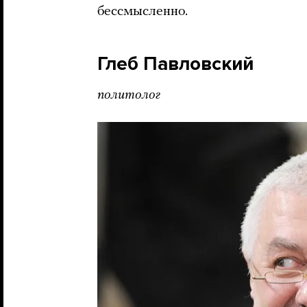
бессмысленно.
Глеб Павловский
политолог