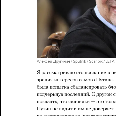
Алексей Другинин / Sputnik / Scanpix / LETA
Я рассматриваю это послание в ц
зрения интересов самого Путина. 
была попытка сбалансировать блок
подчеркнув последний. С другой 
показать, что силовики — это тол
Путин не видит и им не доверяет