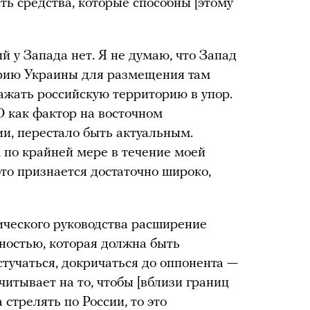
сть средства, которые способны [этому
й у Запада нет. Я не думаю, что Запад
орию Украины для размещения там
ражать российскую территорию в упор.
 как фактор на восточном
ии, перестало быть актуальным.
, по крайней мере в течение моей
то признается достаточно широко,
ического руководства расширение
ностью, которая должна быть
стучаться, докричаться до оппонента —
считывает на то, чтобы [вблизи границ
 стрелять по России, то это