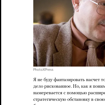
PhotoXPress
Я не буду фантазировать насчет то
дело рискованное. Но, как я поним
намеревается с помощью расшир
стратегическую обстановку в свою 