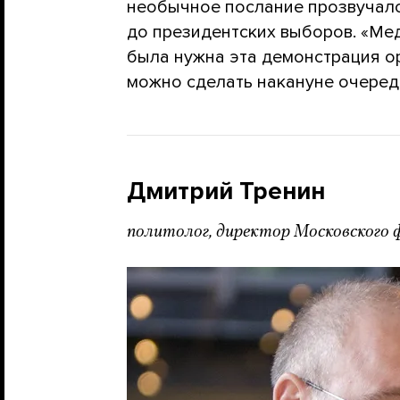
необычное послание прозвучало
до президентских выборов. «Мед
была нужна эта демонстрация о
можно сделать накануне очеред
Дмитрий Тренин
политолог, директор Московского 