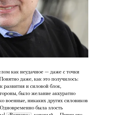
елом как неудачное — даже с точки
Понятно даже, как это получилось:
 развития и силовой блок,
стороны, было желание аккуратно
ько военные, никаких других силовиков
. Одновременно была злость