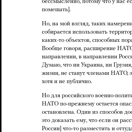
бессмысленно, потому что у нас е
помешать].
Но, на мой взгляд, таких намерени
собирается использовать террит
каких-то объектов, способных по
Вообще говоря, расширение НАТО
направлении, в направлении Росс
Думаю, что ни Украина, ни Грузия
жизни, не станут членами НАТО, э
хотя и не публично.
Но для российского военно-полит
НАТО по-прежнему остается опас
остановлена. Один из способов до
это доказать ему, что если он рас
России] что-то разместить и оттуда