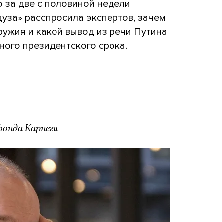
 за две с половиной недели
уза» расспросила экспертов, зачем
ружия и какой вывод из речи Путина
ного президентского срока.
фонда Карнеги