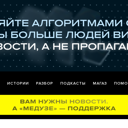
ИСТОРИИ
РАЗБОР
ПОДКАСТЫ
МАГАЗ
ПОМО