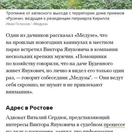
Тропинка от запасного выхода с территории дома приемов
«Русичи», ведущая к резиденции патриарха Кирилла
Иван Голунов / «Медуза»
Один из дачников рассказал «Медузе», что
на прошлых новогодних каникулах в местном
парке встретил Виктора Януковича в компании
нескольких крепких мужчин. «Помощники
по хозяйству говорили, что на даче Буденного
живет Янукович, но лично я видел его только один
раз, — говорит собеседник „Медузы“. — Они ведут
себя скромно, не шумят и не привлекают
внимания».
Адрес в Ростове
Адвокат Виталий Сердюк, представляющий
интересы Виктора Януковича в судебном
процессе
по делу о госизмене, заявил, что информация