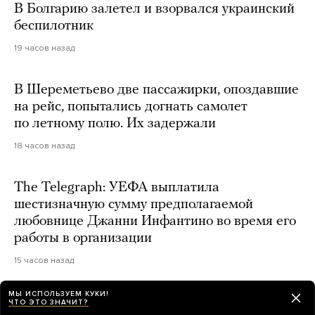
В Болгарию залетел и взорвался украинский
беспилотник
19 часов назад
В Шереметьево две пассажирки, опоздавшие
на рейс, попытались догнать самолет
по летному полю. Их задержали
18 часов назад
The Telegraph: УЕФА выплатила
шестизначную сумму предполагаемой
любовнице Джанни Инфантино во время его
работы в организации
15 часов назад
МЫ ИСПОЛЬЗУЕМ КУКИ!
ЧТО ЭТО ЗНАЧИТ?