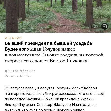
ИСТОРИИ
Бывший президент в бывшей усадьбе
Буденного
Иван Голунов нашел
в подмосковной Баковке госдачу, на которой,
скорее всего, живет Виктор Янукович
11:36, 1 сентября 2017
Источник:
Meduza
25 августа певец и депутат Госдумы Иосиф Кобзон
в интервью изданию «Дни.ру»
рассказал
, что его сосед
по поселку Баковка — бывший президент Украины
Виктор Янукович. Спецкор «Медузы» Иван Голунов
выяснил, что, судя по всему, Янукович живет