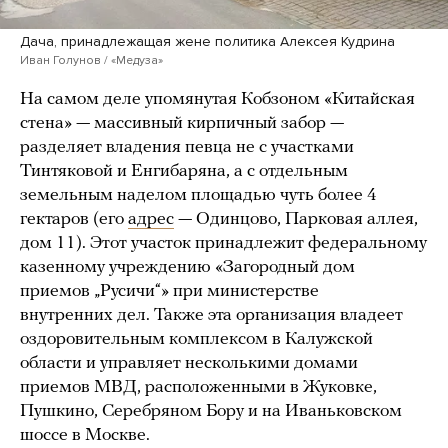
Дача, принадлежащая жене политика Алексея Кудрина
Иван Голунов / «Медуза»
На самом деле упомянутая Кобзоном «Китайская
стена» — массивный кирпичный забор —
разделяет владения певца не с участками
Тинтяковой и Енгибаряна, а с отдельным
земельным наделом площадью чуть более 4
гектаров (его
адрес
— Одинцово, Парковая аллея,
дом 11). Этот участок принадлежит федеральному
казенному учреждению «Загородный дом
приемов „Русичи“» при министерстве
внутренних дел. Также эта организация владеет
оздоровительным комплексом в Калужской
области и управляет несколькими домами
приемов МВД, расположенными в Жуковке,
Пушкино, Серебряном Бору и на Иваньковском
шоссе в Москве.