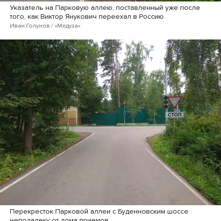
Указатель на Парковую аллею, поставленный уже после
того, как Виктор Янукович переехал в Россию
Иван Голунов / «Медуза»
Перекресток Парковой аллеи с Буденновским шоссе
неподалеку от дома приемов