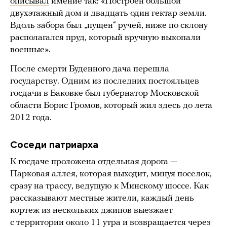
описывал
имение так: «Построен большой
двухэтажный дом и двадцать один гектар земли.
Вдоль забора был „пущен“ ручей, ниже по склону
располагался пруд, который вручную выкопали
военные».
После смерти Буденного дача перешла
государству. Одним из последних постояльцев
госдачи в Баковке
был
губернатор Московской
области Борис Громов, который жил здесь до лета
2012 года.
Соседи патриарха
К госдаче проложена отдельная дорога —
Парковая аллея, которая выходит, минуя поселок,
сразу на трассу, ведущую к Минскому шоссе. Как
рассказывают местные жители, каждый день
кортеж из нескольких джипов выезжает
с территории около 11 утра и возвращается через