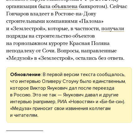
организация была
объявлена
банкротом). Сейчас
Гончаров владеет в Ростове-на-Дону
строительными компаниями «Палома»
и «Землестрой», которые, в частности,
получали
подряды на строительство объектов
на горнолыжном курорте Красная Поляна
неподалеку от Сочи. Вопросы, направленные
«Медузой» в «Землестрой», остались без ответа.
Обновление
: В первой версии текста сообщалось,
что интервью Оливеру Стоуну было единственным,
которое Виктор Янукович дал после переезда
в Россию. Это не так — Янукович давал и другие
интервью (например, РИА «Новостям» и «Би-би-си»).
«Медуза» приносит свои извинения коллегам
и читателям.