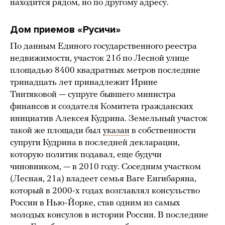
находится рядом, но по другому адресу.
Дом приемов «Русичи»
По данным Единого государственного реестра
недвижимости, участок 21б по Лесной улице
площадью 8400 квадратных метров последние
тринадцать лет принадлежит Ирине
Тинтяковой — супруге бывшего министра
финансов и создателя Комитета гражданских
инициатив Алексея Кудрина. Земельный участок
такой же площади был
указан
в собственности
супруги Кудрина в последней декларации,
которую политик подавал, еще будучи
чиновником, — в 2010 году. Соседним участком
(Лесная, 21а) владеет семья Ваге Енгибаряна,
который в 2000-х годах возглавлял консульство
России в Нью-Йорке, став одним из самых
молодых консулов в истории России. В последние