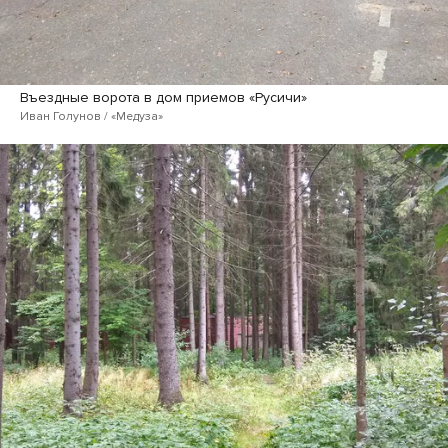
Въездные ворота в дом приемов «Русичи»
Иван Голунов / «Медуза»