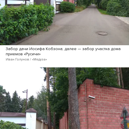
Забор дачи Иосифа Кобзона; далее — забор участка дома
приемов «Русичи»
Иван Голунов / «Медуза»