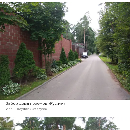
Забор дома приемов «Русичи»
Иван Голунов / «Медуза»