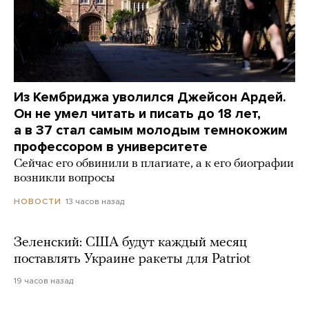
Из Кембриджа уволился Джейсон Ардей.
Он не умел читать и писать до 18 лет,
а в 37 стал самым молодым темнокожим
профессором в университете
Сейчас его обвинили в плагиате, а к его биографии
возникли вопросы
13 часов назад
НОВОСТИ
Зеленский: США будут каждый месяц
поставлять Украине ракеты для Patriot
19 часов назад