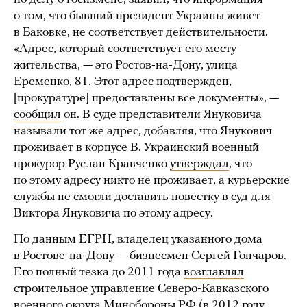
о том, что бывший президент Украины живет
в Баковке, не соответствует действительности.
«Адрес, который соответствует его месту
жительства, — это Ростов-на-Дону, улица
Еременко, 81. Этот адрес подтвержден,
[прокуратуре] предоставлены все документы», —
сообщил
он. В суде представители Януковича
называли тот же адрес, добавляя, что Янукович
проживает в корпусе В. Украинский военный
прокурор Руслан Кравченко
утверждал
, что
по этому адресу никто не проживает, а курьерские
службы не смогли доставить повестку в суд для
Виктора Януковича по этому адресу.
По данным ЕГРН, владелец указанного дома
в Ростове-на-Дону — бизнесмен Сергей Гончаров.
Его полный тезка до 2011 года
возглавлял
строительное управление Северо-Кавказского
военного округа Минобороны РФ (в 2012 году