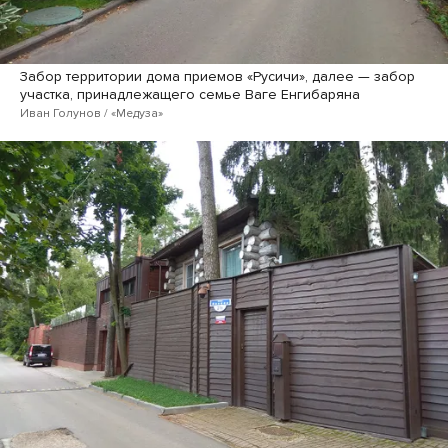
Забор территории дома приемов «Русичи», далее — забор
участка, принадлежащего семье Ваге Енгибаряна
Иван Голунов / «Медуза»