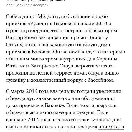
Иван Голунов / «Медуза»
Собеседник «Медузы», побывавший в доме
приемов «Русичи» в Баковке в начале 2010-х
годов, подтвердил, что пространство, в котором
Виктор Янукович давал интервью Оливеру
Стоуну, похоже на каминную гостиную дома
приемов в Баковке. Он же отмечает, что интервью
с бывшим министром внутренних дел Украины
Виталием Захарченко Стоун, вероятнее всего,
проводил
на летней террасе дома, откуда видно
лужайку и хозяйственный корпус с бассейном.
С марта 2014 года владельцы госдачи увеличили
объем услуг, заказываемых для обслуживания
дома приемов в Баковке. В частности, выросли
объемы вывозимого мусора и отходов. Если
в начале 2014 года ассенизаторская машина для
вывоза «жидких отходов канализации»
приезжала