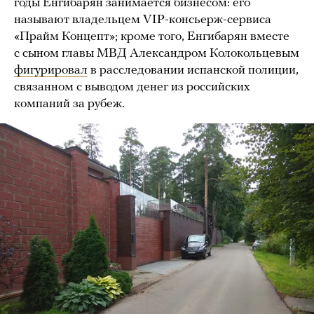
годы Енгибарян занимается бизнесом: его
называют владельцем VIP-консьерж-сервиса
«Прайм Концепт»; кроме того, Енгибарян вместе
с сыном главы МВД Александром Колокольцевым
фигурировал
в расследовании испанской полиции,
связанном с выводом денег из российских
компаний за рубеж.