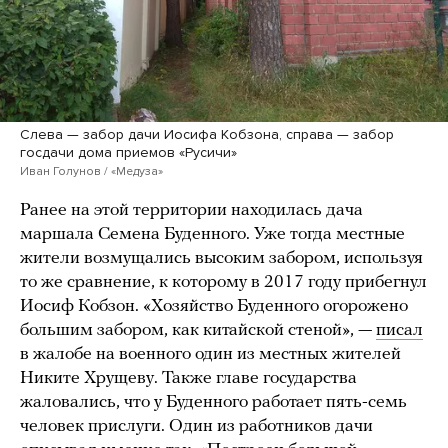
Слева — забор дачи Иосифа Кобзона, справа — забор
госдачи дома приемов «Русичи»
Иван Голунов / «Медуза»
Ранее на этой территории находилась дача
маршала Семена Буденного. Уже тогда местные
жители возмущались высоким забором, используя
то же сравнение, к которому в 2017 году прибегнул
Иосиф Кобзон. «Хозяйство Буденного огорожено
большим забором, как китайской стеной», —
писал
в жалобе на военного один из местных жителей
Никите Хрущеву. Также главе государства
жаловались, что у Буденного работает пять-семь
человек прислуги. Один из работников дачи