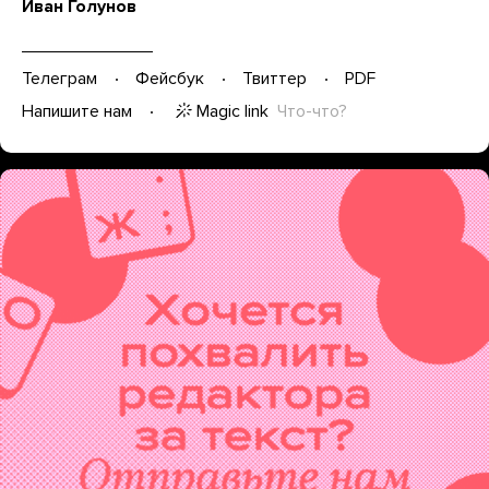
Иван Голунов
Телеграм
Фейсбук
Твиттер
PDF
Magic link
Что-что?
Напишите нам