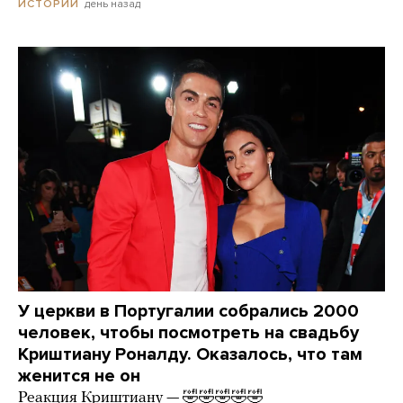
день назад
ИСТОРИИ
У церкви в Португалии собрались 2000
человек, чтобы посмотреть на свадьбу
Криштиану Роналду. Оказалось, что там
женится не он
Реакция Криштиану — 🤣🤣🤣🤣🤣