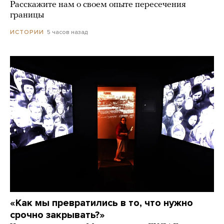
Расскажите нам о своем опыте пересечения
границы
5 часов назад
ИСТОРИИ
«Как мы превратились в то, что нужно
срочно закрывать?»