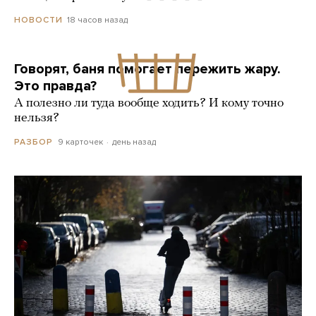
18 часов назад
НОВОСТИ
Говорят, баня помогает пережить жару.
Это правда?
А полезно ли туда вообще ходить? И кому точно
нельзя?
9 карточек
день назад
РАЗБОР