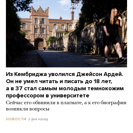
Из Кембриджа уволился Джейсон Ардей.
Он не умел читать и писать до 18 лет,
а в 37 стал самым молодым темнокожим
профессором в университете
Сейчас его обвинили в плагиате, а к его биографии
возникли вопросы
2 дня назад
НОВОСТИ