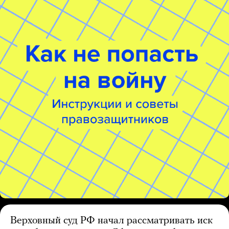
Верховный суд РФ начал рассматривать иск