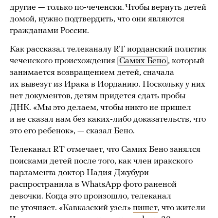
другие — только по-чеченски. Чтобы вернуть детей
домой, нужно подтвердить, что они являются
гражданами России.
Как рассказал телеканалу RT иорданский политик
чеченского происхождения
Самих Бено
, который
занимается возвращением детей, сначала
их вывезут из Ирака в Иорданию. Поскольку у них
нет документов, детям придется сдать пробы
ДНК. «Мы это делаем, чтобы никто не пришел
и не сказал нам без каких-либо доказательств, что
это его ребенок», — сказал Бено.
Телеканал RT отмечает, что Самих Бено занялся
поисками детей после того, как член иракского
парламента доктор Надия Джубури
распространила в WhatsApp фото раненой
девочки. Когда это произошло, телеканал
не уточняет. «Кавказский узел»
пишет
, что жители