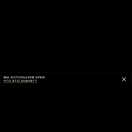
МЫ ИСПОЛЬЗУЕМ КУКИ!
ЧТО ЭТО ЗНАЧИТ?