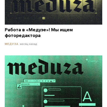
Работа в «Медузе»! Мы ищем
фоторедактора
месяц назад
МЕДУЗА