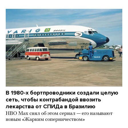
В 1980-х бортпроводники создали целую
сеть, чтобы контрабандой ввозить
лекарства от СПИДа в Бразилию
HBO Max снял об этом сериал — его называют
новым «Жарким соперничеством»