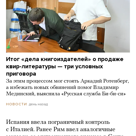
Итог «дела книгоиздателей» о продаже
квир-литературы — три условных
приговора
За этим процессом мог стоять Аркадий Ротенберг,
а избежать новых обвинений помог Владимир
Мединский, выяснила «Русская служба Би-би-си»
день назад
НОВОСТИ
Испания ввела пограничный контроль
с Италией. Ранее Рим ввел аналогичные