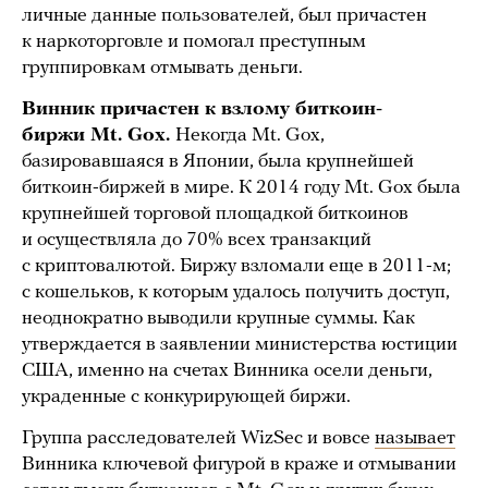
личные данные пользователей, был причастен
к наркоторговле и помогал преступным
группировкам отмывать деньги.
Винник причастен к взлому биткоин-
биржи Mt. Gox.
Некогда Mt. Gox,
базировавшаяся в Японии, была крупнейшей
биткоин-биржей в мире. К 2014 году Mt. Gox была
крупнейшей торговой площадкой биткоинов
и осуществляла до 70% всех транзакций
с криптовалютой. Биржу взломали еще в 2011-м;
с кошельков, к которым удалось получить доступ,
неоднократно выводили крупные суммы. Как
утверждается в заявлении министерства юстиции
США, именно на счетах Винника осели деньги,
украденные с конкурирующей биржи.
Группа расследователей WizSec и вовсе
называет
Винника ключевой фигурой в краже и отмывании