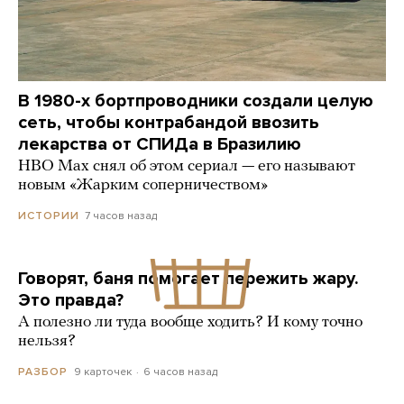
В 1980-х бортпроводники создали целую
сеть, чтобы контрабандой ввозить
лекарства от СПИДа в Бразилию
HBO Max снял об этом сериал — его называют
новым «Жарким соперничеством»
7 часов назад
ИСТОРИИ
Говорят, баня помогает пережить жару.
Это правда?
А полезно ли туда вообще ходить? И кому точно
нельзя?
9 карточек
6 часов назад
РАЗБОР