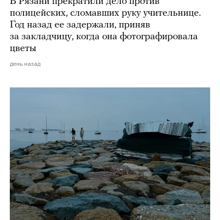
В Рязани прекратили дело против
полицейских, сломавших руку учительнице.
Год назад ее задержали, приняв
за закладчицу, когда она фотографировала
цветы
день назад