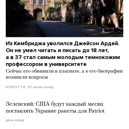
Из Кембриджа уволился Джейсон Ардей.
Он не умел читать и писать до 18 лет,
а в 37 стал самым молодым темнокожим
профессором в университете
Сейчас его обвинили в плагиате, а к его биографии
возникли вопросы
20 часов назад
НОВОСТИ
Зеленский: США будут каждый месяц
поставлять Украине ракеты для Patriot
день назад