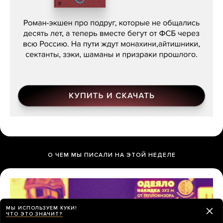
Кира Ярмыш, «Тут недалеко»
О ЧЕМ МЫ ПИСАЛИ НА ЭТОЙ НЕДЕЛЕ
МЫ ИСПОЛЬЗУЕМ КУКИ!
ЧТО ЭТО ЗНАЧИТ?