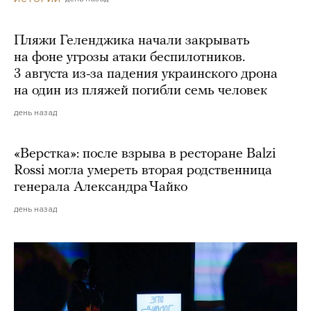
Пляжи Геленджика начали закрывать
на фоне угрозы атаки беспилотников.
3 августа из-за падения украинского дрона
на один из пляжей погибли семь человек
день назад
«Верстка»: после взрыва в ресторане Balzi
Rossi могла умереть вторая родственница
генерала Александра Чайко
день назад