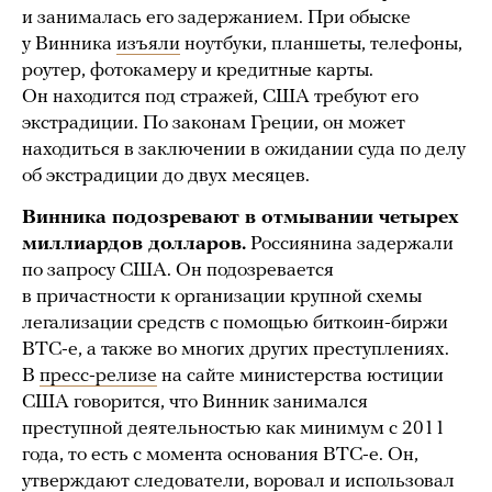
и занималась его задержанием. При обыске
у Винника
изъяли
ноутбуки, планшеты, телефоны,
роутер, фотокамеру и кредитные карты.
Он находится под стражей, США требуют его
экстрадиции. По законам Греции, он может
находиться в заключении в ожидании суда по делу
об экстрадиции до двух месяцев.
Винника подозревают в отмывании четырех
миллиардов долларов.
Россиянина задержали
по запросу США. Он подозревается
в причастности к организации крупной схемы
легализации средств с помощью биткоин-биржи
BTC-e, а также во многих других преступлениях.
В
пресс-релизе
на сайте министерства юстиции
США говорится, что Винник занимался
преступной деятельностью как минимум с 2011
года, то есть с момента основания BTC-e. Он,
утверждают следователи, воровал и использовал