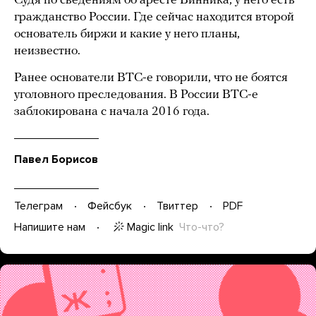
Судя по сведениям об аресте Винника, у него есть
гражданство России. Где сейчас находится второй
основатель биржи и какие у него планы,
неизвестно.
Ранее основатели BTC-e говорили, что не боятся
уголовного преследования. В России BTC-e
заблокирована с начала 2016 года.
Павел Борисов
Телеграм
Фейсбук
Твиттер
PDF
Magic link
Что-что?
Напишите нам