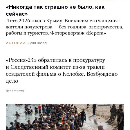
«Никогда так страшно не было, как
сейчас»
Лето 2026 года в Крыму. Вот каким его запомнят
жители полуострова — без топлива, электричества,
работы и туристов. Фоторепортаж «Берега»
2 дня назад
ИСТОРИИ
«Россия-24» обратилась в прокуратуру
и Следственный комитет из-за травли
создателей фильма о Колобке. Возбуждено
дело
день назад