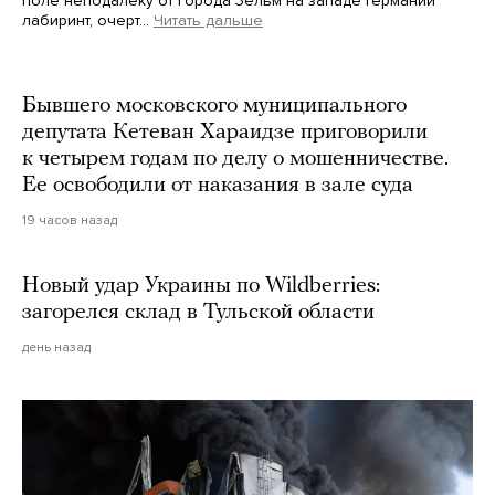
поле неподалеку от города Зельм на западе Германии
лабиринт, очерт…
Читать дальше
Martin Meissner / AP / Scanpix / LETA
Бывшего московского муниципального
депутата Кетеван Хараидзе приговорили
к четырем годам по делу о мошенничестве.
Ее освободили от наказания в зале суда
19 часов назад
Новый удар Украины по Wildberries:
загорелся склад в Тульской области
день назад