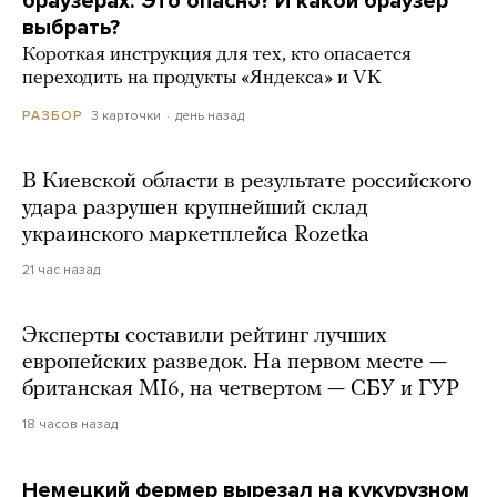
браузерах. Это опасно? И какой браузер
выбрать?
Короткая инструкция для тех, кто опасается
переходить на продукты «Яндекса» и VK
3 карточки
день назад
РАЗБОР
В Киевской области в результате российского
удара разрушен крупнейший склад
украинского маркетплейса Rozetka
21 час назад
Эксперты составили рейтинг лучших
европейских разведок. На первом месте —
британская MI6, на четвертом — СБУ и ГУР
18 часов назад
Немецкий фермер вырезал на кукурузном