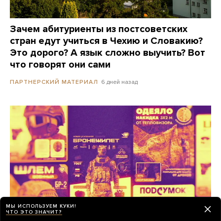
Зачем абитуриенты из постсоветских
стран едут учиться в Чехию и Словакию?
Это дорого? А язык сложно выучить? Вот
что говорят они сами
6 дней назад
ПАРТНЕРСКИЙ МАТЕРИАЛ
МЫ ИСПОЛЬЗУЕМ КУКИ!
ЧТО ЭТО ЗНАЧИТ?