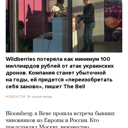
Wildberries потеряла как минимум 100
миллиардов рублей от атак украинских
дронов. Компания станет убыточной
на годы, ей придется «переизобретать
себя заново», пишет The Bell
16 часов назад
НОВОСТИ
Bloomberg: в Вене прошла встреча бывших
чиновников из Европы и России. Кто
представлял Москву, неизвестно