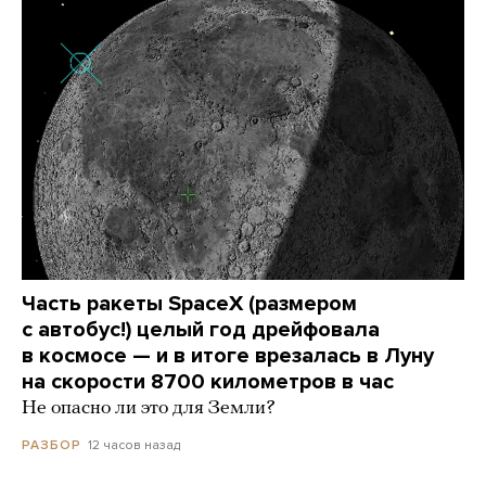
Часть ракеты SpaceX (размером
с автобус!) целый год дрейфовала
в космосе — и в итоге врезалась в Луну
на скорости 8700 километров в час
Не опасно ли это для Земли?
12 часов назад
РАЗБОР