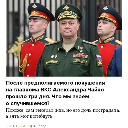
После предполагаемого покушения
на главкома ВКС Александра Чайко
прошло три дня. Что мы знаем
о случившемся?
Похоже, сам генерал жив, но его дочь пострадала,
а зять мог погибнуть
2 дня назад
НОВОСТИ