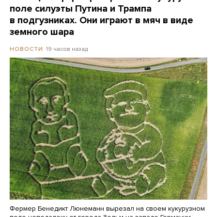
поле силуэты Путина и Трампа
в подгузниках. Они играют в мяч в виде
земного шара
19 часов назад
НОВОСТИ
Фермер Бенедикт Люнеманн вырезал на своем кукурузном