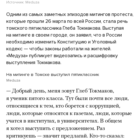
Источник:
Meduza
Одним из самых заметных эпизодов митингов протеста,
которые прошли 26 марта по всей России, стала речь
томского пятиклассника Глеба Токмакова. Выступая
на митинге в своем городе, он заявил, что в России
необходимо изменить Конституцию и Уголовный
кодекс — чтобы законы работали на жителей.
«Медуза» публикует видеозапись и расшифровку
выступления Токмакова.
На митинге в Томске выступил пятиклассник
Meduza
— Добрый день, меня зовут Глеб Токмаков,
я ученик пятого класса. Тут были почти все люди,
относящиеся к тем, кто борется с коррупцией,
люди, которые относятся к газетам, люди, которые
учатся в институтах, в университетах. В общем
я хотел выступить с предложением. Раз
критикуешь — значит предлагай. Кто-то сказал: