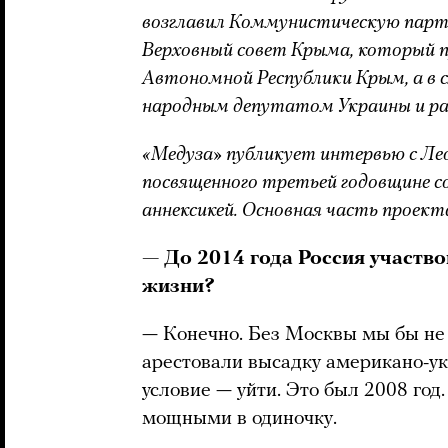
возглавил Коммунистическую партию
Верховный совет Крыма, который 
Автономной Республики Крым, а в с
народным депутатом Украины и раб
«Медуза» публикует интервью с Ле
посвященного третьей годовщине с
аннексикей. Основная часть проек
— До 2014 года Россия участв
жизни?
— Конечно. Без Москвы мы бы н
арестовали высадку американо-ук
условие — уйти. Это был 2008 год
мощными в одиночку.