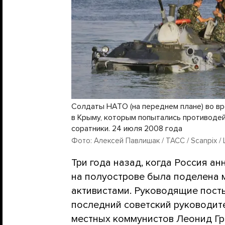
Солдаты НАТО (на переднем плане) во вр
в Крыму, которым попытались противодей
соратники. 24 июля 2008 года
Фото: Алексей Павлишак / ТАСС / Scanpix /
Три года назад, когда Россия ан
на полуострове была поделена
активистами. Руководящие посты,
последний советский руководит
местных коммунистов Леонид Гр