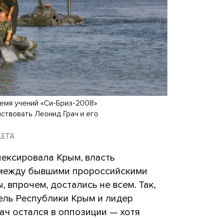
емя учений «Си-Бриз-2008»
ствовать Леонид Грач и его
 LETA
нексировала Крым, власть
 между бывшими пророссийскими
 впрочем, достались не всем. Так,
ель Республики Крым и лидер
ач остался в оппозиции — хотя