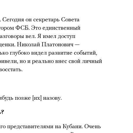
 Сегодня он секретарь Совета
ктором ФСБ. Это единственный
разговоры вел. Я имел доступ
оценки. Николай Платонович —
ько глубоко видел развитие событий,
ривели, но и реально внес свой личный
восстать.
будь позже [их] назову.
ь?
 его представителями на Кубани. Очень