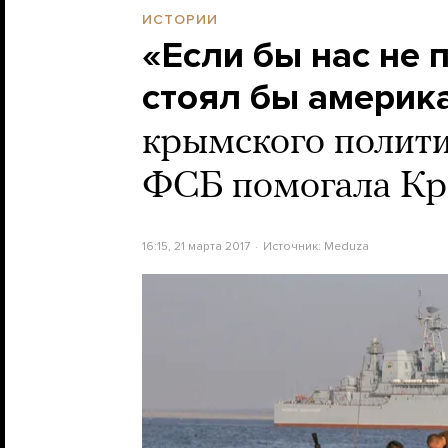
ИСТОРИИ
«Если бы нас не
стоял бы америк
крымского полити
ФСБ помогала Кры
16:15, 21 марта 2017
Источник:
Meduza