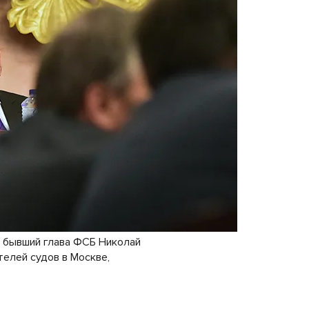
и бывший глава ФСБ Николай
елей судов в Москве,