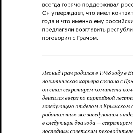
всегда горячо поддерживал росс
Он утверждает, что имел контак
года и что именно ему российс
предлагали возглавить республ
поговорил с Грачом.
Леонид Грач родился в 1948 году в В
политическая карьера связана с Кр
он стал секретарем комитета комс
двигался вверх по партийной лестн
заведующего отделом в Крымском об
работал там же заведующим отдел
в следующие два года — секретарем
последним советским руководител