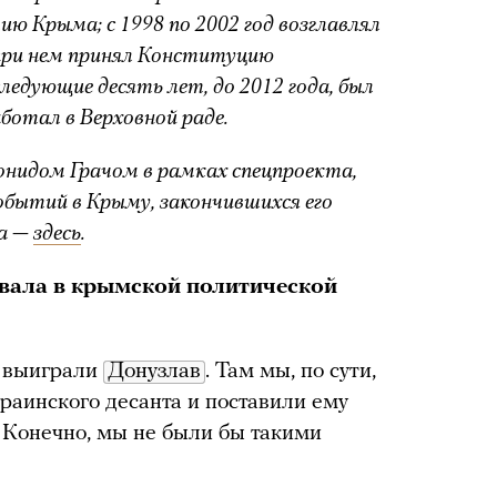
 Крыма; с 1998 по 2002 год возглавлял
при нем принял Конституцию
ледующие десять лет, до 2012 года, был
отал в Верховной раде.
онидом Грачом в рамках спецпроекта,
обытий в Крыму, закончившихся его
та —
здесь
.
овала в крымской политической
е выиграли
Донузлав
. Там мы, по сути,
раинского десанта и поставили ему
. Конечно, мы не были бы такими