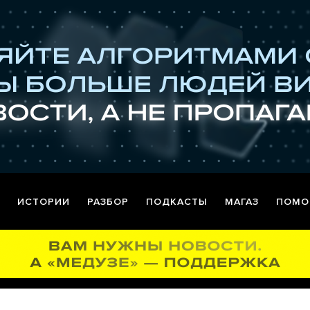
ИСТОРИИ
РАЗБОР
ПОДКАСТЫ
МАГАЗ
ПОМО