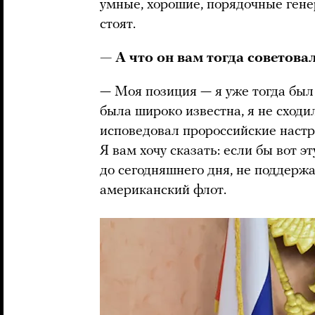
умные, хорошие, порядочные гене
стоят.
— А что он вам тогда советов
— Моя позиция — я уже тогда бы
была широко известна, я не сходи
исповедовал пророссийские настро
Я вам хочу сказать: если бы вот э
до сегодняшнего дня, не поддерж
американский флот.