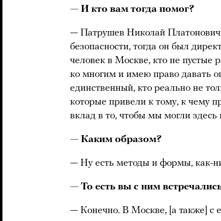
— И кто вам тогда помог?
— Патрушев Николай Платонович.
безопасности, тогда он был дире
человек в Москве, кто не пустые 
ко многим и имею право давать 
единственный, кто реально не тол
которые привели к тому, к чему п
вклад в то, чтобы мы могли здесь 
— Каким образом?
— Ну есть методы и формы, как-ни
— То есть вы с ним встречалис
— Конечно. В Москве, [а также] с