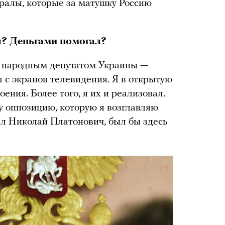
ралы, которые за матушку Россию
ал? Деньгами помогал?
л народным депутатом Украины —
л с экранов телевидения. Я в открытую
ения. Более того, я их и реализовал.
ту оппозицию, которую я возглавляю
ал Николай Платонович, был бы здесь