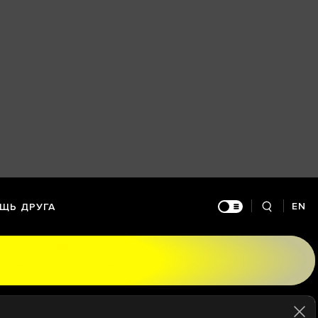
EN
ЩЬ ДРУГА