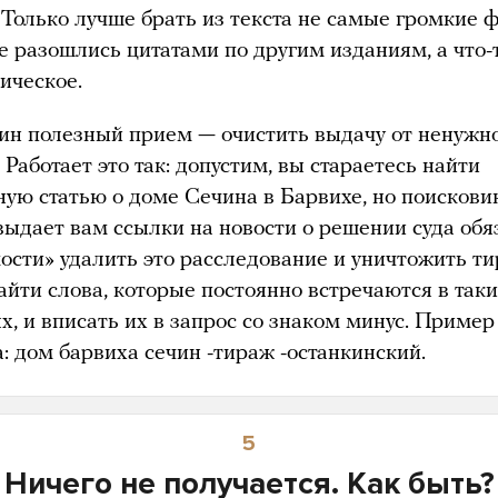
 Только лучше брать из текста не самые громкие 
е разошлись цитатами по другим изданиям, а что-
ическое.
ин полезный прием — очистить выдачу от ненужн
 Работает это так: допустим, вы стараетесь найти
ную статью о доме Сечина в Барвихе, но поискови
выдает вам ссылки на новости о решении суда обя
ости» удалить это расследование и уничтожить ти
айти слова, которые постоянно встречаются в так
х, и вписать их в запрос со знаком минус. Пример
: дом барвиха сечин -тираж -останкинский.
5
Ничего не получается. Как быть?