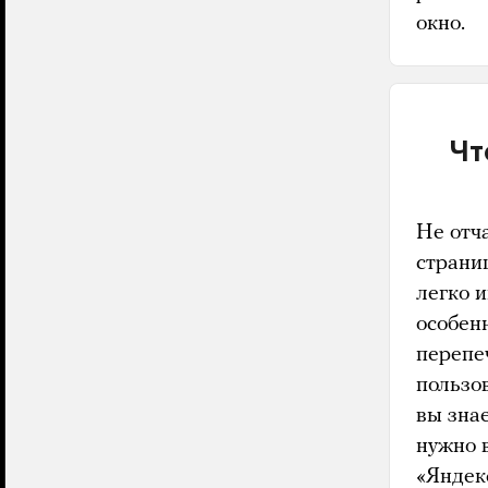
окно.
Чт
Не отч
страни
легко 
особен
перепе
пользо
вы знае
нужно 
«Яндек