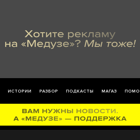
ИСТОРИИ
РАЗБОР
ПОДКАСТЫ
МАГАЗ
ПОМО