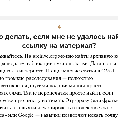
4
о делать, если мне не удалось на
ссылку на материал?
аивайтесь. На
archive.org
можно найти архивную 
цы по дате публикации нужной статьи. Дата почти 
ищется в интернете. И еще: многие статьи в СМИ 
но громкие расследования — полностью
чатываются другими изданиями или просто
вателями. Такие перепечатки просто найти, если
те точную цитату из текста. Эту фразу (или фрагм
взять в кавычки и скопировать в поисковое окно
са» или Google — кавычки позволяют искать точн