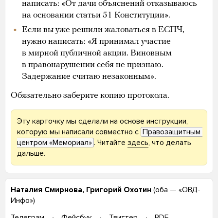
написать: «От дачи объяснений отказываюсь
на основании статьи 51 Конституции».
Если вы уже решили жаловаться в ЕСПЧ,
нужно написать: «Я принимал участие
в мирной публичной акции. Виновным
в правонарушении себя не признаю.
Задержание считаю незаконным».
Обязательно заберите копию протокола.
Эту карточку мы сделали на основе инструкции,
которую мы написали совместно с
Правозащитным 
центром «Мемориал»
. Читайте
здесь
, что делать
дальше.
Наталия Смирнова, Григорий Охотин
(оба — «ОВД-
Инфо»)
Телеграм
Фейсбук
Твиттер
PDF