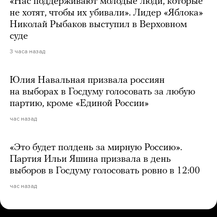
«Нас поддерживают молодые люди, которые
не хотят, чтобы их убивали». Лидер «Яблока»
Николай Рыбаков выступил в Верховном
суде
3 часа назад
Юлия Навальная призвала россиян
на выборах в Госдуму голосовать за любую
партию, кроме «Единой России»
час назад
«Это будет полдень за мирную Россию».
Партия Ильи Яшина призвала в день
выборов в Госдуму голосовать ровно в 12:00
час назад