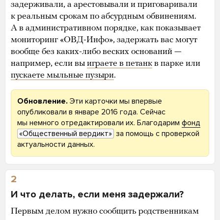
задерживали, а арестовывали и приговаривали
к реальным срокам по абсурдным обвинениям.
А в административном порядке, как показывает
мониторинг «ОВД-Инфо», задержать вас могут
вообще без каких-либо веских оснований —
например, если вы
играете в петанк
в парке или
пускаете мыльные пузыри
.
Обновление.
Эти карточки мы впервые
опубликовали в январе 2016 года. Сейчас
мы немного отредактировали их. Благодарим
фонд
«Общественный вердикт»
за помощь с проверкой
актуальности данных.
2
И что делать, если меня задержали?
Первым делом нужно сообщить родственникам