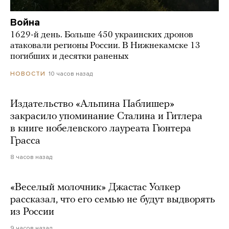
Война
1629-й день. Больше 450 украинских дронов
атаковали регионы России. В Нижнекамске 13
погибших и десятки раненых
10 часов назад
НОВОСТИ
Издательство «Альпина Паблишер»
закрасило упоминание Сталина и Гитлера
в книге нобелевского лауреата Гюнтера
Грасса
8 часов назад
«Веселый молочник» Джастас Уолкер
рассказал, что его семью не будут выдворять
из России
9 часов назад