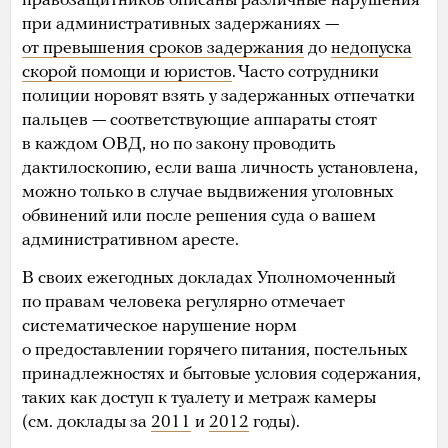
правозащитников описаны различные нарушения
при административных задержаниях —
от превышения сроков задержания
до
недопуска
скорой помощи и юристов
. Часто сотрудники
полиции норовят взять у задержанных отпечатки
пальцев — соответствующие аппараты стоят
в каждом ОВД, но по закону проводить
дактилоскопию, если ваша личность установлена,
можно только в случае выдвижения уголовных
обвинений или после решения суда о вашем
административном аресте.
В своих ежегодных докладах Уполномоченный
по правам человека регулярно отмечает
систематическое нарушение норм
о предоставлении горячего питания, постельных
принадлежностях и бытовые условия содержания,
таких как доступ к туалету и метраж камеры
(см. доклады за
2011
и
2012
годы).