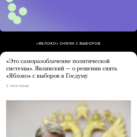
«ЯБЛОКО» СНЯЛИ С ВЫБОРОВ
«Это саморазоблачение политической
системы». Явлинский — о решении снять
«Яблоко» с выборов в Госдуму
2 часа назад