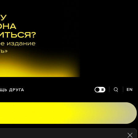
EN
ЩЬ ДРУГА