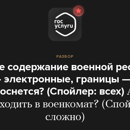
РАЗБОР
е содержание военной р
— электронные, границы —
коснется? (Спойлер: всех)
 ходить в военкомат? (Спой
сложно)