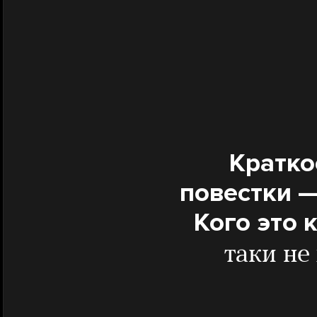
Кратко
повестки 
Кого это 
таки не