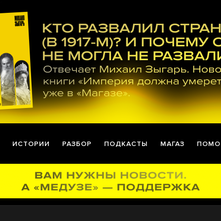
ИСТОРИИ
РАЗБОР
ПОДКАСТЫ
МАГАЗ
ПОМО