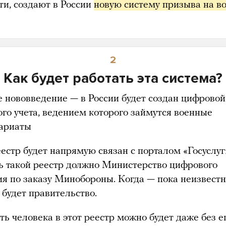
ути, создают в России
новую систему призыва на во
2
Как будет работать эта система?
е нововведение — в России будет создан цифровой
ого учета, ведением которого займутся военные
ариаты
естр будет напрямую связан с порталом «Госуслуг
ь такой реестр должно Министерство цифрового
ия по заказу Минобороны. Когда — пока неизвестн
 будет правительство.
ь человека в этот реестр можно будет даже без е