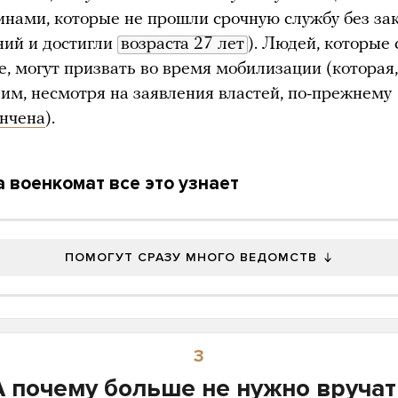
инами, которые не прошли срочную службу без за
ний и достигли
возраста 27 лет
). Людей, которые 
е, могут призвать во время мобилизации (которая,
им, несмотря на заявления властей, по-прежнему
ончена
).
 военкомат все это узнает
ПОМОГУТ СРАЗУ МНОГО ВЕДОМСТВ
3
А почему больше не нужно вручат